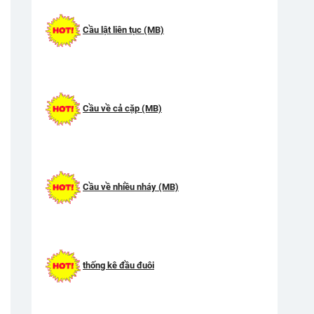
Cầu lật liên tục (MB)
Cầu về cả cặp (MB)
Cầu về nhiều nháy (MB)
thống kê đầu đuôi