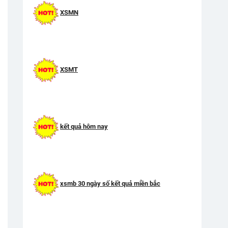
XSMN
XSMT
kết quả hôm nay
xsmb 30 ngày số kết quả miền bắc