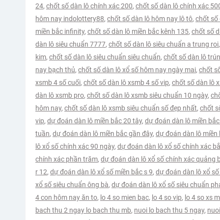
24
,
chốt số dàn lô chính xác 200
,
chốt số dàn lô chính xác 50
hôm nay indolottery88
,
chốt số dàn lô hôm nay lô tô
,
chốt số
miền bắc infinity
,
chốt số dàn lô miền bắc kênh 135
,
chốt số 
dàn lô siêu chuẩn 7777
,
chốt số dàn lô siêu chuẩn a trung roi
kim
,
chốt số dàn lô siêu chuẩn siêu chuẩn
,
chốt số dàn lô tr
nay bạch thủ
,
chốt số dàn lô xổ số hôm nay ngày mai
,
chốt số
xsmb 4 số cuối
,
chốt số dàn lô xsmb 4 số vip
,
chốt số dàn lô x
dàn lô xsmb pro
,
chốt số dàn lô xsmb siêu chuẩn 10 ngày
,
ch
hôm nay
,
chốt số dàn lô xsmb siêu chuẩn số đẹp nhất
,
chốt s
vip
,
dự đoán dàn lô miền bắc 20 tây
,
dự đoán dàn lô miền bắc
tuần
,
dự đoán dàn lô miền bắc gần đây
,
dự đoán dàn lô miền
lô xổ số chính xác 90 ngày
,
dự đoán dàn lô xổ số chính xác bắ
chính xác phần trăm
,
dự đoán dàn lô xổ số chính xác quảng 
r 12
,
dự đoán dàn lô xổ số miền bắc s 9
,
dự đoán dàn lô xổ số
xổ số siêu chuẩn ông bà
,
dự đoán dàn lô xổ số siêu chuẩn ph
4 con hôm nay ăn to
,
lo 4 so mien bac
,
lo 4 so vip
,
lo 4 so xs 
bach thu 2 ngay lo bach thu mb
,
nuoi lo bach thu 5 ngay
,
nuoi