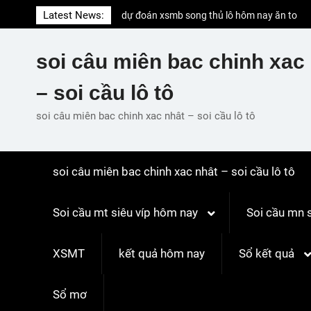
Skip
dự đoán xsmb song thủ lô hôm nay ăn to
Latest News:
to
dự đoán xsmb dàn lô 4 con hôm nay ăn to
content
dự đoán xsmb song thủ đề hôm nay ăn to
soi câu miên bac chinh xac
– soi cầu lô tô
soi câu miên bac chinh xac nhât – soi cầu lô tô
soi câu miên bac chinh xac nhât – soi cầu lô tô
Soi cầu mt siêu víp hôm nay
Soi cầu mn 
XSMT
kết quả hôm nay
Sổ kết quả
Sổ mơ