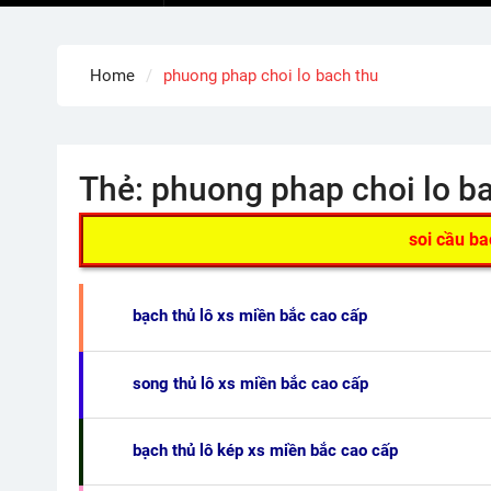
Home
phuong phap choi lo bach thu
Thẻ:
phuong phap choi lo b
soi cầu ba
bạch thủ lô xs miền bắc cao cấp
song thủ lô xs miền bắc cao cấp
bạch thủ lô kép xs miền bắc cao cấp