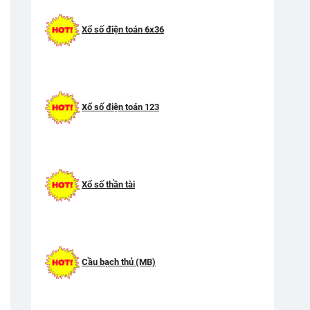
Xổ số điện toán 6x36
Xổ số điện toán 123
Xổ số thần tài
Cầu bạch thủ (MB)