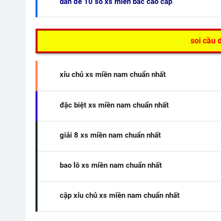
dàn đề 10 số xs miền bắc cao cấp
soi cầu
xỉu chủ xs miền nam chuẩn nhất
đặc biệt xs miền nam chuẩn nhất
giải 8 xs miền nam chuẩn nhất
bao lô xs miền nam chuẩn nhất
cặp xỉu chủ xs miền nam chuẩn nhất