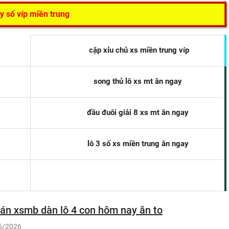
ấy số víp miền trung
cặp xỉu chủ xs miền trung víp
song thủ lô xs mt ăn ngay
đầu đuôi giải 8 xs mt ăn ngay
lô 3 số xs miền trung ăn ngay
án xsmb dàn lô 4 con hôm nay ăn to
6/2026