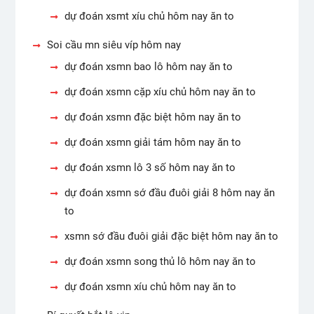
dự đoán xsmt xíu chủ hôm nay ăn to
Soi cầu mn siêu víp hôm nay
dự đoán xsmn bao lô hôm nay ăn to
dự đoán xsmn cặp xíu chủ hôm nay ăn to
dự đoán xsmn đặc biệt hôm nay ăn to
dự đoán xsmn giải tám hôm nay ăn to
dự đoán xsmn lô 3 số hôm nay ăn to
dự đoán xsmn sớ đầu đuôi giải 8 hôm nay ăn
to
xsmn sớ đầu đuôi giải đặc biệt hôm nay ăn to
dự đoán xsmn song thủ lô hôm nay ăn to
dự đoán xsmn xíu chủ hôm nay ăn to