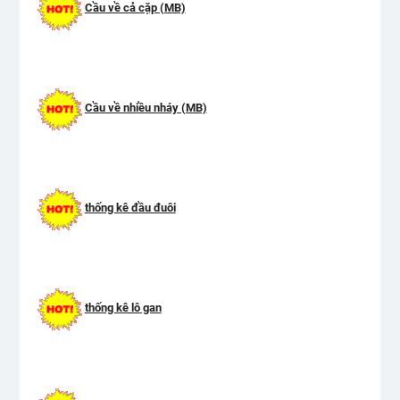
Cầu về cả cặp (MB)
Cầu về nhiều nháy (MB)
thống kê đầu đuôi
thống kê lô gan