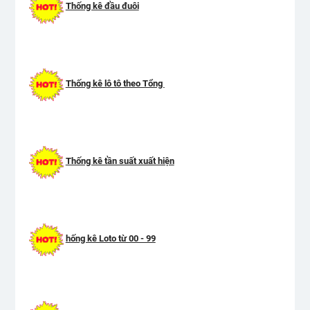
Thống kê đầu đuôi
Thống kê lô tô theo Tổng
Thống kê tần suất xuất hiện
hống kê Loto từ 00 - 99