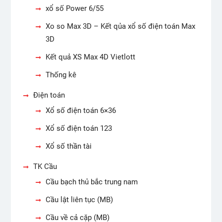
xổ số Power 6/55
Xo so Max 3D – Kết qủa xổ số điện toán Max
3D
Kết quả XS Max 4D Vietlott
Thống kê
Điện toán
Xổ số điện toán 6×36
Xổ số điện toán 123
Xổ số thần tài
TK Cầu
Cầu bạch thủ bắc trung nam
Cầu lật liên tục (MB)
Cầu về cả cặp (MB)