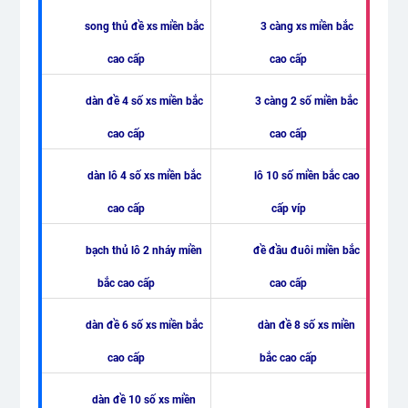
song thủ đề xs miền bắc
3 càng xs miền bắc
cao cấp
cao cấp
dàn đề 4 số xs miền bắc
3 càng 2 số miền bắc
cao cấp
cao cấp
dàn lô 4 số xs miền bắc
lô 10 số miền bắc cao
cao cấp
cấp víp
bạch thủ lô 2 nháy miền
đề đầu đuôi miền bắc
bắc cao cấp
cao cấp
dàn đề 6 số xs miền bắc
dàn đề 8 số xs miền
cao cấp
bắc cao cấp
dàn đề 10 số xs miền