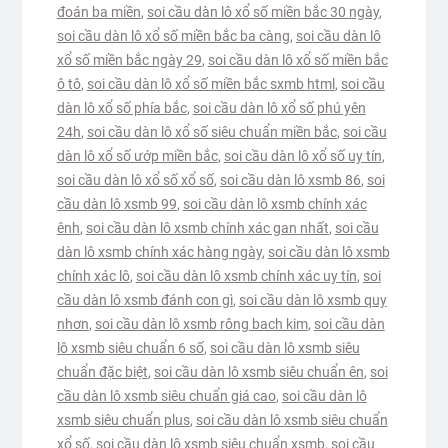
đoán ba miền
,
soi cầu dàn lô xổ số miền bắc 30 ngày
,
soi cầu dàn lô xổ số miền bắc ba càng
,
soi cầu dàn lô
xổ số miền bắc ngày 29
,
soi cầu dàn lô xổ số miền bắc
ô tô
,
soi cầu dàn lô xổ số miền bắc sxmb html
,
soi cầu
dàn lô xổ số phía bắc
,
soi cầu dàn lô xổ số phú yên
24h
,
soi cầu dàn lô xổ số siêu chuẩn miền bắc
,
soi cầu
dàn lô xổ số ướp miền bắc
,
soi cầu dàn lô xổ số uy tín
,
soi cầu dàn lô xổ số xổ số
,
soi cầu dàn lô xsmb 86
,
soi
cầu dàn lô xsmb 99
,
soi cầu dàn lô xsmb chính xác
ênh
,
soi cầu dàn lô xsmb chính xác gan nhất
,
soi cầu
dàn lô xsmb chính xác hàng ngày
,
soi cầu dàn lô xsmb
chính xác lô
,
soi cầu dàn lô xsmb chính xác uy tín
,
soi
cầu dàn lô xsmb đánh con gì
,
soi cầu dàn lô xsmb quy
nhơn
,
soi cầu dàn lô xsmb rông bach kim
,
soi cầu dàn
lô xsmb siêu chuẩn 6 số
,
soi cầu dàn lô xsmb siêu
chuẩn đặc biệt
,
soi cầu dàn lô xsmb siêu chuẩn ên
,
soi
cầu dàn lô xsmb siêu chuẩn giá cao
,
soi cầu dàn lô
xsmb siêu chuẩn plus
,
soi cầu dàn lô xsmb siêu chuẩn
xổ số
,
soi cầu dàn lô xsmb siêu chuẩn xsmb
,
soi cầu