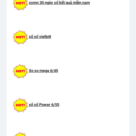
xsmn 30 ngày số kết quả miền nam
xổ số vietlott
Xo so mega 6/45
xổ số Power 6/55