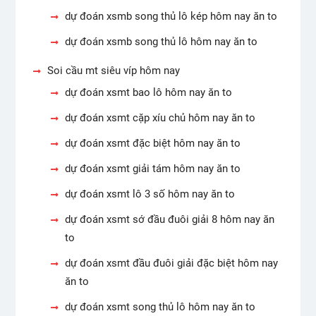
dự đoán xsmb song thủ lô kép hôm nay ăn to
dự đoán xsmb song thủ lô hôm nay ăn to
Soi cầu mt siêu víp hôm nay
dự đoán xsmt bao lô hôm nay ăn to
dự đoán xsmt cặp xíu chủ hôm nay ăn to
dự đoán xsmt đặc biệt hôm nay ăn to
dự đoán xsmt giải tám hôm nay ăn to
dự đoán xsmt lô 3 số hôm nay ăn to
dự đoán xsmt sớ đầu đuôi giải 8 hôm nay ăn
to
dự đoán xsmt đầu đuôi giải đặc biệt hôm nay
ăn to
dự đoán xsmt song thủ lô hôm nay ăn to