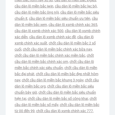
cầu dàn lô miền bắc iwin
,
cầu dàn lô miền bắc lạc bộ
,
cầu dàn lô miền bắc ông nội
,
cầu dàn lô miền bắc siêu
chuẩn it
,
cầu dàn lô miền bắc siêu chuẩn ưu tiên
,
cầu
dàn lô miền bắc xem
,
cầu dàn lô xsmb chính xác 365
,
cầu dàn lô xsmb chính xác 500
,
cầu dàn lô xsmb chính
xác diễn
,
cầu dàn lô xsmb chính xác đề
,
cầu dàn lô
xsmb chính xác suất
,
chốt cầu dàn lô miền bắc 2 số
cuối
,
chốt cầu dàn lô miền bắc chính xác bữa nay
,
chốt cầu dàn lô miền bắc chính xác miền bắc
,
chốt
cầu dàn lô miền bắc chính xác om
,
chốt cầu dàn lô
miền bắc chính xác siêu chuẩn
,
chốt cầu dàn lô miền
bắc đại phát
,
chốt cầu dàn lô miền bắc đẹp nhất hôm
nay
,
chốt cầu dàn lô miền bắc khung 3 ngày
,
chốt cầu
dàn lô miền bắc org
,
chốt cầu dàn lô miền bắc siêu
chuẩn bây giờ
,
chốt cầu dàn lô miền bắc siêu chuẩn
hiện tại
,
chốt cầu dàn lô miền bắc số công khai
,
chốt
cầu dàn lô miền bắc số mấy
,
chốt cầu dàn lô miền bắc
từ 00 đến 99
,
chốt cầu dàn lô xsmb chính xác 777
,