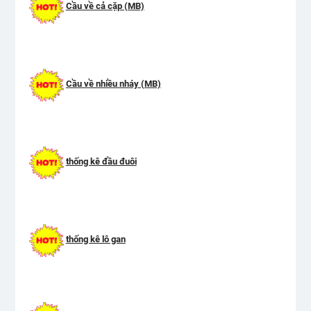
Cầu về cả cặp (MB)
Cầu về nhiều nháy (MB)
thống kê đầu đuôi
thống kê lô gan