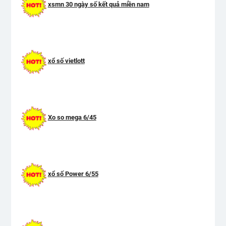
xsmn 30 ngày số kết quả miền nam
xổ số vietlott
Xo so mega 6/45
xổ số Power 6/55