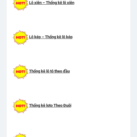
Lô xiên – Thống kê lô xiên
Lô kép – Thống kê lô kép
Thống kê lô tô theo đầu
Thống kê loto Theo Đuôi