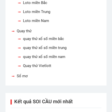
Loto miền Bắc
Loto miền Trung
Loto miền Nam
Quay thử
quay thử xổ số miền bắc
quay thử xổ số miền trung
quay thử xổ số miền nam
Quay thử Vietlott
Sổ mơ
Kết quả SOI CẦU mới nhất