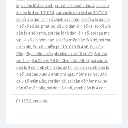
kqxs dàn lô 4 con mb
,
soi cầu lô chuẩn dàn 4
,
soi cầu
lô dàn lô 4 số 101010
,
soi cầu lô dàn lô 4 số 107105
,
soi cầu lô dàn lô 4 số chính xác nhất
,
soi cầu lô dàn lô
4 số xổ số đài phát
,
soi cầu lô dàn lô 4 số xs
,
soi cầu lô
dàn lô 4 số xsmb
,
soi cầu lô tô dàn lô 4 số
,
soi cau mb
vip - 4 số vip hôm nay
,
soi cầu miền bắc lô 4 số
,
soi cau
mien phi
,
Soi cầu miễn phí 101010 lô 4 số
,
Soi cầu
Rồng Bạch Kim miễn phí chính xác 10 số đề
,
Soi cầu
vip 4 số
,
Soi Cầu VIP 4 Số Chính Xác Nhất
,
soi cầu xs
dàn lô 4 con mb chính xác uy tín
,
soi cau xsmb dàn lô
4 số
,
Soi cầu XSMB miễn phí ngày hôm nay
,
Soi DÀN
de 6 số miền Bắc
,
soi dàn đề
,
soi dàn đề hôm nay
,
soi
dàn đề miền bắc
,
soi dàn lô 4 số
,
xsmb dàn lô 4 con
167 Comments