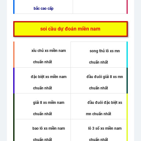
bắc cao cấp
soi cầu dự đoán miền nam
xỉu chủ xs miền nam
song thủ lô xs mn
chuẩn nhất
chuẩn nhất
đặc biệt xs miền nam
đầu đuôi giải 8 xs mn
chuẩn nhất
chuẩn nhất
giải 8 xs miền nam
đầu đuôi đặc biệt xs
chuẩn nhất
mn chuẩn nhất
bao lô xs miền nam
lô 3 số xs miền nam
chuẩn nhất
chuẩn nhất