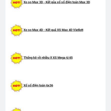
Xo so Max 3D - Kết qủa xổ số điện toán Max 3D
Xo so Max 4D - Kết quả XS Max 4D Vietlott
Thống kê về nhiều ít XS Mega 6/45
Xổ số điện toán 6x36