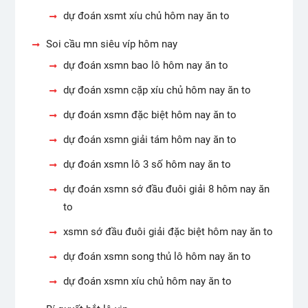
dự đoán xsmt xíu chủ hôm nay ăn to
Soi cầu mn siêu víp hôm nay
dự đoán xsmn bao lô hôm nay ăn to
dự đoán xsmn cặp xíu chủ hôm nay ăn to
dự đoán xsmn đặc biệt hôm nay ăn to
dự đoán xsmn giải tám hôm nay ăn to
dự đoán xsmn lô 3 số hôm nay ăn to
dự đoán xsmn sớ đầu đuôi giải 8 hôm nay ăn
to
xsmn sớ đầu đuôi giải đặc biệt hôm nay ăn to
dự đoán xsmn song thủ lô hôm nay ăn to
dự đoán xsmn xíu chủ hôm nay ăn to