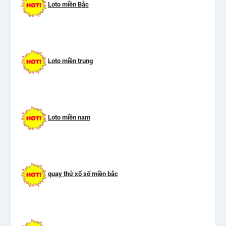
Loto miền Bắc
Loto miền trung
Loto miền nam
quay thử xổ số miền bắc