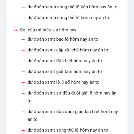
dự đoán xsmb song thủ lô kép hôm nay ăn to
dự đoán xsmb song thủ lô hôm nay ăn to
Soi cầu mt siêu víp hôm nay
dự đoán xsmt bao lô hôm nay ăn to
dự đoán xsmt cặp xíu chủ hôm nay ăn to
dự đoán xsmt đặc biệt hôm nay ăn to
dự đoán xsmt giải tám hôm nay ăn to
dự đoán xsmt lô 3 số hôm nay ăn to
dự đoán xsmt sớ đầu đuôi giải 8 hôm nay ăn
to
dự đoán xsmt đầu đuôi giải đặc biệt hôm nay
ăn to
dự đoán xsmt song thủ lô hôm nay ăn to