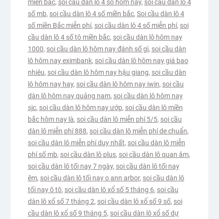
miền bắc
,
soi cầu dàn lô 4 số hôm nay
,
soi cầu dàn lô 4
số mb
,
soi cầu dàn lô 4 số miền bắc
,
Soi cầu dàn lô 4
số miền Bắc miễn phí
,
soi cầu dàn lô 4 số miễn phí
,
soi
cầu dàn lô 4 số tô miền bắc
,
soi cầu dàn lô hôm nay
1000
,
soi cầu dàn lô hôm nay đánh số gì
,
soi cầu dàn
lô hôm nay eximbank
,
soi cầu dàn lô hôm nay giá bao
nhiêu
,
soi cầu dàn lô hôm nay hậu giang
,
soi cầu dàn
lô hôm nay hay
,
soi cầu dàn lô hôm nay iwin
,
soi cầu
dàn lô hôm nay quảng nam
,
soi cầu dàn lô hôm nay
sjc
,
soi cầu dàn lô hôm nay ướp
,
soi cầu dàn lô miền
bắc hôm nay là
,
soi cầu dàn lô miễn phí 5/5
,
soi cầu
dàn lô miễn phí 888
,
soi cầu dàn lô miễn phí de chuẩn
,
soi cầu dàn lô miễn phí duy nhất
,
soi cầu dàn lô miễn
phí số mb
,
soi cầu dàn lô plus
,
soi cầu dàn lô quan âm
,
soi cầu dàn lô tối nay 7 ngày
,
soi cầu dàn lô tối nay
êm
,
soi cầu dàn lô tối nay o ann arbor
,
soi cầu dàn lô
tối nay ô tô
,
soi cầu dàn lô xổ số 5 tháng 6
,
soi cầu
dàn lô xổ số 7 tháng 2
,
soi cầu dàn lô xổ số 9 số
,
soi
cầu dàn lô xổ số 9 tháng 5
,
soi cầu dàn lô xổ số dự