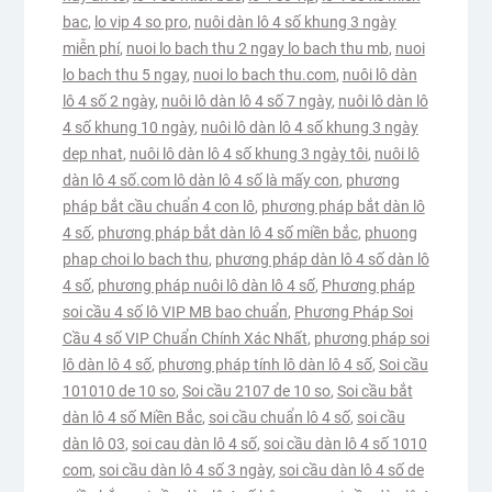
bac
,
lo vip 4 so pro
,
nuôi dàn lô 4 số khung 3 ngày
miễn phí
,
nuoi lo bach thu 2 ngay lo bach thu mb
,
nuoi
lo bach thu 5 ngay
,
nuoi lo bach thu.com
,
nuôi lô dàn
lô 4 số 2 ngày
,
nuôi lô dàn lô 4 số 7 ngày
,
nuôi lô dàn lô
4 số khung 10 ngày
,
nuôi lô dàn lô 4 số khung 3 ngày
dep nhat
,
nuôi lô dàn lô 4 số khung 3 ngày tôi
,
nuôi lô
dàn lô 4 số.com lô dàn lô 4 số là mấy con
,
phương
pháp bắt cầu chuẩn 4 con lô
,
phương pháp bắt dàn lô
4 số
,
phương pháp bắt dàn lô 4 số miền bắc
,
phuong
phap choi lo bach thu
,
phương pháp dàn lô 4 số dàn lô
4 số
,
phương pháp nuôi lô dàn lô 4 số
,
Phương pháp
soi cầu 4 số lô VIP MB bao chuẩn
,
Phương Pháp Soi
Cầu 4 số VIP Chuẩn Chính Xác Nhất
,
phương pháp soi
lô dàn lô 4 số
,
phương pháp tính lô dàn lô 4 số
,
Soi cầu
101010 de 10 so
,
Soi cầu 2107 de 10 so
,
Soi cầu bắt
dàn lô 4 số Miền Bắc
,
soi cầu chuẩn lô 4 số
,
soi cầu
dàn lô 03
,
soi cau dàn lô 4 số
,
soi cầu dàn lô 4 số 1010
com
,
soi cầu dàn lô 4 số 3 ngày
,
soi cầu dàn lô 4 số de