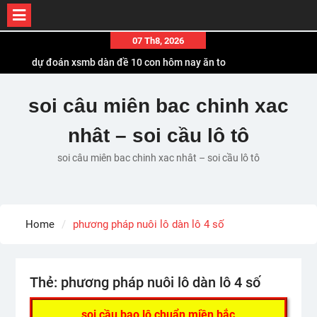
Skip
07 Th8, 2026
to
dự đoán xsmb dàn đề 10 con hôm nay ăn to
content
dự đoán xsmb song thủ lô kép hôm nay ăn to
dự đoán xsmb song thủ lô hôm nay ăn to
soi câu miên bac chinh xac
nhât – soi cầu lô tô
soi câu miên bac chinh xac nhât – soi cầu lô tô
Home
phương pháp nuôi lô dàn lô 4 số
Thẻ:
phương pháp nuôi lô dàn lô 4 số
soi cầu bao lô chuẩn miền bắc