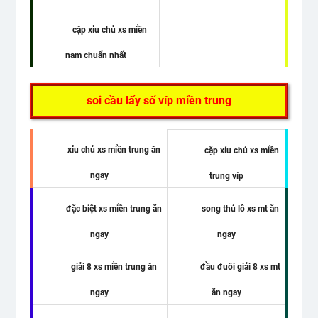
cặp xỉu chủ xs miền
nam chuẩn nhất
soi cầu lấy số víp miền trung
xỉu chủ xs miền trung ăn
cặp xỉu chủ xs miền
ngay
trung víp
đặc biệt xs miền trung ăn
song thủ lô xs mt ăn
ngay
ngay
giải 8 xs miền trung ăn
đầu đuôi giải 8 xs mt
ngay
ăn ngay