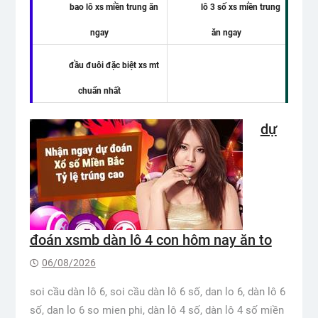
bao lô xs miền trung ăn
lô 3 số xs miền trung
ngay
ăn ngay
đầu đuôi đặc biệt xs mt
chuẩn nhất
dự
đoán xsmb dàn lô 4 con hôm nay ăn to
06/08/2026
soi cầu dàn lô 6, soi cầu dàn lô 6 số, dan lo 6, dàn lô 6
số, dan lo 6 so mien phi, dàn lô 4 số, dàn lô 4 số miền