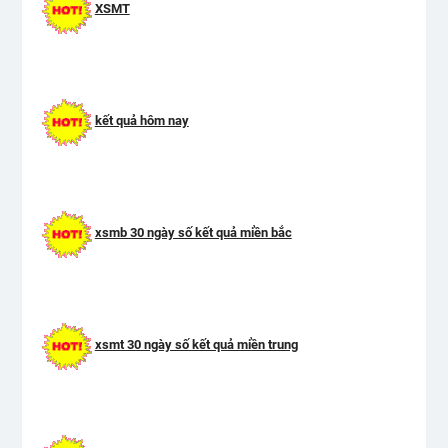
XSMT
kết quả hôm nay
xsmb 30 ngày số kết quả miền bắc
xsmt 30 ngày số kết quả miền trung