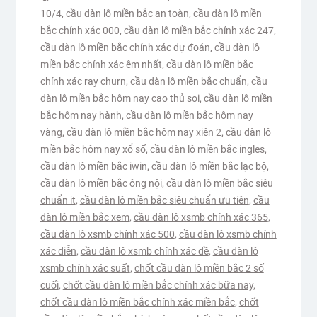
10/4
,
cầu dàn lô miền bắc an toàn
,
cầu dàn lô miền
bắc chính xác 000
,
cầu dàn lô miền bắc chính xác 247
,
cầu dàn lô miền bắc chính xác dự đoán
,
cầu dàn lô
miền bắc chính xác êm nhất
,
cầu dàn lô miền bắc
chính xác ray churn
,
cầu dàn lô miền bắc chuẩn
,
cầu
dàn lô miền bắc hôm nay cao thủ soi
,
cầu dàn lô miền
bắc hôm nay hành
,
cầu dàn lô miền bắc hôm nay
vàng
,
cầu dàn lô miền bắc hôm nay xiên 2
,
cầu dàn lô
miền bắc hôm nay xổ số
,
cầu dàn lô miền bắc ingles
,
cầu dàn lô miền bắc iwin
,
cầu dàn lô miền bắc lạc bộ
,
cầu dàn lô miền bắc ông nội
,
cầu dàn lô miền bắc siêu
chuẩn it
,
cầu dàn lô miền bắc siêu chuẩn ưu tiên
,
cầu
dàn lô miền bắc xem
,
cầu dàn lô xsmb chính xác 365
,
cầu dàn lô xsmb chính xác 500
,
cầu dàn lô xsmb chính
xác diễn
,
cầu dàn lô xsmb chính xác đề
,
cầu dàn lô
xsmb chính xác suất
,
chốt cầu dàn lô miền bắc 2 số
cuối
,
chốt cầu dàn lô miền bắc chính xác bữa nay
,
chốt cầu dàn lô miền bắc chính xác miền bắc
,
chốt