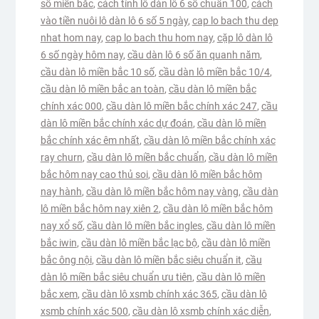
số miền bắc
,
cách tính lô dàn lô 6 số chuẩn 100
,
cách
vào tiền nuôi lô dàn lô 6 số 5 ngày
,
cap lo bach thu dep
nhat hom nay
,
cap lo bach thu hom nay
,
cặp lô dàn lô
6 số ngày hôm nay
,
cầu dàn lô 6 số ăn quanh năm
,
cầu dàn lô miền bắc 10 số
,
cầu dàn lô miền bắc 10/4
,
cầu dàn lô miền bắc an toàn
,
cầu dàn lô miền bắc
chính xác 000
,
cầu dàn lô miền bắc chính xác 247
,
cầu
dàn lô miền bắc chính xác dự đoán
,
cầu dàn lô miền
bắc chính xác êm nhất
,
cầu dàn lô miền bắc chính xác
ray churn
,
cầu dàn lô miền bắc chuẩn
,
cầu dàn lô miền
bắc hôm nay cao thủ soi
,
cầu dàn lô miền bắc hôm
nay hành
,
cầu dàn lô miền bắc hôm nay vàng
,
cầu dàn
lô miền bắc hôm nay xiên 2
,
cầu dàn lô miền bắc hôm
nay xổ số
,
cầu dàn lô miền bắc ingles
,
cầu dàn lô miền
bắc iwin
,
cầu dàn lô miền bắc lạc bộ
,
cầu dàn lô miền
bắc ông nội
,
cầu dàn lô miền bắc siêu chuẩn it
,
cầu
dàn lô miền bắc siêu chuẩn ưu tiên
,
cầu dàn lô miền
bắc xem
,
cầu dàn lô xsmb chính xác 365
,
cầu dàn lô
xsmb chính xác 500
,
cầu dàn lô xsmb chính xác diễn
,