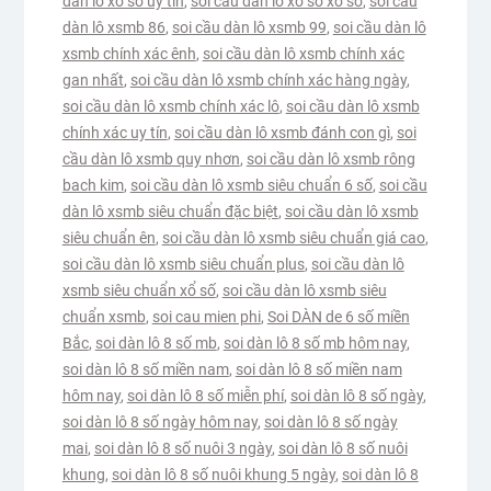
dàn lô xổ số uy tín
,
soi cầu dàn lô xổ số xổ số
,
soi cầu
dàn lô xsmb 86
,
soi cầu dàn lô xsmb 99
,
soi cầu dàn lô
xsmb chính xác ênh
,
soi cầu dàn lô xsmb chính xác
gan nhất
,
soi cầu dàn lô xsmb chính xác hàng ngày
,
soi cầu dàn lô xsmb chính xác lô
,
soi cầu dàn lô xsmb
chính xác uy tín
,
soi cầu dàn lô xsmb đánh con gì
,
soi
cầu dàn lô xsmb quy nhơn
,
soi cầu dàn lô xsmb rông
bach kim
,
soi cầu dàn lô xsmb siêu chuẩn 6 số
,
soi cầu
dàn lô xsmb siêu chuẩn đặc biệt
,
soi cầu dàn lô xsmb
siêu chuẩn ên
,
soi cầu dàn lô xsmb siêu chuẩn giá cao
,
soi cầu dàn lô xsmb siêu chuẩn plus
,
soi cầu dàn lô
xsmb siêu chuẩn xổ số
,
soi cầu dàn lô xsmb siêu
chuẩn xsmb
,
soi cau mien phi
,
Soi DÀN de 6 số miền
Bắc
,
soi dàn lô 8 số mb
,
soi dàn lô 8 số mb hôm nay
,
soi dàn lô 8 số miền nam
,
soi dàn lô 8 số miền nam
hôm nay
,
soi dàn lô 8 số miễn phí
,
soi dàn lô 8 số ngày
,
soi dàn lô 8 số ngày hôm nay
,
soi dàn lô 8 số ngày
mai
,
soi dàn lô 8 số nuôi 3 ngày
,
soi dàn lô 8 số nuôi
khung
,
soi dàn lô 8 số nuôi khung 5 ngày
,
soi dàn lô 8