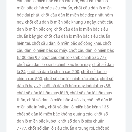
cầu dàn lô miền bắc chính xác om
,
chốt cầu dàn lô
miền bắc chính xác siêu chuẩn
,
chốt cầu dàn lô miền
bắc đại phát
,
chốt cầu dàn lô miền bắc đẹp nhất hôm
nay
,
chốt cầu dàn lô miền bắc khung 3 ngày
,
chốt cầu
dàn lô miền bắc org
,
chốt cầu dàn lô miền bắc siêu
chuẩn bây giờ
,
chốt cầu dàn lô miền bắc siêu chuẩn
hiện tại
,
chốt cầu dàn lô miền bắc số công khai
,
chốt
cầu dàn lô miền bắc số mấy
,
chốt cầu dàn lô miền bắc
từ 00 đến 99
,
chốt cầu dàn lô xsmb chính xác 777
,
chốt cầu dàn lô xsmb chính xác hôm nay
,
chốt số dàn
lô 24
,
chốt số dàn lô chính xác 200
,
chốt số dàn lô
chính xác 500
,
chốt số dàn lô chính xác chưa
,
chốt số
dàn lô hay về
,
chốt số dàn lô hôm nay indolottery88
,
chốt số dàn lô hôm nay lô tô
,
chốt số dàn lô hôm nay
thần
,
chốt số dàn lô miền bắc 4 số vip
,
chốt số dàn lô
miền bắc infinity
,
chốt số dàn lô miền bắc kênh 135
,
chốt số dàn lô miền bắc không quảng cáo
,
chốt số
dàn lô miền bắc kubet
,
chốt số dàn lô siêu chuẩn
7777
,
chốt số dàn lô siêu chuẩn a trung roi
,
chốt số