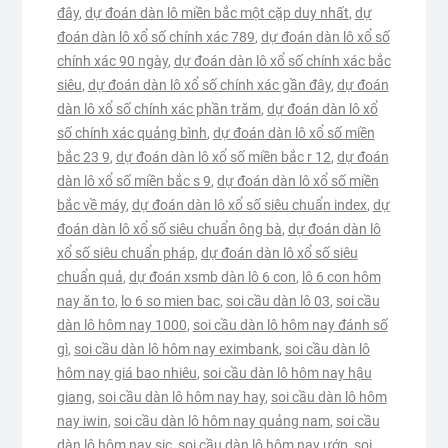
đây
,
dự đoán dàn lô miền bắc một cặp duy nhất
,
dự
đoán dàn lô xổ số chính xác 789
,
dự đoán dàn lô xổ số
chính xác 90 ngày
,
dự đoán dàn lô xổ số chính xác bắc
siêu
,
dự đoán dàn lô xổ số chính xác gần đây
,
dự đoán
dàn lô xổ số chính xác phần trăm
,
dự đoán dàn lô xổ
số chính xác quảng bình
,
dự đoán dàn lô xổ số miền
bắc 23 9
,
dự đoán dàn lô xổ số miền bắc r 12
,
dự đoán
dàn lô xổ số miền bắc s 9
,
dự đoán dàn lô xổ số miền
bắc về máy
,
dự đoán dàn lô xổ số siêu chuẩn index
,
dự
đoán dàn lô xổ số siêu chuẩn ông bà
,
dự đoán dàn lô
xổ số siêu chuẩn pháp
,
dự đoán dàn lô xổ số siêu
chuẩn quả
,
dự đoán xsmb dàn lô 6 con
,
lô 6 con hôm
nay ăn to
,
lo 6 so mien bac
,
soi cầu dàn lô 03
,
soi cầu
dàn lô hôm nay 1000
,
soi cầu dàn lô hôm nay đánh số
gì
,
soi cầu dàn lô hôm nay eximbank
,
soi cầu dàn lô
hôm nay giá bao nhiêu
,
soi cầu dàn lô hôm nay hậu
giang
,
soi cầu dàn lô hôm nay hay
,
soi cầu dàn lô hôm
nay iwin
,
soi cầu dàn lô hôm nay quảng nam
,
soi cầu
dàn lô hôm nay sjc
,
soi cầu dàn lô hôm nay ướp
,
soi