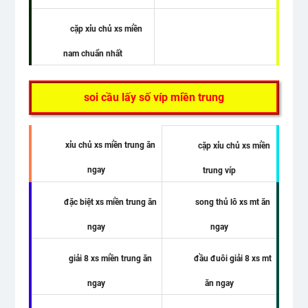
cặp xỉu chủ xs miền
nam chuẩn nhất
soi cầu lấy số víp miền trung
xỉu chủ xs miền trung ăn
cặp xỉu chủ xs miền
ngay
trung víp
đặc biệt xs miền trung ăn
song thủ lô xs mt ăn
ngay
ngay
giải 8 xs miền trung ăn
đầu đuôi giải 8 xs mt
ngay
ăn ngay