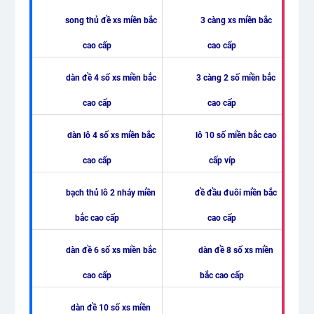
song thủ đề xs miền bắc
3 càng xs miền bắc
cao cấp
cao cấp
dàn đề 4 số xs miền bắc
3 càng 2 số miền bắc
cao cấp
cao cấp
dàn lô 4 số xs miền bắc
lô 10 số miền bắc cao
cao cấp
cấp víp
bạch thủ lô 2 nháy miền
đề đầu đuôi miền bắc
bắc cao cấp
cao cấp
dàn đề 6 số xs miền bắc
dàn đề 8 số xs miền
cao cấp
bắc cao cấp
dàn đề 10 số xs miền