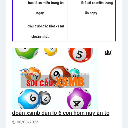
bao lô xs miền trung ăn
lô 3 số xs miền trung
ngay
ăn ngay
đầu đuôi đặc biệt xs mt
chuẩn nhất
dự
đoán xsmb dàn lô 6 con hôm nay ăn to
08/08/2026