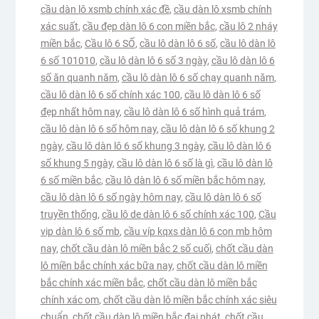
cầu dàn lô xsmb chính xác đề
,
cầu dàn lô xsmb chính
xác suất
,
cầu đẹp dàn lô 6 con miền bắc
,
cầu lô 2 nháy
miền bắc
,
Cầu lô 6 SỐ
,
cầu lô dàn lô 6 số
,
cầu lô dàn lô
6 số 101010
,
cầu lô dàn lô 6 số 3 ngày
,
cầu lô dàn lô 6
số ăn quanh năm
,
cầu lô dàn lô 6 số chạy quanh năm
,
cầu lô dàn lô 6 số chính xác 100
,
cầu lô dàn lô 6 số
đẹp nhất hôm nay
,
cầu lô dàn lô 6 số hình quả trám
,
cầu lô dàn lô 6 số hôm nay
,
cầu lô dàn lô 6 số khung 2
ngày
,
cầu lô dàn lô 6 số khung 3 ngày
,
cầu lô dàn lô 6
số khung 5 ngày
,
cầu lô dàn lô 6 số là gì
,
cầu lô dàn lô
6 số miền bắc
,
cầu lô dàn lô 6 số miền bắc hôm nay
,
cầu lô dàn lô 6 số ngày hôm nay
,
cầu lô dàn lô 6 số
truyền thống
,
cầu lô de dàn lô 6 số chính xác 100
,
Cầu
vip dàn lô 6 số mb
,
cầu víp kqxs dàn lô 6 con mb hôm
nay
,
chốt cầu dàn lô miền bắc 2 số cuối
,
chốt cầu dàn
lô miền bắc chính xác bữa nay
,
chốt cầu dàn lô miền
bắc chính xác miền bắc
,
chốt cầu dàn lô miền bắc
chính xác om
,
chốt cầu dàn lô miền bắc chính xác siêu
chuẩn
,
chốt cầu dàn lô miền bắc đại phát
,
chốt cầu