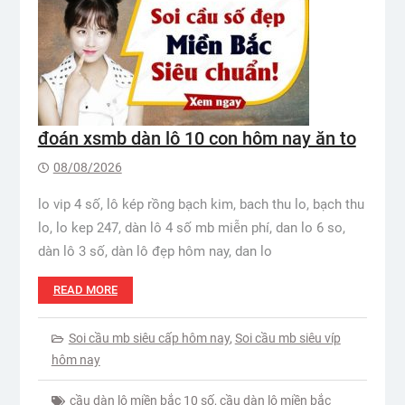
đoán xsmb dàn lô 10 con hôm nay ăn to
08/08/2026
lo vip 4 số, lô kép rồng bạch kim, bach thu lo, bạch thu
lo, lo kep 247, dàn lô 4 số mb miễn phí, dan lo 6 so,
dàn lô 3 số, dàn lô đẹp hôm nay, dan lo
READ MORE
Soi cầu mb siêu cấp hôm nay
,
Soi cầu mb siêu víp
hôm nay
cầu dàn lô miền bắc 10 số
,
cầu dàn lô miền bắc