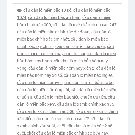
cầu dàn lô miền bắc 10 số
,
cầu dàn lô miền bắc
10/4
,
cầu dàn lô miền bắc an toàn
,
cầu dàn lô miền
bắc chính xác 000
,
cầu dàn lô miền bắc chính xác 247
,
cầu dàn lô miền bắc chính xác dự đoán
,
cầu dàn lô
miền bắc chính xác êm nhất
,
cầu dàn lô miền bắc
chính xác ray churn
,
cầu dàn lô miền bắc chuẩn
,
cầu
dàn lô miền bắc hôm nay cao thủ soi
,
cầu dàn lô miền
bắc hôm nay hành
,
cầu dàn lô miền bắc hôm nay
vàng
,
cầu dàn lô miền bắc hôm nay xiên 2
,
cầu dàn lô
miền bắc hôm nay xổ số
,
cầu dàn lô miền bắc ingles
,
cầu dàn lô miền bắc iwin
,
cầu dàn lô miền bắc lạc bộ
,
cầu dàn lô miền bắc ông nội
,
cầu dàn lô miền bắc siêu
chuẩn it
,
cầu dàn lô miền bắc siêu chuẩn ưu tiên
,
cầu
dàn lô miền bắc xem
,
cầu dàn lô xsmb chính xác 365
,
cầu dàn lô xsmb chính xác 500
,
cầu dàn lô xsmb chính
xác diễn
,
cầu dàn lô xsmb chính xác đề
,
cầu dàn lô
xsmb chính xác suất
,
chốt cầu dàn lô miền bắc 2 số
cuối
,
chốt cầu dàn lô miền bắc chính xác bữa nay
,