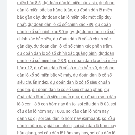
miền bắc 8 5
,
dự đoán dàn lô miền bắc asia
,
dự đoán
dàn lô miền bắc ba hàng tuần
,
dự đoán dàn lô miền
bắc gần đây
,
dự đoán dàn lô miền bắc một cặp duy
nhất
,
dự đoán dàn lô xổ số chính xác 789
,
dự đoán
dàn lô xổ số chính xác 90 ngày
,
dự đoán dàn lô xổ số
chính xác bắc siêu
,
dự đoán dàn lô xổ số chính xác
gần đây
,
dự đoán dàn lô xổ số chính xác phần trăm
,
dự đoán dàn lô xổ số chính xác quảng bình
,
dự đoán
dàn lô xổ số miền bắc 23 9
,
dự đoán dàn lô xổ số miền
bắc r 12
,
dự đoán dàn lô xổ số miền bắc s 9
,
dự đoán
dàn lô xổ số miền bắc về máy
,
dự đoán dàn lô xổ số
siêu chuẩn index
,
dự đoán dàn lô xổ số siêu chuẩn
ông bà
,
dự đoán dàn lô xổ số siêu chuẩn pháp
,
dự
đoán dàn lô xổ số siêu chuẩn quả
,
dự đoán xsmb dàn
lô 8 con
,
lô 8 con hôm nay ăn to
,
soi cầu dàn lô 03
,
soi
cầu dàn lô hôm nay 1000
,
soi cầu dàn lô hôm nay
đánh số gì
,
soi cầu dàn lô hôm nay eximbank
,
soi cầu
dàn lô hôm nay giá bao nhiêu
,
soi cầu dàn lô hôm nay
hậu giang
,
soi cầu dàn lô hôm nay hay
,
soi cầu dàn lô