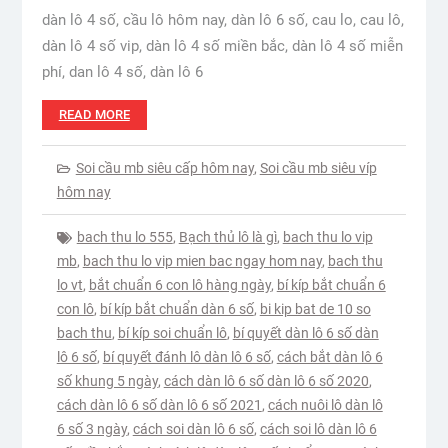
dàn lô 4 số, cầu lô hôm nay, dàn lô 6 số, cau lo, cau lô,
dàn lô 4 số vip, dàn lô 4 số miền bắc, dàn lô 4 số miễn
phí, dan lô 4 số, dàn lô 6
READ MORE
Soi cầu mb siêu cấp hôm nay
,
Soi cầu mb siêu víp
hôm nay
bach thu lo 555
,
Bạch thủ lô là gì
,
bach thu lo vip
mb
,
bach thu lo vip mien bac ngay hom nay
,
bach thu
lo vt
,
bắt chuẩn 6 con lô hàng ngày
,
bí kíp bắt chuẩn 6
con lô
,
bí kíp bắt chuẩn dàn 6 số
,
bi kip bat de 10 so
bach thu
,
bí kíp soi chuẩn lô
,
bí quyết dàn lô 6 số dàn
lô 6 số
,
bí quyết đánh lô dàn lô 6 số
,
cách bắt dàn lô 6
số khung 5 ngày
,
cách dàn lô 6 số dàn lô 6 số 2020
,
cách dàn lô 6 số dàn lô 6 số 2021
,
cách nuôi lô dàn lô
6 số 3 ngày
,
cách soi dàn lô 6 số
,
cách soi lô dàn lô 6