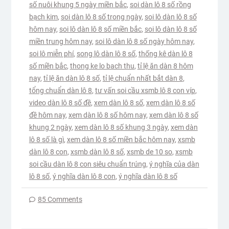
số nuôi khung 5 ngày miền bắc
,
soi dàn lô 8 số rồng
bạch kim
,
soi dàn lô 8 số trong ngày
,
soi lô dàn lô 8 số
hôm nay
,
soi lô dàn lô 8 số miền bắc
,
soi lô dàn lô 8 số
miền trung hôm nay
,
soi lô dàn lô 8 số ngày hôm nay
,
soi lô miễn phí
,
song lô dàn lô 8 số
,
thống kê dàn lô 8
số miền bắc
,
thong ke lo bach thu
,
tỉ lệ ăn dàn 8 hôm
nay
,
tỉ lệ ăn dàn lô 8 số
,
tỉ lệ chuẩn nhất bắt dàn 8
,
tổng chuẩn dàn lô 8
,
tư vấn soi cầu xsmb lô 8 con víp
,
video dàn lô 8 số đề
,
xem dàn lô 8 số
,
xem dàn lô 8 số
đề hôm nay
,
xem dàn lô 8 số hôm nay
,
xem dàn lô 8 số
khung 2 ngày
,
xem dàn lô 8 số khung 3 ngày
,
xem dàn
lô 8 số là gì
,
xem dàn lô 8 số miền bắc hôm nay
,
xsmb
dàn lô 8 con
,
xsmb dàn lô 8 số
,
xsmb de 10 so
,
xsmb
soi cầu dàn lô 8 con siêu chuẩn trúng
,
ý nghĩa của dàn
lô 8 số
,
ý nghĩa dàn lô 8 con
,
ý nghĩa dàn lô 8 số
85 Comments