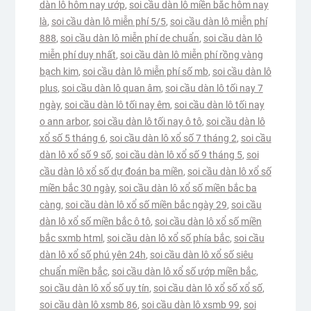
dàn lô hôm nay ướp
,
soi cầu dàn lô miền bắc hôm nay
là
,
soi cầu dàn lô miễn phí 5/5
,
soi cầu dàn lô miễn phí
888
,
soi cầu dàn lô miễn phí de chuẩn
,
soi cầu dàn lô
miễn phí duy nhất
,
soi cầu dàn lô miễn phí rồng vàng
bạch kim
,
soi cầu dàn lô miễn phí số mb
,
soi cầu dàn lô
plus
,
soi cầu dàn lô quan âm
,
soi cầu dàn lô tối nay 7
ngày
,
soi cầu dàn lô tối nay êm
,
soi cầu dàn lô tối nay
o ann arbor
,
soi cầu dàn lô tối nay ô tô
,
soi cầu dàn lô
xổ số 5 tháng 6
,
soi cầu dàn lô xổ số 7 tháng 2
,
soi cầu
dàn lô xổ số 9 số
,
soi cầu dàn lô xổ số 9 tháng 5
,
soi
cầu dàn lô xổ số dự đoán ba miền
,
soi cầu dàn lô xổ số
miền bắc 30 ngày
,
soi cầu dàn lô xổ số miền bắc ba
càng
,
soi cầu dàn lô xổ số miền bắc ngày 29
,
soi cầu
dàn lô xổ số miền bắc ô tô
,
soi cầu dàn lô xổ số miền
bắc sxmb html
,
soi cầu dàn lô xổ số phía bắc
,
soi cầu
dàn lô xổ số phú yên 24h
,
soi cầu dàn lô xổ số siêu
chuẩn miền bắc
,
soi cầu dàn lô xổ số ướp miền bắc
,
soi cầu dàn lô xổ số uy tín
,
soi cầu dàn lô xổ số xổ số
,
soi cầu dàn lô xsmb 86
,
soi cầu dàn lô xsmb 99
,
soi