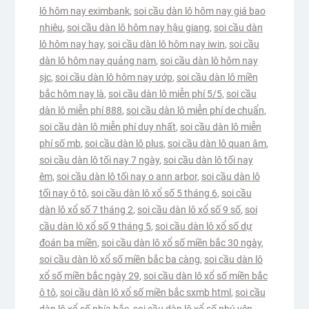
lô hôm nay eximbank
,
soi cầu dàn lô hôm nay giá bao
nhiêu
,
soi cầu dàn lô hôm nay hậu giang
,
soi cầu dàn
lô hôm nay hay
,
soi cầu dàn lô hôm nay iwin
,
soi cầu
dàn lô hôm nay quảng nam
,
soi cầu dàn lô hôm nay
sjc
,
soi cầu dàn lô hôm nay ướp
,
soi cầu dàn lô miền
bắc hôm nay là
,
soi cầu dàn lô miễn phí 5/5
,
soi cầu
dàn lô miễn phí 888
,
soi cầu dàn lô miễn phí de chuẩn
,
soi cầu dàn lô miễn phí duy nhất
,
soi cầu dàn lô miễn
phí số mb
,
soi cầu dàn lô plus
,
soi cầu dàn lô quan âm
,
soi cầu dàn lô tối nay 7 ngày
,
soi cầu dàn lô tối nay
êm
,
soi cầu dàn lô tối nay o ann arbor
,
soi cầu dàn lô
tối nay ô tô
,
soi cầu dàn lô xổ số 5 tháng 6
,
soi cầu
dàn lô xổ số 7 tháng 2
,
soi cầu dàn lô xổ số 9 số
,
soi
cầu dàn lô xổ số 9 tháng 5
,
soi cầu dàn lô xổ số dự
đoán ba miền
,
soi cầu dàn lô xổ số miền bắc 30 ngày
,
soi cầu dàn lô xổ số miền bắc ba càng
,
soi cầu dàn lô
xổ số miền bắc ngày 29
,
soi cầu dàn lô xổ số miền bắc
ô tô
,
soi cầu dàn lô xổ số miền bắc sxmb html
,
soi cầu
dàn lô xổ số phía bắc
,
soi cầu dàn lô xổ số phú yên