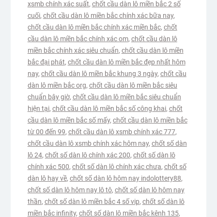
xsmb chính xác suất
,
chốt cầu dàn lô miền bắc 2 số
cuối
,
chốt cầu dàn lô miền bắc chính xác bữa nay
,
chốt cầu dàn lô miền bắc chính xác miền bắc
,
chốt
cầu dàn lô miền bắc chính xác om
,
chốt cầu dàn lô
miền bắc chính xác siêu chuẩn
,
chốt cầu dàn lô miền
bắc đại phát
,
chốt cầu dàn lô miền bắc đẹp nhất hôm
nay
,
chốt cầu dàn lô miền bắc khung 3 ngày
,
chốt cầu
dàn lô miền bắc org
,
chốt cầu dàn lô miền bắc siêu
chuẩn bây giờ
,
chốt cầu dàn lô miền bắc siêu chuẩn
hiện tại
,
chốt cầu dàn lô miền bắc số công khai
,
chốt
cầu dàn lô miền bắc số mấy
,
chốt cầu dàn lô miền bắc
từ 00 đến 99
,
chốt cầu dàn lô xsmb chính xác 777
,
chốt cầu dàn lô xsmb chính xác hôm nay
,
chốt số dàn
lô 24
,
chốt số dàn lô chính xác 200
,
chốt số dàn lô
chính xác 500
,
chốt số dàn lô chính xác chưa
,
chốt số
dàn lô hay về
,
chốt số dàn lô hôm nay indolottery88
,
chốt số dàn lô hôm nay lô tô
,
chốt số dàn lô hôm nay
thần
,
chốt số dàn lô miền bắc 4 số vip
,
chốt số dàn lô
miền bắc infinity
,
chốt số dàn lô miền bắc kênh 135
,