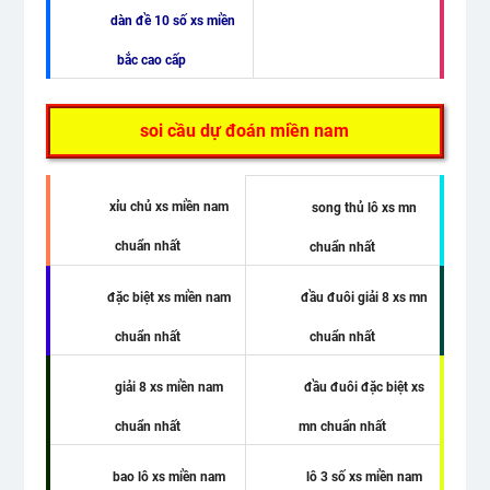
dàn đề 10 số xs miền
bắc cao cấp
soi cầu dự đoán miền nam
xỉu chủ xs miền nam
song thủ lô xs mn
chuẩn nhất
chuẩn nhất
đặc biệt xs miền nam
đầu đuôi giải 8 xs mn
chuẩn nhất
chuẩn nhất
giải 8 xs miền nam
đầu đuôi đặc biệt xs
chuẩn nhất
mn chuẩn nhất
bao lô xs miền nam
lô 3 số xs miền nam