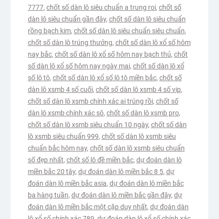
7777
,
chốt số dàn lô siêu chuẩn a trung roi
,
chốt số
dàn lô siêu chuẩn gần đây
,
chốt số dàn lô siêu chuẩn
rồng bạch kim
,
chốt số dàn lô siêu chuẩn siêu chuẩn
,
chốt số dàn lô trúng thưởng
,
chốt số dàn lô xổ số hôm
nay bắc
,
chốt số dàn lô xổ số hôm nay bạch thủ
,
chốt
số dàn lô xổ số hôm nay ngày mai
,
chốt số dàn lô xổ
số lô tô
,
chốt số dàn lô xổ số lô tô miền bắc
,
chốt số
dàn lô xsmb 4 số cuối
,
chốt số dàn lô xsmb 4 số vip
,
chốt số dàn lô xsmb chính xác ai trúng rồi
,
chốt số
dàn lô xsmb chính xác sô
,
chốt số dàn lô xsmb pro
,
chốt số dàn lô xsmb siêu chuẩn 10 ngày
,
chốt số dàn
lô xsmb siêu chuẩn 999
,
chốt số dàn lô xsmb siêu
chuẩn bắc hôm nay
,
chốt số dàn lô xsmb siêu chuẩn
số đẹp nhất
,
chốt số lô đề miền bắc
,
dự đoán dàn lô
miền bắc 20 tây
,
dự đoán dàn lô miền bắc 8 5
,
dự
đoán dàn lô miền bắc asia
,
dự đoán dàn lô miền bắc
ba hàng tuần
,
dự đoán dàn lô miền bắc gần đây
,
dự
đoán dàn lô miền bắc một cặp duy nhất
,
dự đoán dàn
lô xổ số chính xác 789
,
dự đoán dàn lô xổ số chính xác