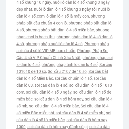
4 số khung 10 ngày
,
nuôi lô dàn lô 4 số khung 3 ngày
dep nhat
,
nuôi lô dàn lô 4 số khung 3 ngày tôi
,
nuôi lô
dàn lô 4 số.com lô dàn lô 4 số là mấy con
,
phương
pháp bắt cầu chuẩn 4 con lô
,
phương pháp bắt dàn lô
4 số
,
phương pháp bắt dàn lô 4 số miền bắc
,
phuong
phap choi lo bach thu
,
phương pháp dàn lô 4 số dàn lô
4 số
,
phương pháp nuôi lô dàn lô 4 số
,
Phương pháp
soi cầu 4 số lô VIP MB bao chuẩn
,
Phương Pháp Soi
Cầu 4 số VIP Chuẩn Chính Xác Nhất
,
phương pháp soi
lô dàn lô 4 số
,
phương pháp tính lô dàn lô 4 số
,
Soi cầu
101010 de 10 so
,
Soi cầu 2107 de 10 so
,
Soi cầu bắt
dàn lô 4 số Miền Bắc
,
soi cầu chuẩn lô 4 số
,
soi cầu
dàn lô 03
,
soi cau dàn lô 4 số
,
soi cầu dàn lô 4 số 1010
com
,
soi cầu dàn lô 4 số 3 ngày
,
soi cầu dàn lô 4 số de
miền bắc
,
soi cầu dàn lô 4 số hôm nay
,
soi cầu dàn lô 4
số mb
,
soi cầu dàn lô 4 số miền bắc
,
Soi cầu dàn lô 4
số miền Bắc miễn phí
,
soi cầu dàn lô 4 số miễn phí
,
soi
cầu dàn lô 4 số tô miền bắc
,
soi cầu dàn lô hôm nay
1000
,
soi cầu dàn lô hôm nay đánh số gì
,
soi cầu dàn