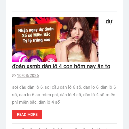
dự
đoán xsmb dàn lô 4 con hôm nay ăn to
10/08/2026
soi cầu dàn lô 6, soi cầu dàn lô 6 số, dan lo 6, dàn lô 6
số, dan lo 6 so mien phi, dàn lô 4 số, dàn lô 4 số miền
phí miền bắc, dàn lô 4 số
READ MORE