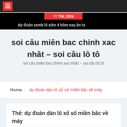
Skip
11 Th8, 2026
to
dự đoán xsmb lô xiên 4 hôm nay ăn to
content
dự đoán xsmb dàn lô 6 con hôm nay ăn to
dự đoán xsmb song thủ đề hôm nay ăn to
soi câu miên bac chinh xac
nhât – soi cầu lô tô
soi câu miên bac chinh xac nhât – soi cầu lô tô
Home
dự đoán dàn lô xổ số miền bắc về máy
Thẻ:
dự đoán dàn lô xổ số miền bắc về
máy