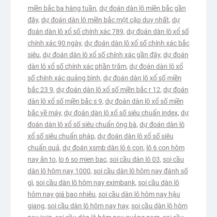
miền bắc ba hàng tuần
,
dự đoán dàn lô miền bắc gần
đây
,
dự đoán dàn lô miền bắc một cặp duy nhất
,
dự
đoán dàn lô xổ số chính xác 789
,
dự đoán dàn lô xổ số
chính xác 90 ngày
,
dự đoán dàn lô xổ số chính xác bắc
siêu
,
dự đoán dàn lô xổ số chính xác gần đây
,
dự đoán
dàn lô xổ số chính xác phần trăm
,
dự đoán dàn lô xổ
số chính xác quảng bình
,
dự đoán dàn lô xổ số miền
bắc 23 9
,
dự đoán dàn lô xổ số miền bắc r 12
,
dự đoán
dàn lô xổ số miền bắc s 9
,
dự đoán dàn lô xổ số miền
bắc về máy
,
dự đoán dàn lô xổ số siêu chuẩn index
,
dự
đoán dàn lô xổ số siêu chuẩn ông bà
,
dự đoán dàn lô
xổ số siêu chuẩn pháp
,
dự đoán dàn lô xổ số siêu
chuẩn quả
,
dự đoán xsmb dàn lô 6 con
,
lô 6 con hôm
nay ăn to
,
lo 6 so mien bac
,
soi cầu dàn lô 03
,
soi cầu
dàn lô hôm nay 1000
,
soi cầu dàn lô hôm nay đánh số
gì
,
soi cầu dàn lô hôm nay eximbank
,
soi cầu dàn lô
hôm nay giá bao nhiêu
,
soi cầu dàn lô hôm nay hậu
giang
,
soi cầu dàn lô hôm nay hay
,
soi cầu dàn lô hôm