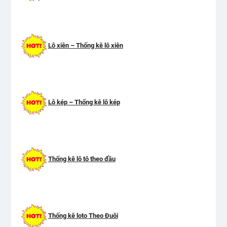
Lô xiên – Thống kê lô xiên
Lô kép – Thống kê lô kép
Thống kê lô tô theo đầu
Thống kê loto Theo Đuôi