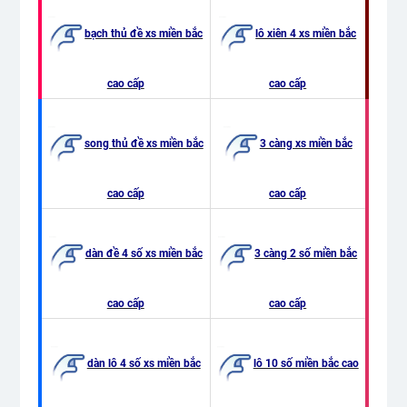
bạch thủ đề xs miền bắc
lô xiên 4 xs miền bắc
cao cấp
cao cấp
song thủ đề xs miền bắc
3 càng xs miền bắc
cao cấp
cao cấp
dàn đề 4 số xs miền bắc
3 càng 2 số miền bắc
cao cấp
cao cấp
dàn lô 4 số xs miền bắc
lô 10 số miền bắc cao