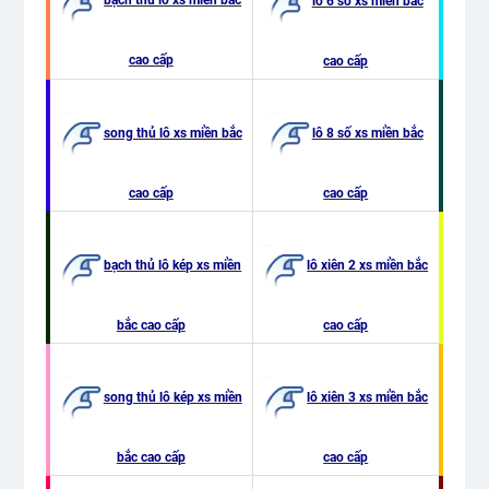
bạch thủ lô xs miền bắc
lô 6 số xs miền bắc
cao cấp
cao cấp
song thủ lô xs miền bắc
lô 8 số xs miền bắc
cao cấp
cao cấp
bạch thủ lô kép xs miền
lô xiên 2 xs miền bắc
bắc cao cấp
cao cấp
song thủ lô kép xs miền
lô xiên 3 xs miền bắc
bắc cao cấp
cao cấp