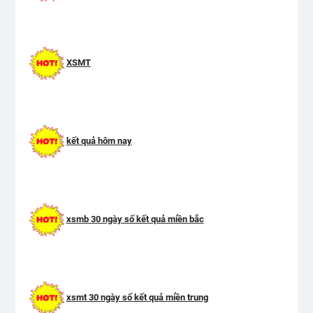
XSMT
kết quả hôm nay
xsmb 30 ngày số kết quả miền bắc
xsmt 30 ngày số kết quả miền trung