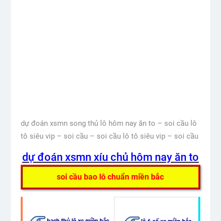
dự đoán xsmn song thủ lô hôm nay ăn to – soi cầu lô
tô siêu vip – soi cầu – soi cầu lô tô siêu vip – soi cầu
dự đoán xsmn xíu chủ hôm nay ăn to
soi cầu bao lô chuẩn miền bắc