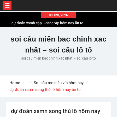
Skip
08 Th8, 2026
to
dự đoán xsmb cặp 3 càng víp hôm nay ăn to
content
dự đoán xsmb dàn đề 4 con hôm nay ăn to
dự đoán xsmb dàn đề 8 con hôm nay ăn to
soi câu miên bac chinh xac
nhât – soi cầu lô tô
soi câu miên bac chinh xac nhât – soi cầu lô tô
Home
Soi cầu mn siêu víp hôm nay
dự đoán xsmn song thủ lô hôm nay ăn to
dự đoán xsmn song thủ lô hôm nay