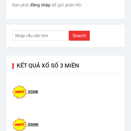
Bạn phải
đăng nhập
để gửi phản hồi.
Search
KẾT QUẢ XỔ SỐ 3 MIỀN
XSMB
XSMN