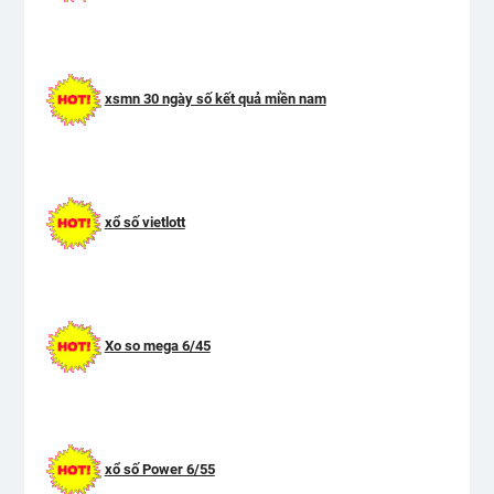
xsmn 30 ngày số kết quả miền nam
xổ số vietlott
Xo so mega 6/45
xổ số Power 6/55