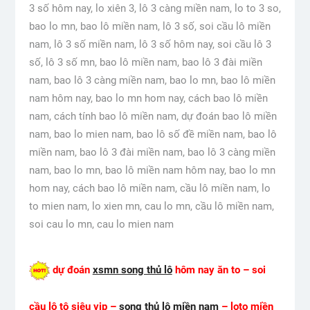
3 số hôm nay, lo xiên 3, lô 3 càng miền nam, lo to 3 so,
bao lo mn, bao lô miền nam, lô 3 số, soi cầu lô miền
nam, lô 3 số miền nam, lô 3 số hôm nay, soi cầu lô 3
số, lô 3 số mn, bao lô miền nam, bao lô 3 đài miền
nam, bao lô 3 càng miền nam, bao lo mn, bao lô miền
nam hôm nay, bao lo mn hom nay, cách bao lô miền
nam, cách tính bao lô miền nam, dự đoán bao lô miền
nam, bao lo mien nam, bao lô số đề miền nam, bao lô
miền nam, bao lô 3 đài miền nam, bao lô 3 càng miền
nam, bao lo mn, bao lô miền nam hôm nay, bao lo mn
hom nay, cách bao lô miền nam, cầu lô miền nam, lo
to mien nam, lo xien mn, cau lo mn, cầu lô miền nam,
soi cau lo mn, cau lo mien nam
dự đoán
xsmn song thủ lô
hôm nay ăn to – soi
cầu lô tô siêu vip –
song thủ lô miền nam
– loto miền