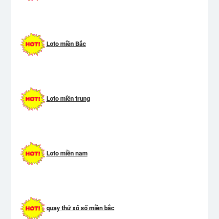
Loto miền Bắc
Loto miền trung
Loto miền nam
quay thử xổ số miền bắc