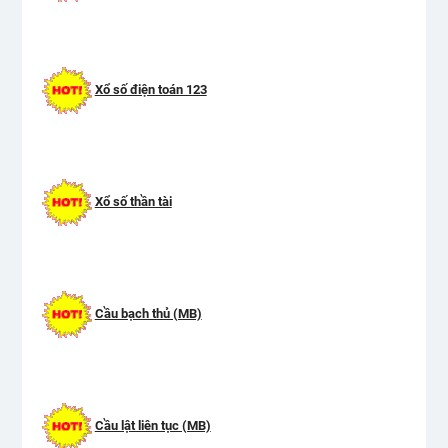
Xổ số điện toán 123
Xổ số thần tài
Cầu bạch thủ (MB)
Cầu lật liên tục (MB)