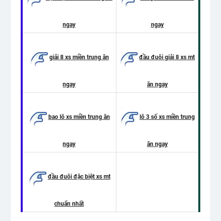
ngay
ngay
giải 8 xs miền trung ăn
đầu đuôi giải 8 xs mt
ngay
ăn ngay
bao lô xs miền trung ăn
lô 3 số xs miền trung
ngay
ăn ngay
đầu đuôi đặc biệt xs mt
chuẩn nhất