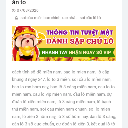
ăn to
07/08/2026
soi câu miên bac chinh xac nhât - soi cầu lô tô
cách tính số đề miền nam, bao lo mien nam, lô cặp
khung 3 ngày 247, lô tô 3 miền, soi cầu lô miền nam,
bao lo mn hom nay, bao lô 3 càng miền nam, cau lo to
mien nam, cau lo vip mien nam, cầu lô miền nam, dự
đoán lô xiên miền nam, lô 3 càng miền nam, lô bạch
thủ miền nam, soi cau mien nam chuan, soi lo mien
nam, lô xiên 3 hôm nay, lô 3 số hôm nay, dàn lô 3 càng,
dàn lô 3 số cực chuẩn, dự đoán lô xiên 3, kết quả lô tô