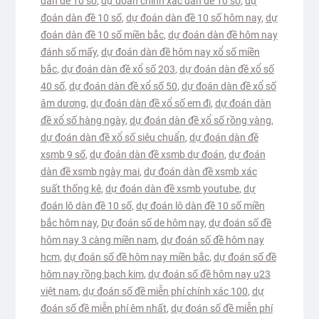
dàn đề 10 số
,
dự đoán chính xác dàn đề 10 số
,
dự
đoán dàn đề 10 số
,
dự đoán dàn đề 10 số hôm nay
,
dự
đoán dàn đề 10 số miền bắc
,
dự đoán dàn đề hôm nay
đánh số mấy
,
dự đoán dàn đề hôm nay xổ số miền
bắc
,
dự đoán dàn đề xổ số 203
,
dự đoán dàn đề xổ số
40 số
,
dự đoán dàn đề xổ số 50
,
dự đoán dàn đề xổ số
âm dương
,
dự đoán dàn đề xổ số em đi
,
dự đoán dàn
đề xổ số hàng ngày
,
dự đoán dàn đề xổ số rồng vàng
,
dự đoán dàn đề xổ số siêu chuẩn
,
dự đoán dàn đề
xsmb 9 số
,
dự đoán dàn đề xsmb dự đoán
,
dự đoán
dàn đề xsmb ngày mai
,
dự đoán dàn đề xsmb xác
suất thống kê
,
dự đoán dàn đề xsmb youtube
,
dự
đoán lô dàn đề 10 số
,
dự đoán lô dàn đề 10 số miền
bắc hôm nay
,
Dự đoán số de hôm nay
,
dự đoán số đề
hôm nay 3 càng miền nam
,
dự đoán số đề hôm nay
hcm
,
dự đoán số đề hôm nay miền bắc
,
dự đoán số đề
hôm nay rồng bạch kim
,
dự đoán số đề hôm nay u23
việt nam
,
dự đoán số đề miễn phí chính xác 100
,
dự
đoán số đề miễn phí êm nhất
,
dự đoán số đề miễn phí