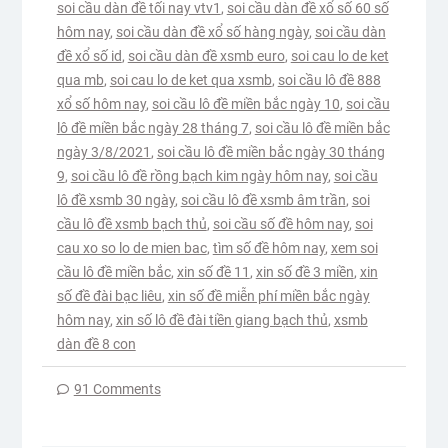
soi cầu dàn đề tối nay vtv1
,
soi cầu dàn đề xổ số 60 số
hôm nay
,
soi cầu dàn đề xổ số hàng ngày
,
soi cầu dàn
đề xổ số id
,
soi cầu dàn đề xsmb euro
,
soi cau lo de ket
qua mb
,
soi cau lo de ket qua xsmb
,
soi cầu lô đề 888
xổ số hôm nay
,
soi cầu lô đề miền bắc ngày 10
,
soi cầu
lô đề miền bắc ngày 28 tháng 7
,
soi cầu lô đề miền bắc
ngày 3/8/2021
,
soi cầu lô đề miền bắc ngày 30 tháng
9
,
soi cầu lô đề rồng bạch kim ngày hôm nay
,
soi cầu
lô đề xsmb 30 ngày
,
soi cầu lô đề xsmb âm trần
,
soi
cầu lô đề xsmb bạch thủ
,
soi cầu số đề hôm nay
,
soi
cau xo so lo de mien bac
,
tìm số đề hôm nay
,
xem soi
cầu lô đề miền bắc
,
xin số đề 11
,
xin số đề 3 miền
,
xin
số đề đài bạc liêu
,
xin số đề miễn phí miền bắc ngày
hôm nay
,
xin số lô đề đài tiền giang bạch thủ
,
xsmb
dàn đề 8 con
91 Comments