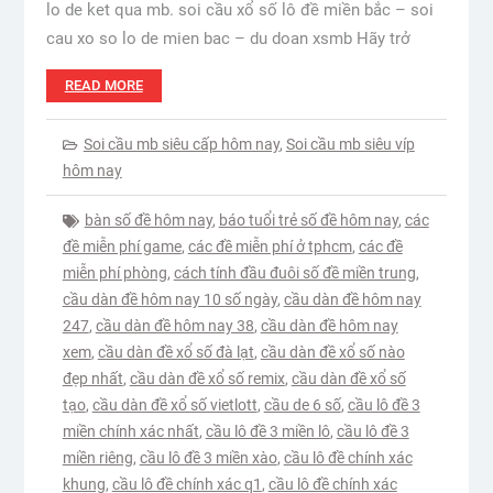
lo de ket qua mb. soi cầu xổ số lô đề miền bắc – soi
cau xo so lo de mien bac – du doan xsmb Hãy trở
READ MORE
Soi cầu mb siêu cấp hôm nay
,
Soi cầu mb siêu víp
hôm nay
bàn số đề hôm nay
,
báo tuổi trẻ số đề hôm nay
,
các
đề miễn phí game
,
các đề miễn phí ở tphcm
,
các đề
miễn phí phòng
,
cách tính đầu đuôi số đề miền trung
,
cầu dàn đề hôm nay 10 số ngày
,
cầu dàn đề hôm nay
247
,
cầu dàn đề hôm nay 38
,
cầu dàn đề hôm nay
xem
,
cầu dàn đề xổ số đà lạt
,
cầu dàn đề xổ số nào
đẹp nhất
,
cầu dàn đề xổ số remix
,
cầu dàn đề xổ số
tạo
,
cầu dàn đề xổ số vietlott
,
cầu de 6 số
,
cầu lô đề 3
miền chính xác nhất
,
cầu lô đề 3 miền lô
,
cầu lô đề 3
miền riêng
,
cầu lô đề 3 miền xào
,
cầu lô đề chính xác
khung
,
cầu lô đề chính xác q1
,
cầu lô đề chính xác