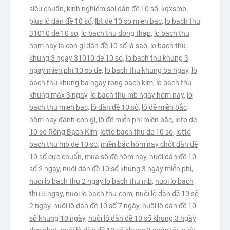
siêu chuẩn
,
kinh nghiệm soi dàn đề 10 số
,
kqxsmb
plus lô dàn đề 10 số
,
lbt de 10 so mien bac
,
lo bach thu
31010 de 10 so
,
lo bach thu dong thap
,
lo bach thu
hom nay la con gi dàn đề 10 số là sao
,
lo bach thu
khung 3 ngay 31010 de 10 so
,
lo bach thu khung 3
ngay mien phi 10 so de
,
lo bach thu khung ba ngay
,
lo
bach thu khung ba ngay rong bach kim
,
lo bach thu
khung max 3 ngay
,
lo bach thu mb ngay hom nay
,
lo
bach thu mien bac
,
lô dàn đề 10 số
,
lô đề miền bắc
hôm nay đánh con gì
,
lô đề miễn phí miền bắc
,
loto de
10 so Rồng Bạch Kim
,
lotto bach thu de 10 so
,
lotto
bach thu mb de 10 so
,
miền bắc hôm nay chốt đàn đề
10 số cực chuẩn
,
mua số đề hôm nay
,
nuôi dàn đề 10
số 2 ngày
,
nuôi dàn đề 10 số khung 3 ngày miễn phí
,
nuoi lo bach thu 2 ngay lo bach thu mb
,
nuoi lo bach
thu 5 ngay
,
nuoi lo bach thu.com
,
nuôi lô dàn đề 10 số
2 ngày
,
nuôi lô dàn đề 10 số 7 ngày
,
nuôi lô dàn đề 10
số khung 10 ngày
,
nuôi lô dàn đề 10 số khung 3 ngày