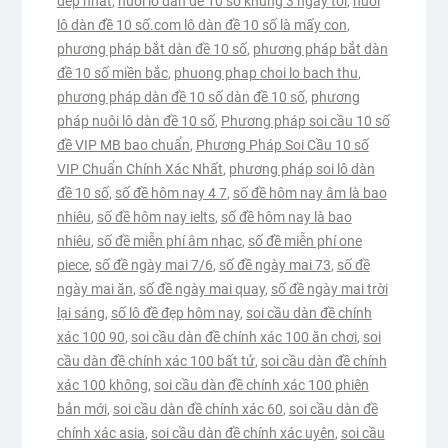
dep nhat
,
nuôi lô dàn đề 10 số khung 3 ngày tôi
,
nuôi
lô dàn đề 10 số.com lô dàn đề 10 số là mấy con
,
phương pháp bắt dàn đề 10 số
,
phương pháp bắt dàn
đề 10 số miền bắc
,
phuong phap choi lo bach thu
,
phương pháp dàn đề 10 số dàn đề 10 số
,
phương
pháp nuôi lô dàn đề 10 số
,
Phương pháp soi cầu 10 số
đề VIP MB bao chuẩn
,
Phương Pháp Soi Cầu 10 số
VIP Chuẩn Chính Xác Nhất
,
phương pháp soi lô dàn
đề 10 số
,
số đề hôm nay 4 7
,
số đề hôm nay âm là bao
nhiêu
,
số đề hôm nay ielts
,
số đề hôm nay là bao
nhiêu
,
số đề miễn phí âm nhạc
,
số đề miễn phí one
piece
,
số đề ngày mai 7/6
,
số đề ngày mai 73
,
số đề
ngày mai ăn
,
số đề ngày mai quay
,
số đề ngày mai trời
lại sáng
,
số lô đề đẹp hôm nay
,
soi cầu dàn đề chính
xác 100 90
,
soi cầu dàn đề chính xác 100 ăn chơi
,
soi
cầu dàn đề chính xác 100 bất tử
,
soi cầu dàn đề chính
xác 100 không
,
soi cầu dàn đề chính xác 100 phiên
bản mới
,
soi cầu dàn đề chính xác 60
,
soi cầu dàn đề
chính xác asia
,
soi cầu dàn đề chính xác uyên
,
soi cầu