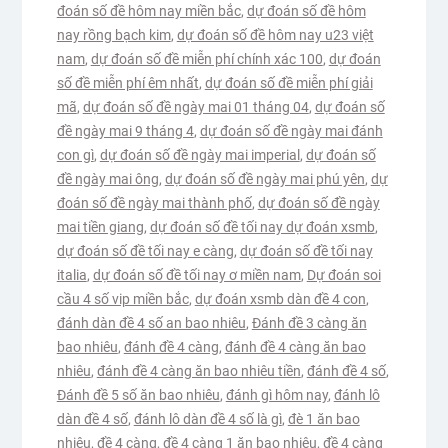
đoán số đề hôm nay miền bắc
,
dự đoán số đề hôm
nay rồng bạch kim
,
dự đoán số đề hôm nay u23 việt
nam
,
dự đoán số đề miễn phí chính xác 100
,
dự đoán
số đề miễn phí êm nhất
,
dự đoán số đề miễn phí giải
mã
,
dự đoán số đề ngày mai 01 tháng 04
,
dự đoán số
đề ngày mai 9 tháng 4
,
dự đoán số đề ngày mai đánh
con gì
,
dự đoán số đề ngày mai imperial
,
dự đoán số
đề ngày mai ông
,
dự đoán số đề ngày mai phú yên
,
dự
đoán số đề ngày mai thành phố
,
dự đoán số đề ngày
mai tiền giang
,
dự đoán số đề tối nay dự đoán xsmb
,
dự đoán số đề tối nay e càng
,
dự đoán số đề tối nay
italia
,
dự đoán số đề tối nay ơ miền nam
,
Dự đoán soi
cầu 4 số vip miền bắc
,
dự đoán xsmb dàn đề 4 con
,
đánh dàn đề 4 số an bao nhiêu
,
Đánh đề 3 càng ăn
bao nhiêu
,
đánh đề 4 càng
,
đánh đề 4 càng ăn bao
nhiêu
,
đánh đề 4 càng ăn bao nhiêu tiền
,
đánh đề 4 số
,
Đánh đề 5 số ăn bao nhiêu
,
đánh gì hôm nay
,
đánh lô
dàn đề 4 số
,
đánh lô dàn đề 4 số là gì
,
đè 1 ăn bao
nhiêu
,
đề 4 càng
,
đề 4 càng 1 ăn bao nhiêu
,
đề 4 càng