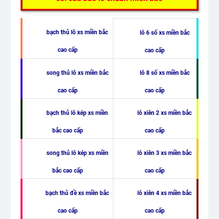
bạch thủ lô xs miền bắc
lô 6 số xs miền bắc
cao cấp
cao cấp
song thủ lô xs miền bắc
lô 8 số xs miền bắc
cao cấp
cao cấp
bạch thủ lô kép xs miền
lô xiên 2 xs miền bắc
bắc cao cấp
cao cấp
song thủ lô kép xs miền
lô xiên 3 xs miền bắc
bắc cao cấp
cao cấp
bạch thủ đề xs miền bắc
lô xiên 4 xs miền bắc
cao cấp
cao cấp