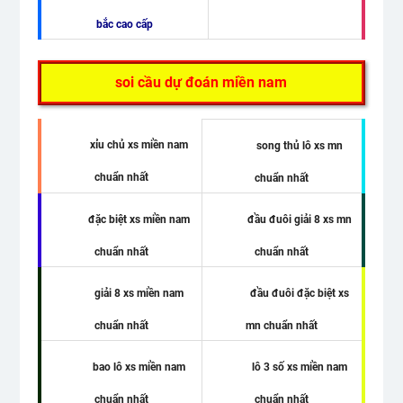
bắc cao cấp
soi cầu dự đoán miền nam
xỉu chủ xs miền nam
song thủ lô xs mn
chuẩn nhất
chuẩn nhất
đặc biệt xs miền nam
đầu đuôi giải 8 xs mn
chuẩn nhất
chuẩn nhất
giải 8 xs miền nam
đầu đuôi đặc biệt xs
chuẩn nhất
mn chuẩn nhất
bao lô xs miền nam
lô 3 số xs miền nam
chuẩn nhất
chuẩn nhất