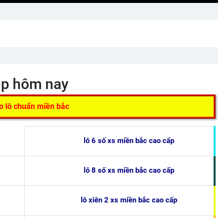
vip hôm nay
o lô chuẩn miền bắc
lô 6 số xs miền bắc cao cấp
lô 8 số xs miền bắc cao cấp
lô xiên 2 xs miền bắc cao cấp