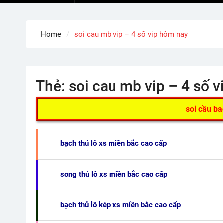
Home
soi cau mb vip – 4 số vip hôm nay
Thẻ:
soi cau mb vip – 4 số 
soi cầu ba
bạch thủ lô xs miền bắc cao cấp
song thủ lô xs miền bắc cao cấp
bạch thủ lô kép xs miền bắc cao cấp