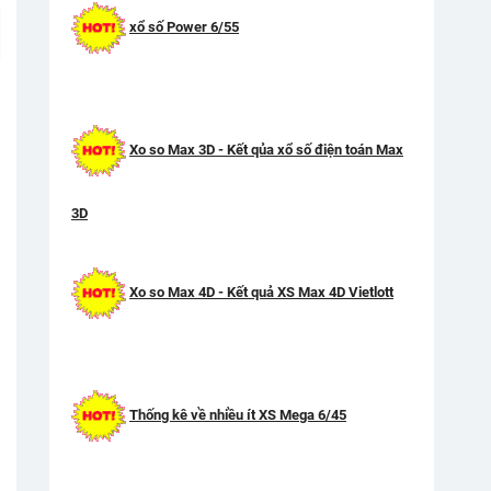
xổ số Power 6/55
Xo so Max 3D - Kết qủa xổ số điện toán Max
3D
Xo so Max 4D - Kết quả XS Max 4D Vietlott
Thống kê về nhiều ít XS Mega 6/45