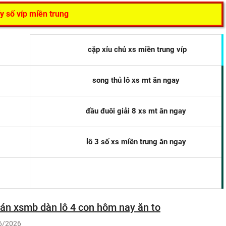
ấy số víp miền trung
cặp xỉu chủ xs miền trung víp
song thủ lô xs mt ăn ngay
đầu đuôi giải 8 xs mt ăn ngay
lô 3 số xs miền trung ăn ngay
án xsmb dàn lô 4 con hôm nay ăn to
6/2026