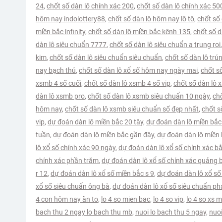
24
,
chốt số dàn lô chính xác 200
,
chốt số dàn lô chính xác 50
hôm nay indolottery88
,
chốt số dàn lô hôm nay lô tô
,
chốt số
miền bắc infinity
,
chốt số dàn lô miền bắc kênh 135
,
chốt số 
dàn lô siêu chuẩn 7777
,
chốt số dàn lô siêu chuẩn a trung roi
kim
,
chốt số dàn lô siêu chuẩn siêu chuẩn
,
chốt số dàn lô tr
nay bạch thủ
,
chốt số dàn lô xổ số hôm nay ngày mai
,
chốt số
xsmb 4 số cuối
,
chốt số dàn lô xsmb 4 số vip
,
chốt số dàn lô x
dàn lô xsmb pro
,
chốt số dàn lô xsmb siêu chuẩn 10 ngày
,
ch
hôm nay
,
chốt số dàn lô xsmb siêu chuẩn số đẹp nhất
,
chốt s
vip
,
dự đoán dàn lô miền bắc 20 tây
,
dự đoán dàn lô miền bắc
tuần
,
dự đoán dàn lô miền bắc gần đây
,
dự đoán dàn lô miền
lô xổ số chính xác 90 ngày
,
dự đoán dàn lô xổ số chính xác bắ
chính xác phần trăm
,
dự đoán dàn lô xổ số chính xác quảng 
r 12
,
dự đoán dàn lô xổ số miền bắc s 9
,
dự đoán dàn lô xổ số
xổ số siêu chuẩn ông bà
,
dự đoán dàn lô xổ số siêu chuẩn ph
4 con hôm nay ăn to
,
lo 4 so mien bac
,
lo 4 so vip
,
lo 4 so xs 
bach thu 2 ngay lo bach thu mb
,
nuoi lo bach thu 5 ngay
,
nuoi