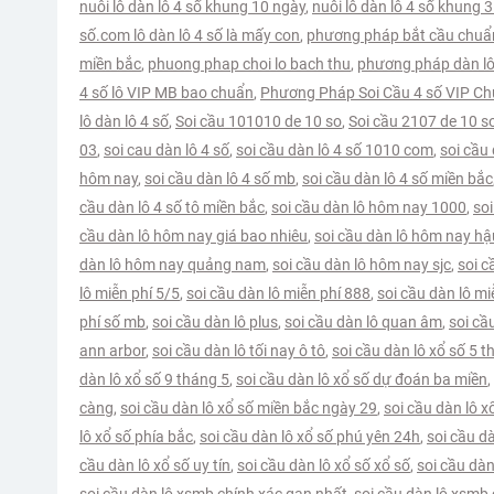
nuôi lô dàn lô 4 số khung 10 ngày
,
nuôi lô dàn lô 4 số khung 
số.com lô dàn lô 4 số là mấy con
,
phương pháp bắt cầu chuẩn
miền bắc
,
phuong phap choi lo bach thu
,
phương pháp dàn lô 
4 số lô VIP MB bao chuẩn
,
Phương Pháp Soi Cầu 4 số VIP Ch
lô dàn lô 4 số
,
Soi cầu 101010 de 10 so
,
Soi cầu 2107 de 10 s
03
,
soi cau dàn lô 4 số
,
soi cầu dàn lô 4 số 1010 com
,
soi cầu 
hôm nay
,
soi cầu dàn lô 4 số mb
,
soi cầu dàn lô 4 số miền bắc
cầu dàn lô 4 số tô miền bắc
,
soi cầu dàn lô hôm nay 1000
,
soi
cầu dàn lô hôm nay giá bao nhiêu
,
soi cầu dàn lô hôm nay hậ
dàn lô hôm nay quảng nam
,
soi cầu dàn lô hôm nay sjc
,
soi c
lô miễn phí 5/5
,
soi cầu dàn lô miễn phí 888
,
soi cầu dàn lô m
phí số mb
,
soi cầu dàn lô plus
,
soi cầu dàn lô quan âm
,
soi cầ
ann arbor
,
soi cầu dàn lô tối nay ô tô
,
soi cầu dàn lô xổ số 5 t
dàn lô xổ số 9 tháng 5
,
soi cầu dàn lô xổ số dự đoán ba miền
,
càng
,
soi cầu dàn lô xổ số miền bắc ngày 29
,
soi cầu dàn lô x
lô xổ số phía bắc
,
soi cầu dàn lô xổ số phú yên 24h
,
soi cầu d
cầu dàn lô xổ số uy tín
,
soi cầu dàn lô xổ số xổ số
,
soi cầu dà
soi cầu dàn lô xsmb chính xác gan nhất
,
soi cầu dàn lô xsmb