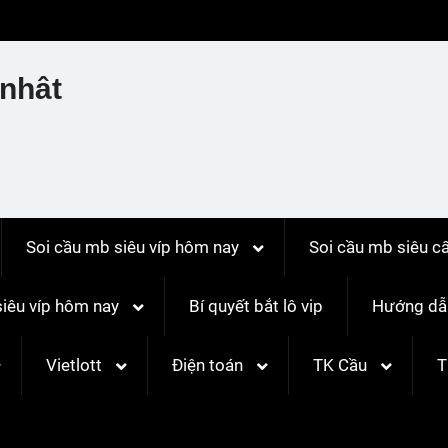
 nhât
Soi cầu mb siêu víp hôm nay
Soi cầu mb siêu c
siêu víp hôm nay
Bí quyết bắt lô vip
Hướng dẫn
Vietlott
Điện toán
TK Cầu
T