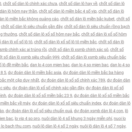
0
,
chốt số dàn lô chính xác chưa
,
chốt số dàn lô hay về
,
chốt số dàn lô
 dàn lô hôm nay thần
,
chốt số dàn lô miền bắc 4 số vip
,
chốt số dàn lô
dàn lô miền bắc không quảng cáo
,
chốt số dàn lô miền bắc kubet
,
chốt số
,
chốt số dàn lô siêu chuẩn gần đây
,
chốt số dàn lô siêu chuẩn rồng bạch
úng thưởng
,
chốt số dàn lô xổ số hôm nay bắc
,
chốt số dàn lô xổ số hôm
 dàn lô xổ số lô tô
,
chốt số dàn lô xổ số lô tô miền bắc
,
chốt số dàn lô
smb chính xác ai trúng rồi
,
chốt số dàn lô xsmb chính xác sô
,
chốt số
ốt số dàn lô xsmb siêu chuẩn 999
,
chốt số dàn lô xsmb siêu chuẩn bắc
ố lô đề miền bắc
,
dan lo 4 con mien bac
,
dan lo 4 so mien bac
,
dan lo 4 so
 8 5
,
dự đoán dàn lô miền bắc asia
,
dự đoán dàn lô miền bắc ba hàng
 bắc một cặp duy nhất
,
dự đoán dàn lô xổ số chính xác 789
,
dự đoán dàn
c siêu
,
dự đoán dàn lô xổ số chính xác gần đây
,
dự đoán dàn lô xổ số
bình
,
dự đoán dàn lô xổ số miền bắc 23 9
,
dự đoán dàn lô xổ số miền bắc
 miền bắc về máy
,
dự đoán dàn lô xổ số siêu chuẩn index
,
dự đoán dàn lô
áp
,
dự đoán dàn lô xổ số siêu chuẩn quả
,
dự đoán xsmb dàn lô 4 con
,
lô
mien bac
,
lo vip 4 so pro
,
nuôi dàn lô 4 số khung 3 ngày miễn phí
,
nuoi lo
 lo bach thu.com
,
nuôi lô dàn lô 4 số 2 ngày
,
nuôi lô dàn lô 4 số 7 ngày
,