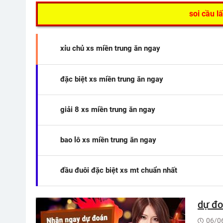
soi cầu l
xỉu chủ xs miền trung ăn ngay
đặc biệt xs miền trung ăn ngay
giải 8 xs miền trung ăn ngay
bao lô xs miền trung ăn ngay
đầu đuôi đặc biệt xs mt chuẩn nhất
dự đo
06/0