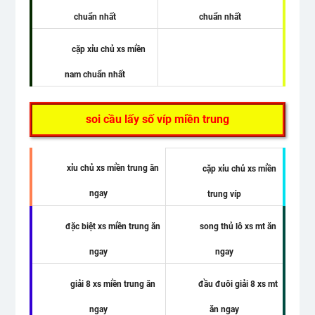
chuẩn nhất
chuẩn nhất
cặp xỉu chủ xs miền
nam chuẩn nhất
soi cầu lấy số víp miền trung
xỉu chủ xs miền trung ăn
cặp xỉu chủ xs miền
ngay
trung víp
đặc biệt xs miền trung ăn
song thủ lô xs mt ăn
ngay
ngay
giải 8 xs miền trung ăn
đầu đuôi giải 8 xs mt
ngay
ăn ngay