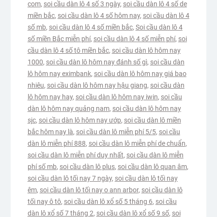
com
,
soi cầu dàn lô 4 số 3 ngày
,
soi cầu dàn lô 4 số de
miền bắc
,
soi cầu dàn lô 4 số hôm nay
,
soi cầu dàn lô 4
số mb
,
soi cầu dàn lô 4 số miền bắc
,
Soi cầu dàn lô 4
số miền Bắc miễn phí
,
soi cầu dàn lô 4 số miễn phí
,
soi
cầu dàn lô 4 số tô miền bắc
,
soi cầu dàn lô hôm nay
1000
,
soi cầu dàn lô hôm nay đánh số gì
,
soi cầu dàn
lô hôm nay eximbank
,
soi cầu dàn lô hôm nay giá bao
nhiêu
,
soi cầu dàn lô hôm nay hậu giang
,
soi cầu dàn
lô hôm nay hay
,
soi cầu dàn lô hôm nay iwin
,
soi cầu
dàn lô hôm nay quảng nam
,
soi cầu dàn lô hôm nay
sjc
,
soi cầu dàn lô hôm nay ướp
,
soi cầu dàn lô miền
bắc hôm nay là
,
soi cầu dàn lô miễn phí 5/5
,
soi cầu
dàn lô miễn phí 888
,
soi cầu dàn lô miễn phí de chuẩn
,
soi cầu dàn lô miễn phí duy nhất
,
soi cầu dàn lô miễn
phí số mb
,
soi cầu dàn lô plus
,
soi cầu dàn lô quan âm
,
soi cầu dàn lô tối nay 7 ngày
,
soi cầu dàn lô tối nay
êm
,
soi cầu dàn lô tối nay o ann arbor
,
soi cầu dàn lô
tối nay ô tô
,
soi cầu dàn lô xổ số 5 tháng 6
,
soi cầu
dàn lô xổ số 7 tháng 2
,
soi cầu dàn lô xổ số 9 số
,
soi