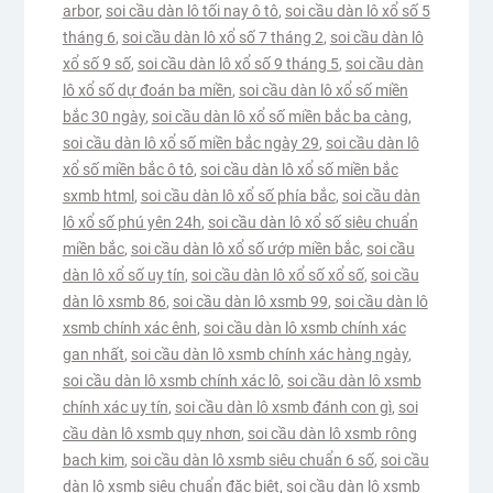
arbor
,
soi cầu dàn lô tối nay ô tô
,
soi cầu dàn lô xổ số 5
tháng 6
,
soi cầu dàn lô xổ số 7 tháng 2
,
soi cầu dàn lô
xổ số 9 số
,
soi cầu dàn lô xổ số 9 tháng 5
,
soi cầu dàn
lô xổ số dự đoán ba miền
,
soi cầu dàn lô xổ số miền
bắc 30 ngày
,
soi cầu dàn lô xổ số miền bắc ba càng
,
soi cầu dàn lô xổ số miền bắc ngày 29
,
soi cầu dàn lô
xổ số miền bắc ô tô
,
soi cầu dàn lô xổ số miền bắc
sxmb html
,
soi cầu dàn lô xổ số phía bắc
,
soi cầu dàn
lô xổ số phú yên 24h
,
soi cầu dàn lô xổ số siêu chuẩn
miền bắc
,
soi cầu dàn lô xổ số ướp miền bắc
,
soi cầu
dàn lô xổ số uy tín
,
soi cầu dàn lô xổ số xổ số
,
soi cầu
dàn lô xsmb 86
,
soi cầu dàn lô xsmb 99
,
soi cầu dàn lô
xsmb chính xác ênh
,
soi cầu dàn lô xsmb chính xác
gan nhất
,
soi cầu dàn lô xsmb chính xác hàng ngày
,
soi cầu dàn lô xsmb chính xác lô
,
soi cầu dàn lô xsmb
chính xác uy tín
,
soi cầu dàn lô xsmb đánh con gì
,
soi
cầu dàn lô xsmb quy nhơn
,
soi cầu dàn lô xsmb rông
bach kim
,
soi cầu dàn lô xsmb siêu chuẩn 6 số
,
soi cầu
dàn lô xsmb siêu chuẩn đặc biệt
,
soi cầu dàn lô xsmb