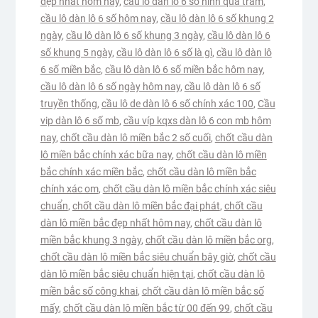
đẹp nhất hôm nay
,
cầu lô dàn lô 6 số hình quả trám
,
cầu lô dàn lô 6 số hôm nay
,
cầu lô dàn lô 6 số khung 2
ngày
,
cầu lô dàn lô 6 số khung 3 ngày
,
cầu lô dàn lô 6
số khung 5 ngày
,
cầu lô dàn lô 6 số là gì
,
cầu lô dàn lô
6 số miền bắc
,
cầu lô dàn lô 6 số miền bắc hôm nay
,
cầu lô dàn lô 6 số ngày hôm nay
,
cầu lô dàn lô 6 số
truyền thống
,
cầu lô de dàn lô 6 số chính xác 100
,
Cầu
vip dàn lô 6 số mb
,
cầu víp kqxs dàn lô 6 con mb hôm
nay
,
chốt cầu dàn lô miền bắc 2 số cuối
,
chốt cầu dàn
lô miền bắc chính xác bữa nay
,
chốt cầu dàn lô miền
bắc chính xác miền bắc
,
chốt cầu dàn lô miền bắc
chính xác om
,
chốt cầu dàn lô miền bắc chính xác siêu
chuẩn
,
chốt cầu dàn lô miền bắc đại phát
,
chốt cầu
dàn lô miền bắc đẹp nhất hôm nay
,
chốt cầu dàn lô
miền bắc khung 3 ngày
,
chốt cầu dàn lô miền bắc org
,
chốt cầu dàn lô miền bắc siêu chuẩn bây giờ
,
chốt cầu
dàn lô miền bắc siêu chuẩn hiện tại
,
chốt cầu dàn lô
miền bắc số công khai
,
chốt cầu dàn lô miền bắc số
mấy
,
chốt cầu dàn lô miền bắc từ 00 đến 99
,
chốt cầu