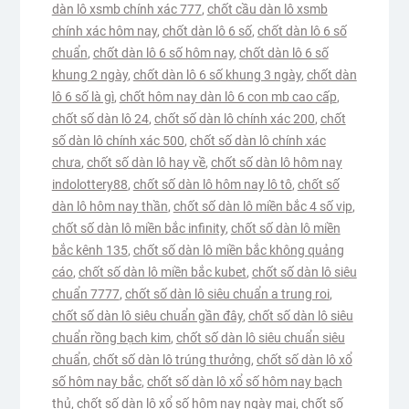
dàn lô xsmb chính xác 777
,
chốt cầu dàn lô xsmb
chính xác hôm nay
,
chốt dàn lô 6 số
,
chốt dàn lô 6 số
chuẩn
,
chốt dàn lô 6 số hôm nay
,
chốt dàn lô 6 số
khung 2 ngày
,
chốt dàn lô 6 số khung 3 ngày
,
chốt dàn
lô 6 số là gì
,
chốt hôm nay dàn lô 6 con mb cao cấp
,
chốt số dàn lô 24
,
chốt số dàn lô chính xác 200
,
chốt
số dàn lô chính xác 500
,
chốt số dàn lô chính xác
chưa
,
chốt số dàn lô hay về
,
chốt số dàn lô hôm nay
indolottery88
,
chốt số dàn lô hôm nay lô tô
,
chốt số
dàn lô hôm nay thần
,
chốt số dàn lô miền bắc 4 số vip
,
chốt số dàn lô miền bắc infinity
,
chốt số dàn lô miền
bắc kênh 135
,
chốt số dàn lô miền bắc không quảng
cáo
,
chốt số dàn lô miền bắc kubet
,
chốt số dàn lô siêu
chuẩn 7777
,
chốt số dàn lô siêu chuẩn a trung roi
,
chốt số dàn lô siêu chuẩn gần đây
,
chốt số dàn lô siêu
chuẩn rồng bạch kim
,
chốt số dàn lô siêu chuẩn siêu
chuẩn
,
chốt số dàn lô trúng thưởng
,
chốt số dàn lô xổ
số hôm nay bắc
,
chốt số dàn lô xổ số hôm nay bạch
thủ
,
chốt số dàn lô xổ số hôm nay ngày mai
,
chốt số