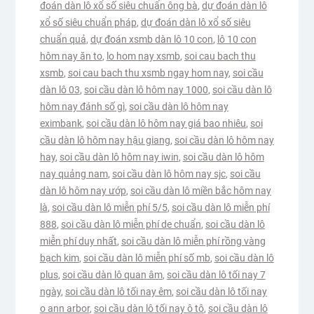
đoán dàn lô xổ số siêu chuẩn ông bà
,
dự đoán dàn lô
xổ số siêu chuẩn pháp
,
dự đoán dàn lô xổ số siêu
chuẩn quả
,
dự đoán xsmb dàn lô 10 con
,
lô 10 con
hôm nay ăn to
,
lo hom nay xsmb
,
soi cau bach thu
xsmb
,
soi cau bach thu xsmb ngay hom nay
,
soi cầu
dàn lô 03
,
soi cầu dàn lô hôm nay 1000
,
soi cầu dàn lô
hôm nay đánh số gì
,
soi cầu dàn lô hôm nay
eximbank
,
soi cầu dàn lô hôm nay giá bao nhiêu
,
soi
cầu dàn lô hôm nay hậu giang
,
soi cầu dàn lô hôm nay
hay
,
soi cầu dàn lô hôm nay iwin
,
soi cầu dàn lô hôm
nay quảng nam
,
soi cầu dàn lô hôm nay sjc
,
soi cầu
dàn lô hôm nay ướp
,
soi cầu dàn lô miền bắc hôm nay
là
,
soi cầu dàn lô miễn phí 5/5
,
soi cầu dàn lô miễn phí
888
,
soi cầu dàn lô miễn phí de chuẩn
,
soi cầu dàn lô
miễn phí duy nhất
,
soi cầu dàn lô miễn phí rồng vàng
bạch kim
,
soi cầu dàn lô miễn phí số mb
,
soi cầu dàn lô
plus
,
soi cầu dàn lô quan âm
,
soi cầu dàn lô tối nay 7
ngày
,
soi cầu dàn lô tối nay êm
,
soi cầu dàn lô tối nay
o ann arbor
,
soi cầu dàn lô tối nay ô tô
,
soi cầu dàn lô