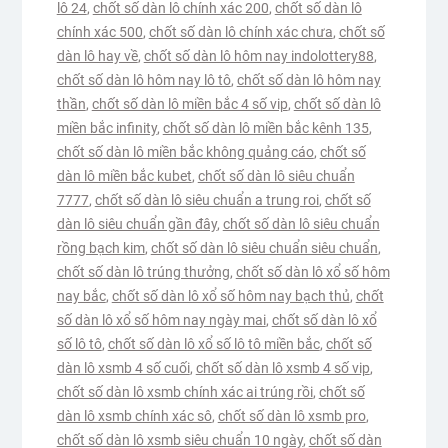
lô 24
,
chốt số dàn lô chính xác 200
,
chốt số dàn lô
chính xác 500
,
chốt số dàn lô chính xác chưa
,
chốt số
dàn lô hay về
,
chốt số dàn lô hôm nay indolottery88
,
chốt số dàn lô hôm nay lô tô
,
chốt số dàn lô hôm nay
thần
,
chốt số dàn lô miền bắc 4 số vip
,
chốt số dàn lô
miền bắc infinity
,
chốt số dàn lô miền bắc kênh 135
,
chốt số dàn lô miền bắc không quảng cáo
,
chốt số
dàn lô miền bắc kubet
,
chốt số dàn lô siêu chuẩn
7777
,
chốt số dàn lô siêu chuẩn a trung roi
,
chốt số
dàn lô siêu chuẩn gần đây
,
chốt số dàn lô siêu chuẩn
rồng bạch kim
,
chốt số dàn lô siêu chuẩn siêu chuẩn
,
chốt số dàn lô trúng thưởng
,
chốt số dàn lô xổ số hôm
nay bắc
,
chốt số dàn lô xổ số hôm nay bạch thủ
,
chốt
số dàn lô xổ số hôm nay ngày mai
,
chốt số dàn lô xổ
số lô tô
,
chốt số dàn lô xổ số lô tô miền bắc
,
chốt số
dàn lô xsmb 4 số cuối
,
chốt số dàn lô xsmb 4 số vip
,
chốt số dàn lô xsmb chính xác ai trúng rồi
,
chốt số
dàn lô xsmb chính xác sô
,
chốt số dàn lô xsmb pro
,
chốt số dàn lô xsmb siêu chuẩn 10 ngày
,
chốt số dàn