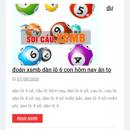
dự
đoán xsmb dàn lô 6 con hôm nay ăn to
07/08/2026
dàn lô 4 số, cầu lô hôm nay, dàn lô 6 số, cau lo, cau lô,
dàn lô 4 số vip, dàn lô 4 số miền bắc, dàn lô 4 số miễn
phí, dan lô 4 số, dàn lô 6
READ MORE