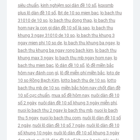
siêu chuẩn
,
kinh nghiệm soi dàn đề 10 số
,
kqxsmb
plus lô dàn đề 10 số
,
lbt de 10 so mien bac
,
lo bach thu
31010 de 10 so
,
lo bach thu dong thap
,
lo bach thu
hom nay la con gi dàn đề 10 số là sao
,
lo bach thu
khung 3 ngay 31010 de 10 so
,
lo bach thu khung 3
ngay mien phi 10 so de
,
lo bach thu khung ba ngay
,
lo
bach thu khung ba ngay rong bach kim
,
lo bach thu
khung max 3 ngay
,
lo bach thu mb ngay hom nay
,
lo
bach thu mien bac
,
lô dàn đề 10 số
,
lô đề miền bắc
hôm nay đánh con gì
,
lô đề miễn phí miền bắc
,
loto de
10 so Rồng Bạch Kim
,
lotto bach thu de 10 so
,
lotto
bach thu mb de 10 so
,
miền bắc hôm nay chốt đàn đề
10 số cực chuẩn
,
mua số đề hôm nay
,
nuôi dàn đề 10
số 2 ngày
,
nuôi dàn đề 10 số khung 3 ngày miễn phí
,
nuoi lo bach thu 2 ngay lo bach thu mb
,
nuoi lo bach
thu 5 ngay
,
nuoi lo bach thu.com
,
nuôi lô dàn đề 10 số
2 ngày
,
nuôi lô dàn đề 10 số 7 ngày
,
nuôi lô dàn đề 10
số khung 10 ngày
,
nuôi lô dàn đề 10 số khung 3 ngày