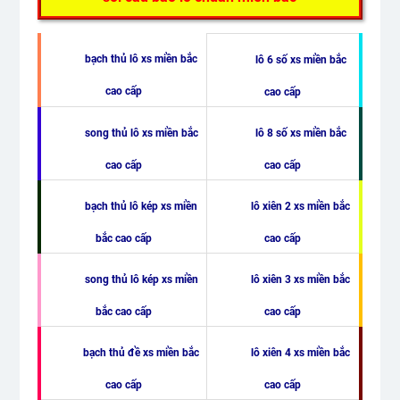
bạch thủ lô xs miền bắc
lô 6 số xs miền bắc
cao cấp
cao cấp
song thủ lô xs miền bắc
lô 8 số xs miền bắc
cao cấp
cao cấp
bạch thủ lô kép xs miền
lô xiên 2 xs miền bắc
bắc cao cấp
cao cấp
song thủ lô kép xs miền
lô xiên 3 xs miền bắc
bắc cao cấp
cao cấp
bạch thủ đề xs miền bắc
lô xiên 4 xs miền bắc
cao cấp
cao cấp