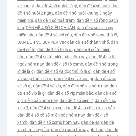
về con gì
,
dàn đề 4 số nghĩa là gì
,
dàn đề 4 số nuôi
,
dàn
đề 4 số nuôi 2 ngày
,
dàn đề 4 số nuôi khung 3 ngày
miễn phí
,
dàn đề 4 số quả trám
,
dàn đề 4 số rồng bạch
kim
,
DÀN ĐỀ 4 SỐ SIÊU CHUẨN
,
dàn đề 4 số siêu vip
miền bắc
,
dàn đề 4 số soi cầu
,
dàn đề 4 số song thủ lô
,
DÀN ĐỀ 4 SỐ SUPPER VIP
,
dàn đề 4 số thành phố
,
dàn
đề 4 số tô
,
dàn đề 4 số tô là gì
,
dàn đề 4 số tô miền
bắc
,
dàn đề 4 số tô miền bắc hôm nay
,
dàn đề 4 số tô
ngày hôm nay
,
dàn đề 4 số tô xsmb
,
dàn đề 4 số trong
lô đề là gì
,
dàn đề 4 số và độc thủ lô là gì
,
dàn đề 4 số
và song thủ lô là gì
,
dàn đề 4 số về con gì
,
dàn đề 4 số
về số gì
,
dàn đề 4 số víp
,
dàn đề 4 số vip hôm nay
,
dàn
đề 4 số vip là gì
,
dàn đề 4 số vip miền bắc
,
dàn đề 4 số
vip miền bắc hôm nay
,
dàn đề 4 số xiên 2
,
dàn đề 4 số
xiên 3
,
dàn đề 4 số xo so
,
dàn đề 4 số xổ số miền bắc
,
dàn đề 4 số xổ số miền bắc hôm nay
,
dàn đề 4 số
xsmb
,
dàn đề 4 số xsmb hôm nay
,
dàn đề 4s
,
dàn đề
xsmb tối nay cầu
,
dàn đề xsmb tối nay ghi bàn
,
dàn đề