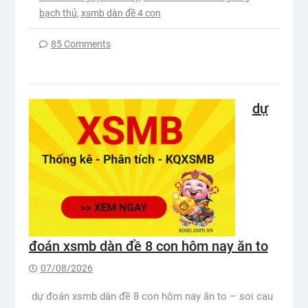
bạch thủ
,
xsmb dàn đề 4 con
85 Comments
dự
đoán xsmb dàn đề 8 con hôm nay ăn to
07/08/2026
dự đoán xsmb dàn đề 8 con hôm nay ăn to – soi cau