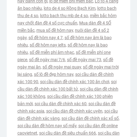
nay đánh con gì
,
lô đề miễn phí miền bắc
,
Lô tô 4 càng
ăn bao nhiêu
,
loto de 4 so Rồng Bạch Kim
,
lotto bach
thu de 4 so
,
lotto bach thu mb de 4 so
,
miền bắc hôm
nay chốt đàn đề 4 số cực chuẩn
,
Mua dàn đề 4 SỐ
miền bắc
,
mua số đề hôm nay
,
nuôi dàn đề 4 số 2
ngày
,
số đề hôm nay 4 7
,
số đề hôm nay âm là bao
nhiêu
,
số đề hôm nay ielts
,
số đề hôm nay là bao
nhiêu
,
số đề miễn phí âm nhạc
,
số đề miễn phí one
piece
,
số đề ngày mai 7/6
,
số đề ngày mai 73
,
số đề
ngày mai ăn
,
số đề ngày mai quay
,
số đề ngày mai trời
lại sáng
,
số lô đề đẹp hôm nay
,
soi cầu dàn đề chính
xác 100 90
,
soi cầu dàn đề chính xác 100 ăn chơi
,
soi
cầu dàn đề chính xác 100 bất tử
,
soi cầu dàn đề chính
xác 100 không
,
soi cầu dàn đề chính xác 100 phiên
bản mới
,
soi cầu dàn đề chính xác 60
,
soi cầu dàn đề
chính xác asia
,
soi cầu dàn đề chính xác uyên
,
soi cầu
dàn đề chính xác vàng
,
soi cầu dàn đề chính xác xổ số
,
soi cầu dàn đề hôm nay số mấy
,
soi cầu dàn đề online
caovietnet
,
soi cầu dàn đề siêu chuẩn 666
,
soi cầu dàn