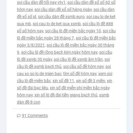
soi cầu dàn đề tối nay vtv1
,
soi cầu dàn đề xổ số 60 số
hôm nay
,
soi cầu dàn đề xổ số hàng ngày
,
soi cầu dàn
đề xổ số id
,
soi cầu dàn đề xsmb euro
,
soi cau lo de ket
qua mb
,
soi cau lo de ket qua xsmb
,
soi cầu lô đề 888
xổ số hôm nay
,
soi cầu lô đề miền bắc ngày 10
,
soi cầu
lô đề miền bắc ngày 28 tháng 7
,
soi cầu lô đề miền bắc
ngày 3/8/2021
,
soi cầu lô đề miền bắc ngày 30 tháng
9
,
soi cầu lô đề rồng bạch kim ngày hôm nay
,
soi cầu
lô đề xsmb 30 ngày
,
soi cầu lô đề xsmb âm trần
,
soi
cầu lô đề xsmb bạch thủ
,
soi cầu số đề hôm nay
,
soi
cau xo so lo de mien bac
,
tìm số đề hôm nay
,
xem soi
cầu lô đề miền bắc
,
xin số đề 11
,
xin số đề 3 miền
,
xin
số đề đài bạc liêu
,
xin số đề miễn phí miền bắc ngày
hôm nay
,
xin số lô đề đài tiền giang bạch thủ
,
xsmb
dàn đề 8 con
91 Comments