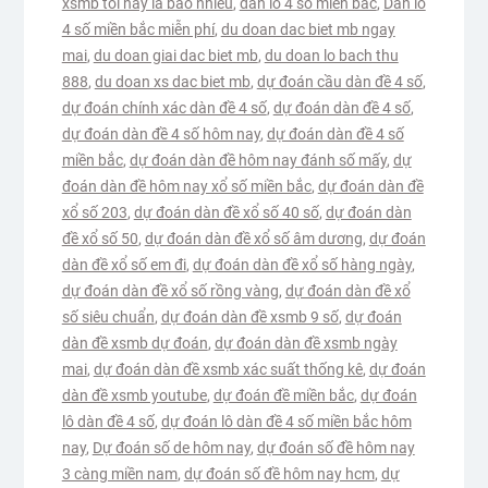
xsmb tối nay là bao nhiêu
,
dan lo 4 so mien bac
,
Dàn lô
4 số miền bắc miễn phí
,
du doan dac biet mb ngay
mai
,
du doan giai dac biet mb
,
du doan lo bach thu
888
,
du doan xs dac biet mb
,
dự đoán cầu dàn đề 4 số
,
dự đoán chính xác dàn đề 4 số
,
dự đoán dàn đề 4 số
,
dự đoán dàn đề 4 số hôm nay
,
dự đoán dàn đề 4 số
miền bắc
,
dự đoán dàn đề hôm nay đánh số mấy
,
dự
đoán dàn đề hôm nay xổ số miền bắc
,
dự đoán dàn đề
xổ số 203
,
dự đoán dàn đề xổ số 40 số
,
dự đoán dàn
đề xổ số 50
,
dự đoán dàn đề xổ số âm dương
,
dự đoán
dàn đề xổ số em đi
,
dự đoán dàn đề xổ số hàng ngày
,
dự đoán dàn đề xổ số rồng vàng
,
dự đoán dàn đề xổ
số siêu chuẩn
,
dự đoán dàn đề xsmb 9 số
,
dự đoán
dàn đề xsmb dự đoán
,
dự đoán dàn đề xsmb ngày
mai
,
dự đoán dàn đề xsmb xác suất thống kê
,
dự đoán
dàn đề xsmb youtube
,
dự đoán đề miền bắc
,
dự đoán
lô dàn đề 4 số
,
dự đoán lô dàn đề 4 số miền bắc hôm
nay
,
Dự đoán số de hôm nay
,
dự đoán số đề hôm nay
3 càng miền nam
,
dự đoán số đề hôm nay hcm
,
dự