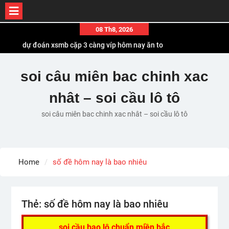
Skip
08 Th8, 2026
to
dự đoán xsmb cặp 3 càng víp hôm nay ăn to
content
dự đoán xsmb dàn đề 4 con hôm nay ăn to
dự đoán xsmb dàn đề 8 con hôm nay ăn to
soi câu miên bac chinh xac
nhât – soi cầu lô tô
soi câu miên bac chinh xac nhât – soi cầu lô tô
Home
số đề hôm nay là bao nhiêu
Thẻ:
số đề hôm nay là bao nhiêu
soi cầu bao lô chuẩn miền bắc