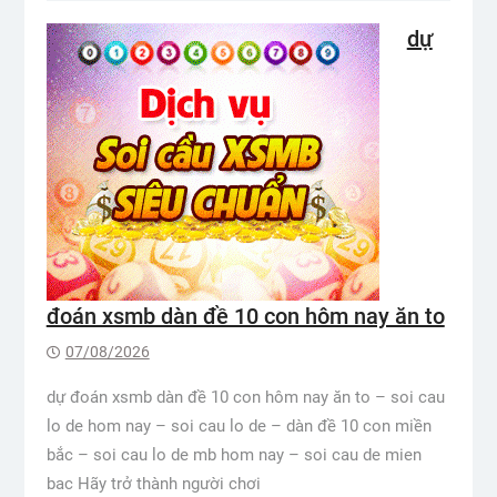
dự
đoán xsmb dàn đề 10 con hôm nay ăn to
07/08/2026
dự đoán xsmb dàn đề 10 con hôm nay ăn to – soi cau
lo de hom nay – soi cau lo de – dàn đề 10 con miền
bắc – soi cau lo de mb hom nay – soi cau de mien
bac Hãy trở thành người chơi