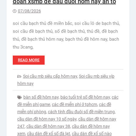
đoán xsmb đề đầu đuôi hôm nay ăn to
07/08/2026
soi cầu bạch thủ đề miền bắc, soi cầu lô de bạch thủ,
soi cầu đề bạch thủ, số đề bạch thủ, thủ đề, đề bạch
thủ, đề bạch thủ hôm nay, bạch thủ đề hôm nay, bach
thu 3cang,
READ MORE
Soi cầu mb siêu cấp hôm nay
,
Soi cầu mb siêu víp
hôm nay
bàn số đề hôm nay
,
báo tuổi trẻ số đề hôm nay
,
các
đề miễn phí game
,
các đề miễn phí ở tphcm
,
các đề
miễn phí phòng
,
cách tính đầu đuôi số đề miền trung
,
cầu dàn đề hôm nay 10 số ngày
,
cầu dàn đề hôm nay
247
,
cầu dàn đề hôm nay 38
,
cầu dàn đề hôm nay
xem
,
cầu dàn đề xổ số đà lạt
,
cầu dàn đề xổ số nào