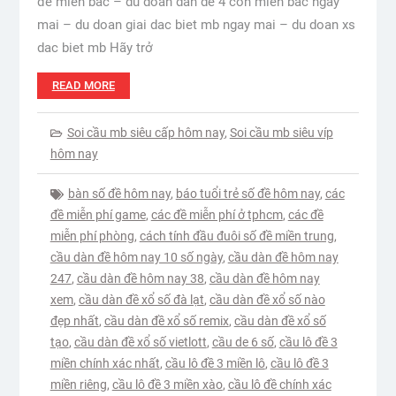
đề miền bắc – du doan dan de 4 con mien bac ngay
mai – du doan giai dac biet mb ngay mai – du doan xs
dac biet mb Hãy trở
READ MORE
Soi cầu mb siêu cấp hôm nay
,
Soi cầu mb siêu víp
hôm nay
bàn số đề hôm nay
,
báo tuổi trẻ số đề hôm nay
,
các
đề miễn phí game
,
các đề miễn phí ở tphcm
,
các đề
miễn phí phòng
,
cách tính đầu đuôi số đề miền trung
,
cầu dàn đề hôm nay 10 số ngày
,
cầu dàn đề hôm nay
247
,
cầu dàn đề hôm nay 38
,
cầu dàn đề hôm nay
xem
,
cầu dàn đề xổ số đà lạt
,
cầu dàn đề xổ số nào
đẹp nhất
,
cầu dàn đề xổ số remix
,
cầu dàn đề xổ số
tạo
,
cầu dàn đề xổ số vietlott
,
cầu de 6 số
,
cầu lô đề 3
miền chính xác nhất
,
cầu lô đề 3 miền lô
,
cầu lô đề 3
miền riêng
,
cầu lô đề 3 miền xào
,
cầu lô đề chính xác