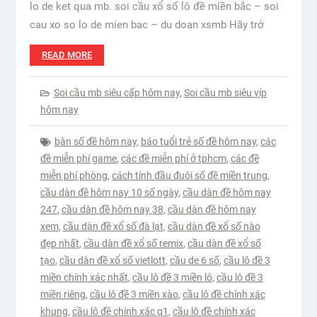
lo de ket qua mb. soi cầu xổ số lô đề miền bắc – soi
cau xo so lo de mien bac – du doan xsmb Hãy trở
READ MORE
Soi cầu mb siêu cấp hôm nay
,
Soi cầu mb siêu víp
hôm nay
bàn số đề hôm nay
,
báo tuổi trẻ số đề hôm nay
,
các
đề miễn phí game
,
các đề miễn phí ở tphcm
,
các đề
miễn phí phòng
,
cách tính đầu đuôi số đề miền trung
,
cầu dàn đề hôm nay 10 số ngày
,
cầu dàn đề hôm nay
247
,
cầu dàn đề hôm nay 38
,
cầu dàn đề hôm nay
xem
,
cầu dàn đề xổ số đà lạt
,
cầu dàn đề xổ số nào
đẹp nhất
,
cầu dàn đề xổ số remix
,
cầu dàn đề xổ số
tạo
,
cầu dàn đề xổ số vietlott
,
cầu de 6 số
,
cầu lô đề 3
miền chính xác nhất
,
cầu lô đề 3 miền lô
,
cầu lô đề 3
miền riêng
,
cầu lô đề 3 miền xào
,
cầu lô đề chính xác
khung
,
cầu lô đề chính xác q1
,
cầu lô đề chính xác