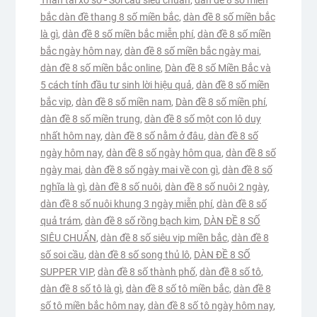
bắc dàn đề thang 8 số miền bắc
,
dàn đề 8 số miền bắc
là gì
,
dàn đề 8 số miền bắc miễn phí
,
dàn đề 8 số miền
bắc ngày hôm nay
,
dàn đề 8 số miền bắc ngày mai
,
dàn đề 8 số miền bắc online
,
Dàn đề 8 số Miền Bắc và
5 cách tính đầu tư sinh lời hiệu quả
,
dàn đề 8 số miền
bắc vip
,
dàn đề 8 số miền nam
,
Dàn đề 8 số miền phí
,
dàn đề 8 số miền trung
,
dàn đề 8 số một con lô duy
nhất hôm nay
,
dàn đề 8 số nằm ở đâu
,
dàn đề 8 số
ngày hôm nay
,
dàn đề 8 số ngày hôm qua
,
dàn đề 8 số
ngày mai
,
dàn đề 8 số ngày mai về con gì
,
dàn đề 8 số
nghĩa là gì
,
dàn đề 8 số nuôi
,
dàn đề 8 số nuôi 2 ngày
,
dàn đề 8 số nuôi khung 3 ngày miễn phí
,
dàn đề 8 số
quả trám
,
dàn đề 8 số rồng bạch kim
,
DÀN ĐỀ 8 SỐ
SIÊU CHUẨN
,
dàn đề 8 số siêu vip miền bắc
,
dàn đề 8
số soi cầu
,
dàn đề 8 số song thủ lô
,
DÀN ĐỀ 8 SỐ
SUPPER VIP
,
dàn đề 8 số thành phố
,
dàn đề 8 số tô
,
dàn đề 8 số tô là gì
,
dàn đề 8 số tô miền bắc
,
dàn đề 8
số tô miền bắc hôm nay
,
dàn đề 8 số tô ngày hôm nay
,