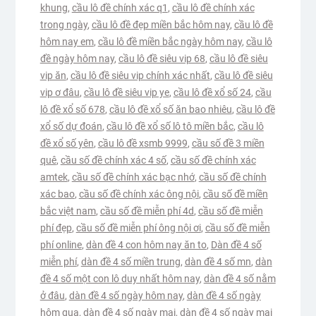
khung
,
cầu lô đề chính xác q1
,
cầu lô đề chính xác
trong ngày
,
cầu lô đề đẹp miền bắc hôm nay
,
cầu lô đề
hôm nay em
,
cầu lô đề miền bắc ngày hôm nay
,
cầu lô
đề ngày hôm nay
,
cầu lô đề siêu vip 68
,
cầu lô đề siêu
vip ăn
,
cầu lô đề siêu vip chính xác nhất
,
cầu lô đề siêu
vip ơ đâu
,
cầu lô đề siêu vip ye
,
cầu lô đề xổ số 24
,
cầu
lô đề xổ số 678
,
cầu lô đề xổ số ăn bao nhiêu
,
cầu lô đề
xổ số dự đoán
,
cầu lô đề xổ số lô tô miền bắc
,
cầu lô
đề xổ số yên
,
cầu lô đề xsmb 9999
,
cầu số đề 3 miền
quê
,
cầu số đề chính xác 4 số
,
cầu số đề chính xác
amtek
,
cầu số đề chính xác bạc nhớ
,
cầu số đề chính
xác bao
,
cầu số đề chính xác ông nội
,
cầu số đề miền
bắc việt nam
,
cầu số đề miễn phí 4d
,
cầu số đề miễn
phí đẹp
,
cầu số đề miễn phí ông nội ơi
,
cầu số đề miễn
phí online
,
dàn đề 4 con hôm nay ăn to
,
Dàn đề 4 số
miễn phí
,
dàn đề 4 số miền trung
,
dàn đề 4 số mn
,
dàn
đề 4 số một con lô duy nhất hôm nay
,
dàn đề 4 số nằm
ở đâu
,
dàn đề 4 số ngày hôm nay
,
dàn đề 4 số ngày
hôm qua
,
dàn đề 4 số ngày mai
,
dàn đề 4 số ngày mai