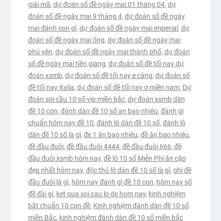
giải mã
,
dự đoán số đề ngày mai 01 tháng 04
,
dự
đoán số đề ngày mai 9 tháng 4
,
dự đoán số đề ngày
mai đánh con gì
,
dự đoán số đề ngày mai imperial
,
dự
đoán số đề ngày mai ông
,
dự đoán số đề ngày mai
phú yên
,
dự đoán số đề ngày mai thành phố
,
dự đoán
số đề ngày mai tiền giang
,
dự đoán số đề tối nay dự
đoán xsmb
,
dự đoán số đề tối nay e càng
,
dự đoán số
đề tối nay italia
,
dự đoán số đề tối nay ơ miền nam
,
Dự
đoán soi cầu 10 số vip miền bắc
,
dự đoán xsmb dàn
đề 10 con
,
đánh dàn đề 10 số an bao nhiêu
,
đánh gì
chuẩn hôm nay đề 10
,
đánh lô dàn đề 10 số
,
đánh lô
dàn đề 10 số là gì
,
đè 1 ăn bao nhiêu
,
đề ăn bao nhiêu
,
đề đầu đuôi
,
đề đầu đuôi 4444
,
đề đầu đuôi 666
,
đề
đầu đuôi xsmb hôm nay
,
đề lô 10 số Miễn Phí ăn cặp
đẹp nhất hôm nay
,
độc thủ lô dàn đề 10 số là gì
,
ghi đề
đầu đuôi là gì
,
hôm nay đánh gì đề 10 con
,
hôm nay số
đề đài gì
,
ket qua soi cau lo de hom nay
,
kinh nghiệm
bắt chuẩn 10 con đề
,
Kinh nghiệm đánh dàn đề 10 số
miền Bắc
,
kinh nghiệm đánh dàn đề 10 số miền bắc