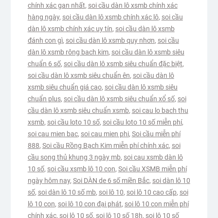
chính xác gan nhất
,
soi cầu dàn lô xsmb chính xác
hàng ngày
,
soi cầu dàn lô xsmb chính xác lô
,
soi cầu
dàn lô xsmb chính xác uy tín
,
soi cầu dàn lô xsmb
đánh con gì
,
soi cầu dàn lô xsmb quy nhơn
,
soi cầu
dàn lô xsmb rông bach kim
,
soi cầu dàn lô xsmb siêu
chuẩn 6 số
,
soi cầu dàn lô xsmb siêu chuẩn đặc biệt
,
soi cầu dàn lô xsmb siêu chuẩn ên
,
soi cầu dàn lô
xsmb siêu chuẩn giá cao
,
soi cầu dàn lô xsmb siêu
chuẩn plus
,
soi cầu dàn lô xsmb siêu chuẩn xổ số
,
soi
cầu dàn lô xsmb siêu chuẩn xsmb
,
soi cau lo bach thu
xsmb
,
soi cầu loto 10 số
,
soi cầu loto 10 số miễn phí
,
soi cau mien bac
,
soi cau mien phi
,
Soi cầu miễn phí
888
,
Soi cầu Rồng Bạch Kim miễn phí chính xác
,
soi
cầu song thủ khung 3 ngày mb
,
soi cau xsmb dàn lô
10 số
,
soi cầu xsmb lô 10 con
,
Soi cầu XSMB miễn phí
ngày hôm nay
,
Soi DÀN de 6 số miền Bắc
,
soi dàn lô 10
số
,
soi dàn lô 10 số mb
,
soi lô 10
,
soi lô 10 cao cấp
,
soi
lô 10 con
,
soi lô 10 con đại phát
,
soi lô 10 con miễn phí
chính xác
,
soi lô 10 số
,
soi lô 10 số 18h
,
soi lô 10 số