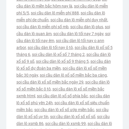
cầu dàn lô miền bắc hôm nay là
,
soi cầu dàn lô miễn
phí 5/5
,
soi cầu dàn lô miễn phí 888
,
soi cầu dàn lô
miễn phí de chuẩn
,
soi cầu dàn lô miễn phí duy nhất
,
soi cầu dàn lô miễn phí số mb
,
soi cầu dàn lô plus
,
soi
cầu dàn lô quan âm
,
soi cầu dàn lô tối nay 7 ngày
,
soi
cầu dàn lô tối nay êm
,
soi cầu dàn lô tối nay o ann
arbor
,
soi cầu dàn lô tối nay ô tô
,
soi cầu dàn lô xổ số 5
tháng 6
,
soi cầu dàn lô xổ số 7 tháng 2
,
soi cầu dàn lô
xổ số 9 số
,
soi cầu dàn lô xổ số 9 tháng 5
,
soi cầu dàn
lô xổ số dự đoán ba miền
,
soi cầu dàn lô xổ số miền
bắc 30 ngày
,
soi cầu dàn lô xổ số miền bắc ba càng
,
soi cầu dàn lô xổ số miền bắc ngày 29
,
soi cầu dàn lô
xổ số miền bắc ô tô
,
soi cầu dàn lô xổ số miền bắc
sxmb html
,
soi cầu dàn lô xổ số phía bắc
,
soi cầu dàn
lô xổ số phú yên 24h
,
soi cầu dàn lô xổ số siêu chuẩn
miền bắc
,
soi cầu dàn lô xổ số ướp miền bắc
,
soi cầu
dàn lô xổ số uy tín
,
soi cầu dàn lô xổ số xổ số
,
soi cầu
dàn lô xsmb 86
,
soi cầu dàn lô xsmb 99
,
soi cầu dàn lô