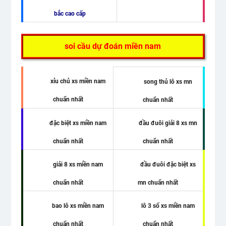
bắc cao cấp
soi cầu dự đoán miền nam
xỉu chủ xs miền nam
song thủ lô xs mn
chuẩn nhất
chuẩn nhất
đặc biệt xs miền nam
đầu đuôi giải 8 xs mn
chuẩn nhất
chuẩn nhất
giải 8 xs miền nam
đầu đuôi đặc biệt xs
chuẩn nhất
mn chuẩn nhất
bao lô xs miền nam
lô 3 số xs miền nam
chuẩn nhất
chuẩn nhất