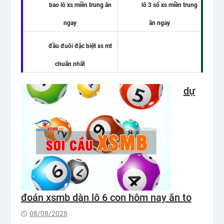
bao lô xs miền trung ăn
lô 3 số xs miền trung
ngay
ăn ngay
đầu đuôi đặc biệt xs mt
chuẩn nhất
dự
đoán xsmb dàn lô 6 con hôm nay ăn to
08/08/2026