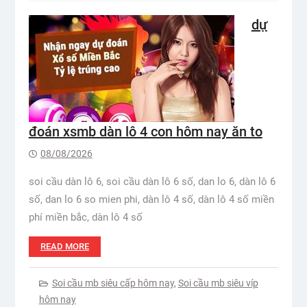
dự
đoán xsmb dàn lô 4 con hôm nay ăn to
08/08/2026
soi cầu dàn lô 6, soi cầu dàn lô 6 số, dan lo 6, dàn lô 6
số, dan lo 6 so mien phi, dàn lô 4 số, dàn lô 4 số miền
phí miền bắc, dàn lô 4 số
READ MORE
Soi cầu mb siêu cấp hôm nay
,
Soi cầu mb siêu víp
hôm nay