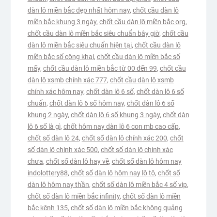
dàn lô miền bắc đẹp nhất hôm nay
,
chốt cầu dàn lô
miền bắc khung 3 ngày
,
chốt cầu dàn lô miền bắc org
,
chốt cầu dàn lô miền bắc siêu chuẩn bây giờ
,
chốt cầu
dàn lô miền bắc siêu chuẩn hiện tại
,
chốt cầu dàn lô
miền bắc số công khai
,
chốt cầu dàn lô miền bắc số
mấy
,
chốt cầu dàn lô miền bắc từ 00 đến 99
,
chốt cầu
dàn lô xsmb chính xác 777
,
chốt cầu dàn lô xsmb
chính xác hôm nay
,
chốt dàn lô 6 số
,
chốt dàn lô 6 số
chuẩn
,
chốt dàn lô 6 số hôm nay
,
chốt dàn lô 6 số
khung 2 ngày
,
chốt dàn lô 6 số khung 3 ngày
,
chốt dàn
lô 6 số là gì
,
chốt hôm nay dàn lô 6 con mb cao cấp
,
chốt số dàn lô 24
,
chốt số dàn lô chính xác 200
,
chốt
số dàn lô chính xác 500
,
chốt số dàn lô chính xác
chưa
,
chốt số dàn lô hay về
,
chốt số dàn lô hôm nay
indolottery88
,
chốt số dàn lô hôm nay lô tô
,
chốt số
dàn lô hôm nay thần
,
chốt số dàn lô miền bắc 4 số vip
,
chốt số dàn lô miền bắc infinity
,
chốt số dàn lô miền
bắc kênh 135
,
chốt số dàn lô miền bắc không quảng