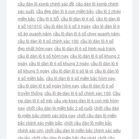
cầu dàn lô xsmb chính xác đề
,
cầu dàn lô xsmb chính
xác suất
,
cầu đẹp dàn lô 6 con miền bắc
,
cầu lô 2 nháy
miền bắc
,
Cầu lô 6 SỐ
,
cầu lô dàn lô 6 số
,
cầu lô dàn lô
6 số 101010
,
cầu lô dàn lô 6 số 3 ngày
,
cầu lô dàn lô 6
số ăn quanh năm
,
cầu lô dàn lô 6 số chạy quanh năm
,
cầu lô dàn lô 6 số chính xác 100
,
cầu lô dàn lô 6 số
đẹp nhất hôm nay
,
cầu lô dàn lô 6 số hình quả trám
,
cầu lô dàn lô 6 số hôm nay
,
cầu lô dàn lô 6 số khung 2
ngày
,
cầu lô dàn lô 6 số khung 3 ngày
,
cầu lô dàn lô 6
số khung 5 ngày
,
cầu lô dàn lô 6 số là gì
,
cầu lô dàn lô
6 số miền bắc
,
cầu lô dàn lô 6 số miền bắc hôm nay
,
cầu lô dàn lô 6 số ngày hôm nay
,
cầu lô dàn lô 6 số
truyền thống
,
cầu lô de dàn lô 6 số chính xác 100
,
Cầu
vip dàn lô 6 số mb
,
cầu víp kqxs dàn lô 6 con mb hôm
nay
,
chốt cầu dàn lô miền bắc 2 số cuối
,
chốt cầu dàn
lô miền bắc chính xác bữa nay
,
chốt cầu dàn lô miền
bắc chính xác miền bắc
,
chốt cầu dàn lô miền bắc
chính xác om
,
chốt cầu dàn lô miền bắc chính xác siêu
chuẩn
,
chốt cầu dàn lô miền bắc đại phát
,
chốt cầu