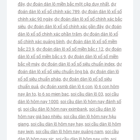
đây
,
dự đoán dàn lô miền bắc một cặp duy nhất
,
dự
đoán dàn lô xổ số chính xác 789
,
dự đoán dàn lô xổ số
chính xác 90 ngày
,
dự đoán dàn lô xổ số chính xác bắc
siêu
,
dự đoán dàn lô xổ số chính xác gần đây
,
dự đoán
dàn lô xổ số chính xác phần trăm
,
dự đoán dàn lô xổ
số chính xác quảng bình
,
dự đoán dàn lô xổ số miền
bắc 23 9
,
dự đoán dàn lô xổ số miền bắc r 12
,
dự đoán
dàn lô xổ số miền bắc s 9
,
dự đoán dàn lô xổ số miền
bắc về máy
,
dự đoán dàn lô xổ số siêu chuẩn index
,
dự
đoán dàn lô xổ số siêu chuẩn ông bà
,
dự đoán dàn lô
xổ số siêu chuẩn pháp
,
dự đoán dàn lô xổ số siêu
chuẩn quả
,
dự đoán xsmb dàn lô 6 con
,
lô 6 con hôm
nay ăn to
,
lo 6 so mien bac
,
soi cầu dàn lô 03
,
soi cầu
dàn lô hôm nay 1000
,
soi cầu dàn lô hôm nay đánh số
gì
,
soi cầu dàn lô hôm nay eximbank
,
soi cầu dàn lô
hôm nay giá bao nhiêu
,
soi cầu dàn lô hôm nay hậu
giang
,
soi cầu dàn lô hôm nay hay
,
soi cầu dàn lô hôm
nay iwin
,
soi cầu dàn lô hôm nay quảng nam
,
soi cầu
dàn lô hôm nay sjc
,
soi cầu dàn lô hôm nay ướp
,
soi