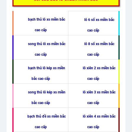
bạch thủ lô xs miền bắc
lô 6 số xs miền bắc
cao cấp
cao cấp
song thủ lô xs miền bắc
lô 8 số xs miền bắc
cao cấp
cao cấp
bạch thủ lô kép xs miền
lô xiên 2 xs miền bắc
bắc cao cấp
cao cấp
song thủ lô kép xs miền
lô xiên 3 xs miền bắc
bắc cao cấp
cao cấp
bạch thủ đề xs miền bắc
lô xiên 4 xs miền bắc
cao cấp
cao cấp