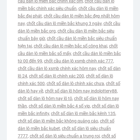
cầu dàn lô miền bắc chính xác om
,
chốt cầu dàn lô
miền bắc chính xác siêu chuẩn
,
chốt cầu dàn lô miền
bắc đại phát
,
chốt cầu dàn lô miền bắc đẹp nhất hôm
nay
,
chốt cầu dàn lô miền bắc khung 3 ngày
,
chốt cầu
dàn lô miền bắc org
,
chốt cầu dàn lô miền bắc siêu
chuẩn bây giờ
,
chốt cầu dàn lô miền bắc siêu chuẩn
hiện tại
,
chốt cầu dàn lô miền bắc số công khai
,
chốt
cầu dàn lô miền bắc số mấy
,
chốt cầu dàn lô miền bắc
từ 00 đến 99
,
chốt cầu dàn lô xsmb chính xác 777
,
chốt cầu dàn lô xsmb chính xác hôm nay
,
chốt số dàn
lô 24
,
chốt số dàn lô chính xác 200
,
chốt số dàn lô
chính xác 500
,
chốt số dàn lô chính xác chưa
,
chốt số
dàn lô hay về
,
chốt số dàn lô hôm nay indolottery88
,
chốt số dàn lô hôm nay lô tô
,
chốt số dàn lô hôm nay
thần
,
chốt số dàn lô miền bắc 4 số vip
,
chốt số dàn lô
miền bắc infinity
,
chốt số dàn lô miền bắc kênh 135
,
chốt số dàn lô miền bắc không quảng cáo
,
chốt số
dàn lô miền bắc kubet
,
chốt số dàn lô siêu chuẩn
7777
,
chốt số dàn lô siêu chuẩn a trung roi
,
chốt số