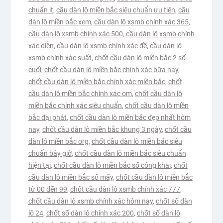
chuẩn it
,
cầu dàn lô miền bắc siêu chuẩn ưu tiên
,
cầu
dàn lô miền bắc xem
,
cầu dàn lô xsmb chính xác 365
,
cầu dàn lô xsmb chính xác 500
,
cầu dàn lô xsmb chính
xác diễn
,
cầu dàn lô xsmb chính xác đề
,
cầu dàn lô
xsmb chính xác suất
,
chốt cầu dàn lô miền bắc 2 số
cuối
,
chốt cầu dàn lô miền bắc chính xác bữa nay
,
chốt cầu dàn lô miền bắc chính xác miền bắc
,
chốt
cầu dàn lô miền bắc chính xác om
,
chốt cầu dàn lô
miền bắc chính xác siêu chuẩn
,
chốt cầu dàn lô miền
bắc đại phát
,
chốt cầu dàn lô miền bắc đẹp nhất hôm
nay
,
chốt cầu dàn lô miền bắc khung 3 ngày
,
chốt cầu
dàn lô miền bắc org
,
chốt cầu dàn lô miền bắc siêu
chuẩn bây giờ
,
chốt cầu dàn lô miền bắc siêu chuẩn
hiện tại
,
chốt cầu dàn lô miền bắc số công khai
,
chốt
cầu dàn lô miền bắc số mấy
,
chốt cầu dàn lô miền bắc
từ 00 đến 99
,
chốt cầu dàn lô xsmb chính xác 777
,
chốt cầu dàn lô xsmb chính xác hôm nay
,
chốt số dàn
lô 24
,
chốt số dàn lô chính xác 200
,
chốt số dàn lô