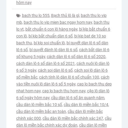
hôm nay
bach thu lo 555
,
Bạch thủ lô là gì
,
bach thu lo vip
mb
,
bach thu lo vip mien bac ngay hom nay
,
bach thu
lo vt
,
bắt chuẩn 6 con lô hàng ngày
,
bí kíp bắt chuẩn 6
con lô
,
bí kíp bắt chuẩn dàn 6 số
,
bi kip bat de 10 so
bach thu
,
bí kíp soi chuẩn lô
,
bí quyết dàn lô 6 số dàn
lô 6 số
,
bí quyết đánh lô dàn lô 6 số
,
cách bắt dàn lô 6
số khung 5 ngày
,
cách dàn lô 6 số dàn lô 6 số 2020
,
cách dàn lô 6 số dàn lô 6 số 2021
,
cách nuôi lô dàn lô
6 số 3 ngày
,
cách soi dàn lô 6 số
,
cách soi lô dàn lô 6
số miền bắc
,
cách tính lô dàn lô 6 số chuẩn 100
,
cách
vào tiền nuôi lô dàn lô 6 số 5 ngày
,
cap lo bach thu dep
nhat hom nay
,
cap lo bach thu hom nay
,
cặp lô dàn lô
6 số ngày hôm nay
,
cầu dàn lô 6 số ăn quanh năm
,
cầu dàn lô miền bắc 10 số
,
cầu dàn lô miền bắc 10/4
,
cầu dàn lô miền bắc an toàn
,
cầu dàn lô miền bắc
chính xác 000
,
cầu dàn lô miền bắc chính xác 247
,
cầu
dàn lô miền bắc chính xác dự đoán
,
cầu dàn lô miền