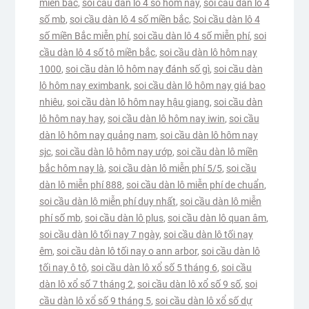
miền bắc
,
soi cầu dàn lô 4 số hôm nay
,
soi cầu dàn lô 4
số mb
,
soi cầu dàn lô 4 số miền bắc
,
Soi cầu dàn lô 4
số miền Bắc miễn phí
,
soi cầu dàn lô 4 số miễn phí
,
soi
cầu dàn lô 4 số tô miền bắc
,
soi cầu dàn lô hôm nay
1000
,
soi cầu dàn lô hôm nay đánh số gì
,
soi cầu dàn
lô hôm nay eximbank
,
soi cầu dàn lô hôm nay giá bao
nhiêu
,
soi cầu dàn lô hôm nay hậu giang
,
soi cầu dàn
lô hôm nay hay
,
soi cầu dàn lô hôm nay iwin
,
soi cầu
dàn lô hôm nay quảng nam
,
soi cầu dàn lô hôm nay
sjc
,
soi cầu dàn lô hôm nay ướp
,
soi cầu dàn lô miền
bắc hôm nay là
,
soi cầu dàn lô miễn phí 5/5
,
soi cầu
dàn lô miễn phí 888
,
soi cầu dàn lô miễn phí de chuẩn
,
soi cầu dàn lô miễn phí duy nhất
,
soi cầu dàn lô miễn
phí số mb
,
soi cầu dàn lô plus
,
soi cầu dàn lô quan âm
,
soi cầu dàn lô tối nay 7 ngày
,
soi cầu dàn lô tối nay
êm
,
soi cầu dàn lô tối nay o ann arbor
,
soi cầu dàn lô
tối nay ô tô
,
soi cầu dàn lô xổ số 5 tháng 6
,
soi cầu
dàn lô xổ số 7 tháng 2
,
soi cầu dàn lô xổ số 9 số
,
soi
cầu dàn lô xổ số 9 tháng 5
,
soi cầu dàn lô xổ số dự