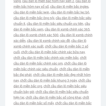
vàng
,
cầu dàn lô miền bắc hôm nay xiên 2
,
cầu dàn lô
miền bắc hôm nay xổ số
,
cầu dàn lô miền bắc ingles
,
cầu dàn lô miền bắc iwin
,
cầu dàn lô miền bắc lạc bộ
,
cầu dàn lô miền bắc ông nội
,
cầu dàn lô miền bắc siêu
chuẩn it
,
cầu dàn lô miền bắc siêu chuẩn ưu tiên
,
cầu
dàn lô miền bắc xem
,
cầu dàn lô xsmb chính xác 365
,
cầu dàn lô xsmb chính xác 500
,
cầu dàn lô xsmb chính
xác diễn
,
cầu dàn lô xsmb chính xác đề
,
cầu dàn lô
xsmb chính xác suất
,
chốt cầu dàn lô miền bắc 2 số
cuối
,
chốt cầu dàn lô miền bắc chính xác bữa nay
,
chốt cầu dàn lô miền bắc chính xác miền bắc
,
chốt
cầu dàn lô miền bắc chính xác om
,
chốt cầu dàn lô
miền bắc chính xác siêu chuẩn
,
chốt cầu dàn lô miền
bắc đại phát
,
chốt cầu dàn lô miền bắc đẹp nhất hôm
nay
,
chốt cầu dàn lô miền bắc khung 3 ngày
,
chốt cầu
dàn lô miền bắc org
,
chốt cầu dàn lô miền bắc siêu
chuẩn bây giờ
,
chốt cầu dàn lô miền bắc siêu chuẩn
hiện tại
,
chốt cầu dàn lô miền bắc số công khai
,
chốt
cầu dàn lô miền bắc số mấy
,
chốt cầu dàn lô miền bắc