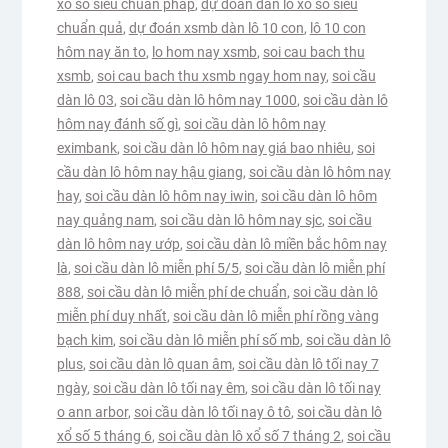
xổ số siêu chuẩn pháp
,
dự đoán dàn lô xổ số siêu
chuẩn quả
,
dự đoán xsmb dàn lô 10 con
,
lô 10 con
hôm nay ăn to
,
lo hom nay xsmb
,
soi cau bach thu
xsmb
,
soi cau bach thu xsmb ngay hom nay
,
soi cầu
dàn lô 03
,
soi cầu dàn lô hôm nay 1000
,
soi cầu dàn lô
hôm nay đánh số gì
,
soi cầu dàn lô hôm nay
eximbank
,
soi cầu dàn lô hôm nay giá bao nhiêu
,
soi
cầu dàn lô hôm nay hậu giang
,
soi cầu dàn lô hôm nay
hay
,
soi cầu dàn lô hôm nay iwin
,
soi cầu dàn lô hôm
nay quảng nam
,
soi cầu dàn lô hôm nay sjc
,
soi cầu
dàn lô hôm nay ướp
,
soi cầu dàn lô miền bắc hôm nay
là
,
soi cầu dàn lô miễn phí 5/5
,
soi cầu dàn lô miễn phí
888
,
soi cầu dàn lô miễn phí de chuẩn
,
soi cầu dàn lô
miễn phí duy nhất
,
soi cầu dàn lô miễn phí rồng vàng
bạch kim
,
soi cầu dàn lô miễn phí số mb
,
soi cầu dàn lô
plus
,
soi cầu dàn lô quan âm
,
soi cầu dàn lô tối nay 7
ngày
,
soi cầu dàn lô tối nay êm
,
soi cầu dàn lô tối nay
o ann arbor
,
soi cầu dàn lô tối nay ô tô
,
soi cầu dàn lô
xổ số 5 tháng 6
,
soi cầu dàn lô xổ số 7 tháng 2
,
soi cầu