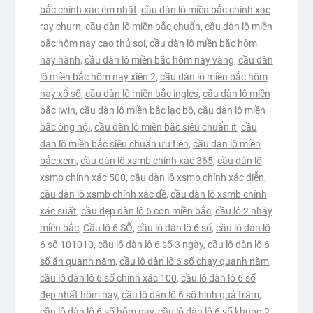
bắc chính xác êm nhất
,
cầu dàn lô miền bắc chính xác
ray churn
,
cầu dàn lô miền bắc chuẩn
,
cầu dàn lô miền
bắc hôm nay cao thủ soi
,
cầu dàn lô miền bắc hôm
nay hành
,
cầu dàn lô miền bắc hôm nay vàng
,
cầu dàn
lô miền bắc hôm nay xiên 2
,
cầu dàn lô miền bắc hôm
nay xổ số
,
cầu dàn lô miền bắc ingles
,
cầu dàn lô miền
bắc iwin
,
cầu dàn lô miền bắc lạc bộ
,
cầu dàn lô miền
bắc ông nội
,
cầu dàn lô miền bắc siêu chuẩn it
,
cầu
dàn lô miền bắc siêu chuẩn ưu tiên
,
cầu dàn lô miền
bắc xem
,
cầu dàn lô xsmb chính xác 365
,
cầu dàn lô
xsmb chính xác 500
,
cầu dàn lô xsmb chính xác diễn
,
cầu dàn lô xsmb chính xác đề
,
cầu dàn lô xsmb chính
xác suất
,
cầu đẹp dàn lô 6 con miền bắc
,
cầu lô 2 nháy
miền bắc
,
Cầu lô 6 SỐ
,
cầu lô dàn lô 6 số
,
cầu lô dàn lô
6 số 101010
,
cầu lô dàn lô 6 số 3 ngày
,
cầu lô dàn lô 6
số ăn quanh năm
,
cầu lô dàn lô 6 số chạy quanh năm
,
cầu lô dàn lô 6 số chính xác 100
,
cầu lô dàn lô 6 số
đẹp nhất hôm nay
,
cầu lô dàn lô 6 số hình quả trám
,
cầu lô dàn lô 6 số hôm nay
,
cầu lô dàn lô 6 số khung 2