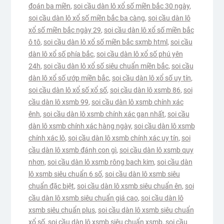
đoán ba miền
,
soi cầu dàn lô xổ số miền bắc 30 ngày
,
soi cầu dàn lô xổ số miền bắc ba càng
,
soi cầu dàn lô
xổ số miền bắc ngày 29
,
soi cầu dàn lô xổ số miền bắc
ô tô
,
soi cầu dàn lô xổ số miền bắc sxmb html
,
soi cầu
dàn lô xổ số phía bắc
,
soi cầu dàn lô xổ số phú yên
24h
,
soi cầu dàn lô xổ số siêu chuẩn miền bắc
,
soi cầu
dàn lô xổ số ướp miền bắc
,
soi cầu dàn lô xổ số uy tín
,
soi cầu dàn lô xổ số xổ số
,
soi cầu dàn lô xsmb 86
,
soi
cầu dàn lô xsmb 99
,
soi cầu dàn lô xsmb chính xác
ênh
,
soi cầu dàn lô xsmb chính xác gan nhất
,
soi cầu
dàn lô xsmb chính xác hàng ngày
,
soi cầu dàn lô xsmb
chính xác lô
,
soi cầu dàn lô xsmb chính xác uy tín
,
soi
cầu dàn lô xsmb đánh con gì
,
soi cầu dàn lô xsmb quy
nhơn
,
soi cầu dàn lô xsmb rông bach kim
,
soi cầu dàn
lô xsmb siêu chuẩn 6 số
,
soi cầu dàn lô xsmb siêu
chuẩn đặc biệt
,
soi cầu dàn lô xsmb siêu chuẩn ên
,
soi
cầu dàn lô xsmb siêu chuẩn giá cao
,
soi cầu dàn lô
xsmb siêu chuẩn plus
,
soi cầu dàn lô xsmb siêu chuẩn
xổ số
,
soi cầu dàn lô xsmb siêu chuẩn xsmb
,
soi cầu