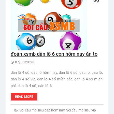
đoán xsmb dàn lô 6 con hôm nay ăn to
07/08/2026
dàn lô 4 số, cầu lô hôm nay, dàn lô 6 số, cau lo, cau lô,
dàn lô 4 số vip, dàn lô 4 số miền bắc, dàn lô 4 số miễn
phí, dan lô 4 số, dàn lô 6
READ MORE
Soi cầu mb siêu cấp hôm nay
,
Soi cầu mb siêu víp