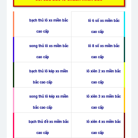
bạch thủ lô xs miền bắc
lô 6 số xs miền bắc
cao cấp
cao cấp
song thủ lô xs miền bắc
lô 8 số xs miền bắc
cao cấp
cao cấp
bạch thủ lô kép xs miền
lô xiên 2 xs miền bắc
bắc cao cấp
cao cấp
song thủ lô kép xs miền
lô xiên 3 xs miền bắc
bắc cao cấp
cao cấp
bạch thủ đề xs miền bắc
lô xiên 4 xs miền bắc
cao cấp
cao cấp