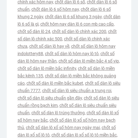
chính xác hôm nay
,
chốt dàn lô 6 số
,
chốt dàn lô 6 số
chuẩn
,
chốt dàn lô 6 số hôm nay
,
chốt dàn lô 6 số
khung 2 ngày
,
chốt dàn lô 6 số khung 3 ngày
,
chốt dàn
lô 6 số là gì
,
chốt hôm nay dàn lô 6 con mb cao cấp
,
chốt số dàn lô 24
,
chốt số dàn lô chính xác 200
,
chốt
số dàn lô chính xác 500
,
chốt số dàn lô chính xác
chưa
,
chốt số dàn lô hay về
,
chốt số dàn lô hôm nay
indolottery88
,
chốt số dàn lô hôm nay lô tô
,
chốt số
dàn lô hôm nay thần
,
chốt số dàn lô miền bắc 4 số vip
,
chốt số dàn lô miền bắc infinity
,
chốt số dàn lô miền
bắc kênh 135
,
chốt số dàn lô miền bắc không quảng
cáo
,
chốt số dàn lô miền bắc kubet
,
chốt số dàn lô siêu
chuẩn 7777
,
chốt số dàn lô siêu chuẩn a trung roi
,
chốt số dàn lô siêu chuẩn gần đây
,
chốt số dàn lô siêu
chuẩn rồng bạch kim
,
chốt số dàn lô siêu chuẩn siêu
chuẩn
,
chốt số dàn lô trúng thưởng
,
chốt số dàn lô xổ
số hôm nay bắc
,
chốt số dàn lô xổ số hôm nay bạch
thủ
,
chốt số dàn lô xổ số hôm nay ngày mai
,
chốt số
dàn lô xổ số lô tô
,
chốt số dàn lô xổ số lô tô miền bắc
,