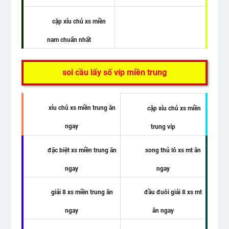
cặp xỉu chủ xs miền
nam chuẩn nhất
soi cầu lấy số víp miền trung
xỉu chủ xs miền trung ăn
cặp xỉu chủ xs miền
ngay
trung víp
đặc biệt xs miền trung ăn
song thủ lô xs mt ăn
ngay
ngay
giải 8 xs miền trung ăn
đầu đuôi giải 8 xs mt
ngay
ăn ngay