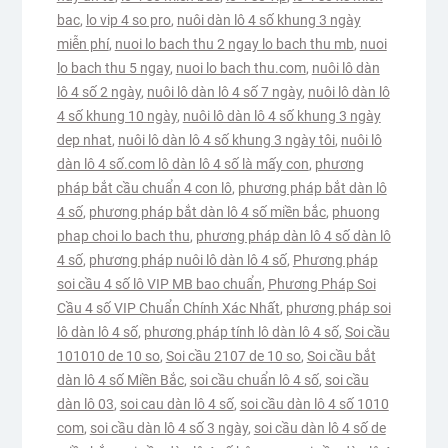
bac
,
lo vip 4 so pro
,
nuôi dàn lô 4 số khung 3 ngày
miễn phí
,
nuoi lo bach thu 2 ngay lo bach thu mb
,
nuoi
lo bach thu 5 ngay
,
nuoi lo bach thu.com
,
nuôi lô dàn
lô 4 số 2 ngày
,
nuôi lô dàn lô 4 số 7 ngày
,
nuôi lô dàn lô
4 số khung 10 ngày
,
nuôi lô dàn lô 4 số khung 3 ngày
dep nhat
,
nuôi lô dàn lô 4 số khung 3 ngày tôi
,
nuôi lô
dàn lô 4 số.com lô dàn lô 4 số là mấy con
,
phương
pháp bắt cầu chuẩn 4 con lô
,
phương pháp bắt dàn lô
4 số
,
phương pháp bắt dàn lô 4 số miền bắc
,
phuong
phap choi lo bach thu
,
phương pháp dàn lô 4 số dàn lô
4 số
,
phương pháp nuôi lô dàn lô 4 số
,
Phương pháp
soi cầu 4 số lô VIP MB bao chuẩn
,
Phương Pháp Soi
Cầu 4 số VIP Chuẩn Chính Xác Nhất
,
phương pháp soi
lô dàn lô 4 số
,
phương pháp tính lô dàn lô 4 số
,
Soi cầu
101010 de 10 so
,
Soi cầu 2107 de 10 so
,
Soi cầu bắt
dàn lô 4 số Miền Bắc
,
soi cầu chuẩn lô 4 số
,
soi cầu
dàn lô 03
,
soi cau dàn lô 4 số
,
soi cầu dàn lô 4 số 1010
com
,
soi cầu dàn lô 4 số 3 ngày
,
soi cầu dàn lô 4 số de