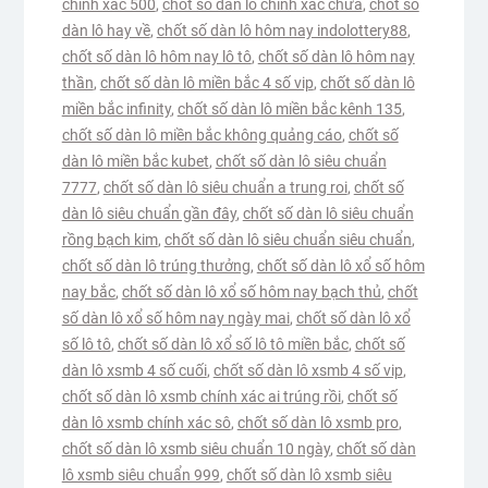
chính xác 500
,
chốt số dàn lô chính xác chưa
,
chốt số
dàn lô hay về
,
chốt số dàn lô hôm nay indolottery88
,
chốt số dàn lô hôm nay lô tô
,
chốt số dàn lô hôm nay
thần
,
chốt số dàn lô miền bắc 4 số vip
,
chốt số dàn lô
miền bắc infinity
,
chốt số dàn lô miền bắc kênh 135
,
chốt số dàn lô miền bắc không quảng cáo
,
chốt số
dàn lô miền bắc kubet
,
chốt số dàn lô siêu chuẩn
7777
,
chốt số dàn lô siêu chuẩn a trung roi
,
chốt số
dàn lô siêu chuẩn gần đây
,
chốt số dàn lô siêu chuẩn
rồng bạch kim
,
chốt số dàn lô siêu chuẩn siêu chuẩn
,
chốt số dàn lô trúng thưởng
,
chốt số dàn lô xổ số hôm
nay bắc
,
chốt số dàn lô xổ số hôm nay bạch thủ
,
chốt
số dàn lô xổ số hôm nay ngày mai
,
chốt số dàn lô xổ
số lô tô
,
chốt số dàn lô xổ số lô tô miền bắc
,
chốt số
dàn lô xsmb 4 số cuối
,
chốt số dàn lô xsmb 4 số vip
,
chốt số dàn lô xsmb chính xác ai trúng rồi
,
chốt số
dàn lô xsmb chính xác sô
,
chốt số dàn lô xsmb pro
,
chốt số dàn lô xsmb siêu chuẩn 10 ngày
,
chốt số dàn
lô xsmb siêu chuẩn 999
,
chốt số dàn lô xsmb siêu