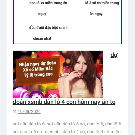
bao lô xs miền trung ăn
lô 3 số xs miền trung
ngay
ăn ngay
đầu đuôi đặc biệt xs mt
chuẩn nhất
dự
đoán xsmb dàn lô 4 con hôm nay ăn to
10/08/2026
soi cầu dàn lô 6, soi cầu dàn lô 6 số, dan lo 6, dàn lô 6
số, dan lo 6 so mien phi, dàn lô 4 số, dàn lô 4 số miền