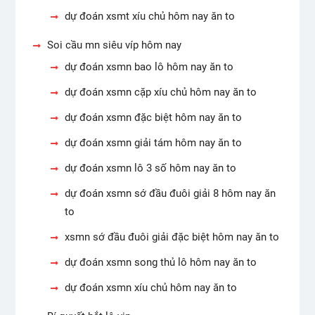
dự đoán xsmt xíu chủ hôm nay ăn to
Soi cầu mn siêu víp hôm nay
dự đoán xsmn bao lô hôm nay ăn to
dự đoán xsmn cặp xíu chủ hôm nay ăn to
dự đoán xsmn đặc biệt hôm nay ăn to
dự đoán xsmn giải tám hôm nay ăn to
dự đoán xsmn lô 3 số hôm nay ăn to
dự đoán xsmn sớ đầu đuôi giải 8 hôm nay ăn
to
xsmn sớ đầu đuôi giải đặc biệt hôm nay ăn to
dự đoán xsmn song thủ lô hôm nay ăn to
dự đoán xsmn xíu chủ hôm nay ăn to