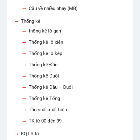
Cầu về nhiều nháy (MB)
Thống kê
thống kê lô gan
Thống kê lô xiên
Thống kê lô kép
Thống kê Đầu
Thống kê Đuôi
Thống kê Đầu – Đuôi
Thống kê Tổng
Tần suất xuất hiện
TK từ 00 đến 99
KQ Lô tô