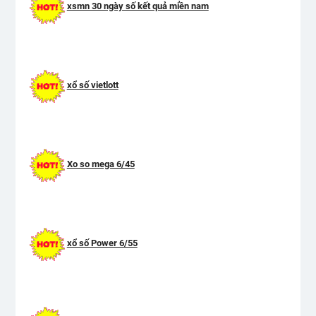
xsmn 30 ngày số kết quả miền nam
xổ số vietlott
Xo so mega 6/45
xổ số Power 6/55