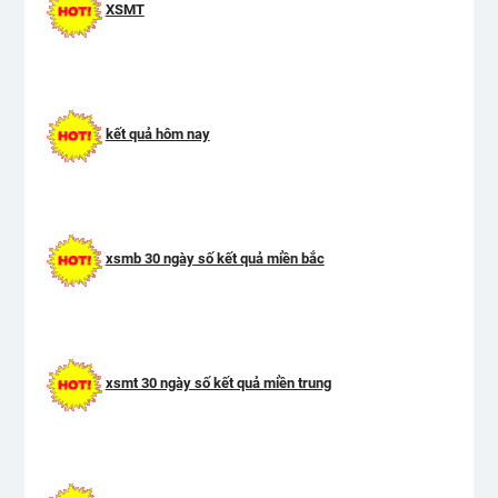
XSMT
kết quả hôm nay
xsmb 30 ngày số kết quả miền bắc
xsmt 30 ngày số kết quả miền trung