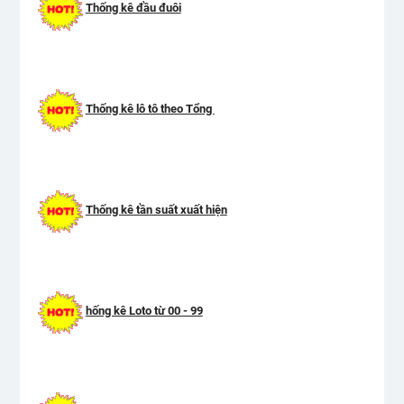
Thống kê đầu đuôi
Thống kê lô tô theo Tổng
Thống kê tần suất xuất hiện
hống kê Loto từ 00 - 99