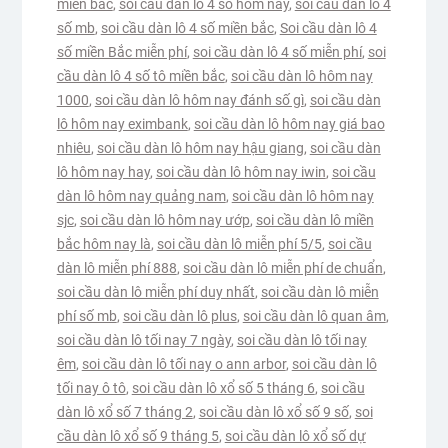
miền bắc
,
soi cầu dàn lô 4 số hôm nay
,
soi cầu dàn lô 4
số mb
,
soi cầu dàn lô 4 số miền bắc
,
Soi cầu dàn lô 4
số miền Bắc miễn phí
,
soi cầu dàn lô 4 số miễn phí
,
soi
cầu dàn lô 4 số tô miền bắc
,
soi cầu dàn lô hôm nay
1000
,
soi cầu dàn lô hôm nay đánh số gì
,
soi cầu dàn
lô hôm nay eximbank
,
soi cầu dàn lô hôm nay giá bao
nhiêu
,
soi cầu dàn lô hôm nay hậu giang
,
soi cầu dàn
lô hôm nay hay
,
soi cầu dàn lô hôm nay iwin
,
soi cầu
dàn lô hôm nay quảng nam
,
soi cầu dàn lô hôm nay
sjc
,
soi cầu dàn lô hôm nay ướp
,
soi cầu dàn lô miền
bắc hôm nay là
,
soi cầu dàn lô miễn phí 5/5
,
soi cầu
dàn lô miễn phí 888
,
soi cầu dàn lô miễn phí de chuẩn
,
soi cầu dàn lô miễn phí duy nhất
,
soi cầu dàn lô miễn
phí số mb
,
soi cầu dàn lô plus
,
soi cầu dàn lô quan âm
,
soi cầu dàn lô tối nay 7 ngày
,
soi cầu dàn lô tối nay
êm
,
soi cầu dàn lô tối nay o ann arbor
,
soi cầu dàn lô
tối nay ô tô
,
soi cầu dàn lô xổ số 5 tháng 6
,
soi cầu
dàn lô xổ số 7 tháng 2
,
soi cầu dàn lô xổ số 9 số
,
soi
cầu dàn lô xổ số 9 tháng 5
,
soi cầu dàn lô xổ số dự