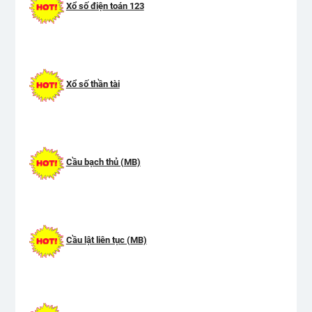
Xổ số điện toán 123
Xổ số thần tài
Cầu bạch thủ (MB)
Cầu lật liên tục (MB)