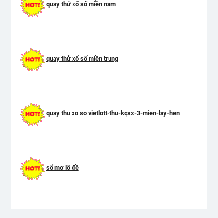
quay thử xổ số miền nam
quay thử xổ số miền trung
quay thu xo so vietlott-thu-kqsx-3-mien-lay-hen
sổ mơ lô đề