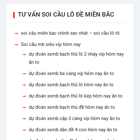
TƯ VẤN SOI CẦU LÔ ĐỀ MIỀN BẮC
soi câu miên bac chinh xac nhât – soi cầu lô tô
Soi cầu mb siêu víp hôm nay
dự đoán xsmb bạch thủ lô 2 nháy víp hôm nay
ăn to
dự đoán xsmb ba càng víp hôm nay ăn to
dự đoán xsmb bạch thủ lô hôm nay ăn to
dự đoán xsmb bạch thủ lô kép hôm nay ăn to
dự đoán xsmb bạch thủ đề hôm nay ăn to
dự đoán xsmb cặp 3 càng víp hôm nay ăn to
dự đoán xsmb dàn đề 4 con hôm nay ăn to