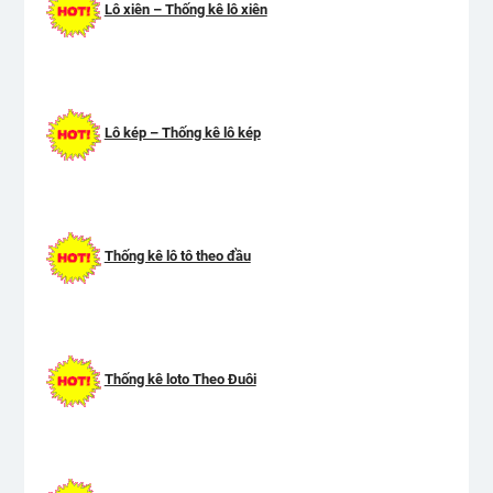
Lô xiên – Thống kê lô xiên
Lô kép – Thống kê lô kép
Thống kê lô tô theo đầu
Thống kê loto Theo Đuôi