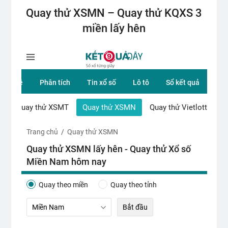
Quay thử XSMN – Quay thử KQXS 3
miền lấy hên