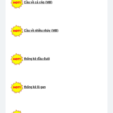
Cầu về cả cặp (MB)
Cầu về nhiều nháy (MB)
thống kê đầu đuôi
thống kê lô gan