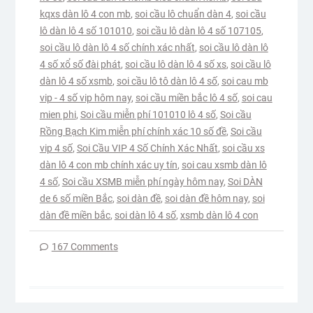
kqxs dàn lô 4 con mb
,
soi cầu lô chuẩn dàn 4
,
soi cầu
lô dàn lô 4 số 101010
,
soi cầu lô dàn lô 4 số 107105
,
soi cầu lô dàn lô 4 số chính xác nhất
,
soi cầu lô dàn lô
4 số xổ số đài phát
,
soi cầu lô dàn lô 4 số xs
,
soi cầu lô
dàn lô 4 số xsmb
,
soi cầu lô tô dàn lô 4 số
,
soi cau mb
vip - 4 số vip hôm nay
,
soi cầu miền bắc lô 4 số
,
soi cau
mien phi
,
Soi cầu miễn phí 101010 lô 4 số
,
Soi cầu
Rồng Bạch Kim miễn phí chính xác 10 số đề
,
Soi cầu
vip 4 số
,
Soi Cầu VIP 4 Số Chính Xác Nhất
,
soi cầu xs
dàn lô 4 con mb chính xác uy tín
,
soi cau xsmb dàn lô
4 số
,
Soi cầu XSMB miễn phí ngày hôm nay
,
Soi DÀN
de 6 số miền Bắc
,
soi dàn đề
,
soi dàn đề hôm nay
,
soi
dàn đề miền bắc
,
soi dàn lô 4 số
,
xsmb dàn lô 4 con
167 Comments