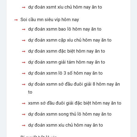
dự đoán xsmt xíu chủ hôm nay ăn to
Soi cầu mn siêu víp hôm nay
dự đoán xsmn bao lô hôm nay ăn to
dự đoán xsmn cặp xíu chủ hôm nay ăn to
dự đoán xsmn đặc biệt hôm nay ăn to
dự đoán xsmn giải tám hôm nay ăn to
dự đoán xsmn lô 3 số hôm nay ăn to
dự đoán xsmn sớ đầu đuôi giải 8 hôm nay ăn
to
xsmn sớ đầu đuôi giải đặc biệt hôm nay ăn to
dự đoán xsmn song thủ lô hôm nay ăn to
dự đoán xsmn xíu chủ hôm nay ăn to