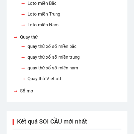
Loto miền Bắc
Loto miền Trung
Loto miền Nam
Quay thử
quay thử xổ số miền bắc
quay thử xổ số miền trung
quay thử xổ số miền nam
Quay thử Vietlott
Sổ mơ
Kết quả SOI CẦU mới nhất