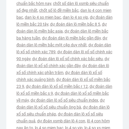
chuẩn bắc hôm nay
,
chốt số dàn lô xsmb siêu chuẩn
số đẹp nhất
,
chốt số lô đề miền bắc
,
dan lo 4 con mien
bac
,
dan lo 4 so mien bac
,
dan lo 4 so vip
,
dự đoán dàn
lô miền bắc 20 tây
,
dự đoán dàn lô miền bắc 8 5
,
dự
đoán dàn lô miền bắc asia
,
dự đoán dàn lô miền bắc
ba hàng tuần
,
dự đoán dàn lô miền bắc gần đây
,
dự
đoán dàn lô miền bắc một cặp duy nhất
,
dự đoán dàn
lô xổ số chính xác 789
,
dự đoán dàn lô xổ số chính xác
90 ngày
,
dự đoán dàn lô xổ số chính xác bắc siêu
,
dự
đoán dàn lô xổ số chính xác gần đây
,
dự đoán dàn lô
xổ số chính xác phần trăm
,
dự đoán dàn lô xổ số
chính xác quảng bình
,
dự đoán dàn lô xổ số miền bắc
23 9
,
dự đoán dàn lô xổ số miền bắc r 12
,
dự đoán dàn
lô xổ số miền bắc s 9
,
dự đoán dàn lô xổ số miền bắc
về máy
,
dự đoán dàn lô xổ số siêu chuẩn index
,
dự
đoán dàn lô xổ số siêu chuẩn ông bà
,
dự đoán dàn lô
xổ số siêu chuẩn pháp
,
dự đoán dàn lô xổ số siêu
chuẩn quả
,
dự đoán xsmb dàn lô 4 con
,
lô 4 con hôm
nay ăn to
,
lo 4 so mien bac
,
lo 4 so vip
,
lo 4 so xs mien