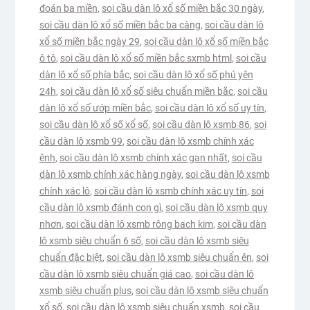
đoán ba miền
,
soi cầu dàn lô xổ số miền bắc 30 ngày
,
soi cầu dàn lô xổ số miền bắc ba càng
,
soi cầu dàn lô
xổ số miền bắc ngày 29
,
soi cầu dàn lô xổ số miền bắc
ô tô
,
soi cầu dàn lô xổ số miền bắc sxmb html
,
soi cầu
dàn lô xổ số phía bắc
,
soi cầu dàn lô xổ số phú yên
24h
,
soi cầu dàn lô xổ số siêu chuẩn miền bắc
,
soi cầu
dàn lô xổ số ướp miền bắc
,
soi cầu dàn lô xổ số uy tín
,
soi cầu dàn lô xổ số xổ số
,
soi cầu dàn lô xsmb 86
,
soi
cầu dàn lô xsmb 99
,
soi cầu dàn lô xsmb chính xác
ênh
,
soi cầu dàn lô xsmb chính xác gan nhất
,
soi cầu
dàn lô xsmb chính xác hàng ngày
,
soi cầu dàn lô xsmb
chính xác lô
,
soi cầu dàn lô xsmb chính xác uy tín
,
soi
cầu dàn lô xsmb đánh con gì
,
soi cầu dàn lô xsmb quy
nhơn
,
soi cầu dàn lô xsmb rông bach kim
,
soi cầu dàn
lô xsmb siêu chuẩn 6 số
,
soi cầu dàn lô xsmb siêu
chuẩn đặc biệt
,
soi cầu dàn lô xsmb siêu chuẩn ên
,
soi
cầu dàn lô xsmb siêu chuẩn giá cao
,
soi cầu dàn lô
xsmb siêu chuẩn plus
,
soi cầu dàn lô xsmb siêu chuẩn
xổ số
,
soi cầu dàn lô xsmb siêu chuẩn xsmb
,
soi cầu