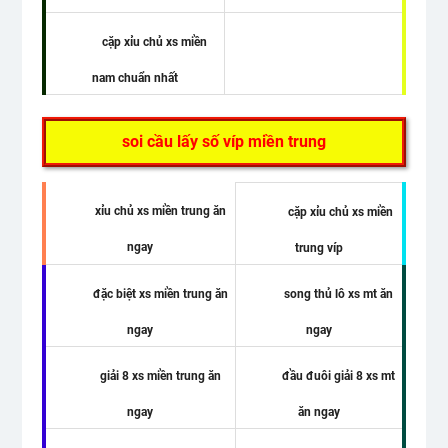
cặp xỉu chủ xs miền
nam chuẩn nhất
soi cầu lấy số víp miền trung
xỉu chủ xs miền trung ăn
cặp xỉu chủ xs miền
ngay
trung víp
đặc biệt xs miền trung ăn
song thủ lô xs mt ăn
ngay
ngay
giải 8 xs miền trung ăn
đầu đuôi giải 8 xs mt
ngay
ăn ngay