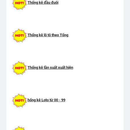
Thống kê đầu đuôi
Thống kê lô tô theo Tổng
Thống kê tần suất xuất hiện
hống kê Loto từ 00 - 99