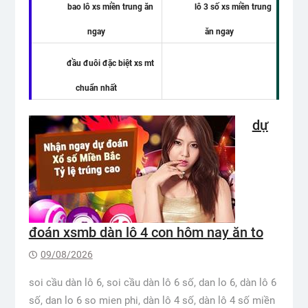
bao lô xs miền trung ăn
lô 3 số xs miền trung
ngay
ăn ngay
đầu đuôi đặc biệt xs mt
chuẩn nhất
dự
đoán xsmb dàn lô 4 con hôm nay ăn to
09/08/2026
soi cầu dàn lô 6, soi cầu dàn lô 6 số, dan lo 6, dàn lô 6
số, dan lo 6 so mien phi, dàn lô 4 số, dàn lô 4 số miền