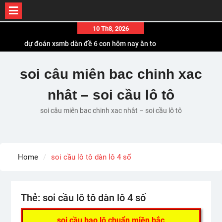
Skip
10 Th8, 2026
to
dự đoán xsmb dàn đề 6 con hôm nay ăn to
content
dự đoán xsmb bạch thủ đề hôm nay ăn to
dự đoán xsmb bạch thủ lô kép hôm nay ăn to
soi câu miên bac chinh xac
nhât – soi cầu lô tô
soi câu miên bac chinh xac nhât – soi cầu lô tô
Home
soi cầu lô tô dàn lô 4 số
Thẻ:
soi cầu lô tô dàn lô 4 số
soi cầu bao lô chuẩn miền bắc