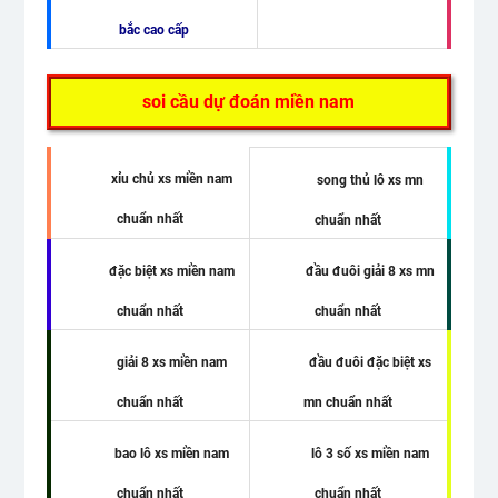
bắc cao cấp
soi cầu dự đoán miền nam
xỉu chủ xs miền nam
song thủ lô xs mn
chuẩn nhất
chuẩn nhất
đặc biệt xs miền nam
đầu đuôi giải 8 xs mn
chuẩn nhất
chuẩn nhất
giải 8 xs miền nam
đầu đuôi đặc biệt xs
chuẩn nhất
mn chuẩn nhất
bao lô xs miền nam
lô 3 số xs miền nam
chuẩn nhất
chuẩn nhất