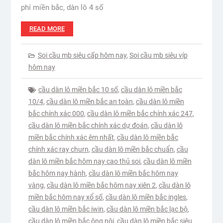
phí miền bắc, dàn lô 4 số
READ MORE
Soi cầu mb siêu cấp hôm nay
,
Soi cầu mb siêu víp
hôm nay
cầu dàn lô miền bắc 10 số
,
cầu dàn lô miền bắc
10/4
,
cầu dàn lô miền bắc an toàn
,
cầu dàn lô miền
bắc chính xác 000
,
cầu dàn lô miền bắc chính xác 247
,
cầu dàn lô miền bắc chính xác dự đoán
,
cầu dàn lô
miền bắc chính xác êm nhất
,
cầu dàn lô miền bắc
chính xác ray churn
,
cầu dàn lô miền bắc chuẩn
,
cầu
dàn lô miền bắc hôm nay cao thủ soi
,
cầu dàn lô miền
bắc hôm nay hành
,
cầu dàn lô miền bắc hôm nay
vàng
,
cầu dàn lô miền bắc hôm nay xiên 2
,
cầu dàn lô
miền bắc hôm nay xổ số
,
cầu dàn lô miền bắc ingles
,
cầu dàn lô miền bắc iwin
,
cầu dàn lô miền bắc lạc bộ
,
cầu dàn lô miền bắc ông nội
,
cầu dàn lô miền bắc siêu