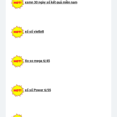
xsmn 30 ngày số kết quả miền nam
xổ số vietlott
Xo so mega 6/45
xổ số Power 6/55