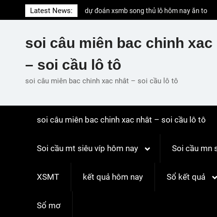
Skip
dự đoán xsmb song thủ lô hôm nay ăn to
Latest News:
to
dự đoán xsmb dàn lô 4 con hôm nay ăn to
content
dự đoán xsmb song thủ đề hôm nay ăn to
soi câu miên bac chinh xac
– soi cầu lô tô
soi câu miên bac chinh xac nhât – soi cầu lô tô
soi câu miên bac chinh xac nhât – soi cầu lô tô
Soi cầu mt siêu víp hôm nay
Soi cầu mn 
XSMT
kết quả hôm nay
Sổ kết quả
Sổ mơ