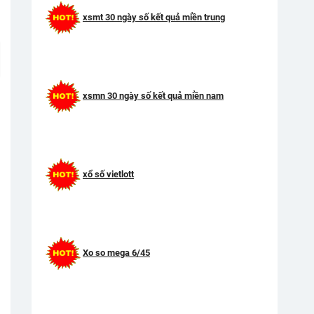
xsmt 30 ngày số kết quả miền trung
xsmn 30 ngày số kết quả miền nam
xổ số vietlott
Xo so mega 6/45