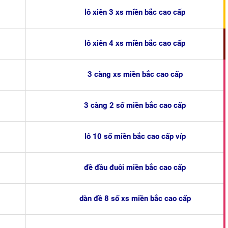
lô xiên 3 xs miền bắc cao cấp
lô xiên 4 xs miền bắc cao cấp
3 càng xs miền bắc cao cấp
3 càng 2 số miền bắc cao cấp
lô 10 số miền bắc cao cấp víp
đề đầu đuôi miền bắc cao cấp
dàn đề 8 số xs miền bắc cao cấp