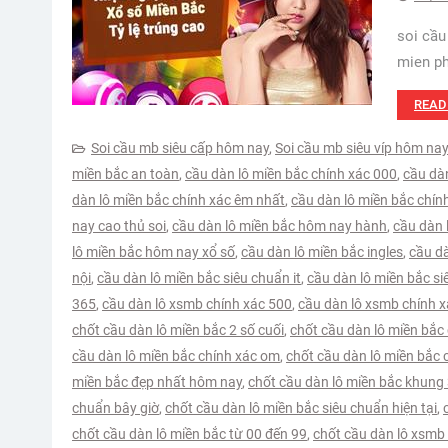
soi cầu 
mien ph
READ
Soi cầu mb siêu cấp hôm nay
,
Soi cầu mb siêu víp hôm na
miền bắc an toàn
,
cầu dàn lô miền bắc chính xác 000
,
cầu dàn
dàn lô miền bắc chính xác êm nhất
,
cầu dàn lô miền bắc chín
nay cao thủ soi
,
cầu dàn lô miền bắc hôm nay hành
,
cầu dàn 
lô miền bắc hôm nay xổ số
,
cầu dàn lô miền bắc ingles
,
cầu dà
nội
,
cầu dàn lô miền bắc siêu chuẩn it
,
cầu dàn lô miền bắc si
365
,
cầu dàn lô xsmb chính xác 500
,
cầu dàn lô xsmb chính x
chốt cầu dàn lô miền bắc 2 số cuối
,
chốt cầu dàn lô miền bắc
cầu dàn lô miền bắc chính xác om
,
chốt cầu dàn lô miền bắc 
miền bắc đẹp nhất hôm nay
,
chốt cầu dàn lô miền bắc khung
chuẩn bây giờ
,
chốt cầu dàn lô miền bắc siêu chuẩn hiện tại
,
chốt cầu dàn lô miền bắc từ 00 đến 99
,
chốt cầu dàn lô xsmb