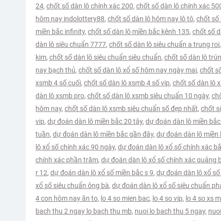
24
,
chốt số dàn lô chính xác 200
,
chốt số dàn lô chính xác 50
hôm nay indolottery88
,
chốt số dàn lô hôm nay lô tô
,
chốt số
miền bắc infinity
,
chốt số dàn lô miền bắc kênh 135
,
chốt số 
dàn lô siêu chuẩn 7777
,
chốt số dàn lô siêu chuẩn a trung roi
kim
,
chốt số dàn lô siêu chuẩn siêu chuẩn
,
chốt số dàn lô tr
nay bạch thủ
,
chốt số dàn lô xổ số hôm nay ngày mai
,
chốt số
xsmb 4 số cuối
,
chốt số dàn lô xsmb 4 số vip
,
chốt số dàn lô x
dàn lô xsmb pro
,
chốt số dàn lô xsmb siêu chuẩn 10 ngày
,
ch
hôm nay
,
chốt số dàn lô xsmb siêu chuẩn số đẹp nhất
,
chốt s
vip
,
dự đoán dàn lô miền bắc 20 tây
,
dự đoán dàn lô miền bắc
tuần
,
dự đoán dàn lô miền bắc gần đây
,
dự đoán dàn lô miền
lô xổ số chính xác 90 ngày
,
dự đoán dàn lô xổ số chính xác bắ
chính xác phần trăm
,
dự đoán dàn lô xổ số chính xác quảng 
r 12
,
dự đoán dàn lô xổ số miền bắc s 9
,
dự đoán dàn lô xổ số
xổ số siêu chuẩn ông bà
,
dự đoán dàn lô xổ số siêu chuẩn ph
4 con hôm nay ăn to
,
lo 4 so mien bac
,
lo 4 so vip
,
lo 4 so xs 
bach thu 2 ngay lo bach thu mb
,
nuoi lo bach thu 5 ngay
,
nuoi