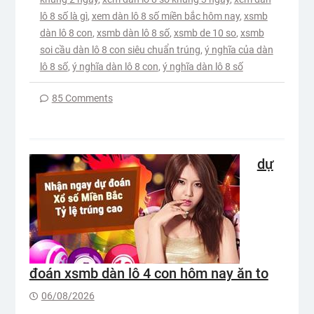
lô 8 số là gì
,
xem dàn lô 8 số miền bắc hôm nay
,
xsmb
dàn lô 8 con
,
xsmb dàn lô 8 số
,
xsmb de 10 so
,
xsmb
soi cầu dàn lô 8 con siêu chuẩn trúng
,
ý nghĩa của dàn
lô 8 số
,
ý nghĩa dàn lô 8 con
,
ý nghĩa dàn lô 8 số
85 Comments
dự
đoán xsmb dàn lô 4 con hôm nay ăn to
06/08/2026