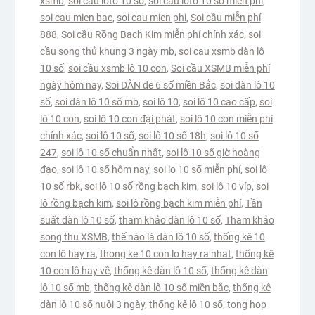
xsmb
,
soi cầu loto 10 số
,
soi cầu loto 10 số miễn phí
,
soi cau mien bac
,
soi cau mien phi
,
Soi cầu miễn phí
888
,
Soi cầu Rồng Bạch Kim miễn phí chính xác
,
soi
cầu song thủ khung 3 ngày mb
,
soi cau xsmb dàn lô
10 số
,
soi cầu xsmb lô 10 con
,
Soi cầu XSMB miễn phí
ngày hôm nay
,
Soi DÀN de 6 số miền Bắc
,
soi dàn lô 10
số
,
soi dàn lô 10 số mb
,
soi lô 10
,
soi lô 10 cao cấp
,
soi
lô 10 con
,
soi lô 10 con đại phát
,
soi lô 10 con miễn phí
chính xác
,
soi lô 10 số
,
soi lô 10 số 18h
,
soi lô 10 số
247
,
soi lô 10 số chuẩn nhất
,
soi lô 10 số giờ hoàng
đạo
,
soi lô 10 số hôm nay
,
soi lo 10 số miễn phí
,
soi lô
10 số rbk
,
soi lô 10 số rồng bạch kim
,
soi lô 10 víp
,
soi
lô rồng bạch kim
,
soi lô rồng bạch kim miễn phí
,
Tần
suất dàn lô 10 số
,
tham khảo dàn lô 10 số
,
Tham khảo
song thu XSMB
,
thế nào là dàn lô 10 số
,
thống kê 10
con lô hay ra
,
thong ke 10 con lo hay ra nhat
,
thống kê
10 con lô hay về
,
thống kê dàn lô 10 số
,
thống kê dàn
lô 10 số mb
,
thống kê dàn lô 10 số miền bắc
,
thống kê
dàn lô 10 số nuôi 3 ngày
,
thống kê lô 10 số
,
tong hop