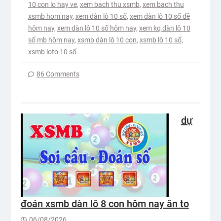
10 con lo hay ve
,
xem bach thu xsmb
,
xem bach thu
xsmb hom nay
,
xem dàn lô 10 số
,
xem dàn lô 10 số đề
hôm nay
,
xem dàn lô 10 số hôm nay
,
xem kq dàn lô 10
số mb hôm nay
,
xsmb dàn lô 10 con
,
xsmb lô 10 số
,
xsmb loto 10 số
86 Comments
dự
đoán xsmb dàn lô 8 con hôm nay ăn to
06/08/2026