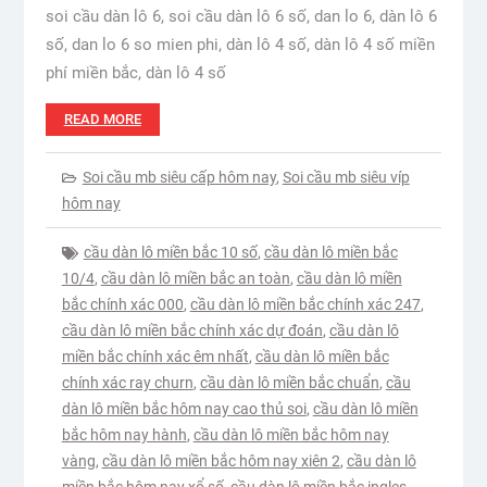
soi cầu dàn lô 6, soi cầu dàn lô 6 số, dan lo 6, dàn lô 6
số, dan lo 6 so mien phi, dàn lô 4 số, dàn lô 4 số miền
phí miền bắc, dàn lô 4 số
READ MORE
Soi cầu mb siêu cấp hôm nay
,
Soi cầu mb siêu víp
hôm nay
cầu dàn lô miền bắc 10 số
,
cầu dàn lô miền bắc
10/4
,
cầu dàn lô miền bắc an toàn
,
cầu dàn lô miền
bắc chính xác 000
,
cầu dàn lô miền bắc chính xác 247
,
cầu dàn lô miền bắc chính xác dự đoán
,
cầu dàn lô
miền bắc chính xác êm nhất
,
cầu dàn lô miền bắc
chính xác ray churn
,
cầu dàn lô miền bắc chuẩn
,
cầu
dàn lô miền bắc hôm nay cao thủ soi
,
cầu dàn lô miền
bắc hôm nay hành
,
cầu dàn lô miền bắc hôm nay
vàng
,
cầu dàn lô miền bắc hôm nay xiên 2
,
cầu dàn lô
miền bắc hôm nay xổ số
,
cầu dàn lô miền bắc ingles
,