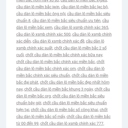
cầu dàn lô miền bắc iwin
,
cầu dàn lô miền bắc lạc bộ
,
cầu dàn lô miền bắc ông nội
,
cầu dàn lô miền bắc siêu
chuẩn it
,
cầu dàn lô miền bắc siêu chuẩn ưu tiên
,
cầu
dàn lô miền bắc xem
,
cầu dàn lô xsmb chính xác 365
,
cầu dàn lô xsmb chính xác 500
,
cầu dàn lô xsmb chính
xác diễn
,
cầu dàn lô xsmb chính xác đề
,
cầu dàn lô
xsmb chính xác suất
,
chốt cầu dàn lô miền bắc 2 số
cuối
,
chốt cầu dàn lô miền bắc chính xác bữa nay
,
chốt cầu dàn lô miền bắc chính xác miền bắc
,
chốt
cầu dàn lô miền bắc chính xác om
,
chốt cầu dàn lô
miền bắc chính xác siêu chuẩn
,
chốt cầu dàn lô miền
bắc đại phát
,
chốt cầu dàn lô miền bắc đẹp nhất hôm
nay
,
chốt cầu dàn lô miền bắc khung 3 ngày
,
chốt cầu
dàn lô miền bắc org
,
chốt cầu dàn lô miền bắc siêu
chuẩn bây giờ
,
chốt cầu dàn lô miền bắc siêu chuẩn
hiện tại
,
chốt cầu dàn lô miền bắc số công khai
,
chốt
cầu dàn lô miền bắc số mấy
,
chốt cầu dàn lô miền bắc
từ 00 đến 99
,
chốt cầu dàn lô xsmb chính xác 777
,