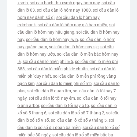
xsmb
,
soi cau bach thu xsmb ngay hom nay
,
soi cầu
dàn lô 03
,
soi cầu dàn lô hôm nay 1000
,
soi cầu dàn lô
hôm nay đánh số gì
,
soi cầu dàn lô hôm nay
eximbank
,
soi cầu dàn lô hôm nay giá bao nhiêu
,
soi
cầu dàn lô hôm nay hậu giang
,
soi cầu dàn lô hôm nay
hay
,
soi cầu dàn lô hôm nay iwin
,
soi cầu dàn lô hôm
nay quảng nam
,
soi cầu dàn lô hôm nay sjc
,
soi cầu
dàn lô hôm nay ướp
,
soi cầu dàn lô miền bắc hôm nay
là
,
soi cầu dàn lô miễn phí 5/5
,
soi cầu dàn lô miễn phí
888
,
soi cầu dàn lô miễn phí de chuẩn
,
soi cầu dàn lô
miễn phí duy nhất
,
soi cầu dàn lô miễn phí rồng vàng
bạch kim
,
soi cầu dàn lô miễn phí số mb
,
soi cầu dàn lô
plus
,
soi cầu dàn lô quan âm
,
soi cầu dàn lô tối nay 7
ngày
,
soi cầu dàn lô tối nay êm
,
soi cầu dàn lô tối nay
o ann arbor
,
soi cầu dàn lô tối nay ô tô
,
soi cầu dàn lô
xổ số 5 tháng 6
,
soi cầu dàn lô xổ số 7 tháng 2
,
soi cầu
dàn lô xổ số 9 số
,
soi cầu dàn lô xổ số 9 tháng 5
,
soi
cầu dàn lô xổ số dự đoán ba miền
,
soi cầu dàn lô xổ số
miền bắc 30 ngày
,
soi cầu dàn lô xổ số miền bắc ba