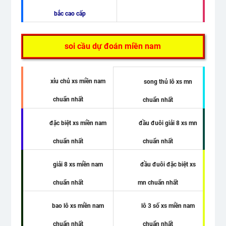
bắc cao cấp
soi cầu dự đoán miền nam
xỉu chủ xs miền nam
song thủ lô xs mn
chuẩn nhất
chuẩn nhất
đặc biệt xs miền nam
đầu đuôi giải 8 xs mn
chuẩn nhất
chuẩn nhất
giải 8 xs miền nam
đầu đuôi đặc biệt xs
chuẩn nhất
mn chuẩn nhất
bao lô xs miền nam
lô 3 số xs miền nam
chuẩn nhất
chuẩn nhất