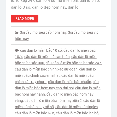
lo, lo kep 247, dàn lô 4 số mb miễn phí, dan lo 6 so,
dàn lô 3 số, dàn lô đẹp hôm nay, dan lo
READ MORE
Soi cầu mb siêu cấp hôm nay
,
Soi cầu mb siêu víp
hôm nay
cầu dàn lô miền bắc 10 số
,
cầu dàn lô miền bắc
10/4
,
cầu dàn lô miền bắc an toàn
,
cầu dàn lô miền
bắc chính xác 000
,
cầu dàn lô miền bắc chính xác 247
,
cầu dàn lô miền bắc chính xác dự đoán
,
cầu dàn lô
miền bắc chính xác êm nhất
,
cầu dàn lô miền bắc
chính xác ray churn
,
cầu dàn lô miền bắc chuẩn
,
cầu
dàn lô miền bắc hôm nay cao thủ soi
,
cầu dàn lô miền
bắc hôm nay hành
,
cầu dàn lô miền bắc hôm nay
vàng
,
cầu dàn lô miền bắc hôm nay xiên 2
,
cầu dàn lô
miền bắc hôm nay xổ số
,
cầu dàn lô miền bắc ingles
,
cầu dàn lô miền bắc iwin
,
cầu dàn lô miền bắc lạc bộ
,