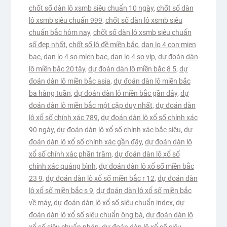
chốt số dàn lô xsmb siêu chuẩn 10 ngày
,
chốt số dàn
lô xsmb siêu chuẩn 999
,
chốt số dàn lô xsmb siêu
chuẩn bắc hôm nay
,
chốt số dàn lô xsmb siêu chuẩn
số đẹp nhất
,
chốt số lô đề miền bắc
,
dan lo 4 con mien
bac
,
dan lo 4 so mien bac
,
dan lo 4 so vip
,
dự đoán dàn
lô miền bắc 20 tây
,
dự đoán dàn lô miền bắc 8 5
,
dự
đoán dàn lô miền bắc asia
,
dự đoán dàn lô miền bắc
ba hàng tuần
,
dự đoán dàn lô miền bắc gần đây
,
dự
đoán dàn lô miền bắc một cặp duy nhất
,
dự đoán dàn
lô xổ số chính xác 789
,
dự đoán dàn lô xổ số chính xác
90 ngày
,
dự đoán dàn lô xổ số chính xác bắc siêu
,
dự
đoán dàn lô xổ số chính xác gần đây
,
dự đoán dàn lô
xổ số chính xác phần trăm
,
dự đoán dàn lô xổ số
chính xác quảng bình
,
dự đoán dàn lô xổ số miền bắc
23 9
,
dự đoán dàn lô xổ số miền bắc r 12
,
dự đoán dàn
lô xổ số miền bắc s 9
,
dự đoán dàn lô xổ số miền bắc
về máy
,
dự đoán dàn lô xổ số siêu chuẩn index
,
dự
đoán dàn lô xổ số siêu chuẩn ông bà
,
dự đoán dàn lô
xổ số siêu chuẩn pháp
,
dự đoán dàn lô xổ số siêu