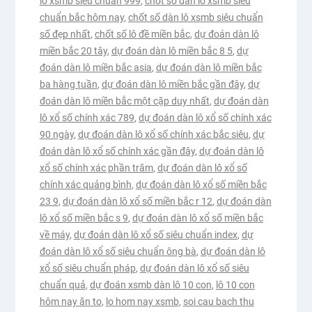
lô xsmb siêu chuẩn 999
,
chốt số dàn lô xsmb siêu
chuẩn bắc hôm nay
,
chốt số dàn lô xsmb siêu chuẩn
số đẹp nhất
,
chốt số lô đề miền bắc
,
dự đoán dàn lô
miền bắc 20 tây
,
dự đoán dàn lô miền bắc 8 5
,
dự
đoán dàn lô miền bắc asia
,
dự đoán dàn lô miền bắc
ba hàng tuần
,
dự đoán dàn lô miền bắc gần đây
,
dự
đoán dàn lô miền bắc một cặp duy nhất
,
dự đoán dàn
lô xổ số chính xác 789
,
dự đoán dàn lô xổ số chính xác
90 ngày
,
dự đoán dàn lô xổ số chính xác bắc siêu
,
dự
đoán dàn lô xổ số chính xác gần đây
,
dự đoán dàn lô
xổ số chính xác phần trăm
,
dự đoán dàn lô xổ số
chính xác quảng bình
,
dự đoán dàn lô xổ số miền bắc
23 9
,
dự đoán dàn lô xổ số miền bắc r 12
,
dự đoán dàn
lô xổ số miền bắc s 9
,
dự đoán dàn lô xổ số miền bắc
về máy
,
dự đoán dàn lô xổ số siêu chuẩn index
,
dự
đoán dàn lô xổ số siêu chuẩn ông bà
,
dự đoán dàn lô
xổ số siêu chuẩn pháp
,
dự đoán dàn lô xổ số siêu
chuẩn quả
,
dự đoán xsmb dàn lô 10 con
,
lô 10 con
hôm nay ăn to
,
lo hom nay xsmb
,
soi cau bach thu