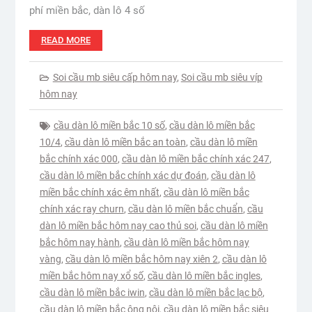
phí miền bắc, dàn lô 4 số
READ MORE
Soi cầu mb siêu cấp hôm nay
,
Soi cầu mb siêu víp
hôm nay
cầu dàn lô miền bắc 10 số
,
cầu dàn lô miền bắc
10/4
,
cầu dàn lô miền bắc an toàn
,
cầu dàn lô miền
bắc chính xác 000
,
cầu dàn lô miền bắc chính xác 247
,
cầu dàn lô miền bắc chính xác dự đoán
,
cầu dàn lô
miền bắc chính xác êm nhất
,
cầu dàn lô miền bắc
chính xác ray churn
,
cầu dàn lô miền bắc chuẩn
,
cầu
dàn lô miền bắc hôm nay cao thủ soi
,
cầu dàn lô miền
bắc hôm nay hành
,
cầu dàn lô miền bắc hôm nay
vàng
,
cầu dàn lô miền bắc hôm nay xiên 2
,
cầu dàn lô
miền bắc hôm nay xổ số
,
cầu dàn lô miền bắc ingles
,
cầu dàn lô miền bắc iwin
,
cầu dàn lô miền bắc lạc bộ
,
cầu dàn lô miền bắc ông nội
,
cầu dàn lô miền bắc siêu