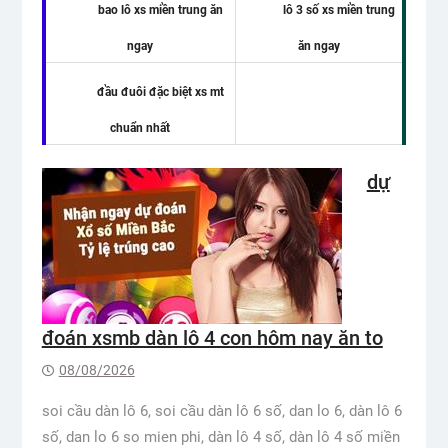
bao lô xs miền trung ăn
lô 3 số xs miền trung
ngay
ăn ngay
đầu đuôi đặc biệt xs mt
chuẩn nhất
dự
đoán xsmb dàn lô 4 con hôm nay ăn to
08/08/2026
soi cầu dàn lô 6, soi cầu dàn lô 6 số, dan lo 6, dàn lô 6
số, dan lo 6 so mien phi, dàn lô 4 số, dàn lô 4 số miền