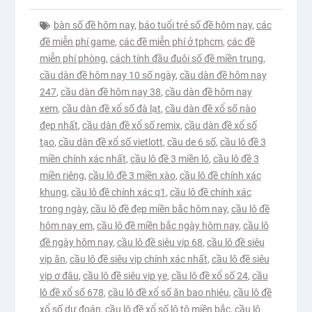
bàn số đề hôm nay
,
báo tuổi trẻ số đề hôm nay
,
các
đề miễn phí game
,
các đề miễn phí ở tphcm
,
các đề
miễn phí phòng
,
cách tính đầu đuôi số đề miền trung
,
cầu dàn đề hôm nay 10 số ngày
,
cầu dàn đề hôm nay
247
,
cầu dàn đề hôm nay 38
,
cầu dàn đề hôm nay
xem
,
cầu dàn đề xổ số đà lạt
,
cầu dàn đề xổ số nào
đẹp nhất
,
cầu dàn đề xổ số remix
,
cầu dàn đề xổ số
tạo
,
cầu dàn đề xổ số vietlott
,
cầu de 6 số
,
cầu lô đề 3
miền chính xác nhất
,
cầu lô đề 3 miền lô
,
cầu lô đề 3
miền riêng
,
cầu lô đề 3 miền xào
,
cầu lô đề chính xác
khung
,
cầu lô đề chính xác q1
,
cầu lô đề chính xác
trong ngày
,
cầu lô đề đẹp miền bắc hôm nay
,
cầu lô đề
hôm nay em
,
cầu lô đề miền bắc ngày hôm nay
,
cầu lô
đề ngày hôm nay
,
cầu lô đề siêu vip 68
,
cầu lô đề siêu
vip ăn
,
cầu lô đề siêu vip chính xác nhất
,
cầu lô đề siêu
vip ơ đâu
,
cầu lô đề siêu vip ye
,
cầu lô đề xổ số 24
,
cầu
lô đề xổ số 678
,
cầu lô đề xổ số ăn bao nhiêu
,
cầu lô đề
xổ số dự đoán
,
cầu lô đề xổ số lô tô miền bắc
,
cầu lô