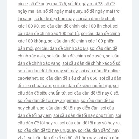
piece
,
số đề ngày mai 7/6
,
số đề ngày mai 73
,
số đề
ngày mai ăn
,
số đề ngày mai quay
,
số đề ngày mai trời
lại sáng
,
số lô đề đẹp hôm nay
,
soi cầu dàn đề chính
xác 100 90
,
soi cầu dàn đề chính xác 100 ăn chơi
,
soi
cầu dàn đề chính xác 100 bất tử
,
soi cầu dàn đề chính
xác 100 không
,
soi cầu dàn đề chính xác 100 phiên
bản mới
,
soi cầu dàn đề chính xác 60
,
soi cầu dàn đề
chính xác asia
,
soi cầu dàn đề chính xác uyên
,
soi cầu
dàn đề chính xác vàng
,
soi cầu dàn đề chính xác xổ số
,
soi cầu dàn đề hôm nay số mấy
,
soi cầu dàn đề online
caovietnet
,
soi cầu dàn đề siêu chuẩn 666
,
soi cầu dàn
đề siêu chuẩn âm
,
soi cầu dàn đề siêu chuẩn bị gì
,
soi
cầu dàn đề siêu chuẩn tử
,
soi cầu dàn đề tối nay 8 số
,
soi cầu dàn đề tối nay argentina
,
soi cầu dàn đề tối
nay chuẩn
,
soi cầu dàn đề tối nay diễn đàn
,
soi cầu
dàn đề tối nay em
,
soi cầu dàn đề tối nay ông trùm
,
soi
cầu dàn đề tối nay ra
,
soi cầu dàn đề tối nay số hay ra
,
soi cầu dàn đề tối nay uruguay
,
soi cầu dàn đề tối nay
vtv1
,
soi cầu dàn đề xổ số 60 số hôm nay
,
soi cầu dàn