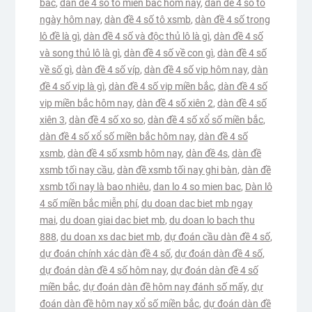
bắc
,
dàn đề 4 số tô miền bắc hôm nay
,
dàn đề 4 số tô
ngày hôm nay
,
dàn đề 4 số tô xsmb
,
dàn đề 4 số trong
lô đề là gì
,
dàn đề 4 số và độc thủ lô là gì
,
dàn đề 4 số
và song thủ lô là gì
,
dàn đề 4 số về con gì
,
dàn đề 4 số
về số gì
,
dàn đề 4 số víp
,
dàn đề 4 số vip hôm nay
,
dàn
đề 4 số vip là gì
,
dàn đề 4 số vip miền bắc
,
dàn đề 4 số
vip miền bắc hôm nay
,
dàn đề 4 số xiên 2
,
dàn đề 4 số
xiên 3
,
dàn đề 4 số xo so
,
dàn đề 4 số xổ số miền bắc
,
dàn đề 4 số xổ số miền bắc hôm nay
,
dàn đề 4 số
xsmb
,
dàn đề 4 số xsmb hôm nay
,
dàn đề 4s
,
dàn đề
xsmb tối nay cầu
,
dàn đề xsmb tối nay ghi bàn
,
dàn đề
xsmb tối nay là bao nhiêu
,
dan lo 4 so mien bac
,
Dàn lô
4 số miền bắc miễn phí
,
du doan dac biet mb ngay
mai
,
du doan giai dac biet mb
,
du doan lo bach thu
888
,
du doan xs dac biet mb
,
dự đoán cầu dàn đề 4 số
,
dự đoán chính xác dàn đề 4 số
,
dự đoán dàn đề 4 số
,
dự đoán dàn đề 4 số hôm nay
,
dự đoán dàn đề 4 số
miền bắc
,
dự đoán dàn đề hôm nay đánh số mấy
,
dự
đoán dàn đề hôm nay xổ số miền bắc
,
dự đoán dàn đề