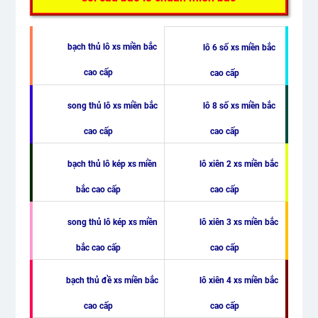
bạch thủ lô xs miền bắc
lô 6 số xs miền bắc
cao cấp
cao cấp
song thủ lô xs miền bắc
lô 8 số xs miền bắc
cao cấp
cao cấp
bạch thủ lô kép xs miền
lô xiên 2 xs miền bắc
bắc cao cấp
cao cấp
song thủ lô kép xs miền
lô xiên 3 xs miền bắc
bắc cao cấp
cao cấp
bạch thủ đề xs miền bắc
lô xiên 4 xs miền bắc
cao cấp
cao cấp