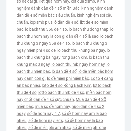
số đề đài gì
,
Kết quả hôm nay
,
kết quả xsmb
,
Kinh
nghiệm đánh dàn đề 4 số miền Bắc
,
kinh nghiệm đánh
dàn đề 4 số miền bắc siêu chuẩn
,
kinh nghiệm soi cầu
chuẩn
,
kqxsmb plus lô dàn đề 4 số
,
lbt de 4 so mien
bac
,
lo bach thu 366 de 4 so
,
lo bach thu dong thap
,
lo
bach thu hom nay la con gi dàn đề 4 số là sao
,
lo bach
thu khung 3 ngay 368 de 4 so
,
lo bach thu khung 3
ngay mien phi 4 so de
,
lo bach thu khung ba ngay
,
lo
bach thu khung ba ngay rong bach kim
,
lo bach thu
khung max 3 ngay
,
lo bach thu mb ngay hom nay
,
lo
bach thu mien bac
,
lô dàn đề 4 số
,
lô đề miền bắc hôm
nay đánh con gì
,
lô đề miễn phí miền bắc
,
Lô tô 4 càng
ăn bao nhiêu
,
loto de 4 so Rồng Bạch Kim
,
lotto bach
thu de 4 so
,
lotto bach thu mb de 4 so
,
miền bắc hôm
nay chốt đàn đề 4 số cực chuẩn
,
Mua dàn đề 4 SỐ
miền bắc
,
mua số đề hôm nay
,
nuôi dàn đề 4 số 2
ngày
,
số đề hôm nay 4 7
,
số đề hôm nay âm là bao
nhiêu
,
số đề hôm nay ielts
,
số đề hôm nay là bao
nhiêu
,
số đề miễn phí âm nhạc
,
số đề miễn phí one