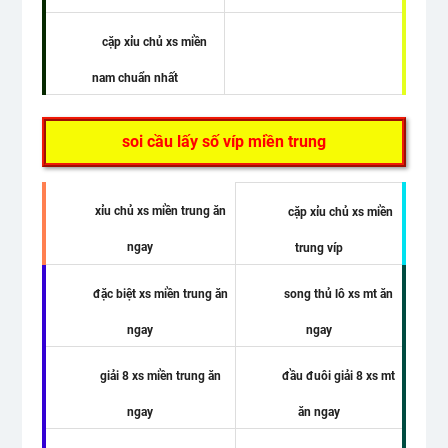
cặp xỉu chủ xs miền
nam chuẩn nhất
soi cầu lấy số víp miền trung
xỉu chủ xs miền trung ăn
cặp xỉu chủ xs miền
ngay
trung víp
đặc biệt xs miền trung ăn
song thủ lô xs mt ăn
ngay
ngay
giải 8 xs miền trung ăn
đầu đuôi giải 8 xs mt
ngay
ăn ngay