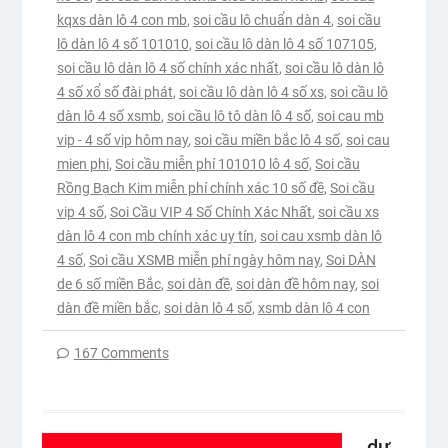
kqxs dàn lô 4 con mb
,
soi cầu lô chuẩn dàn 4
,
soi cầu
lô dàn lô 4 số 101010
,
soi cầu lô dàn lô 4 số 107105
,
soi cầu lô dàn lô 4 số chính xác nhất
,
soi cầu lô dàn lô
4 số xổ số đài phát
,
soi cầu lô dàn lô 4 số xs
,
soi cầu lô
dàn lô 4 số xsmb
,
soi cầu lô tô dàn lô 4 số
,
soi cau mb
vip - 4 số vip hôm nay
,
soi cầu miền bắc lô 4 số
,
soi cau
mien phi
,
Soi cầu miễn phí 101010 lô 4 số
,
Soi cầu
Rồng Bạch Kim miễn phí chính xác 10 số đề
,
Soi cầu
vip 4 số
,
Soi Cầu VIP 4 Số Chính Xác Nhất
,
soi cầu xs
dàn lô 4 con mb chính xác uy tín
,
soi cau xsmb dàn lô
4 số
,
Soi cầu XSMB miễn phí ngày hôm nay
,
Soi DÀN
de 6 số miền Bắc
,
soi dàn đề
,
soi dàn đề hôm nay
,
soi
dàn đề miền bắc
,
soi dàn lô 4 số
,
xsmb dàn lô 4 con
167 Comments
dự