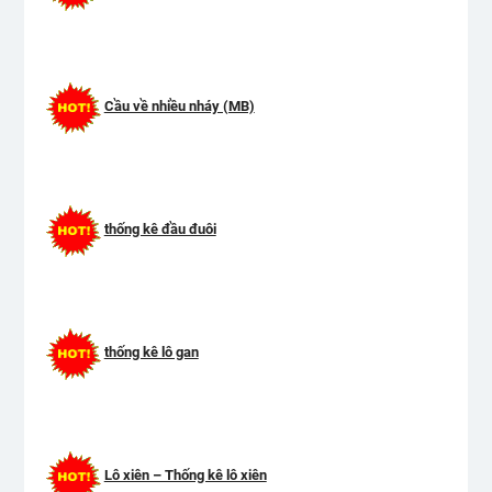
Cầu về nhiều nháy (MB)
thống kê đầu đuôi
thống kê lô gan
Lô xiên – Thống kê lô xiên