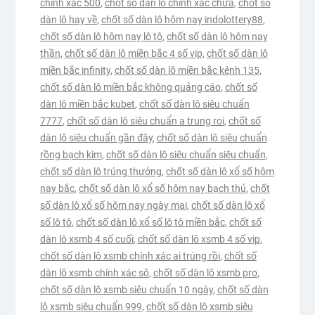
chính xác 500
,
chốt số dàn lô chính xác chưa
,
chốt số
dàn lô hay về
,
chốt số dàn lô hôm nay indolottery88
,
chốt số dàn lô hôm nay lô tô
,
chốt số dàn lô hôm nay
thần
,
chốt số dàn lô miền bắc 4 số vip
,
chốt số dàn lô
miền bắc infinity
,
chốt số dàn lô miền bắc kênh 135
,
chốt số dàn lô miền bắc không quảng cáo
,
chốt số
dàn lô miền bắc kubet
,
chốt số dàn lô siêu chuẩn
7777
,
chốt số dàn lô siêu chuẩn a trung roi
,
chốt số
dàn lô siêu chuẩn gần đây
,
chốt số dàn lô siêu chuẩn
rồng bạch kim
,
chốt số dàn lô siêu chuẩn siêu chuẩn
,
chốt số dàn lô trúng thưởng
,
chốt số dàn lô xổ số hôm
nay bắc
,
chốt số dàn lô xổ số hôm nay bạch thủ
,
chốt
số dàn lô xổ số hôm nay ngày mai
,
chốt số dàn lô xổ
số lô tô
,
chốt số dàn lô xổ số lô tô miền bắc
,
chốt số
dàn lô xsmb 4 số cuối
,
chốt số dàn lô xsmb 4 số vip
,
chốt số dàn lô xsmb chính xác ai trúng rồi
,
chốt số
dàn lô xsmb chính xác sô
,
chốt số dàn lô xsmb pro
,
chốt số dàn lô xsmb siêu chuẩn 10 ngày
,
chốt số dàn
lô xsmb siêu chuẩn 999
,
chốt số dàn lô xsmb siêu