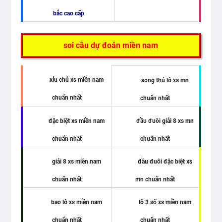
bắc cao cấp
soi cầu dự đoán miền nam
xỉu chủ xs miền nam
song thủ lô xs mn
chuẩn nhất
chuẩn nhất
đặc biệt xs miền nam
đầu đuôi giải 8 xs mn
chuẩn nhất
chuẩn nhất
giải 8 xs miền nam
đầu đuôi đặc biệt xs
chuẩn nhất
mn chuẩn nhất
bao lô xs miền nam
lô 3 số xs miền nam
chuẩn nhất
chuẩn nhất