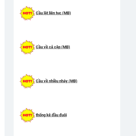
Cầu lật liên tục (MB)
Cầu về cả cặp (MB)
Cầu về nhiều nháy (MB)
thống kê đầu đuôi