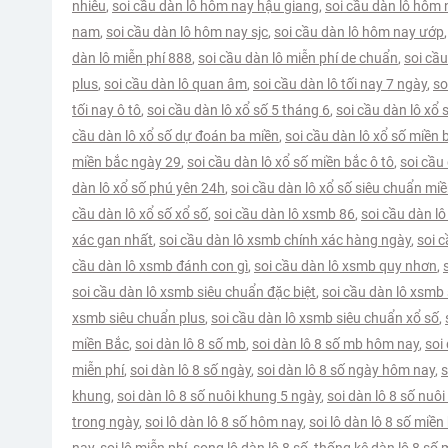
nhiêu
,
soi cầu dàn lô hôm nay hậu giang
,
soi cầu dàn lô hôm 
nam
,
soi cầu dàn lô hôm nay sjc
,
soi cầu dàn lô hôm nay ướp
dàn lô miễn phí 888
,
soi cầu dàn lô miễn phí de chuẩn
,
soi cầu
plus
,
soi cầu dàn lô quan âm
,
soi cầu dàn lô tối nay 7 ngày
,
so
tối nay ô tô
,
soi cầu dàn lô xổ số 5 tháng 6
,
soi cầu dàn lô xổ 
cầu dàn lô xổ số dự đoán ba miền
,
soi cầu dàn lô xổ số miền
miền bắc ngày 29
,
soi cầu dàn lô xổ số miền bắc ô tô
,
soi cầu
dàn lô xổ số phú yên 24h
,
soi cầu dàn lô xổ số siêu chuẩn mi
cầu dàn lô xổ số xổ số
,
soi cầu dàn lô xsmb 86
,
soi cầu dàn l
xác gan nhất
,
soi cầu dàn lô xsmb chính xác hàng ngày
,
soi c
cầu dàn lô xsmb đánh con gì
,
soi cầu dàn lô xsmb quy nhơn
,
soi cầu dàn lô xsmb siêu chuẩn đặc biệt
,
soi cầu dàn lô xsmb
xsmb siêu chuẩn plus
,
soi cầu dàn lô xsmb siêu chuẩn xổ số
,
miền Bắc
,
soi dàn lô 8 số mb
,
soi dàn lô 8 số mb hôm nay
,
soi
miễn phí
,
soi dàn lô 8 số ngày
,
soi dàn lô 8 số ngày hôm nay
,
s
khung
,
soi dàn lô 8 số nuôi khung 5 ngày
,
soi dàn lô 8 số nuô
trong ngày
,
soi lô dàn lô 8 số hôm nay
,
soi lô dàn lô 8 số miền
nay
,
soi lô miễn phí
,
song lô dàn lô 8 số
,
thống kê dàn lô 8 số 