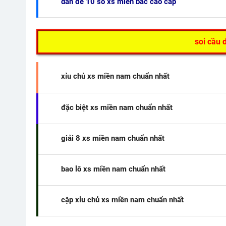
dàn đề 10 số xs miền bắc cao cấp
soi cầu
xỉu chủ xs miền nam chuẩn nhất
đặc biệt xs miền nam chuẩn nhất
giải 8 xs miền nam chuẩn nhất
bao lô xs miền nam chuẩn nhất
cặp xỉu chủ xs miền nam chuẩn nhất