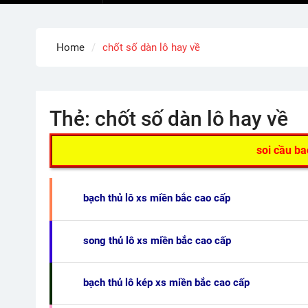
Home
chốt số dàn lô hay về
Thẻ:
chốt số dàn lô hay về
soi cầu ba
bạch thủ lô xs miền bắc cao cấp
song thủ lô xs miền bắc cao cấp
bạch thủ lô kép xs miền bắc cao cấp