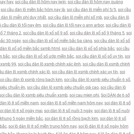
nay hay
,
soi cầu dàn lô hôm nay iwin
,
soi cầu dàn lô hôm nay quảng
,
soi cầu dàn lô miền bắc hôm nay là
,
soi cầu dàn lô miễn phí 5/5
,
soi cầu
 dàn lô miễn phí duy nhất
,
soi cầu dàn lô miễn phí số mb
,
soi cầu dàn lô
i cầu dàn lô tối nay êm
,
soi cầu dàn lô tối nay o ann arbor
,
soi cầu dàn lô
số 7 tháng 2
,
soi cầu dàn lô xổ số 9 số
,
soi cầu dàn lô xổ số 9 tháng 5
,
soi
 bắc 30 ngày
,
soi cầu dàn lô xổ số miền bắc ba càng
,
soi cầu dàn lô xổ số
 dàn lô xổ số miền bắc sxmb html
,
soi cầu dàn lô xổ số phía bắc
,
soi cầu
ền bắc
,
soi cầu dàn lô xổ số ướp miền bắc
,
soi cầu dàn lô xổ số uy tín
,
soi
ô xsmb 99
,
soi cầu dàn lô xsmb chính xác ênh
,
soi cầu dàn lô xsmb chính
ầu dàn lô xsmb chính xác lô
,
soi cầu dàn lô xsmb chính xác uy tín
,
soi
soi cầu dàn lô xsmb rông bach kim
,
soi cầu dàn lô xsmb siêu chuẩn 6 số
,
 siêu chuẩn ên
,
soi cầu dàn lô xsmb siêu chuẩn giá cao
,
soi cầu dàn lô
soi cầu dàn lô xsmb siêu chuẩn xsmb
,
soi cau mien phi
,
Soi DÀN de 6 số
 dàn lô 8 số miền nam
,
soi dàn lô 8 số miền nam hôm nay
,
soi dàn lô 8 số
oi dàn lô 8 số ngày mai
,
soi dàn lô 8 số nuôi 3 ngày
,
soi dàn lô 8 số nuôi
i khung 5 ngày miền bắc
,
soi dàn lô 8 số rồng bạch kim
,
soi dàn lô 8 số
 bắc
,
soi lô dàn lô 8 số miền trung hôm nay
,
soi lô dàn lô 8 số ngày hôm
miền bắc
,
thong ke lo bach thu
,
tỉ lệ ăn dàn 8 hôm nay
,
tỉ lệ ăn dàn lô 8 số
,