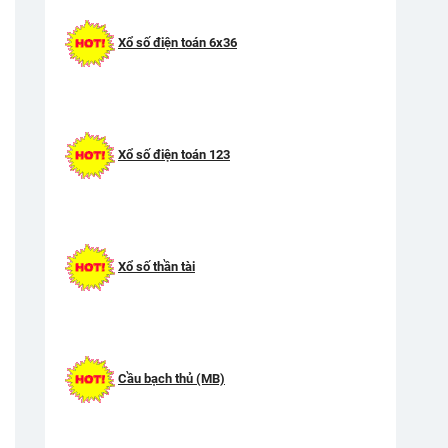
Xổ số điện toán 6x36
Xổ số điện toán 123
Xổ số thần tài
Cầu bạch thủ (MB)