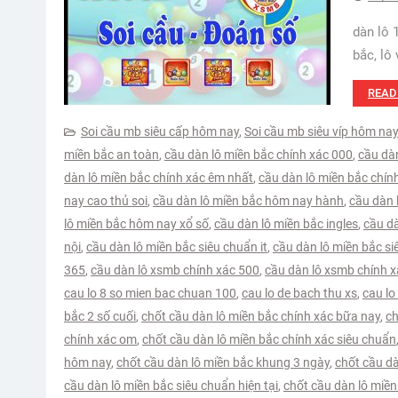
dàn lô 
bắc, lô
READ
Soi cầu mb siêu cấp hôm nay
,
Soi cầu mb siêu víp hôm na
miền bắc an toàn
,
cầu dàn lô miền bắc chính xác 000
,
cầu dàn
dàn lô miền bắc chính xác êm nhất
,
cầu dàn lô miền bắc chín
nay cao thủ soi
,
cầu dàn lô miền bắc hôm nay hành
,
cầu dàn 
lô miền bắc hôm nay xổ số
,
cầu dàn lô miền bắc ingles
,
cầu dà
nội
,
cầu dàn lô miền bắc siêu chuẩn it
,
cầu dàn lô miền bắc si
365
,
cầu dàn lô xsmb chính xác 500
,
cầu dàn lô xsmb chính x
cau lo 8 so mien bac chuan 100
,
cau lo de bach thu xs
,
cau lo
bắc 2 số cuối
,
chốt cầu dàn lô miền bắc chính xác bữa nay
,
ch
chính xác om
,
chốt cầu dàn lô miền bắc chính xác siêu chuẩn
hôm nay
,
chốt cầu dàn lô miền bắc khung 3 ngày
,
chốt cầu dà
cầu dàn lô miền bắc siêu chuẩn hiện tại
,
chốt cầu dàn lô miền