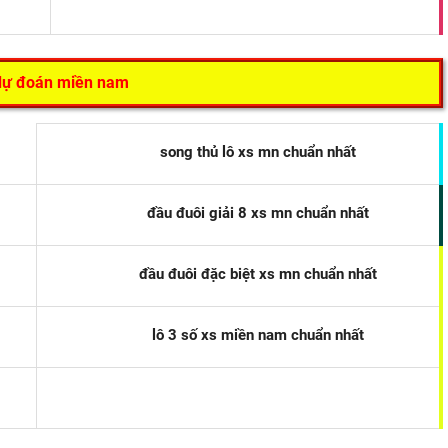
 dự đoán miền nam
song thủ lô xs mn chuẩn nhất
đầu đuôi giải 8 xs mn chuẩn nhất
đầu đuôi đặc biệt xs mn chuẩn nhất
lô 3 số xs miền nam chuẩn nhất