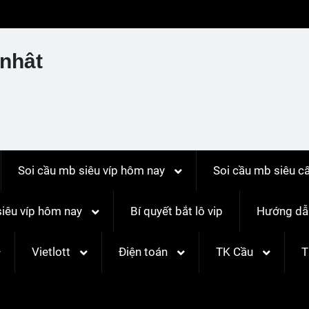
 nhât
Soi cầu mb siêu víp hôm nay
Soi cầu mb siêu c
siêu víp hôm nay
Bí quyết bắt lô vip
Hướng dẫn
Vietlott
Điện toán
TK Cầu
T