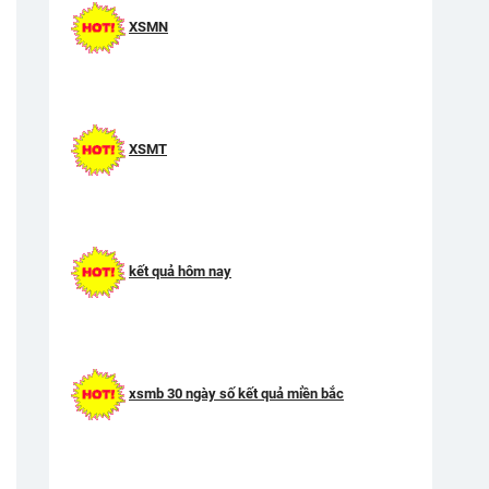
XSMN
XSMT
kết quả hôm nay
xsmb 30 ngày số kết quả miền bắc