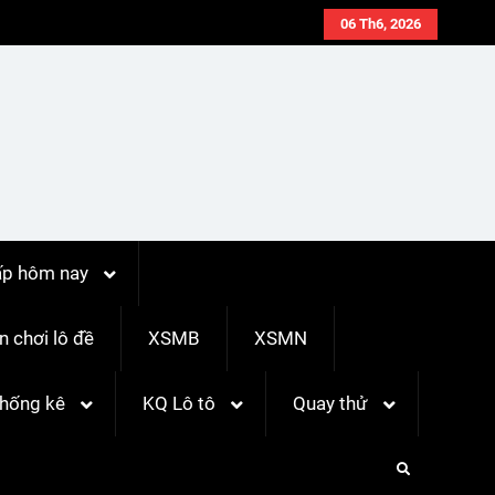
06 Th6, 2026
ấp hôm nay
 chơi lô đề
XSMB
XSMN
hống kê
KQ Lô tô
Quay thử