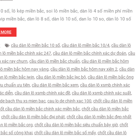
10 số, lô kép miền bắc, soi lô miền bắc, dàn lô 4 số miền phí miền
 vip miền bắc, dàn lô 8 số, dàn lô 10 số, dan lo 10 so, dàn lô 10 số
 MORE
y
cầu dàn lô miền bắc 10 số
,
cầu dàn lô miền bắc 10/4
,
cầu dàn lô
 lô miền bắc chính xác 247
,
cầu dàn lô miền bắc chính xác dự đoán
,
cầu
h xác ray churn
,
cầu dàn lô miền bắc chuẩn
,
cầu dàn lô miền bắc hôm
lô miền bắc hôm nay vàng
,
cầu dàn lô miền bắc hôm nay xiên 2
,
cầu dàn
n lô miền bắc iwin
,
cầu dàn lô miền bắc lạc bộ
,
cầu dàn lô miền bắc ông
êu chuẩn ưu tiên
,
cầu dàn lô miền bắc xem
,
cầu dàn lô xsmb chính xác
ác diễn
,
cầu dàn lô xsmb chính xác đề
,
cầu dàn lô xsmb chính xác suất
,
 de bach thu xs mien bac
,
cau lo de chinh xac 100
,
chốt cầu dàn lô miền
ốt cầu dàn lô miền bắc chính xác miền bắc
,
chốt cầu dàn lô miền bắc
,
chốt cầu dàn lô miền bắc đại phát
,
chốt cầu dàn lô miền bắc đẹp nhất
n lô miền bắc org
,
chốt cầu dàn lô miền bắc siêu chuẩn bây giờ
,
chốt
 bắc số công khai
,
chốt cầu dàn lô miền bắc số mấy
,
chốt cầu dàn lô