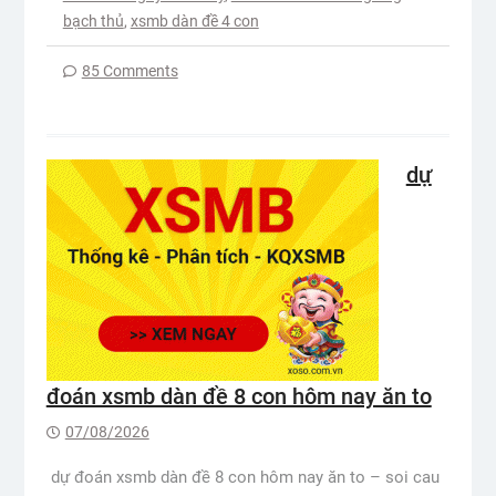
bạch thủ
,
xsmb dàn đề 4 con
85 Comments
dự
đoán xsmb dàn đề 8 con hôm nay ăn to
07/08/2026
dự đoán xsmb dàn đề 8 con hôm nay ăn to – soi cau