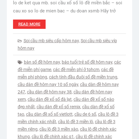
lo de ket qua mb. soi cầu xổ số lô đề miền bắc – soi
cau xo so lo de mien bac – du doan xsmb Hãy trở
READ MORE
Soi cầu mb siêu cấp hôm nay
,
Soi cầu mb siêu víp
hôm nay
bàn số đề hôm nay
,
báo tuổi trẻ số đề hôm nay
,
các
đề miễn phí game
,
các đề miễn phí ở tphcm
,
các đề
miễn phí phòng
,
cách tính đầu đuôi số đề miền trung
,
cầu dàn đề hôm nay 10 số ngày
,
cầu dàn đề hôm nay
247
,
cầu dàn đề hôm nay 38
,
cầu dàn đề hôm nay
xem
,
cầu dàn đề xổ số đà lạt
,
cầu dàn đề xổ số nào
đẹp nhất
,
cầu dàn đề xổ số remix
,
cầu dàn đề xổ số
tạo
,
cầu dàn đề xổ số vietlott
,
cầu de 6 số
,
cầu lô đề 3
miền chính xác nhất
,
cầu lô đề 3 miền lô
,
cầu lô đề 3
miền riêng
,
cầu lô đề 3 miền xào
,
cầu lô đề chính xác
khung
,
cầu lô đề chính xác q1
,
cầu lô đề chính xác