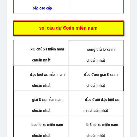
bắc cao cấp
soi cầu dự đoán miền nam
xỉu chủ xs miền nam
song thủ lô xs mn
chuẩn nhất
chuẩn nhất
đặc biệt xs miền nam
đầu đuôi giải 8 xs mn
chuẩn nhất
chuẩn nhất
giải 8 xs miền nam
đầu đuôi đặc biệt xs
chuẩn nhất
mn chuẩn nhất
bao lô xs miền nam
lô 3 số xs miền nam
chuẩn nhất
chuẩn nhất