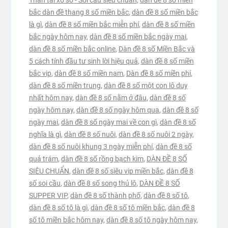
bắc dàn đề thang 8 số miền bắc
,
dàn đề 8 số miền bắc
là gì
,
dàn đề 8 số miền bắc miễn phí
,
dàn đề 8 số miền
bắc ngày hôm nay
,
dàn đề 8 số miền bắc ngày mai
,
dàn đề 8 số miền bắc online
,
Dàn đề 8 số Miền Bắc và
5 cách tính đầu tư sinh lời hiệu quả
,
dàn đề 8 số miền
bắc vip
,
dàn đề 8 số miền nam
,
Dàn đề 8 số miền phí
,
dàn đề 8 số miền trung
,
dàn đề 8 số một con lô duy
nhất hôm nay
,
dàn đề 8 số nằm ở đâu
,
dàn đề 8 số
ngày hôm nay
,
dàn đề 8 số ngày hôm qua
,
dàn đề 8 số
ngày mai
,
dàn đề 8 số ngày mai về con gì
,
dàn đề 8 số
nghĩa là gì
,
dàn đề 8 số nuôi
,
dàn đề 8 số nuôi 2 ngày
,
dàn đề 8 số nuôi khung 3 ngày miễn phí
,
dàn đề 8 số
quả trám
,
dàn đề 8 số rồng bạch kim
,
DÀN ĐỀ 8 SỐ
SIÊU CHUẨN
,
dàn đề 8 số siêu vip miền bắc
,
dàn đề 8
số soi cầu
,
dàn đề 8 số song thủ lô
,
DÀN ĐỀ 8 SỐ
SUPPER VIP
,
dàn đề 8 số thành phố
,
dàn đề 8 số tô
,
dàn đề 8 số tô là gì
,
dàn đề 8 số tô miền bắc
,
dàn đề 8
số tô miền bắc hôm nay
,
dàn đề 8 số tô ngày hôm nay
,