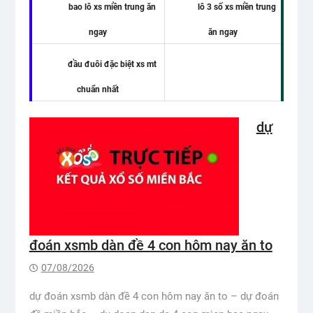
bao lô xs miền trung ăn
lô 3 số xs miền trung
ngay
ăn ngay
đầu đuôi đặc biệt xs mt
chuẩn nhất
dự
đoán xsmb dàn đề 4 con hôm nay ăn to
07/08/2026
dự đoán xsmb dàn đề 4 con hôm nay ăn to – dự đoán