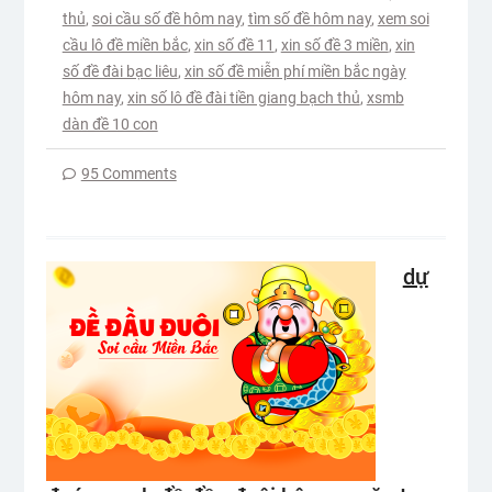
thủ
,
soi cầu số đề hôm nay
,
tìm số đề hôm nay
,
xem soi
cầu lô đề miền bắc
,
xin số đề 11
,
xin số đề 3 miền
,
xin
số đề đài bạc liêu
,
xin số đề miễn phí miền bắc ngày
hôm nay
,
xin số lô đề đài tiền giang bạch thủ
,
xsmb
dàn đề 10 con
95 Comments
dự