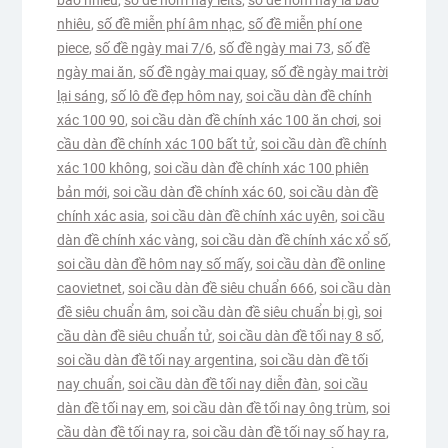
nhiêu
,
số đề miễn phí âm nhạc
,
số đề miễn phí one
piece
,
số đề ngày mai 7/6
,
số đề ngày mai 73
,
số đề
ngày mai ăn
,
số đề ngày mai quay
,
số đề ngày mai trời
lại sáng
,
số lô đề đẹp hôm nay
,
soi cầu dàn đề chính
xác 100 90
,
soi cầu dàn đề chính xác 100 ăn chơi
,
soi
cầu dàn đề chính xác 100 bất tử
,
soi cầu dàn đề chính
xác 100 không
,
soi cầu dàn đề chính xác 100 phiên
bản mới
,
soi cầu dàn đề chính xác 60
,
soi cầu dàn đề
chính xác asia
,
soi cầu dàn đề chính xác uyên
,
soi cầu
dàn đề chính xác vàng
,
soi cầu dàn đề chính xác xổ số
,
soi cầu dàn đề hôm nay số mấy
,
soi cầu dàn đề online
caovietnet
,
soi cầu dàn đề siêu chuẩn 666
,
soi cầu dàn
đề siêu chuẩn âm
,
soi cầu dàn đề siêu chuẩn bị gì
,
soi
cầu dàn đề siêu chuẩn tử
,
soi cầu dàn đề tối nay 8 số
,
soi cầu dàn đề tối nay argentina
,
soi cầu dàn đề tối
nay chuẩn
,
soi cầu dàn đề tối nay diễn đàn
,
soi cầu
dàn đề tối nay em
,
soi cầu dàn đề tối nay ông trùm
,
soi
cầu dàn đề tối nay ra
,
soi cầu dàn đề tối nay số hay ra
,