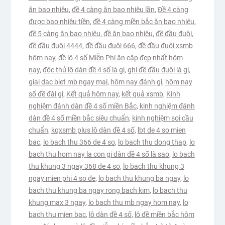
ăn bao nhiêu
,
đề 4 càng ăn bao nhiêu lần
,
Đề 4 càng
được bao nhiêu tiền
,
đề 4 càng miền bắc ăn bao nhiêu
,
đề 5 càng ăn bao nhiêu
,
đề ăn bao nhiêu
,
đề đầu đuôi
,
đề đầu đuôi 4444
,
đề đầu đuôi 666
,
đề đầu đuôi xsmb
hôm nay
,
đề lô 4 số Miễn Phí ăn cặp đẹp nhất hôm
nay
,
độc thủ lô dàn đề 4 số là gì
,
ghi đề đầu đuôi là gì
,
giai dac biet mb ngay mai
,
hôm nay đánh gì
,
hôm nay
số đề đài gì
,
Kết quả hôm nay
,
kết quả xsmb
,
Kinh
nghiệm đánh dàn đề 4 số miền Bắc
,
kinh nghiệm đánh
dàn đề 4 số miền bắc siêu chuẩn
,
kinh nghiệm soi cầu
chuẩn
,
kqxsmb plus lô dàn đề 4 số
,
lbt de 4 so mien
bac
,
lo bach thu 366 de 4 so
,
lo bach thu dong thap
,
lo
bach thu hom nay la con gi dàn đề 4 số là sao
,
lo bach
thu khung 3 ngay 368 de 4 so
,
lo bach thu khung 3
ngay mien phi 4 so de
,
lo bach thu khung ba ngay
,
lo
bach thu khung ba ngay rong bach kim
,
lo bach thu
khung max 3 ngay
,
lo bach thu mb ngay hom nay
,
lo
bach thu mien bac
,
lô dàn đề 4 số
,
lô đề miền bắc hôm