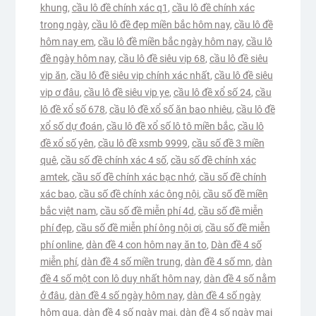
khung
,
cầu lô đề chính xác q1
,
cầu lô đề chính xác
trong ngày
,
cầu lô đề đẹp miền bắc hôm nay
,
cầu lô đề
hôm nay em
,
cầu lô đề miền bắc ngày hôm nay
,
cầu lô
đề ngày hôm nay
,
cầu lô đề siêu vip 68
,
cầu lô đề siêu
vip ăn
,
cầu lô đề siêu vip chính xác nhất
,
cầu lô đề siêu
vip ơ đâu
,
cầu lô đề siêu vip ye
,
cầu lô đề xổ số 24
,
cầu
lô đề xổ số 678
,
cầu lô đề xổ số ăn bao nhiêu
,
cầu lô đề
xổ số dự đoán
,
cầu lô đề xổ số lô tô miền bắc
,
cầu lô
đề xổ số yên
,
cầu lô đề xsmb 9999
,
cầu số đề 3 miền
quê
,
cầu số đề chính xác 4 số
,
cầu số đề chính xác
amtek
,
cầu số đề chính xác bạc nhớ
,
cầu số đề chính
xác bao
,
cầu số đề chính xác ông nội
,
cầu số đề miền
bắc việt nam
,
cầu số đề miễn phí 4d
,
cầu số đề miễn
phí đẹp
,
cầu số đề miễn phí ông nội ơi
,
cầu số đề miễn
phí online
,
dàn đề 4 con hôm nay ăn to
,
Dàn đề 4 số
miễn phí
,
dàn đề 4 số miền trung
,
dàn đề 4 số mn
,
dàn
đề 4 số một con lô duy nhất hôm nay
,
dàn đề 4 số nằm
ở đâu
,
dàn đề 4 số ngày hôm nay
,
dàn đề 4 số ngày
hôm qua
,
dàn đề 4 số ngày mai
,
dàn đề 4 số ngày mai