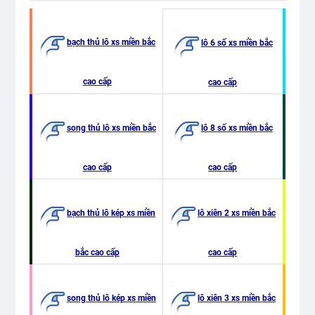
bạch thủ lô xs miền bắc
lô 6 số xs miền bắc
cao cấp
cao cấp
song thủ lô xs miền bắc
lô 8 số xs miền bắc
cao cấp
cao cấp
bạch thủ lô kép xs miền
lô xiên 2 xs miền bắc
bắc cao cấp
cao cấp
song thủ lô kép xs miền
lô xiên 3 xs miền bắc