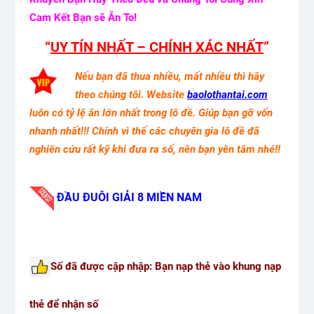
Cam Kết Bạn sẽ Ăn To!
“
UY TÍN NHẤT – CHÍNH XÁC NHẤT
”
Nếu bạn đã thua nhiều, mất nhiều thì hãy
theo chúng tôi. Website
baolothantai.com
luôn
có tỷ lệ ăn lớn nhất trong lô đề. Giúp bạn gỡ vốn
nhanh nhất!!! Chính vì thế các chuyên gia lô đề đã
nghiên cứu rất kỹ khi đưa ra số, nên bạn yên tâm nhé!!
ĐẦU ĐUÔI GIẢI 8 MIỀN NAM
Số đã được cập nhập: Bạn nạp thẻ vào khung nạp
thẻ để nhận số