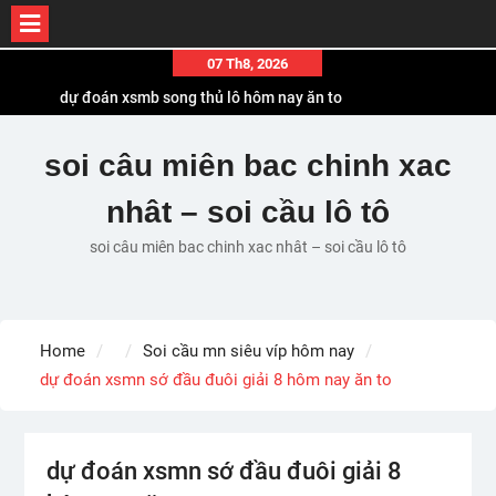
Skip
07 Th8, 2026
to
dự đoán xsmb song thủ lô hôm nay ăn to
content
dự đoán xsmb dàn đề 10 con hôm nay ăn to
dự đoán xsmb song thủ lô kép hôm nay ăn to
soi câu miên bac chinh xac
nhât – soi cầu lô tô
soi câu miên bac chinh xac nhât – soi cầu lô tô
Home
Soi cầu mn siêu víp hôm nay
dự đoán xsmn sớ đầu đuôi giải 8 hôm nay ăn to
dự đoán xsmn sớ đầu đuôi giải 8