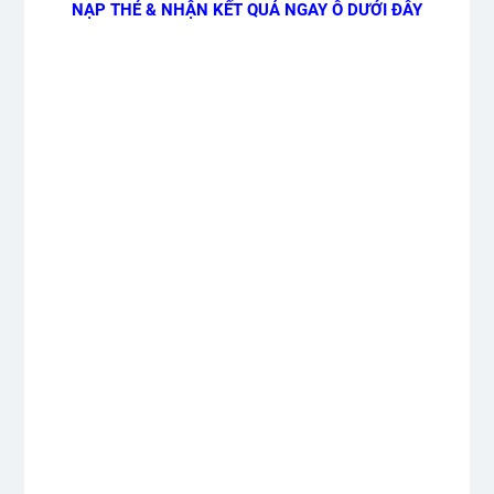
NẠP THẺ & NHẬN KẾT
QUẢ NGAY Ô DƯỚI ĐÂY