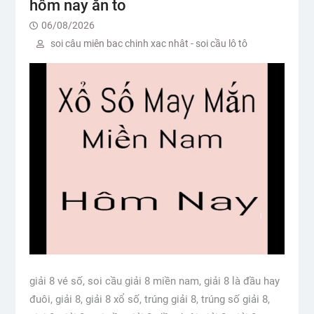
hôm nay ăn to
06/08/2026
soi câu miên bac chinh xac nhât - soi cầu lô tô
giải 8 vé số, soi cầu giải 8 miền nam, giải 8 là đầu hay
đuôi, giải 8, giải 8 xổ số, trúng giải 8, trúng số giải 8,