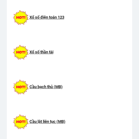
Xổ số điện toán 123
Xổ số thần tài
Cầu bạch thủ (MB)
Cầu lật liên tục (MB)