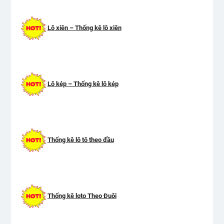
Lô xiên – Thống kê lô xiên
Lô kép – Thống kê lô kép
Thống kê lô tô theo đầu
Thống kê loto Theo Đuôi