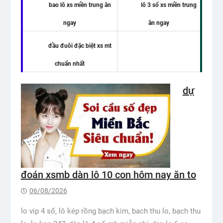
bao lô xs miền trung ăn
lô 3 số xs miền trung
ngay
ăn ngay
đầu đuôi đặc biệt xs mt
chuẩn nhất
dự
đoán xsmb dàn lô 10 con hôm nay ăn to
06/08/2026
lo vip 4 số, lô kép rồng bạch kim, bach thu lo, bạch thu