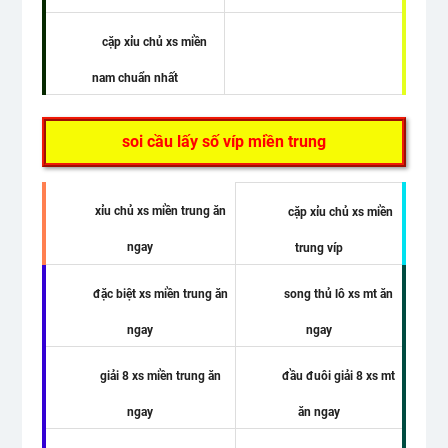
cặp xỉu chủ xs miền
nam chuẩn nhất
soi cầu lấy số víp miền trung
xỉu chủ xs miền trung ăn
cặp xỉu chủ xs miền
ngay
trung víp
đặc biệt xs miền trung ăn
song thủ lô xs mt ăn
ngay
ngay
giải 8 xs miền trung ăn
đầu đuôi giải 8 xs mt
ngay
ăn ngay