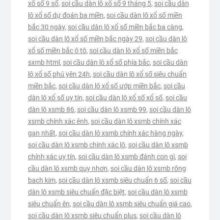
xổ số 9 số
,
soi cầu dàn lô xổ số 9 tháng 5
,
soi cầu dàn
lô xổ số dự đoán ba miền
,
soi cầu dàn lô xổ số miền
bắc 30 ngày
,
soi cầu dàn lô xổ số miền bắc ba càng
,
soi cầu dàn lô xổ số miền bắc ngày 29
,
soi cầu dàn lô
xổ số miền bắc ô tô
,
soi cầu dàn lô xổ số miền bắc
sxmb html
,
soi cầu dàn lô xổ số phía bắc
,
soi cầu dàn
lô xổ số phú yên 24h
,
soi cầu dàn lô xổ số siêu chuẩn
miền bắc
,
soi cầu dàn lô xổ số ướp miền bắc
,
soi cầu
dàn lô xổ số uy tín
,
soi cầu dàn lô xổ số xổ số
,
soi cầu
dàn lô xsmb 86
,
soi cầu dàn lô xsmb 99
,
soi cầu dàn lô
xsmb chính xác ênh
,
soi cầu dàn lô xsmb chính xác
gan nhất
,
soi cầu dàn lô xsmb chính xác hàng ngày
,
soi cầu dàn lô xsmb chính xác lô
,
soi cầu dàn lô xsmb
chính xác uy tín
,
soi cầu dàn lô xsmb đánh con gì
,
soi
cầu dàn lô xsmb quy nhơn
,
soi cầu dàn lô xsmb rông
bach kim
,
soi cầu dàn lô xsmb siêu chuẩn 6 số
,
soi cầu
dàn lô xsmb siêu chuẩn đặc biệt
,
soi cầu dàn lô xsmb
siêu chuẩn ên
,
soi cầu dàn lô xsmb siêu chuẩn giá cao
,
soi cầu dàn lô xsmb siêu chuẩn plus
,
soi cầu dàn lô