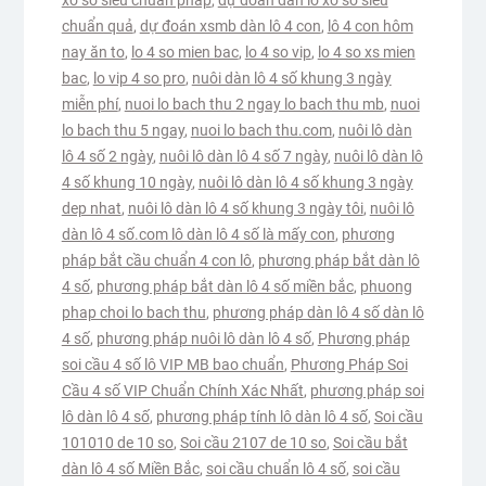
chuẩn quả
,
dự đoán xsmb dàn lô 4 con
,
lô 4 con hôm
nay ăn to
,
lo 4 so mien bac
,
lo 4 so vip
,
lo 4 so xs mien
bac
,
lo vip 4 so pro
,
nuôi dàn lô 4 số khung 3 ngày
miễn phí
,
nuoi lo bach thu 2 ngay lo bach thu mb
,
nuoi
lo bach thu 5 ngay
,
nuoi lo bach thu.com
,
nuôi lô dàn
lô 4 số 2 ngày
,
nuôi lô dàn lô 4 số 7 ngày
,
nuôi lô dàn lô
4 số khung 10 ngày
,
nuôi lô dàn lô 4 số khung 3 ngày
dep nhat
,
nuôi lô dàn lô 4 số khung 3 ngày tôi
,
nuôi lô
dàn lô 4 số.com lô dàn lô 4 số là mấy con
,
phương
pháp bắt cầu chuẩn 4 con lô
,
phương pháp bắt dàn lô
4 số
,
phương pháp bắt dàn lô 4 số miền bắc
,
phuong
phap choi lo bach thu
,
phương pháp dàn lô 4 số dàn lô
4 số
,
phương pháp nuôi lô dàn lô 4 số
,
Phương pháp
soi cầu 4 số lô VIP MB bao chuẩn
,
Phương Pháp Soi
Cầu 4 số VIP Chuẩn Chính Xác Nhất
,
phương pháp soi
lô dàn lô 4 số
,
phương pháp tính lô dàn lô 4 số
,
Soi cầu
101010 de 10 so
,
Soi cầu 2107 de 10 so
,
Soi cầu bắt
dàn lô 4 số Miền Bắc
,
soi cầu chuẩn lô 4 số
,
soi cầu