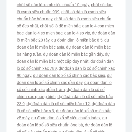
chốt số dàn lô xsmb siêu chuẩn 10 ngày
,
chốt số dàn
lô xsmb siêu chuẩn 999
,
chốt số dàn lô xsmb siêu
chuẩn bắc hôm nay
,
chốt số dàn lô xsmb siêu chuẩn
số đẹp nhất
,
chốt số lô đề miền bắc
,
dan lo 4 con mien
bac
,
dan lo 4 so mien bac
,
dan lo 4 so vip
,
dự đoán dàn
lô miền bắc 20 tây
,
dự đoán dàn lô miền bắc 8 5
,
dự
đoán dàn lô miền bắc asia
,
dự đoán dàn lô miền bắc
ba hàng tuần
,
dự đoán dàn lô miền bắc gần đây
,
dự
đoán dàn lô miền bắc một cặp duy nhất
,
dự đoán dàn
lô xổ số chính xác 789
,
dự đoán dàn lô xổ số chính xác
90 ngày
,
dự đoán dàn lô xổ số chính xác bắc siêu
,
dự
đoán dàn lô xổ số chính xác gần đây
,
dự đoán dàn lô
xổ số chính xác phần trăm
,
dự đoán dàn lô xổ số
chính xác quảng bình
,
dự đoán dàn lô xổ số miền bắc
23 9
,
dự đoán dàn lô xổ số miền bắc r 12
,
dự đoán dàn
lô xổ số miền bắc s 9
,
dự đoán dàn lô xổ số miền bắc
về máy
,
dự đoán dàn lô xổ số siêu chuẩn index
,
dự
đoán dàn lô xổ số siêu chuẩn ông bà
,
dự đoán dàn lô
xổ số siêu chuẩn pháp
,
dự đoán dàn lô xổ số siêu