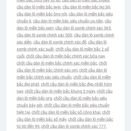
cầu dàn lô miền bắc iwin
,
cầu dàn lô miền bắc lạc bộ
,
cầu dàn lô miền bắc ông nội
,
cầu dàn lô miền bắc siêu
chuẩn it
,
cầu dàn lô miền bắc siêu chuẩn ưu tiên
,
cầu
dàn lô miền bắc xem
,
cầu dàn lô xsmb chính xác 365
,
cầu dàn lô xsmb chính xác 500
,
cầu dàn lô xsmb chính
xác diễn
,
cầu dàn lô xsmb chính xác đề
,
cầu dàn lô
xsmb chính xác suất
,
chốt cầu dàn lô miền bắc 2 số
cuối
,
chốt cầu dàn lô miền bắc chính xác bữa nay
,
chốt cầu dàn lô miền bắc chính xác miền bắc
,
chốt
cầu dàn lô miền bắc chính xác om
,
chốt cầu dàn lô
miền bắc chính xác siêu chuẩn
,
chốt cầu dàn lô miền
bắc đại phát
,
chốt cầu dàn lô miền bắc đẹp nhất hôm
nay
,
chốt cầu dàn lô miền bắc khung 3 ngày
,
chốt cầu
dàn lô miền bắc org
,
chốt cầu dàn lô miền bắc siêu
chuẩn bây giờ
,
chốt cầu dàn lô miền bắc siêu chuẩn
hiện tại
,
chốt cầu dàn lô miền bắc số công khai
,
chốt
cầu dàn lô miền bắc số mấy
,
chốt cầu dàn lô miền bắc
từ 00 đến 99
,
chốt cầu dàn lô xsmb chính xác 777
,