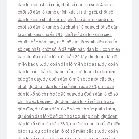
dàn lô xsmb 4 số cuối
,
chốt số dàn lô xsmb 4 số vip
,
chốt số dàn lô xsmb chính xác ai trúng rồi
,
chốt số
dàn lô xsmb chính xác sô
,
chốt số dàn lô xsmb pro
,
chốt số dàn lô xsmb siêu chuẩn 10 ngày
,
chốt số dàn
lô xsmb siêu chuẩn 999
,
chốt số dàn lô xsmb siêu
chuẩn bắc hôm nay
,
chốt số dàn lô xsmb siêu chuẩn
số đẹp nhất
,
chốt số lô đề miền bắc
,
dan lo 8 con mien
bac
,
dự đoán dàn lô miền bắc 20 tây
,
dự đoán dàn lô
miền bắc 8 5
,
dự đoán dàn lô miền bắc asia
,
dự đoán
dàn lô miền bắc ba hàng tuần
,
dự đoán dàn lô miền
bắc gần đây
,
dự đoán dàn lô miền bắc một cặp duy
nhất
,
dự đoán dàn lô xổ số chính xác 789
,
dự đoán
dàn lô xổ số chính xác 90 ngày
,
dự đoán dàn lô xổ số
chính xác bắc siêu
,
dự đoán dàn lô xổ số chính xác
gần đây
,
dự đoán dàn lô xổ số chính xác phần trăm
,
dự đoán dàn lô xổ số chính xác quảng bình
,
dự đoán
dàn lô xổ số miền bắc 23 9
,
dự đoán dàn lô xổ số miền
bắc r 12
,
dự đoán dàn lô xổ số miền bắc s 9
,
dự đoán
dàn lô xổ số miền bắc về máy
,
dự đoán dàn lô xổ số