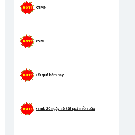
XSMN
XSMT
kết quả hôm nay
xsmb 30 ngày số kết quả miền bắc