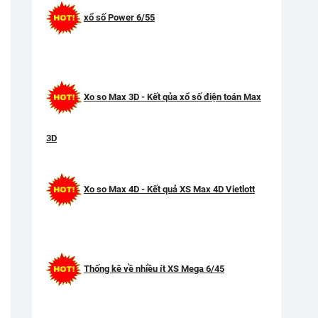
xổ số Power 6/55
Xo so Max 3D - Kết qủa xổ số điện toán Max
3D
Xo so Max 4D - Kết quả XS Max 4D Vietlott
Thống kê về nhiều ít XS Mega 6/45