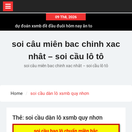
Skip
09 Th8, 2026
to
dự đoán xsmb đề đầu đuôi hôm nay ăn to
content
dự đoán xsmb song thủ lô hôm nay ăn to
dự đoán xsmb dàn đề 8 con hôm nay ăn to
soi câu miên bac chinh xac
nhât – soi cầu lô tô
soi câu miên bac chinh xac nhât – soi cầu lô tô
Home
soi cầu dàn lô xsmb quy nhơn
Thẻ:
soi cầu dàn lô xsmb quy nhơn
soi cầu bao lô chuẩn miền bắc