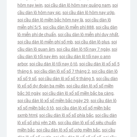
hôm nay iwin
,
soi cầu dàn lô hôm nay quảng nam
,
soi
cầu dàn lô hôm nay sjc
,
soi cầu dàn lô hôm nay ướp
,
soi cầu dàn lô miền bắc hôm nay là
,
soi cầu dàn lô
miễn phí 5/5
,
soi cầu dàn lô miễn phí 888
,
soi cầu dàn
lô miễn phí de chuẩn
,
soi cầu dàn lô miễn phí duy nhất
,
soi cầu dàn lô miễn phí số mb
,
soi cầu dàn lô plus
,
soi
cầu dàn lô quan âm
,
soi cầu dàn lô tối nay 7 ngày
,
soi
cầu dàn lô tối nay êm
,
soi cầu dàn lô tối nay o ann
arbor
,
soi cầu dàn lô tối nay ô tô
,
soi cầu dàn lô xổ số 5
tháng 6
,
soi cầu dàn lô xổ số 7 tháng 2
,
soi cầu dàn lô
xổ số 9 số
,
soi cầu dàn lô xổ số 9 tháng 5
,
soi cầu dàn
lô xổ số dự đoán ba miền
,
soi cầu dàn lô xổ số miền
bắc 30 ngày
,
soi cầu dàn lô xổ số miền bắc ba càng
,
soi cầu dàn lô xổ số miền bắc ngày 29
,
soi cầu dàn lô
xổ số miền bắc ô tô
,
soi cầu dàn lô xổ số miền bắc
sxmb html
,
soi cầu dàn lô xổ số phía bắc
,
soi cầu dàn
lô xổ số phú yên 24h
,
soi cầu dàn lô xổ số siêu chuẩn
miền bắc
,
soi cầu dàn lô xổ số ướp miền bắc
,
soi cầu