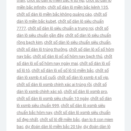
thần
,
chốt số dàn lô miền bắc 4 số vip
,
chốt số dàn lô
miền bắc infinity
,
chốt số dàn lô miền bắc kênh 135
,
chốt số dàn lô miền bắc không quảng cáo
,
chốt số
dàn lô miền bắc kubet
,
chốt số dàn lô siêu chuẩn
7777
,
chốt số dàn lô siêu chuẩn a trung roi
,
chốt số
dàn lô siêu chuẩn gần đây
,
chốt số dàn lô siêu chuẩn
rồng bạch kim
,
chốt số dàn lô siêu chuẩn siêu chuẩn
,
chốt số dàn lô trúng thưởng
,
chốt số dàn lô xổ số hôm
nay bắc
,
chốt số dàn lô xổ số hôm nay bạch thủ
,
chốt
số dàn lô xổ số hôm nay ngày mai
,
chốt số dàn lô xổ
số lô tô
,
chốt số dàn lô xổ số lô tô miền bắc
,
chốt số
dàn lô xsmb 4 số cuối
,
chốt số dàn lô xsmb 4 số vip
,
chốt số dàn lô xsmb chính xác ai trúng rồi
,
chốt số
dàn lô xsmb chính xác sô
,
chốt số dàn lô xsmb pro
,
chốt số dàn lô xsmb siêu chuẩn 10 ngày
,
chốt số dàn
lô xsmb siêu chuẩn 999
,
chốt số dàn lô xsmb siêu
chuẩn bắc hôm nay
,
chốt số dàn lô xsmb siêu chuẩn
số đẹp nhất
,
chốt số lô đề miền bắc
,
dan lo 8 con mien
bac
,
dự đoán dàn lô miền bắc 20 tây
,
dự đoán dàn lô