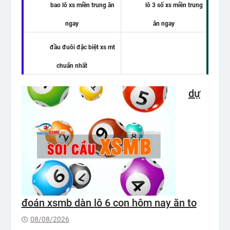
bao lô xs miền trung ăn
lô 3 số xs miền trung
ngay
ăn ngay
đầu đuôi đặc biệt xs mt
chuẩn nhất
dự
đoán xsmb dàn lô 6 con hôm nay ăn to
08/08/2026