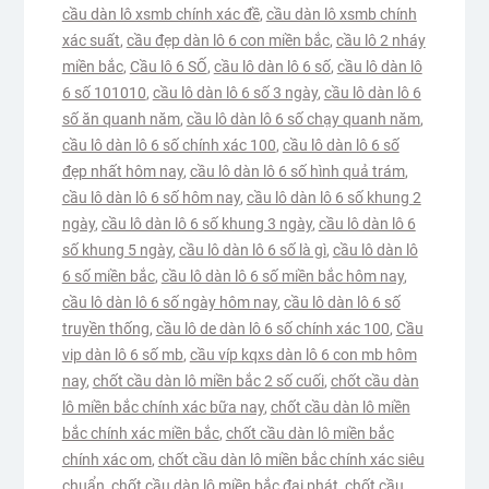
cầu dàn lô xsmb chính xác đề
,
cầu dàn lô xsmb chính
xác suất
,
cầu đẹp dàn lô 6 con miền bắc
,
cầu lô 2 nháy
miền bắc
,
Cầu lô 6 SỐ
,
cầu lô dàn lô 6 số
,
cầu lô dàn lô
6 số 101010
,
cầu lô dàn lô 6 số 3 ngày
,
cầu lô dàn lô 6
số ăn quanh năm
,
cầu lô dàn lô 6 số chạy quanh năm
,
cầu lô dàn lô 6 số chính xác 100
,
cầu lô dàn lô 6 số
đẹp nhất hôm nay
,
cầu lô dàn lô 6 số hình quả trám
,
cầu lô dàn lô 6 số hôm nay
,
cầu lô dàn lô 6 số khung 2
ngày
,
cầu lô dàn lô 6 số khung 3 ngày
,
cầu lô dàn lô 6
số khung 5 ngày
,
cầu lô dàn lô 6 số là gì
,
cầu lô dàn lô
6 số miền bắc
,
cầu lô dàn lô 6 số miền bắc hôm nay
,
cầu lô dàn lô 6 số ngày hôm nay
,
cầu lô dàn lô 6 số
truyền thống
,
cầu lô de dàn lô 6 số chính xác 100
,
Cầu
vip dàn lô 6 số mb
,
cầu víp kqxs dàn lô 6 con mb hôm
nay
,
chốt cầu dàn lô miền bắc 2 số cuối
,
chốt cầu dàn
lô miền bắc chính xác bữa nay
,
chốt cầu dàn lô miền
bắc chính xác miền bắc
,
chốt cầu dàn lô miền bắc
chính xác om
,
chốt cầu dàn lô miền bắc chính xác siêu
chuẩn
,
chốt cầu dàn lô miền bắc đại phát
,
chốt cầu