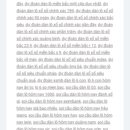
đây
,
dự đoán dàn lô miền bắc một cặp duy nhất
,
dự
đoán dàn lô xổ số chính xác 789
,
dự đoán dàn lô xổ số
chính xác 90 ngày
,
dự đoán dàn lô xổ số chính xác bắc
siêu
,
dự đoán dàn lô xổ số chính xác gần đây
,
dự đoán
dàn lô xổ số chính xác phần trăm
,
dự đoán dàn lô xổ
số chính xác quảng bình
,
dự đoán dàn lô xổ số miền
bắc 23 9
,
dự đoán dàn lô xổ số miền bắc r 12
,
dự đoán
dàn lô xổ số miền bắc s 9
,
dự đoán dàn lô xổ số miền
bắc về máy
,
dự đoán dàn lô xổ số siêu chuẩn index
,
dự
đoán dàn lô xổ số siêu chuẩn ông bà
,
dự đoán dàn lô
xổ số siêu chuẩn pháp
,
dự đoán dàn lô xổ số siêu
chuẩn quả
,
dự đoán xsmb dàn lô 6 con
,
lô 6 con hôm
nay ăn to
,
lo 6 so mien bac
,
soi cầu dàn lô 03
,
soi cầu
dàn lô hôm nay 1000
,
soi cầu dàn lô hôm nay đánh số
gì
,
soi cầu dàn lô hôm nay eximbank
,
soi cầu dàn lô
hôm nay giá bao nhiêu
,
soi cầu dàn lô hôm nay hậu
giang
,
soi cầu dàn lô hôm nay hay
,
soi cầu dàn lô hôm
nay iwin
,
soi cầu dàn lô hôm nay quảng nam
,
soi cầu
dàn lô hôm nay sjc
,
soi cầu dàn lô hôm nay ướp
,
soi