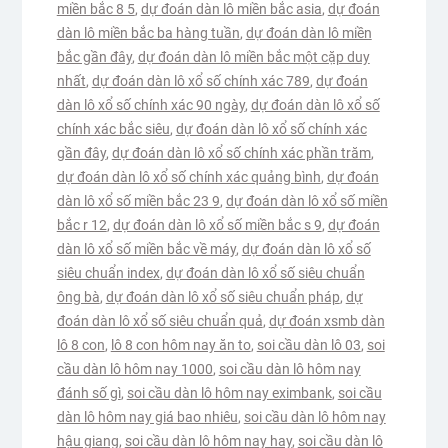
miền bắc 8 5
,
dự đoán dàn lô miền bắc asia
,
dự đoán
dàn lô miền bắc ba hàng tuần
,
dự đoán dàn lô miền
bắc gần đây
,
dự đoán dàn lô miền bắc một cặp duy
nhất
,
dự đoán dàn lô xổ số chính xác 789
,
dự đoán
dàn lô xổ số chính xác 90 ngày
,
dự đoán dàn lô xổ số
chính xác bắc siêu
,
dự đoán dàn lô xổ số chính xác
gần đây
,
dự đoán dàn lô xổ số chính xác phần trăm
,
dự đoán dàn lô xổ số chính xác quảng bình
,
dự đoán
dàn lô xổ số miền bắc 23 9
,
dự đoán dàn lô xổ số miền
bắc r 12
,
dự đoán dàn lô xổ số miền bắc s 9
,
dự đoán
dàn lô xổ số miền bắc về máy
,
dự đoán dàn lô xổ số
siêu chuẩn index
,
dự đoán dàn lô xổ số siêu chuẩn
ông bà
,
dự đoán dàn lô xổ số siêu chuẩn pháp
,
dự
đoán dàn lô xổ số siêu chuẩn quả
,
dự đoán xsmb dàn
lô 8 con
,
lô 8 con hôm nay ăn to
,
soi cầu dàn lô 03
,
soi
cầu dàn lô hôm nay 1000
,
soi cầu dàn lô hôm nay
đánh số gì
,
soi cầu dàn lô hôm nay eximbank
,
soi cầu
dàn lô hôm nay giá bao nhiêu
,
soi cầu dàn lô hôm nay
hậu giang
,
soi cầu dàn lô hôm nay hay
,
soi cầu dàn lô