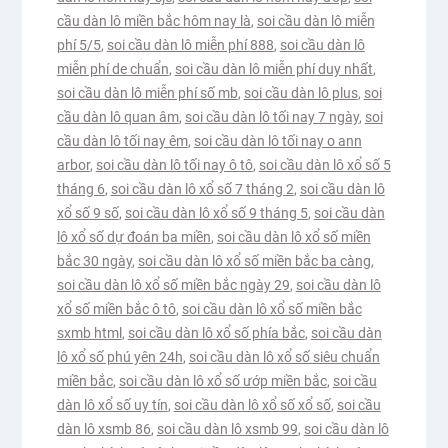
cầu dàn lô miền bắc hôm nay là
,
soi cầu dàn lô miễn
phí 5/5
,
soi cầu dàn lô miễn phí 888
,
soi cầu dàn lô
miễn phí de chuẩn
,
soi cầu dàn lô miễn phí duy nhất
,
soi cầu dàn lô miễn phí số mb
,
soi cầu dàn lô plus
,
soi
cầu dàn lô quan âm
,
soi cầu dàn lô tối nay 7 ngày
,
soi
cầu dàn lô tối nay êm
,
soi cầu dàn lô tối nay o ann
arbor
,
soi cầu dàn lô tối nay ô tô
,
soi cầu dàn lô xổ số 5
tháng 6
,
soi cầu dàn lô xổ số 7 tháng 2
,
soi cầu dàn lô
xổ số 9 số
,
soi cầu dàn lô xổ số 9 tháng 5
,
soi cầu dàn
lô xổ số dự đoán ba miền
,
soi cầu dàn lô xổ số miền
bắc 30 ngày
,
soi cầu dàn lô xổ số miền bắc ba càng
,
soi cầu dàn lô xổ số miền bắc ngày 29
,
soi cầu dàn lô
xổ số miền bắc ô tô
,
soi cầu dàn lô xổ số miền bắc
sxmb html
,
soi cầu dàn lô xổ số phía bắc
,
soi cầu dàn
lô xổ số phú yên 24h
,
soi cầu dàn lô xổ số siêu chuẩn
miền bắc
,
soi cầu dàn lô xổ số ướp miền bắc
,
soi cầu
dàn lô xổ số uy tín
,
soi cầu dàn lô xổ số xổ số
,
soi cầu
dàn lô xsmb 86
,
soi cầu dàn lô xsmb 99
,
soi cầu dàn lô