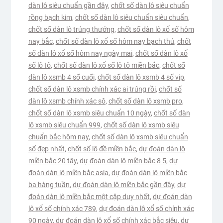
dàn lô siêu chuẩn gần đây
,
chốt số dàn lô siêu chuẩn
rồng bạch kim
,
chốt số dàn lô siêu chuẩn siêu chuẩn
,
chốt số dàn lô trúng thưởng
,
chốt số dàn lô xổ số hôm
nay bắc
,
chốt số dàn lô xổ số hôm nay bạch thủ
,
chốt
số dàn lô xổ số hôm nay ngày mai
,
chốt số dàn lô xổ
số lô tô
,
chốt số dàn lô xổ số lô tô miền bắc
,
chốt số
dàn lô xsmb 4 số cuối
,
chốt số dàn lô xsmb 4 số vip
,
chốt số dàn lô xsmb chính xác ai trúng rồi
,
chốt số
dàn lô xsmb chính xác sô
,
chốt số dàn lô xsmb pro
,
chốt số dàn lô xsmb siêu chuẩn 10 ngày
,
chốt số dàn
lô xsmb siêu chuẩn 999
,
chốt số dàn lô xsmb siêu
chuẩn bắc hôm nay
,
chốt số dàn lô xsmb siêu chuẩn
số đẹp nhất
,
chốt số lô đề miền bắc
,
dự đoán dàn lô
miền bắc 20 tây
,
dự đoán dàn lô miền bắc 8 5
,
dự
đoán dàn lô miền bắc asia
,
dự đoán dàn lô miền bắc
ba hàng tuần
,
dự đoán dàn lô miền bắc gần đây
,
dự
đoán dàn lô miền bắc một cặp duy nhất
,
dự đoán dàn
lô xổ số chính xác 789
,
dự đoán dàn lô xổ số chính xác
90 ngày
,
dự đoán dàn lô xổ số chính xác bắc siêu
,
dự