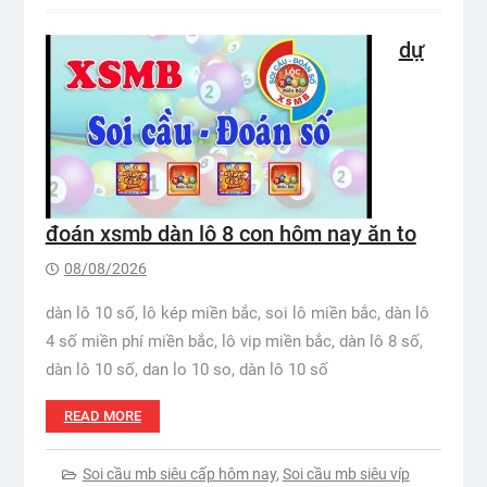
dự
đoán xsmb dàn lô 8 con hôm nay ăn to
08/08/2026
dàn lô 10 số, lô kép miền bắc, soi lô miền bắc, dàn lô
4 số miền phí miền bắc, lô vip miền bắc, dàn lô 8 số,
dàn lô 10 số, dan lo 10 so, dàn lô 10 số
READ MORE
Soi cầu mb siêu cấp hôm nay
,
Soi cầu mb siêu víp