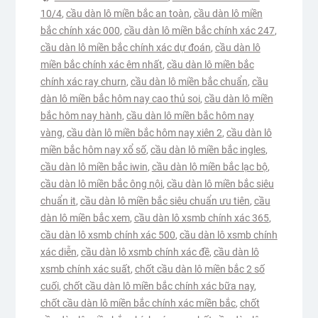
10/4
,
cầu dàn lô miền bắc an toàn
,
cầu dàn lô miền
bắc chính xác 000
,
cầu dàn lô miền bắc chính xác 247
,
cầu dàn lô miền bắc chính xác dự đoán
,
cầu dàn lô
miền bắc chính xác êm nhất
,
cầu dàn lô miền bắc
chính xác ray churn
,
cầu dàn lô miền bắc chuẩn
,
cầu
dàn lô miền bắc hôm nay cao thủ soi
,
cầu dàn lô miền
bắc hôm nay hành
,
cầu dàn lô miền bắc hôm nay
vàng
,
cầu dàn lô miền bắc hôm nay xiên 2
,
cầu dàn lô
miền bắc hôm nay xổ số
,
cầu dàn lô miền bắc ingles
,
cầu dàn lô miền bắc iwin
,
cầu dàn lô miền bắc lạc bộ
,
cầu dàn lô miền bắc ông nội
,
cầu dàn lô miền bắc siêu
chuẩn it
,
cầu dàn lô miền bắc siêu chuẩn ưu tiên
,
cầu
dàn lô miền bắc xem
,
cầu dàn lô xsmb chính xác 365
,
cầu dàn lô xsmb chính xác 500
,
cầu dàn lô xsmb chính
xác diễn
,
cầu dàn lô xsmb chính xác đề
,
cầu dàn lô
xsmb chính xác suất
,
chốt cầu dàn lô miền bắc 2 số
cuối
,
chốt cầu dàn lô miền bắc chính xác bữa nay
,
chốt cầu dàn lô miền bắc chính xác miền bắc
,
chốt