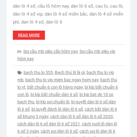
dàn lô 4 số, cầu lô hôm nay, dàn lô 6 số, cau lo, cau lô,
dàn lô 4 số vip, dàn lô 4 số miền bắc, dàn lô 4 số miễn
phí, dan lô 4 số, dàn lô 6
READ MORE
Soi cầu mb siêu cấp hôm nay
,
Soi cầu mb siêu víp
hôm nay
bach thu lo 555
,
Bạch thủ lô là gì
,
bach thu lo vip
mb
,
bach thu lo vip mien bac ngay hom nay
,
bach thu
lo vt
,
bắt chuẩn 6 con lô hàng ngày
,
bí kíp bắt chuẩn 6
con lô
,
bí kíp bắt chuẩn dàn 6 số
,
bi kip bat de 10 so
bach thu
,
bí kíp soi chuẩn lô
,
bí quyết dàn lô 6 số dàn
lô 6 số
,
bí quyết đánh lô dàn lô 6 số
,
cách bắt dàn lô 6
số khung 5 ngày
,
cách dàn lô 6 số dàn lô 6 số 2020
,
cách dàn lô 6 số dàn lô 6 số 2021
,
cách nuôi lô dàn lô
6 số 3 ngày
,
cách soi dàn lô 6 số
,
cách soi lô dàn lô 6