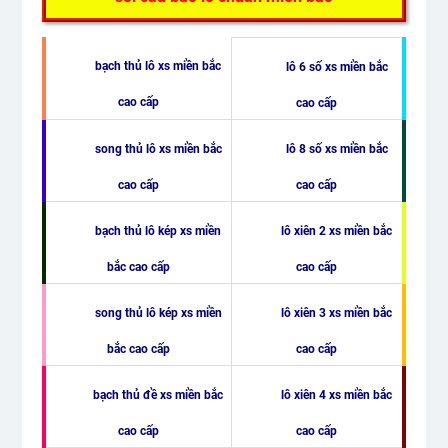
bạch thủ lô xs miền bắc
lô 6 số xs miền bắc
cao cấp
cao cấp
song thủ lô xs miền bắc
lô 8 số xs miền bắc
cao cấp
cao cấp
bạch thủ lô kép xs miền
lô xiên 2 xs miền bắc
bắc cao cấp
cao cấp
song thủ lô kép xs miền
lô xiên 3 xs miền bắc
bắc cao cấp
cao cấp
bạch thủ đề xs miền bắc
lô xiên 4 xs miền bắc
cao cấp
cao cấp