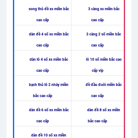
song thủ đề xs miền bắc
3 càng xs miền bắc
cao cấp
cao cấp
dàn đề 4 số xs miền bắc
3 càng 2 số miền bắc
cao cấp
cao cấp
dàn lô 4 số xs miền bắc
lô 10 số miền bắc cao
cao cấp
cấp víp
bạch thủ lô 2 nháy miền
đề đầu đuôi miền bắc
bắc cao cấp
cao cấp
dàn đề 6 số xs miền bắc
dàn đề 8 số xs miền
cao cấp
bắc cao cấp
dàn đề 10 số xs miền