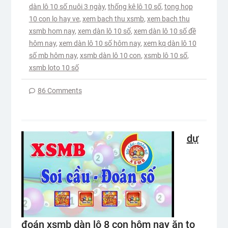
dàn lô 10 số nuôi 3 ngày
,
thống kê lô 10 số
,
tong hop
10 con lo hay ve
,
xem bach thu xsmb
,
xem bach thu
xsmb hom nay
,
xem dàn lô 10 số
,
xem dàn lô 10 số đề
hôm nay
,
xem dàn lô 10 số hôm nay
,
xem kq dàn lô 10
số mb hôm nay
,
xsmb dàn lô 10 con
,
xsmb lô 10 số
,
xsmb loto 10 số
86 Comments
dự
đoán xsmb dàn lô 8 con hôm nay ăn to