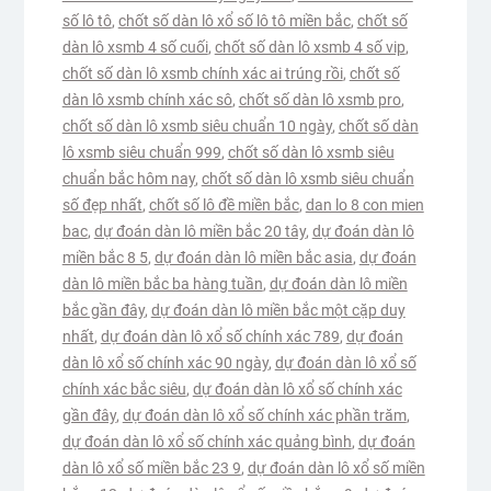
số lô tô
,
chốt số dàn lô xổ số lô tô miền bắc
,
chốt số
dàn lô xsmb 4 số cuối
,
chốt số dàn lô xsmb 4 số vip
,
chốt số dàn lô xsmb chính xác ai trúng rồi
,
chốt số
dàn lô xsmb chính xác sô
,
chốt số dàn lô xsmb pro
,
chốt số dàn lô xsmb siêu chuẩn 10 ngày
,
chốt số dàn
lô xsmb siêu chuẩn 999
,
chốt số dàn lô xsmb siêu
chuẩn bắc hôm nay
,
chốt số dàn lô xsmb siêu chuẩn
số đẹp nhất
,
chốt số lô đề miền bắc
,
dan lo 8 con mien
bac
,
dự đoán dàn lô miền bắc 20 tây
,
dự đoán dàn lô
miền bắc 8 5
,
dự đoán dàn lô miền bắc asia
,
dự đoán
dàn lô miền bắc ba hàng tuần
,
dự đoán dàn lô miền
bắc gần đây
,
dự đoán dàn lô miền bắc một cặp duy
nhất
,
dự đoán dàn lô xổ số chính xác 789
,
dự đoán
dàn lô xổ số chính xác 90 ngày
,
dự đoán dàn lô xổ số
chính xác bắc siêu
,
dự đoán dàn lô xổ số chính xác
gần đây
,
dự đoán dàn lô xổ số chính xác phần trăm
,
dự đoán dàn lô xổ số chính xác quảng bình
,
dự đoán
dàn lô xổ số miền bắc 23 9
,
dự đoán dàn lô xổ số miền