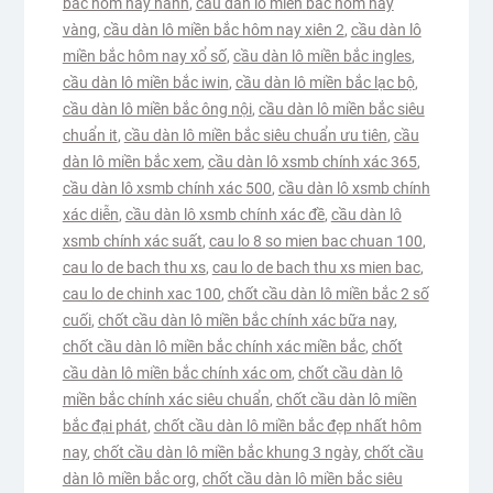
bắc hôm nay hành
,
cầu dàn lô miền bắc hôm nay
vàng
,
cầu dàn lô miền bắc hôm nay xiên 2
,
cầu dàn lô
miền bắc hôm nay xổ số
,
cầu dàn lô miền bắc ingles
,
cầu dàn lô miền bắc iwin
,
cầu dàn lô miền bắc lạc bộ
,
cầu dàn lô miền bắc ông nội
,
cầu dàn lô miền bắc siêu
chuẩn it
,
cầu dàn lô miền bắc siêu chuẩn ưu tiên
,
cầu
dàn lô miền bắc xem
,
cầu dàn lô xsmb chính xác 365
,
cầu dàn lô xsmb chính xác 500
,
cầu dàn lô xsmb chính
xác diễn
,
cầu dàn lô xsmb chính xác đề
,
cầu dàn lô
xsmb chính xác suất
,
cau lo 8 so mien bac chuan 100
,
cau lo de bach thu xs
,
cau lo de bach thu xs mien bac
,
cau lo de chinh xac 100
,
chốt cầu dàn lô miền bắc 2 số
cuối
,
chốt cầu dàn lô miền bắc chính xác bữa nay
,
chốt cầu dàn lô miền bắc chính xác miền bắc
,
chốt
cầu dàn lô miền bắc chính xác om
,
chốt cầu dàn lô
miền bắc chính xác siêu chuẩn
,
chốt cầu dàn lô miền
bắc đại phát
,
chốt cầu dàn lô miền bắc đẹp nhất hôm
nay
,
chốt cầu dàn lô miền bắc khung 3 ngày
,
chốt cầu
dàn lô miền bắc org
,
chốt cầu dàn lô miền bắc siêu