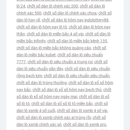
lô 24
,
chốt số dàn lô chính xác 200
,
chốt số dàn lô
chính xác 500
,
chốt số dàn lô chính xác chưa
,
chốt số
dàn lô hay về
,
chốt số dàn lô hôm nay indolottery88
,
chốt số dàn lô hôm nay lô tô
,
chốt số dàn lô hôm nay
thần
,
chốt số dàn lô miền bắc 4 số vip
,
chốt số dàn lô
miền bắc infinity
,
chốt số dàn lô miền bắc kênh 135
,
chốt số dàn lô miền bắc không quảng cáo
,
chốt số
dàn lô miền bắc kubet
,
chốt số dàn lô siêu chuẩn
7777
,
chốt số dàn lô siêu chuẩn a trung roi
,
chốt số
dàn lô siêu chuẩn gần đây
,
chốt số dàn lô siêu chuẩn
rồng bạch kim
,
chốt số dàn lô siêu chuẩn siêu chuẩn
,
chốt số dàn lô trúng thưởng
,
chốt số dàn lô xổ số hôm
nay bắc
,
chốt số dàn lô xổ số hôm nay bạch thủ
,
chốt
số dàn lô xổ số hôm nay ngày mai
,
chốt số dàn lô xổ
số lô tô
,
chốt số dàn lô xổ số lô tô miền bắc
,
chốt số
dàn lô xsmb 4 số cuối
,
chốt số dàn lô xsmb 4 số vip
,
chốt số dàn lô xsmb chính xác ai trúng rồi
,
chốt số
dàn lô xsmb chính xác sô
,
chốt số dàn lô xsmb pro
,