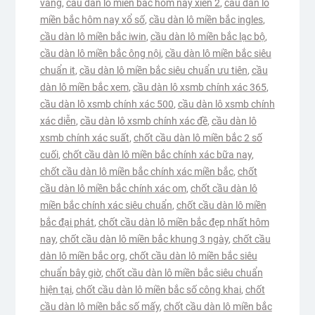
vàng
,
cầu dàn lô miền bắc hôm nay xiên 2
,
cầu dàn lô
miền bắc hôm nay xổ số
,
cầu dàn lô miền bắc ingles
,
cầu dàn lô miền bắc iwin
,
cầu dàn lô miền bắc lạc bộ
,
cầu dàn lô miền bắc ông nội
,
cầu dàn lô miền bắc siêu
chuẩn it
,
cầu dàn lô miền bắc siêu chuẩn ưu tiên
,
cầu
dàn lô miền bắc xem
,
cầu dàn lô xsmb chính xác 365
,
cầu dàn lô xsmb chính xác 500
,
cầu dàn lô xsmb chính
xác diễn
,
cầu dàn lô xsmb chính xác đề
,
cầu dàn lô
xsmb chính xác suất
,
chốt cầu dàn lô miền bắc 2 số
cuối
,
chốt cầu dàn lô miền bắc chính xác bữa nay
,
chốt cầu dàn lô miền bắc chính xác miền bắc
,
chốt
cầu dàn lô miền bắc chính xác om
,
chốt cầu dàn lô
miền bắc chính xác siêu chuẩn
,
chốt cầu dàn lô miền
bắc đại phát
,
chốt cầu dàn lô miền bắc đẹp nhất hôm
nay
,
chốt cầu dàn lô miền bắc khung 3 ngày
,
chốt cầu
dàn lô miền bắc org
,
chốt cầu dàn lô miền bắc siêu
chuẩn bây giờ
,
chốt cầu dàn lô miền bắc siêu chuẩn
hiện tại
,
chốt cầu dàn lô miền bắc số công khai
,
chốt
cầu dàn lô miền bắc số mấy
,
chốt cầu dàn lô miền bắc