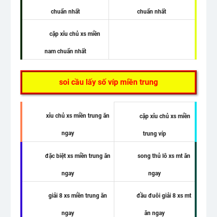
chuẩn nhất
chuẩn nhất
cặp xỉu chủ xs miền
nam chuẩn nhất
soi cầu lấy số víp miền trung
xỉu chủ xs miền trung ăn
cặp xỉu chủ xs miền
ngay
trung víp
đặc biệt xs miền trung ăn
song thủ lô xs mt ăn
ngay
ngay
giải 8 xs miền trung ăn
đầu đuôi giải 8 xs mt
ngay
ăn ngay