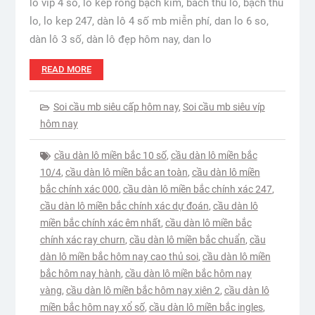
lo vip 4 số, lô kép rồng bạch kim, bach thu lo, bạch thu
lo, lo kep 247, dàn lô 4 số mb miễn phí, dan lo 6 so,
dàn lô 3 số, dàn lô đẹp hôm nay, dan lo
READ MORE
Soi cầu mb siêu cấp hôm nay
,
Soi cầu mb siêu víp
hôm nay
cầu dàn lô miền bắc 10 số
,
cầu dàn lô miền bắc
10/4
,
cầu dàn lô miền bắc an toàn
,
cầu dàn lô miền
bắc chính xác 000
,
cầu dàn lô miền bắc chính xác 247
,
cầu dàn lô miền bắc chính xác dự đoán
,
cầu dàn lô
miền bắc chính xác êm nhất
,
cầu dàn lô miền bắc
chính xác ray churn
,
cầu dàn lô miền bắc chuẩn
,
cầu
dàn lô miền bắc hôm nay cao thủ soi
,
cầu dàn lô miền
bắc hôm nay hành
,
cầu dàn lô miền bắc hôm nay
vàng
,
cầu dàn lô miền bắc hôm nay xiên 2
,
cầu dàn lô
miền bắc hôm nay xổ số
,
cầu dàn lô miền bắc ingles
,