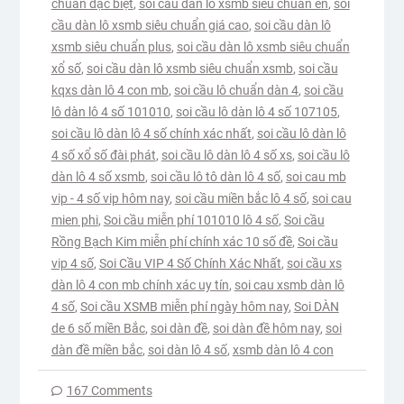
chuẩn đặc biệt
,
soi cầu dàn lô xsmb siêu chuẩn ên
,
soi
cầu dàn lô xsmb siêu chuẩn giá cao
,
soi cầu dàn lô
xsmb siêu chuẩn plus
,
soi cầu dàn lô xsmb siêu chuẩn
xổ số
,
soi cầu dàn lô xsmb siêu chuẩn xsmb
,
soi cầu
kqxs dàn lô 4 con mb
,
soi cầu lô chuẩn dàn 4
,
soi cầu
lô dàn lô 4 số 101010
,
soi cầu lô dàn lô 4 số 107105
,
soi cầu lô dàn lô 4 số chính xác nhất
,
soi cầu lô dàn lô
4 số xổ số đài phát
,
soi cầu lô dàn lô 4 số xs
,
soi cầu lô
dàn lô 4 số xsmb
,
soi cầu lô tô dàn lô 4 số
,
soi cau mb
vip - 4 số vip hôm nay
,
soi cầu miền bắc lô 4 số
,
soi cau
mien phi
,
Soi cầu miễn phí 101010 lô 4 số
,
Soi cầu
Rồng Bạch Kim miễn phí chính xác 10 số đề
,
Soi cầu
vip 4 số
,
Soi Cầu VIP 4 Số Chính Xác Nhất
,
soi cầu xs
dàn lô 4 con mb chính xác uy tín
,
soi cau xsmb dàn lô
4 số
,
Soi cầu XSMB miễn phí ngày hôm nay
,
Soi DÀN
de 6 số miền Bắc
,
soi dàn đề
,
soi dàn đề hôm nay
,
soi
dàn đề miền bắc
,
soi dàn lô 4 số
,
xsmb dàn lô 4 con
167 Comments