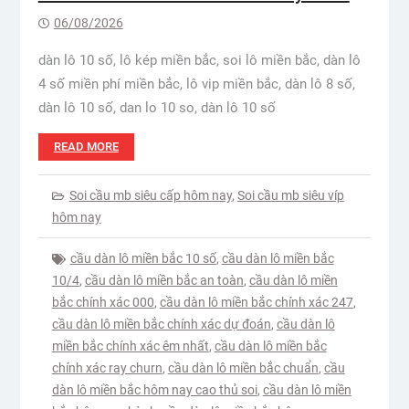
06/08/2026
dàn lô 10 số, lô kép miền bắc, soi lô miền bắc, dàn lô
4 số miền phí miền bắc, lô vip miền bắc, dàn lô 8 số,
dàn lô 10 số, dan lo 10 so, dàn lô 10 số
READ MORE
Soi cầu mb siêu cấp hôm nay
,
Soi cầu mb siêu víp
hôm nay
cầu dàn lô miền bắc 10 số
,
cầu dàn lô miền bắc
10/4
,
cầu dàn lô miền bắc an toàn
,
cầu dàn lô miền
bắc chính xác 000
,
cầu dàn lô miền bắc chính xác 247
,
cầu dàn lô miền bắc chính xác dự đoán
,
cầu dàn lô
miền bắc chính xác êm nhất
,
cầu dàn lô miền bắc
chính xác ray churn
,
cầu dàn lô miền bắc chuẩn
,
cầu
dàn lô miền bắc hôm nay cao thủ soi
,
cầu dàn lô miền