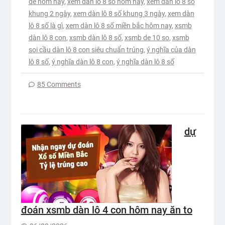
đề hôm nay
,
xem dàn lô 8 số hôm nay
,
xem dàn lô 8 số
khung 2 ngày
,
xem dàn lô 8 số khung 3 ngày
,
xem dàn
lô 8 số là gì
,
xem dàn lô 8 số miền bắc hôm nay
,
xsmb
dàn lô 8 con
,
xsmb dàn lô 8 số
,
xsmb de 10 so
,
xsmb
soi cầu dàn lô 8 con siêu chuẩn trúng
,
ý nghĩa của dàn
lô 8 số
,
ý nghĩa dàn lô 8 con
,
ý nghĩa dàn lô 8 số
85 Comments
dự
đoán xsmb dàn lô 4 con hôm nay ăn to