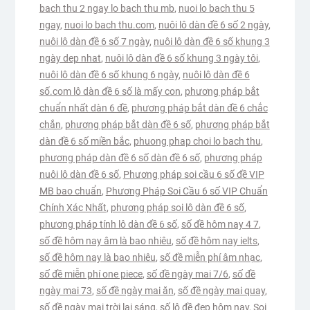
bach thu 2 ngay lo bach thu mb
,
nuoi lo bach thu 5
ngay
,
nuoi lo bach thu.com
,
nuôi lô dàn đề 6 số 2 ngày
,
nuôi lô dàn đề 6 số 7 ngày
,
nuôi lô dàn đề 6 số khung 3
ngày dep nhat
,
nuôi lô dàn đề 6 số khung 3 ngày tôi
,
nuôi lô dàn đề 6 số khung 6 ngày
,
nuôi lô dàn đề 6
số.com lô dàn đề 6 số là mấy con
,
phương pháp bắt
chuẩn nhất dàn 6 đề
,
phương pháp bắt dàn đề 6 chắc
chắn
,
phương pháp bắt dàn đề 6 số
,
phương pháp bắt
dàn đề 6 số miền bắc
,
phuong phap choi lo bach thu
,
phương pháp dàn đề 6 số dàn đề 6 số
,
phương pháp
nuôi lô dàn đề 6 số
,
Phương pháp soi cầu 6 số đề VIP
MB bao chuẩn
,
Phương Pháp Soi Cầu 6 số VIP Chuẩn
Chính Xác Nhất
,
phương pháp soi lô dàn đề 6 số
,
phương pháp tính lô dàn đề 6 số
,
số đề hôm nay 4 7
,
số đề hôm nay âm là bao nhiêu
,
số đề hôm nay ielts
,
số đề hôm nay là bao nhiêu
,
số đề miễn phí âm nhạc
,
số đề miễn phí one piece
,
số đề ngày mai 7/6
,
số đề
ngày mai 73
,
số đề ngày mai ăn
,
số đề ngày mai quay
,
số đề ngày mai trời lại sáng
,
số lô đề đẹp hôm nay
,
Soi