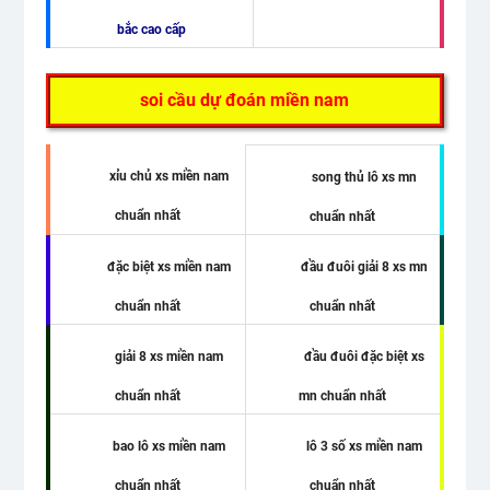
bắc cao cấp
soi cầu dự đoán miền nam
xỉu chủ xs miền nam
song thủ lô xs mn
chuẩn nhất
chuẩn nhất
đặc biệt xs miền nam
đầu đuôi giải 8 xs mn
chuẩn nhất
chuẩn nhất
giải 8 xs miền nam
đầu đuôi đặc biệt xs
chuẩn nhất
mn chuẩn nhất
bao lô xs miền nam
lô 3 số xs miền nam
chuẩn nhất
chuẩn nhất