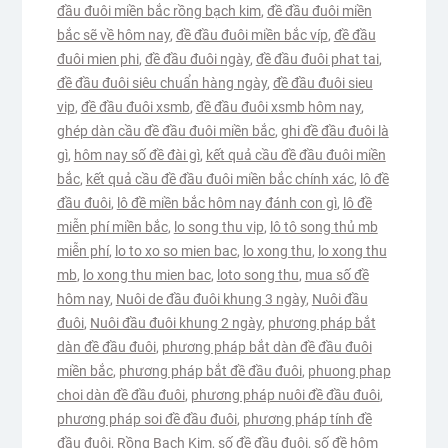
đầu đuôi miền bắc rồng bạch kim
,
đề đầu đuôi miền
bắc sẽ về hôm nay
,
đề đầu đuôi miền bắc víp
,
đề đầu
đuôi mien phi
,
đề đầu đuôi ngày
,
đề đầu đuôi phat tai
,
đề đầu đuôi siêu chuẩn hàng ngày
,
đề đầu đuôi sieu
vip
,
đề đầu đuôi xsmb
,
đề đầu đuôi xsmb hôm nay
,
ghép dàn cầu đề đầu đuôi miền bắc
,
ghi đề đầu đuôi là
gì
,
hôm nay số đề đài gì
,
kết quả cầu đề đầu đuôi miền
bắc
,
kết quả cầu đề đầu đuôi miền bắc chính xác
,
lô đề
đầu đuôi
,
lô đề miền bắc hôm nay đánh con gì
,
lô đề
miễn phí miền bắc
,
lo song thu vip
,
lô tô song thủ mb
miễn phí
,
lo to xo so mien bac
,
lo xong thu
,
lo xong thu
mb
,
lo xong thu mien bac
,
loto song thu
,
mua số đề
hôm nay
,
Nuôi de đầu đuôi khung 3 ngày
,
Nuôi đầu
đuôi
,
Nuôi đầu đuôi khung 2 ngày
,
phương pháp bắt
dàn đề đầu đuôi
,
phương pháp bắt dàn đề đầu đuôi
miền bắc
,
phương pháp bắt đề đầu đuôi
,
phuong phap
choi dàn đề đầu đuôi
,
phương pháp nuôi đề đầu đuôi
,
phương pháp soi đề đầu đuôi
,
phương pháp tính đề
đầu đuôi
,
Rồng Bạch Kim
,
số đề đầu đuôi
,
số đề hôm