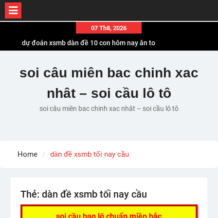
Skip
07 Th8, 2026
to
dự đoán xsmb dàn đề 10 con hôm nay ăn to
content
dự đoán xsmb song thủ lô kép hôm nay ăn to
dự đoán xsmb song thủ lô hôm nay ăn to
soi câu miên bac chinh xac
nhât – soi cầu lô tô
soi câu miên bac chinh xac nhât – soi cầu lô tô
Home
dàn đề xsmb tối nay cầu
Thẻ:
dàn đề xsmb tối nay cầu
soi cầu bao lô chuẩn miền bắc