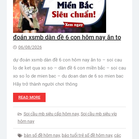
đoán xsmb dàn đề 6 con hôm nay ăn to
06/08/2026
dự đoán xsmb dàn đề 6 con hôm nay ăn to – soi cau
lo de ket qua xo so – dàn đề 6 con miền bắc – soi cau
xo so lo de mien bac – du doan dan de 6 so mien bac
Hãy trở thành người chơi thông
READ MORE
Soi cầu mb siêu cấp hôm nay
,
Soi cầu mb siêu víp
hôm nay
bàn số đề hôm nay
,
báo tuổi trẻ số đề hôm nay
,
các