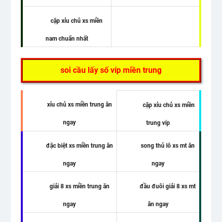
cặp xỉu chủ xs miền
nam chuẩn nhất
soi cầu lấy số víp miền trung
xỉu chủ xs miền trung ăn
cặp xỉu chủ xs miền
ngay
trung víp
đặc biệt xs miền trung ăn
song thủ lô xs mt ăn
ngay
ngay
giải 8 xs miền trung ăn
đầu đuôi giải 8 xs mt
ngay
ăn ngay