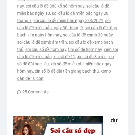
nay
,
soi cầu lô đề 888 xổ số hôm nay
,
soi cầu lô đề
miền bắc ngày 10
,
soi cầu lô đề miền bắc ngày 28
tháng 7
,
soi cầu lô đề miền bắc ngày 3/8/2021
,
soi
cầu lô đề miền bắc ngày 30 tháng 9
,
soi cầu lô đề rồng
bạch kim ngày hôm nay
,
soi cầu lô đề xsmb 30 ngày
,
soi cầu lô đề xsmb âm trần
,
soi cầu lô đề xsmb bạch
thủ
,
soi cầu số đề hôm nay
,
tìm số đề hôm nay
,
xem soi
cầu lô đề miền bắc
,
xin số đề 11
,
xin số đề 3 miền
,
xin
số đề đài bạc liêu
,
xin số đề miễn phí miền bắc ngày
hôm nay
,
xin số lô đề đài tiền giang bạch thủ
,
xsmb
dàn đề 10 con
95 Comments
dự