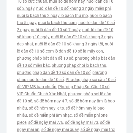
10 số cực chuẩn
,
mua số đề hôm nay
,
nuôi dàn đề 10
số 2 ngày
,
nuôi dàn đề 10 số khung 3 ngày miễn phí
,
nuoi lo bach thu 2 ngay lo bach thu mb
,
nuoi lo bach
thu 5 ngay
,
nuoi lo bach thu.com
,
nuôi lô dàn đề 10 số
2 ngày
,
nuôi lô dàn đề 10 số 7 ngày
,
nuôi lô dàn đề 10
số khung 10 ngày
,
nuôi lô dàn đề 10 số khung 3 ngày
dep nhat
,
nuôi lô dàn đề 10 số khung 3 ngày tôi
,
nuôi
lô dàn đề 10 số.com lô dàn đề 10 số là mấy con
,
phương pháp bắt dàn đề 10 số
,
phương pháp bắt dàn
đề 10 số miền bắc
,
phuong phap choi lo bach thu
,
phương pháp dàn đề 10 số dàn đề 10 số
,
phương
pháp nuôi lô dàn đề 10 số
,
Phương pháp soi cầu 10 số
đề VIP MB bao chuẩn
,
Phương Pháp Soi Cầu 10 số
VIP Chuẩn Chính Xác Nhất
,
phương pháp soi lô dàn
đề 10 số
,
số đề hôm nay 4 7
,
số đề hôm nay âm là bao
nhiêu
,
số đề hôm nay ielts
,
số đề hôm nay là bao
nhiêu
,
số đề miễn phí âm nhạc
,
số đề miễn phí one
piece
,
số đề ngày mai 7/6
,
số đề ngày mai 73
,
số đề
ngày mai ăn
,
số đề ngày mai quay
,
số đề ngày mai trời