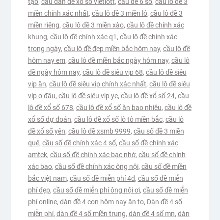
tạo
,
cầu dàn đề xổ số vietlott
,
cầu de 6 số
,
cầu lô đề 3
miền chính xác nhất
,
cầu lô đề 3 miền lô
,
cầu lô đề 3
miền riêng
,
cầu lô đề 3 miền xào
,
cầu lô đề chính xác
khung
,
cầu lô đề chính xác q1
,
cầu lô đề chính xác
trong ngày
,
cầu lô đề đẹp miền bắc hôm nay
,
cầu lô đề
hôm nay em
,
cầu lô đề miền bắc ngày hôm nay
,
cầu lô
đề ngày hôm nay
,
cầu lô đề siêu vip 68
,
cầu lô đề siêu
vip ăn
,
cầu lô đề siêu vip chính xác nhất
,
cầu lô đề siêu
vip ơ đâu
,
cầu lô đề siêu vip ye
,
cầu lô đề xổ số 24
,
cầu
lô đề xổ số 678
,
cầu lô đề xổ số ăn bao nhiêu
,
cầu lô đề
xổ số dự đoán
,
cầu lô đề xổ số lô tô miền bắc
,
cầu lô
đề xổ số yên
,
cầu lô đề xsmb 9999
,
cầu số đề 3 miền
quê
,
cầu số đề chính xác 4 số
,
cầu số đề chính xác
amtek
,
cầu số đề chính xác bạc nhớ
,
cầu số đề chính
xác bao
,
cầu số đề chính xác ông nội
,
cầu số đề miền
bắc việt nam
,
cầu số đề miễn phí 4d
,
cầu số đề miễn
phí đẹp
,
cầu số đề miễn phí ông nội ơi
,
cầu số đề miễn
phí online
,
dàn đề 4 con hôm nay ăn to
,
Dàn đề 4 số
miễn phí
,
dàn đề 4 số miền trung
,
dàn đề 4 số mn
,
dàn