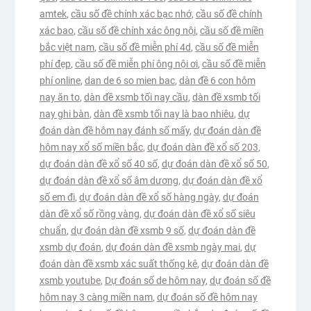
amtek
,
cầu số đề chính xác bạc nhớ
,
cầu số đề chính
xác bao
,
cầu số đề chính xác ông nội
,
cầu số đề miền
bắc việt nam
,
cầu số đề miễn phí 4d
,
cầu số đề miễn
phí đẹp
,
cầu số đề miễn phí ông nội ơi
,
cầu số đề miễn
phí online
,
dan de 6 so mien bac
,
dàn đề 6 con hôm
nay ăn to
,
dàn đề xsmb tối nay cầu
,
dàn đề xsmb tối
nay ghi bàn
,
dàn đề xsmb tối nay là bao nhiêu
,
dự
đoán dàn đề hôm nay đánh số mấy
,
dự đoán dàn đề
hôm nay xổ số miền bắc
,
dự đoán dàn đề xổ số 203
,
dự đoán dàn đề xổ số 40 số
,
dự đoán dàn đề xổ số 50
,
dự đoán dàn đề xổ số âm dương
,
dự đoán dàn đề xổ
số em đi
,
dự đoán dàn đề xổ số hàng ngày
,
dự đoán
dàn đề xổ số rồng vàng
,
dự đoán dàn đề xổ số siêu
chuẩn
,
dự đoán dàn đề xsmb 9 số
,
dự đoán dàn đề
xsmb dự đoán
,
dự đoán dàn đề xsmb ngày mai
,
dự
đoán dàn đề xsmb xác suất thống kê
,
dự đoán dàn đề
xsmb youtube
,
Dự đoán số de hôm nay
,
dự đoán số đề
hôm nay 3 càng miền nam
,
dự đoán số đề hôm nay