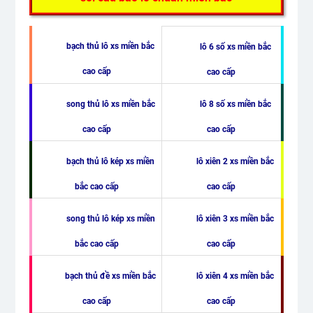
bạch thủ lô xs miền bắc
lô 6 số xs miền bắc
cao cấp
cao cấp
song thủ lô xs miền bắc
lô 8 số xs miền bắc
cao cấp
cao cấp
bạch thủ lô kép xs miền
lô xiên 2 xs miền bắc
bắc cao cấp
cao cấp
song thủ lô kép xs miền
lô xiên 3 xs miền bắc
bắc cao cấp
cao cấp
bạch thủ đề xs miền bắc
lô xiên 4 xs miền bắc
cao cấp
cao cấp