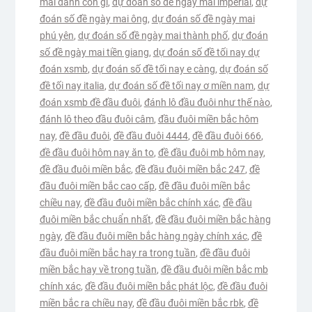
mai đánh con gì
,
dự đoán số đề ngày mai imperial
,
dự
đoán số đề ngày mai ông
,
dự đoán số đề ngày mai
phú yên
,
dự đoán số đề ngày mai thành phố
,
dự đoán
số đề ngày mai tiền giang
,
dự đoán số đề tối nay dự
đoán xsmb
,
dự đoán số đề tối nay e càng
,
dự đoán số
đề tối nay italia
,
dự đoán số đề tối nay ơ miền nam
,
dự
đoán xsmb đề đầu đuôi
,
đánh lô đầu đuôi như thế nào
,
đánh lô theo đầu đuôi câm
,
đầu đuôi miền bắc hôm
nay
,
đề đầu đuôi
,
đề đầu đuôi 4444
,
đề đầu đuôi 666
,
đề đầu đuôi hôm nay ăn to
,
đề đầu đuôi mb hôm nay
,
đề đầu đuôi miền bắc
,
đề đầu đuôi miền bắc 247
,
đề
đầu đuôi miền bắc cao cấp
,
đề đầu đuôi miền bắc
chiều nay
,
đề đầu đuôi miền bắc chính xác
,
đề đầu
đuôi miền bắc chuẩn nhất
,
đề đầu đuôi miền bắc hàng
ngày
,
đề đầu đuôi miền bắc hàng ngày chính xác
,
đề
đầu đuôi miền bắc hay ra trong tuần
,
đề đầu đuôi
miền bắc hay về trong tuần
,
đề đầu đuôi miền bắc mb
chính xác
,
đề đầu đuôi miền bắc phát lộc
,
đề đầu đuôi
miền bắc ra chiều nay
,
đề đầu đuôi miền bắc rbk
,
đề