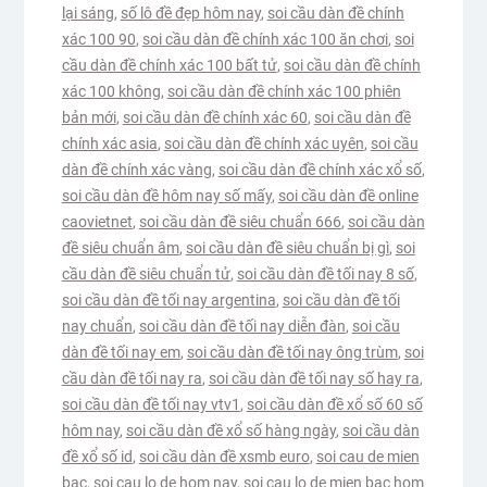
lại sáng
,
số lô đề đẹp hôm nay
,
soi cầu dàn đề chính
xác 100 90
,
soi cầu dàn đề chính xác 100 ăn chơi
,
soi
cầu dàn đề chính xác 100 bất tử
,
soi cầu dàn đề chính
xác 100 không
,
soi cầu dàn đề chính xác 100 phiên
bản mới
,
soi cầu dàn đề chính xác 60
,
soi cầu dàn đề
chính xác asia
,
soi cầu dàn đề chính xác uyên
,
soi cầu
dàn đề chính xác vàng
,
soi cầu dàn đề chính xác xổ số
,
soi cầu dàn đề hôm nay số mấy
,
soi cầu dàn đề online
caovietnet
,
soi cầu dàn đề siêu chuẩn 666
,
soi cầu dàn
đề siêu chuẩn âm
,
soi cầu dàn đề siêu chuẩn bị gì
,
soi
cầu dàn đề siêu chuẩn tử
,
soi cầu dàn đề tối nay 8 số
,
soi cầu dàn đề tối nay argentina
,
soi cầu dàn đề tối
nay chuẩn
,
soi cầu dàn đề tối nay diễn đàn
,
soi cầu
dàn đề tối nay em
,
soi cầu dàn đề tối nay ông trùm
,
soi
cầu dàn đề tối nay ra
,
soi cầu dàn đề tối nay số hay ra
,
soi cầu dàn đề tối nay vtv1
,
soi cầu dàn đề xổ số 60 số
hôm nay
,
soi cầu dàn đề xổ số hàng ngày
,
soi cầu dàn
đề xổ số id
,
soi cầu dàn đề xsmb euro
,
soi cau de mien
bac
,
soi cau lo de hom nay
,
soi cau lo de mien bac hom