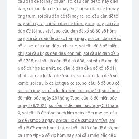
cầu dàn đề tối nay chuẩn
,
soi cầu dàn đề tối nay diễn
đàn
,
soi cầu dàn đề tối nay em
,
soi cầu dàn đề tối nay
ông trùm
,
soi cầu dàn đề tối nay ra
,
soi cầu dàn đề tối
nay số hay ra
,
soi cầu dàn đề tối nay uruguay
,
soi cầu
dàn đề tối nay vtv1
,
soi cầu dàn đề xổ số 60 số hôm
nay
,
soi cầu dàn đề xổ số hàng ngày
,
soi cầu dàn đề xổ
số id
,
soi cầu dàn đề xsmb euro
,
soi cầu đề 6 số miễn
phí
,
soi cầu kqxs dàn đề 6 con mb
,
soi cầu lô dàn đề 6
số 8785
,
soi cầu lô dàn đề 6 số 888
,
soi cầu lô dàn đề
6 số chính xác nhất
,
soi cầu lô dàn đề 6 số xổ số đài
phát
,
soi cầu lô dàn đề 6 số xs
,
soi cầu lô dàn đề 6 số
xsmb
,
soi cau lo de ket qua xo so
,
soi cầu lô đề 888 xổ
số hôm nay
,
soi cầu lô đề miền bắc ngày 10
,
soi cầu lô
đề miền bắc ngày 28 tháng 7
,
soi cầu lô đề miền bắc
ngày 3/8/2021
,
soi cầu lô đề miền bắc ngày 30 tháng
9
,
soi cầu lô đề rồng bạch kim ngày hôm nay
,
soi cầu
lô đề xsmb 30 ngày
,
soi cầu lô đề xsmb âm trần
,
soi
cầu lô đề xsmb bạch thủ
,
soi cầu lô tô dàn đề 6 số
,
soi
cau mb vip - 6 số vip hôm nay
,
soi cầu miền bắc đề 6