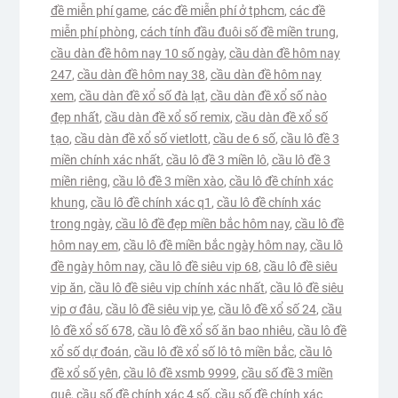
đề miễn phí game
,
các đề miễn phí ở tphcm
,
các đề
miễn phí phòng
,
cách tính đầu đuôi số đề miền trung
,
cầu dàn đề hôm nay 10 số ngày
,
cầu dàn đề hôm nay
247
,
cầu dàn đề hôm nay 38
,
cầu dàn đề hôm nay
xem
,
cầu dàn đề xổ số đà lạt
,
cầu dàn đề xổ số nào
đẹp nhất
,
cầu dàn đề xổ số remix
,
cầu dàn đề xổ số
tạo
,
cầu dàn đề xổ số vietlott
,
cầu de 6 số
,
cầu lô đề 3
miền chính xác nhất
,
cầu lô đề 3 miền lô
,
cầu lô đề 3
miền riêng
,
cầu lô đề 3 miền xào
,
cầu lô đề chính xác
khung
,
cầu lô đề chính xác q1
,
cầu lô đề chính xác
trong ngày
,
cầu lô đề đẹp miền bắc hôm nay
,
cầu lô đề
hôm nay em
,
cầu lô đề miền bắc ngày hôm nay
,
cầu lô
đề ngày hôm nay
,
cầu lô đề siêu vip 68
,
cầu lô đề siêu
vip ăn
,
cầu lô đề siêu vip chính xác nhất
,
cầu lô đề siêu
vip ơ đâu
,
cầu lô đề siêu vip ye
,
cầu lô đề xổ số 24
,
cầu
lô đề xổ số 678
,
cầu lô đề xổ số ăn bao nhiêu
,
cầu lô đề
xổ số dự đoán
,
cầu lô đề xổ số lô tô miền bắc
,
cầu lô
đề xổ số yên
,
cầu lô đề xsmb 9999
,
cầu số đề 3 miền
quê
,
cầu số đề chính xác 4 số
,
cầu số đề chính xác