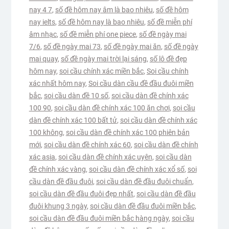
nay 4 7
,
số đề hôm nay âm là bao nhiêu
,
số đề hôm
nay ielts
,
số đề hôm nay là bao nhiêu
,
số đề miễn phí
âm nhạc
,
số đề miễn phí one piece
,
số đề ngày mai
7/6
,
số đề ngày mai 73
,
số đề ngày mai ăn
,
số đề ngày
mai quay
,
số đề ngày mai trời lại sáng
,
số lô đề đẹp
hôm nay
,
soi cầu chính xác miền bắc
,
Soi cầu chính
xác nhất hôm nay
,
Soi cầu dàn cầu đề đầu đuôi miền
bắc
,
soi cầu dàn đề 10 số
,
soi cầu dàn đề chính xác
100 90
,
soi cầu dàn đề chính xác 100 ăn chơi
,
soi cầu
dàn đề chính xác 100 bất tử
,
soi cầu dàn đề chính xác
100 không
,
soi cầu dàn đề chính xác 100 phiên bản
mới
,
soi cầu dàn đề chính xác 60
,
soi cầu dàn đề chính
xác asia
,
soi cầu dàn đề chính xác uyên
,
soi cầu dàn
đề chính xác vàng
,
soi cầu dàn đề chính xác xổ số
,
soi
cầu dàn đề đầu đuôi
,
soi cầu dàn đề đầu đuôi chuẩn
,
soi cầu dàn đề đầu đuôi đẹp nhất
,
soi cầu dàn đề đầu
đuôi khung 3 ngày
,
soi cầu dàn đề đầu đuôi miền bắc
,
soi cầu dàn đề đầu đuôi miền bắc hàng ngày
,
soi cầu