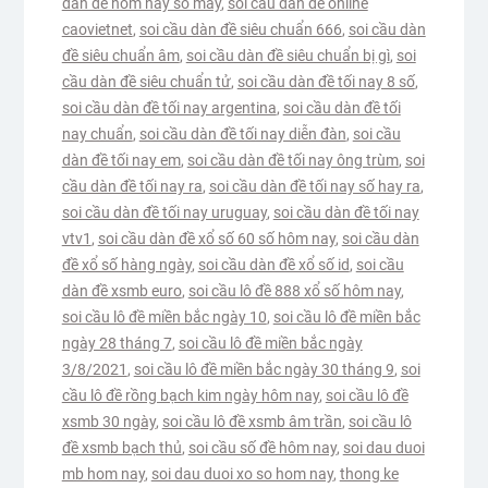
dàn đề hôm nay số mấy
,
soi cầu dàn đề online
caovietnet
,
soi cầu dàn đề siêu chuẩn 666
,
soi cầu dàn
đề siêu chuẩn âm
,
soi cầu dàn đề siêu chuẩn bị gì
,
soi
cầu dàn đề siêu chuẩn tử
,
soi cầu dàn đề tối nay 8 số
,
soi cầu dàn đề tối nay argentina
,
soi cầu dàn đề tối
nay chuẩn
,
soi cầu dàn đề tối nay diễn đàn
,
soi cầu
dàn đề tối nay em
,
soi cầu dàn đề tối nay ông trùm
,
soi
cầu dàn đề tối nay ra
,
soi cầu dàn đề tối nay số hay ra
,
soi cầu dàn đề tối nay uruguay
,
soi cầu dàn đề tối nay
vtv1
,
soi cầu dàn đề xổ số 60 số hôm nay
,
soi cầu dàn
đề xổ số hàng ngày
,
soi cầu dàn đề xổ số id
,
soi cầu
dàn đề xsmb euro
,
soi cầu lô đề 888 xổ số hôm nay
,
soi cầu lô đề miền bắc ngày 10
,
soi cầu lô đề miền bắc
ngày 28 tháng 7
,
soi cầu lô đề miền bắc ngày
3/8/2021
,
soi cầu lô đề miền bắc ngày 30 tháng 9
,
soi
cầu lô đề rồng bạch kim ngày hôm nay
,
soi cầu lô đề
xsmb 30 ngày
,
soi cầu lô đề xsmb âm trần
,
soi cầu lô
đề xsmb bạch thủ
,
soi cầu số đề hôm nay
,
soi dau duoi
mb hom nay
,
soi dau duoi xo so hom nay
,
thong ke