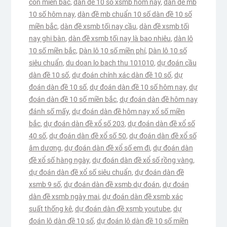
con miền bắc
,
dàn đề 10 số xsmb hôm nay
,
dàn đề mb
10 số hôm nay
,
dàn đề mb chuẩn 10 số dàn đề 10 số
miền bắc
,
dàn đề xsmb tối nay cầu
,
dàn đề xsmb tối
nay ghi bàn
,
dàn đề xsmb tối nay là bao nhiêu
,
dàn lô
10 số miền bắc
,
Dàn lô 10 số miền phí
,
Dàn lô 10 số
siêu chuẩn
,
du doan lo bach thu 101010
,
dự đoán cầu
dàn đề 10 số
,
dự đoán chính xác dàn đề 10 số
,
dự
đoán dàn đề 10 số
,
dự đoán dàn đề 10 số hôm nay
,
dự
đoán dàn đề 10 số miền bắc
,
dự đoán dàn đề hôm nay
đánh số mấy
,
dự đoán dàn đề hôm nay xổ số miền
bắc
,
dự đoán dàn đề xổ số 203
,
dự đoán dàn đề xổ số
40 số
,
dự đoán dàn đề xổ số 50
,
dự đoán dàn đề xổ số
âm dương
,
dự đoán dàn đề xổ số em đi
,
dự đoán dàn
đề xổ số hàng ngày
,
dự đoán dàn đề xổ số rồng vàng
,
dự đoán dàn đề xổ số siêu chuẩn
,
dự đoán dàn đề
xsmb 9 số
,
dự đoán dàn đề xsmb dự đoán
,
dự đoán
dàn đề xsmb ngày mai
,
dự đoán dàn đề xsmb xác
suất thống kê
,
dự đoán dàn đề xsmb youtube
,
dự
đoán lô dàn đề 10 số
,
dự đoán lô dàn đề 10 số miền