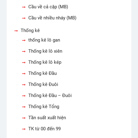
Cầu về cả cặp (MB)
Cầu về nhiều nháy (MB)
Thống kê
thống kê lô gan
Thống kê lô xiên
Thống kê lô kép
Thống kê Đầu
Thống kê Đuôi
Thống kê Đầu – Đuôi
Thống kê Tổng
Tần suất xuất hiện
TK từ 00 đến 99