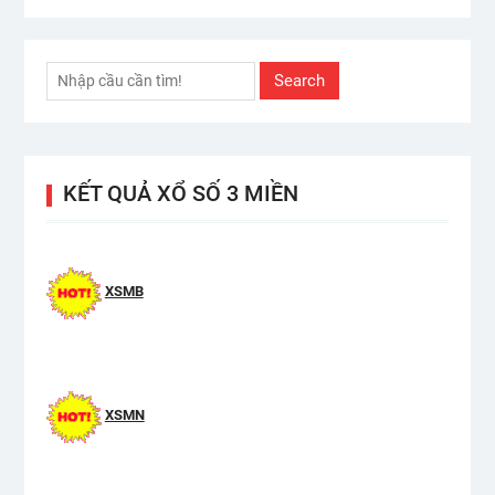
Search
KẾT QUẢ XỔ SỐ 3 MIỀN
XSMB
XSMN