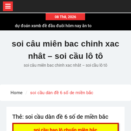
Skip
08 Th8, 2026
to
dự đoán xsmb đề đầu đuôi hôm nay ăn to
content
dự đoán xsmb song thủ lô hôm nay ăn to
dự đoán xsmb dàn đề 8 con hôm nay ăn to
soi câu miên bac chinh xac
nhât – soi cầu lô tô
soi câu miên bac chinh xac nhât – soi cầu lô tô
Home
soi cầu dàn đề 6 số de miền bắc
Thẻ:
soi cầu dàn đề 6 số de miền bắc
soi cầu bao lô chuẩn miền bắc