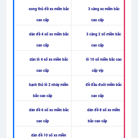
song thủ đề xs miền bắc
3 càng xs miền bắc
cao cấp
cao cấp
dàn đề 4 số xs miền bắc
3 càng 2 số miền bắc
cao cấp
cao cấp
dàn lô 4 số xs miền bắc
lô 10 số miền bắc cao
cao cấp
cấp víp
bạch thủ lô 2 nháy miền
đề đầu đuôi miền bắc
bắc cao cấp
cao cấp
dàn đề 6 số xs miền bắc
dàn đề 8 số xs miền
cao cấp
bắc cao cấp
dàn đề 10 số xs miền