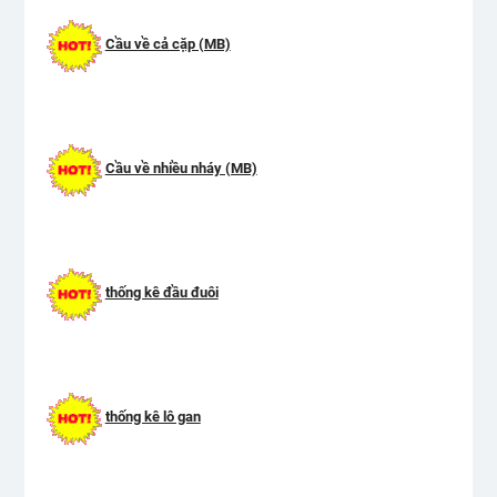
Cầu về cả cặp (MB)
Cầu về nhiều nháy (MB)
thống kê đầu đuôi
thống kê lô gan