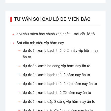
TƯ VẤN SOI CẦU LÔ ĐỀ MIỀN BẮC
soi câu miên bac chinh xac nhât – soi cầu lô tô
Soi cầu mb siêu víp hôm nay
dự đoán xsmb bạch thủ lô 2 nháy víp hôm nay
ăn to
dự đoán xsmb ba càng víp hôm nay ăn to
dự đoán xsmb bạch thủ lô hôm nay ăn to
dự đoán xsmb bạch thủ lô kép hôm nay ăn to
dự đoán xsmb bạch thủ đề hôm nay ăn to
dự đoán xsmb cặp 3 càng víp hôm nay ăn to
dự đoán xsmb dàn đề 4 con hôm nay ăn to