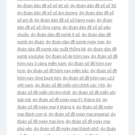
dự đoán dàn đề xổ số 40 số
,
dự đoán dàn đề xổ số 50
,
dự đoán dàn đề xổ số âm dương
,
dự đoán dàn đề xổ
số em đi
,
dự đoán dàn đề xổ số hàng ngày
,
dự đoán
dàn đề xổ số rồng vàng
,
dự đoán dàn đề xổ số siêu
chuẩn
,
dự đoán dàn đề xsmb 9 số
,
dự đoán dàn đề
xsmb dự đoán
,
dự đoán dàn đề xsmb ngày mai
,
dự
đoán dàn đề xsmb xác suất thống kê
,
dự đoán dàn đề
xsmb youtube
,
Dự đoán số de hôm nay
,
dự đoán số đề
hôm nay 3 càng miền nam
,
dự đoán số đề hôm nay
hcm
,
dự đoán số đề hôm nay miền bắc
,
dự đoán số đề
hôm nay rồng bạch kim
,
dự đoán số đề hôm nay u23
việt nam
,
dự đoán số đề miễn phí chính xác 100
,
dự
đoán số đề miễn phí êm nhất
,
dự đoán số đề miễn phí
giải mã
,
dự đoán số đề ngày mai 01 tháng 04
,
dự
đoán số đề ngày mai 9 tháng 4
,
dự đoán số đề ngày
mai đánh con gì
,
dự đoán số đề ngày mai imperial
,
dự
đoán số đề ngày mai ông
,
dự đoán số đề ngày mai
phú yên
,
dự đoán số đề ngày mai thành phố
,
dự đoán