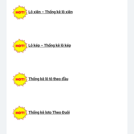
Lô xiên – Thống kê lô xiên
Lô kép – Thống kê lô kép
Thống kê lô tô theo đầu
Thống kê loto Theo Đuôi