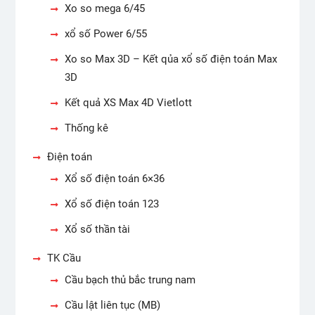
Xo so mega 6/45
xổ số Power 6/55
Xo so Max 3D – Kết qủa xổ số điện toán Max
3D
Kết quả XS Max 4D Vietlott
Thống kê
Điện toán
Xổ số điện toán 6×36
Xổ số điện toán 123
Xổ số thần tài
TK Cầu
Cầu bạch thủ bắc trung nam
Cầu lật liên tục (MB)