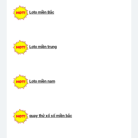
Loto miền Bắc
Loto miền trung
Loto miền nam
quay thử xổ số miền bắc