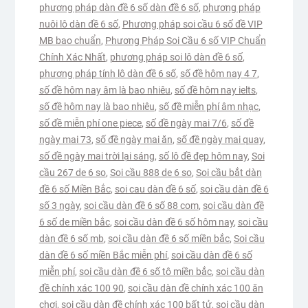
phương pháp dàn đề 6 số dàn đề 6 số
,
phương pháp
nuôi lô dàn đề 6 số
,
Phương pháp soi cầu 6 số đề VIP
MB bao chuẩn
,
Phương Pháp Soi Cầu 6 số VIP Chuẩn
Chính Xác Nhất
,
phương pháp soi lô dàn đề 6 số
,
phương pháp tính lô dàn đề 6 số
,
số đề hôm nay 4 7
,
số đề hôm nay âm là bao nhiêu
,
số đề hôm nay ielts
,
số đề hôm nay là bao nhiêu
,
số đề miễn phí âm nhạc
,
số đề miễn phí one piece
,
số đề ngày mai 7/6
,
số đề
ngày mai 73
,
số đề ngày mai ăn
,
số đề ngày mai quay
,
số đề ngày mai trời lại sáng
,
số lô đề đẹp hôm nay
,
Soi
cầu 267 de 6 so
,
Soi cầu 888 de 6 so
,
Soi cầu bắt dàn
đề 6 số Miền Bắc
,
soi cau dàn đề 6 số
,
soi cầu dàn đề 6
số 3 ngày
,
soi cầu dàn đề 6 số 88 com
,
soi cầu dàn đề
6 số de miền bắc
,
soi cầu dàn đề 6 số hôm nay
,
soi cầu
dàn đề 6 số mb
,
soi cầu dàn đề 6 số miền bắc
,
Soi cầu
dàn đề 6 số miền Bắc miễn phí
,
soi cầu dàn đề 6 số
miễn phí
,
soi cầu dàn đề 6 số tô miền bắc
,
soi cầu dàn
đề chính xác 100 90
,
soi cầu dàn đề chính xác 100 ăn
chơi
,
soi cầu dàn đề chính xác 100 bất tử
,
soi cầu dàn