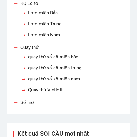
KQ Lô tô
Loto miền Bắc
Loto miền Trung
Loto miền Nam
Quay thử
quay thử xổ số miền bắc
quay thử xổ số miền trung
quay thử xổ số miền nam
Quay thử Vietlott
Sổ mơ
Kết quả SOI CẦU mới nhất