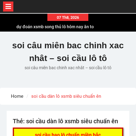
Skip
07 Th8, 2026
to
dự đoán xsmb song thủ lô hôm nay ăn to
content
dự đoán xsmb dàn đề 10 con hôm nay ăn to
dự đoán xsmb song thủ lô kép hôm nay ăn to
soi câu miên bac chinh xac
nhât – soi cầu lô tô
soi câu miên bac chinh xac nhât – soi cầu lô tô
Home
soi cầu dàn lô xsmb siêu chuẩn ên
Thẻ:
soi cầu dàn lô xsmb siêu chuẩn ên
soi cầu bao lô chuẩn miền bắc