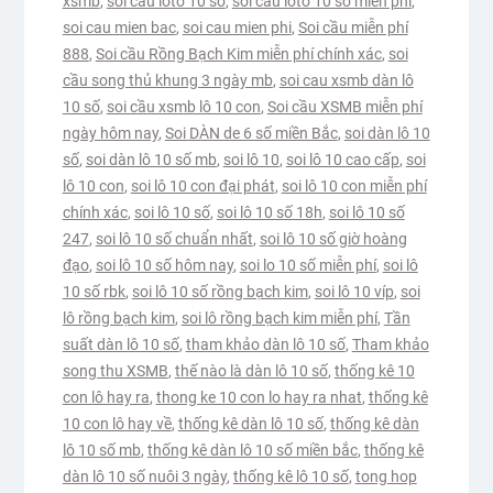
xsmb
,
soi cầu loto 10 số
,
soi cầu loto 10 số miễn phí
,
soi cau mien bac
,
soi cau mien phi
,
Soi cầu miễn phí
888
,
Soi cầu Rồng Bạch Kim miễn phí chính xác
,
soi
cầu song thủ khung 3 ngày mb
,
soi cau xsmb dàn lô
10 số
,
soi cầu xsmb lô 10 con
,
Soi cầu XSMB miễn phí
ngày hôm nay
,
Soi DÀN de 6 số miền Bắc
,
soi dàn lô 10
số
,
soi dàn lô 10 số mb
,
soi lô 10
,
soi lô 10 cao cấp
,
soi
lô 10 con
,
soi lô 10 con đại phát
,
soi lô 10 con miễn phí
chính xác
,
soi lô 10 số
,
soi lô 10 số 18h
,
soi lô 10 số
247
,
soi lô 10 số chuẩn nhất
,
soi lô 10 số giờ hoàng
đạo
,
soi lô 10 số hôm nay
,
soi lo 10 số miễn phí
,
soi lô
10 số rbk
,
soi lô 10 số rồng bạch kim
,
soi lô 10 víp
,
soi
lô rồng bạch kim
,
soi lô rồng bạch kim miễn phí
,
Tần
suất dàn lô 10 số
,
tham khảo dàn lô 10 số
,
Tham khảo
song thu XSMB
,
thế nào là dàn lô 10 số
,
thống kê 10
con lô hay ra
,
thong ke 10 con lo hay ra nhat
,
thống kê
10 con lô hay về
,
thống kê dàn lô 10 số
,
thống kê dàn
lô 10 số mb
,
thống kê dàn lô 10 số miền bắc
,
thống kê
dàn lô 10 số nuôi 3 ngày
,
thống kê lô 10 số
,
tong hop