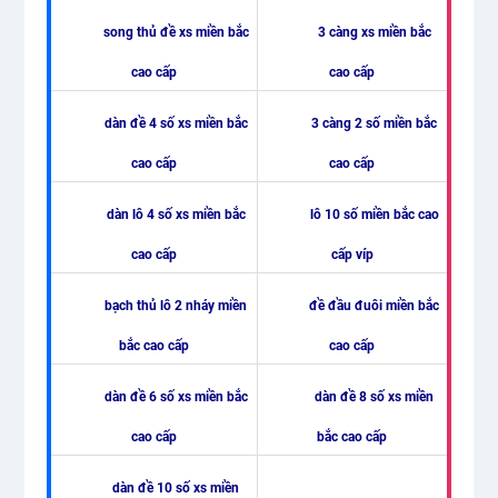
song thủ đề xs miền bắc
3 càng xs miền bắc
cao cấp
cao cấp
dàn đề 4 số xs miền bắc
3 càng 2 số miền bắc
cao cấp
cao cấp
dàn lô 4 số xs miền bắc
lô 10 số miền bắc cao
cao cấp
cấp víp
bạch thủ lô 2 nháy miền
đề đầu đuôi miền bắc
bắc cao cấp
cao cấp
dàn đề 6 số xs miền bắc
dàn đề 8 số xs miền
cao cấp
bắc cao cấp
dàn đề 10 số xs miền