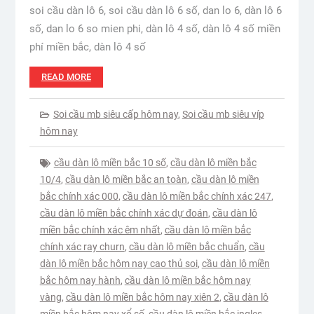
soi cầu dàn lô 6, soi cầu dàn lô 6 số, dan lo 6, dàn lô 6
số, dan lo 6 so mien phi, dàn lô 4 số, dàn lô 4 số miền
phí miền bắc, dàn lô 4 số
READ MORE
Soi cầu mb siêu cấp hôm nay
,
Soi cầu mb siêu víp
hôm nay
cầu dàn lô miền bắc 10 số
,
cầu dàn lô miền bắc
10/4
,
cầu dàn lô miền bắc an toàn
,
cầu dàn lô miền
bắc chính xác 000
,
cầu dàn lô miền bắc chính xác 247
,
cầu dàn lô miền bắc chính xác dự đoán
,
cầu dàn lô
miền bắc chính xác êm nhất
,
cầu dàn lô miền bắc
chính xác ray churn
,
cầu dàn lô miền bắc chuẩn
,
cầu
dàn lô miền bắc hôm nay cao thủ soi
,
cầu dàn lô miền
bắc hôm nay hành
,
cầu dàn lô miền bắc hôm nay
vàng
,
cầu dàn lô miền bắc hôm nay xiên 2
,
cầu dàn lô
miền bắc hôm nay xổ số
,
cầu dàn lô miền bắc ingles
,