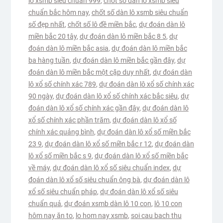
lô xsmb siêu chuẩn 999
,
chốt số dàn lô xsmb siêu
chuẩn bắc hôm nay
,
chốt số dàn lô xsmb siêu chuẩn
số đẹp nhất
,
chốt số lô đề miền bắc
,
dự đoán dàn lô
miền bắc 20 tây
,
dự đoán dàn lô miền bắc 8 5
,
dự
đoán dàn lô miền bắc asia
,
dự đoán dàn lô miền bắc
ba hàng tuần
,
dự đoán dàn lô miền bắc gần đây
,
dự
đoán dàn lô miền bắc một cặp duy nhất
,
dự đoán dàn
lô xổ số chính xác 789
,
dự đoán dàn lô xổ số chính xác
90 ngày
,
dự đoán dàn lô xổ số chính xác bắc siêu
,
dự
đoán dàn lô xổ số chính xác gần đây
,
dự đoán dàn lô
xổ số chính xác phần trăm
,
dự đoán dàn lô xổ số
chính xác quảng bình
,
dự đoán dàn lô xổ số miền bắc
23 9
,
dự đoán dàn lô xổ số miền bắc r 12
,
dự đoán dàn
lô xổ số miền bắc s 9
,
dự đoán dàn lô xổ số miền bắc
về máy
,
dự đoán dàn lô xổ số siêu chuẩn index
,
dự
đoán dàn lô xổ số siêu chuẩn ông bà
,
dự đoán dàn lô
xổ số siêu chuẩn pháp
,
dự đoán dàn lô xổ số siêu
chuẩn quả
,
dự đoán xsmb dàn lô 10 con
,
lô 10 con
hôm nay ăn to
,
lo hom nay xsmb
,
soi cau bach thu