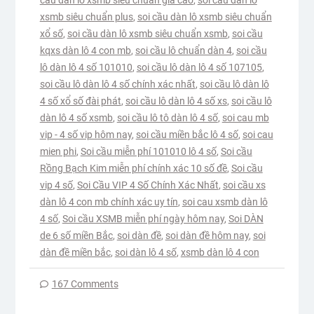
xsmb siêu chuẩn plus
,
soi cầu dàn lô xsmb siêu chuẩn
xổ số
,
soi cầu dàn lô xsmb siêu chuẩn xsmb
,
soi cầu
kqxs dàn lô 4 con mb
,
soi cầu lô chuẩn dàn 4
,
soi cầu
lô dàn lô 4 số 101010
,
soi cầu lô dàn lô 4 số 107105
,
soi cầu lô dàn lô 4 số chính xác nhất
,
soi cầu lô dàn lô
4 số xổ số đài phát
,
soi cầu lô dàn lô 4 số xs
,
soi cầu lô
dàn lô 4 số xsmb
,
soi cầu lô tô dàn lô 4 số
,
soi cau mb
vip - 4 số vip hôm nay
,
soi cầu miền bắc lô 4 số
,
soi cau
mien phi
,
Soi cầu miễn phí 101010 lô 4 số
,
Soi cầu
Rồng Bạch Kim miễn phí chính xác 10 số đề
,
Soi cầu
vip 4 số
,
Soi Cầu VIP 4 Số Chính Xác Nhất
,
soi cầu xs
dàn lô 4 con mb chính xác uy tín
,
soi cau xsmb dàn lô
4 số
,
Soi cầu XSMB miễn phí ngày hôm nay
,
Soi DÀN
de 6 số miền Bắc
,
soi dàn đề
,
soi dàn đề hôm nay
,
soi
dàn đề miền bắc
,
soi dàn lô 4 số
,
xsmb dàn lô 4 con
167 Comments