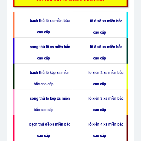
bạch thủ lô xs miền bắc
lô 6 số xs miền bắc
cao cấp
cao cấp
song thủ lô xs miền bắc
lô 8 số xs miền bắc
cao cấp
cao cấp
bạch thủ lô kép xs miền
lô xiên 2 xs miền bắc
bắc cao cấp
cao cấp
song thủ lô kép xs miền
lô xiên 3 xs miền bắc
bắc cao cấp
cao cấp
bạch thủ đề xs miền bắc
lô xiên 4 xs miền bắc
cao cấp
cao cấp