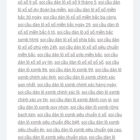
xổ số 9 số
,
soi cầu dàn lô xổ số 9 tháng 5
,
soi cầu dàn
lô xổ số dự đoán ba miền
,
soi cầu dàn lô xổ số miền
bắc 30 ngày
,
soi cầu dàn lô xổ số miền bắc ba càng
,
soi cầu dàn lô xổ số miền bắc ngày 29
,
soi cầu dàn lô
xổ số miền bắc ô tô
,
soi cầu dàn lô xổ số miền bắc
sxmb html
,
soi cầu dàn lô xổ số phía bắc
,
soi cầu dàn
lô xổ số phú yên 24h
,
soi cầu dàn lô xổ số siêu chuẩn
miền bắc
,
soi cầu dàn lô xổ số ướp miền bắc
,
soi cầu
dàn lô xổ số uy tín
,
soi cầu dàn lô xổ số xổ số
,
soi cầu
dàn lô xsmb 86
,
soi cầu dàn lô xsmb 99
,
soi cầu dàn lô
xsmb chính xác ênh
,
soi cầu dàn lô xsmb chính xác
gan nhất
,
soi cầu dàn lô xsmb chính xác hàng ngày
,
soi cầu dàn lô xsmb chính xác lô
,
soi cầu dàn lô xsmb
chính xác uy tín
,
soi cầu dàn lô xsmb đánh con gì
,
soi
cầu dàn lô xsmb quy nhơn
,
soi cầu dàn lô xsmb rông
bach kim
,
soi cầu dàn lô xsmb siêu chuẩn 6 số
,
soi cầu
dàn lô xsmb siêu chuẩn đặc biệt
,
soi cầu dàn lô xsmb
siêu chuẩn ên
,
soi cầu dàn lô xsmb siêu chuẩn giá cao
,
soi cầu dàn lô xsmb siêu chuẩn plus
,
soi cầu dàn lô