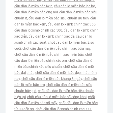
cầu dàn lô miền bắc iwin
,
cầu dàn lô miền bắc lạc bộ
,
cầu dàn lô miền bắc ông nội
,
cầu dàn lô miền bắc siêu
chuẩn it
,
cầu dàn lô miền bắc siêu chuẩn ưu tiên
,
cầu
dàn lô miền bắc xem
,
cầu dàn lô xsmb chính xác 365
,
cầu dàn lô xsmb chính xác 500
,
cầu dàn lô xsmb chính
xác diễn
,
cầu dàn lô xsmb chính xác đề
,
cầu dàn lô
xsmb chính xác suất
,
chốt cầu dàn lô miền bắc 2 số
cuối
,
chốt cầu dàn lô miền bắc chính xác bữa nay
,
chốt cầu dàn lô miền bắc chính xác miền bắc
,
chốt
cầu dàn lô miền bắc chính xác om
,
chốt cầu dàn lô
miền bắc chính xác siêu chuẩn
,
chốt cầu dàn lô miền
bắc đại phát
,
chốt cầu dàn lô miền bắc đẹp nhất hôm
nay
,
chốt cầu dàn lô miền bắc khung 3 ngày
,
chốt cầu
dàn lô miền bắc org
,
chốt cầu dàn lô miền bắc siêu
chuẩn bây giờ
,
chốt cầu dàn lô miền bắc siêu chuẩn
hiện tại
,
chốt cầu dàn lô miền bắc số công khai
,
chốt
cầu dàn lô miền bắc số mấy
,
chốt cầu dàn lô miền bắc
từ 00 đến 99
,
chốt cầu dàn lô xsmb chính xác 777
,