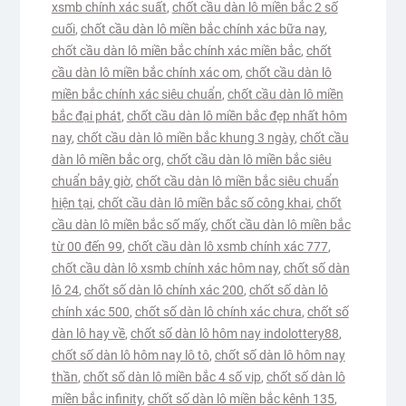
xsmb chính xác suất
,
chốt cầu dàn lô miền bắc 2 số
cuối
,
chốt cầu dàn lô miền bắc chính xác bữa nay
,
chốt cầu dàn lô miền bắc chính xác miền bắc
,
chốt
cầu dàn lô miền bắc chính xác om
,
chốt cầu dàn lô
miền bắc chính xác siêu chuẩn
,
chốt cầu dàn lô miền
bắc đại phát
,
chốt cầu dàn lô miền bắc đẹp nhất hôm
nay
,
chốt cầu dàn lô miền bắc khung 3 ngày
,
chốt cầu
dàn lô miền bắc org
,
chốt cầu dàn lô miền bắc siêu
chuẩn bây giờ
,
chốt cầu dàn lô miền bắc siêu chuẩn
hiện tại
,
chốt cầu dàn lô miền bắc số công khai
,
chốt
cầu dàn lô miền bắc số mấy
,
chốt cầu dàn lô miền bắc
từ 00 đến 99
,
chốt cầu dàn lô xsmb chính xác 777
,
chốt cầu dàn lô xsmb chính xác hôm nay
,
chốt số dàn
lô 24
,
chốt số dàn lô chính xác 200
,
chốt số dàn lô
chính xác 500
,
chốt số dàn lô chính xác chưa
,
chốt số
dàn lô hay về
,
chốt số dàn lô hôm nay indolottery88
,
chốt số dàn lô hôm nay lô tô
,
chốt số dàn lô hôm nay
thần
,
chốt số dàn lô miền bắc 4 số vip
,
chốt số dàn lô
miền bắc infinity
,
chốt số dàn lô miền bắc kênh 135
,