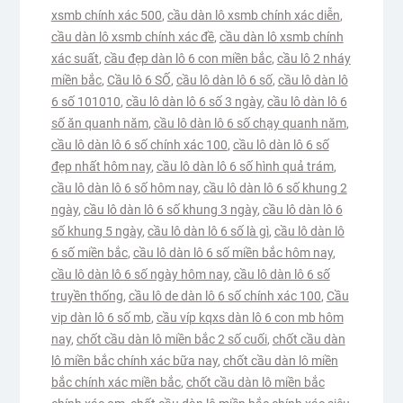
xsmb chính xác 500
,
cầu dàn lô xsmb chính xác diễn
,
cầu dàn lô xsmb chính xác đề
,
cầu dàn lô xsmb chính
xác suất
,
cầu đẹp dàn lô 6 con miền bắc
,
cầu lô 2 nháy
miền bắc
,
Cầu lô 6 SỐ
,
cầu lô dàn lô 6 số
,
cầu lô dàn lô
6 số 101010
,
cầu lô dàn lô 6 số 3 ngày
,
cầu lô dàn lô 6
số ăn quanh năm
,
cầu lô dàn lô 6 số chạy quanh năm
,
cầu lô dàn lô 6 số chính xác 100
,
cầu lô dàn lô 6 số
đẹp nhất hôm nay
,
cầu lô dàn lô 6 số hình quả trám
,
cầu lô dàn lô 6 số hôm nay
,
cầu lô dàn lô 6 số khung 2
ngày
,
cầu lô dàn lô 6 số khung 3 ngày
,
cầu lô dàn lô 6
số khung 5 ngày
,
cầu lô dàn lô 6 số là gì
,
cầu lô dàn lô
6 số miền bắc
,
cầu lô dàn lô 6 số miền bắc hôm nay
,
cầu lô dàn lô 6 số ngày hôm nay
,
cầu lô dàn lô 6 số
truyền thống
,
cầu lô de dàn lô 6 số chính xác 100
,
Cầu
vip dàn lô 6 số mb
,
cầu víp kqxs dàn lô 6 con mb hôm
nay
,
chốt cầu dàn lô miền bắc 2 số cuối
,
chốt cầu dàn
lô miền bắc chính xác bữa nay
,
chốt cầu dàn lô miền
bắc chính xác miền bắc
,
chốt cầu dàn lô miền bắc