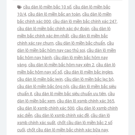
cầu dàn lô miền bắc 10 số
,
cầu dàn lô miền bắc
10/4
,
cầu dàn lô miền bắc an toàn
,
cầu dàn lô miền
bắc chính xác 000
,
cầu dàn lô miền bắc chính xác 247
,
cầu dàn lô miền bắc chính xác dự đoán
,
cầu dàn lô
miền bắc chính xác êm nhất
,
cầu dàn lô miền bắc
chính xác ray churn
,
cầu dàn lô miền bắc chuẩn
,
cầu
dàn lô miền bắc hôm nay cao thủ soi
,
cầu dàn lô miền
bắc hôm nay hành
,
cầu dàn lô miền bắc hôm nay
vàng
,
cầu dàn lô miền bắc hôm nay xiên 2
,
cầu dàn lô
miền bắc hôm nay xổ số
,
cầu dàn lô miền bắc ingles
,
cầu dàn lô miền bắc iwin
,
cầu dàn lô miền bắc lạc bộ
,
cầu dàn lô miền bắc ông nội
,
cầu dàn lô miền bắc siêu
chuẩn it
,
cầu dàn lô miền bắc siêu chuẩn ưu tiên
,
cầu
dàn lô miền bắc xem
,
cầu dàn lô xsmb chính xác 365
,
cầu dàn lô xsmb chính xác 500
,
cầu dàn lô xsmb chính
xác diễn
,
cầu dàn lô xsmb chính xác đề
,
cầu dàn lô
xsmb chính xác suất
,
chốt cầu dàn lô miền bắc 2 số
cuối
,
chốt cầu dàn lô miền bắc chính xác bữa nay
,