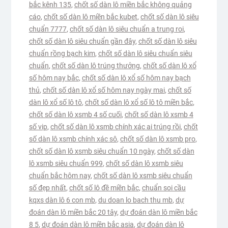
bắc kênh 135
,
chốt số dàn lô miền bắc không quảng
cáo
,
chốt số dàn lô miền bắc kubet
,
chốt số dàn lô siêu
chuẩn 7777
,
chốt số dàn lô siêu chuẩn a trung roi
,
chốt số dàn lô siêu chuẩn gần đây
,
chốt số dàn lô siêu
chuẩn rồng bạch kim
,
chốt số dàn lô siêu chuẩn siêu
chuẩn
,
chốt số dàn lô trúng thưởng
,
chốt số dàn lô xổ
số hôm nay bắc
,
chốt số dàn lô xổ số hôm nay bạch
thủ
,
chốt số dàn lô xổ số hôm nay ngày mai
,
chốt số
dàn lô xổ số lô tô
,
chốt số dàn lô xổ số lô tô miền bắc
,
chốt số dàn lô xsmb 4 số cuối
,
chốt số dàn lô xsmb 4
số vip
,
chốt số dàn lô xsmb chính xác ai trúng rồi
,
chốt
số dàn lô xsmb chính xác sô
,
chốt số dàn lô xsmb pro
,
chốt số dàn lô xsmb siêu chuẩn 10 ngày
,
chốt số dàn
lô xsmb siêu chuẩn 999
,
chốt số dàn lô xsmb siêu
chuẩn bắc hôm nay
,
chốt số dàn lô xsmb siêu chuẩn
số đẹp nhất
,
chốt số lô đề miền bắc
,
chuẩn soi cầu
kqxs dàn lô 6 con mb
,
du doan lo bach thu mb
,
dự
đoán dàn lô miền bắc 20 tây
,
dự đoán dàn lô miền bắc
8 5
,
dự đoán dàn lô miền bắc asia
,
dự đoán dàn lô