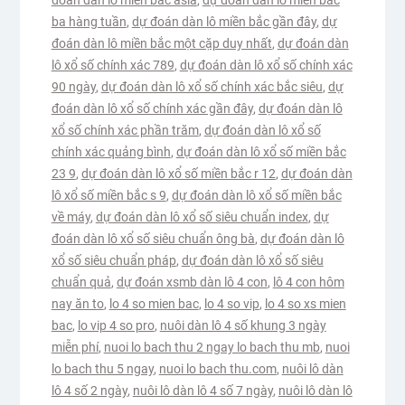
ba hàng tuần
,
dự đoán dàn lô miền bắc gần đây
,
dự
đoán dàn lô miền bắc một cặp duy nhất
,
dự đoán dàn
lô xổ số chính xác 789
,
dự đoán dàn lô xổ số chính xác
90 ngày
,
dự đoán dàn lô xổ số chính xác bắc siêu
,
dự
đoán dàn lô xổ số chính xác gần đây
,
dự đoán dàn lô
xổ số chính xác phần trăm
,
dự đoán dàn lô xổ số
chính xác quảng bình
,
dự đoán dàn lô xổ số miền bắc
23 9
,
dự đoán dàn lô xổ số miền bắc r 12
,
dự đoán dàn
lô xổ số miền bắc s 9
,
dự đoán dàn lô xổ số miền bắc
về máy
,
dự đoán dàn lô xổ số siêu chuẩn index
,
dự
đoán dàn lô xổ số siêu chuẩn ông bà
,
dự đoán dàn lô
xổ số siêu chuẩn pháp
,
dự đoán dàn lô xổ số siêu
chuẩn quả
,
dự đoán xsmb dàn lô 4 con
,
lô 4 con hôm
nay ăn to
,
lo 4 so mien bac
,
lo 4 so vip
,
lo 4 so xs mien
bac
,
lo vip 4 so pro
,
nuôi dàn lô 4 số khung 3 ngày
miễn phí
,
nuoi lo bach thu 2 ngay lo bach thu mb
,
nuoi
lo bach thu 5 ngay
,
nuoi lo bach thu.com
,
nuôi lô dàn
lô 4 số 2 ngày
,
nuôi lô dàn lô 4 số 7 ngày
,
nuôi lô dàn lô