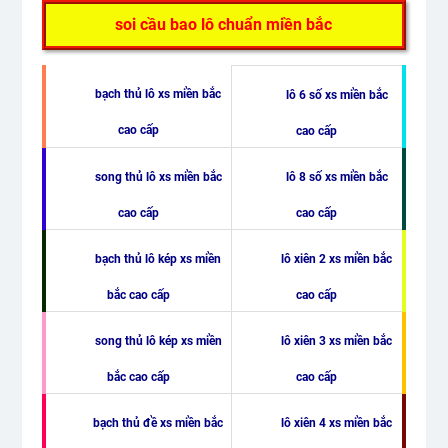
soi cầu bao lô chuẩn miền bắc
bạch thủ lô xs miền bắc
lô 6 số xs miền bắc
cao cấp
cao cấp
song thủ lô xs miền bắc
lô 8 số xs miền bắc
cao cấp
cao cấp
bạch thủ lô kép xs miền
lô xiên 2 xs miền bắc
bắc cao cấp
cao cấp
song thủ lô kép xs miền
lô xiên 3 xs miền bắc
bắc cao cấp
cao cấp
bạch thủ đề xs miền bắc
lô xiên 4 xs miền bắc