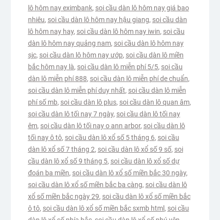
lô hôm nay eximbank
,
soi cầu dàn lô hôm nay giá bao
nhiêu
,
soi cầu dàn lô hôm nay hậu giang
,
soi cầu dàn
lô hôm nay hay
,
soi cầu dàn lô hôm nay iwin
,
soi cầu
dàn lô hôm nay quảng nam
,
soi cầu dàn lô hôm nay
sjc
,
soi cầu dàn lô hôm nay ướp
,
soi cầu dàn lô miền
bắc hôm nay là
,
soi cầu dàn lô miễn phí 5/5
,
soi cầu
dàn lô miễn phí 888
,
soi cầu dàn lô miễn phí de chuẩn
,
soi cầu dàn lô miễn phí duy nhất
,
soi cầu dàn lô miễn
phí số mb
,
soi cầu dàn lô plus
,
soi cầu dàn lô quan âm
,
soi cầu dàn lô tối nay 7 ngày
,
soi cầu dàn lô tối nay
êm
,
soi cầu dàn lô tối nay o ann arbor
,
soi cầu dàn lô
tối nay ô tô
,
soi cầu dàn lô xổ số 5 tháng 6
,
soi cầu
dàn lô xổ số 7 tháng 2
,
soi cầu dàn lô xổ số 9 số
,
soi
cầu dàn lô xổ số 9 tháng 5
,
soi cầu dàn lô xổ số dự
đoán ba miền
,
soi cầu dàn lô xổ số miền bắc 30 ngày
,
soi cầu dàn lô xổ số miền bắc ba càng
,
soi cầu dàn lô
xổ số miền bắc ngày 29
,
soi cầu dàn lô xổ số miền bắc
ô tô
,
soi cầu dàn lô xổ số miền bắc sxmb html
,
soi cầu
dàn lô xổ số phía bắc
,
soi cầu dàn lô xổ số phú yên