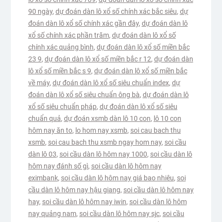
90 ngày
,
dự đoán dàn lô xổ số chính xác bắc siêu
,
dự
đoán dàn lô xổ số chính xác gần đây
,
dự đoán dàn lô
xổ số chính xác phần trăm
,
dự đoán dàn lô xổ số
chính xác quảng bình
,
dự đoán dàn lô xổ số miền bắc
23 9
,
dự đoán dàn lô xổ số miền bắc r 12
,
dự đoán dàn
lô xổ số miền bắc s 9
,
dự đoán dàn lô xổ số miền bắc
về máy
,
dự đoán dàn lô xổ số siêu chuẩn index
,
dự
đoán dàn lô xổ số siêu chuẩn ông bà
,
dự đoán dàn lô
xổ số siêu chuẩn pháp
,
dự đoán dàn lô xổ số siêu
chuẩn quả
,
dự đoán xsmb dàn lô 10 con
,
lô 10 con
hôm nay ăn to
,
lo hom nay xsmb
,
soi cau bach thu
xsmb
,
soi cau bach thu xsmb ngay hom nay
,
soi cầu
dàn lô 03
,
soi cầu dàn lô hôm nay 1000
,
soi cầu dàn lô
hôm nay đánh số gì
,
soi cầu dàn lô hôm nay
eximbank
,
soi cầu dàn lô hôm nay giá bao nhiêu
,
soi
cầu dàn lô hôm nay hậu giang
,
soi cầu dàn lô hôm nay
hay
,
soi cầu dàn lô hôm nay iwin
,
soi cầu dàn lô hôm
nay quảng nam
,
soi cầu dàn lô hôm nay sjc
,
soi cầu