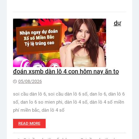
dự
đoán xsmb dàn lô 4 con hôm nay ăn to
05/08/2026
soi cầu dàn lô 6, soi cầu dàn lô 6 số, dan lo 6, dàn lô 6
số, dan lo 6 so mien phi, dàn lô 4 số, dàn lô 4 số miền
phí miền bắc, dàn lô 4 số
READ MORE