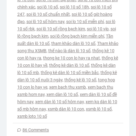
chính xác
,
soi lô 10 số
,
soi lô 10 số 18h
,
soi lô 10 số
247
,
soi lô 10 số chuẩn nhất
,
soi lô 10 số giờ hoàng
đạo
,
soi lô 10 số hôm nay
,
soi lo 10 số miễn phí
,
soi lô
10 số rbk
,
soi lô 10 số rồng bạch kim
,
soi lô 10 víp
,
soi
lô rồng bạch kim
,
soi lô rồng bạch kim miễn phí
,
Tần
suất dàn lô 10 số
,
tham khảo dàn lô 10 số
,
Tham khảo
song thu XSMB
,
thế nào là dàn lô 10 số
,
thống kê 10
con lô hay ra
,
thong ke 10 con lo hay ra nhat
,
thống kê
10 con lô hay về
,
thống kê dàn lô 10 số
,
thống kê dàn
lô 10 số mb
,
thống kê dàn lô 10 số miền bắc
,
thống kê
dàn lô 10 số nuôi 3 ngày
,
thống kê lô 10 số
,
tong hop
10 con lo hay ve
,
xem bach thu xsmb
,
xem bach thu
xsmb hom nay
,
xem dàn lô 10 số
,
xem dàn lô 10 số đề
hôm nay
,
xem dàn lô 10 số hôm nay
,
xem kq dàn lô 10
số mb hôm nay
,
xsmb dàn lô 10 con
,
xsmb lô 10 số
,
xsmb loto 10 số
86 Comments