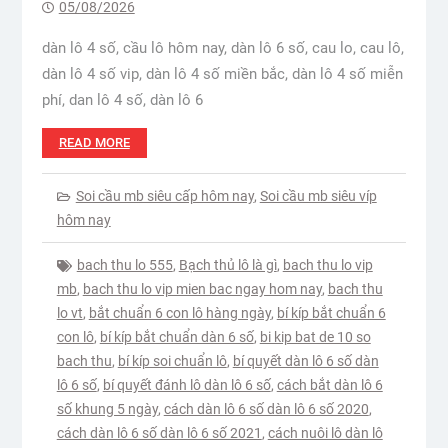
05/08/2026
dàn lô 4 số, cầu lô hôm nay, dàn lô 6 số, cau lo, cau lô,
dàn lô 4 số vip, dàn lô 4 số miền bắc, dàn lô 4 số miễn
phí, dan lô 4 số, dàn lô 6
READ MORE
Soi cầu mb siêu cấp hôm nay
,
Soi cầu mb siêu víp
hôm nay
bach thu lo 555
,
Bạch thủ lô là gì
,
bach thu lo vip
mb
,
bach thu lo vip mien bac ngay hom nay
,
bach thu
lo vt
,
bắt chuẩn 6 con lô hàng ngày
,
bí kíp bắt chuẩn 6
con lô
,
bí kíp bắt chuẩn dàn 6 số
,
bi kip bat de 10 so
bach thu
,
bí kíp soi chuẩn lô
,
bí quyết dàn lô 6 số dàn
lô 6 số
,
bí quyết đánh lô dàn lô 6 số
,
cách bắt dàn lô 6
số khung 5 ngày
,
cách dàn lô 6 số dàn lô 6 số 2020
,
cách dàn lô 6 số dàn lô 6 số 2021
,
cách nuôi lô dàn lô