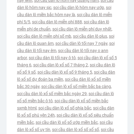
nay iwin
,
soi cầu dàn lô hôm nay quảng nam
,
soi cầu
dàn lô hôm nay sjc
,
soi cầu dàn lô hôm nay ướp
,
soi
cầu dàn lô miền bắc hôm nay là
,
soi cầu dàn lô miễn
phí 5/5
,
soi cầu dàn lô miễn phí 888
,
soi cầu dàn lô
miễn phí de chuẩn
,
soi cầu dàn lô miễn phí duy nhất
,
soi cầu dàn lô miễn phí số mb
,
soi cầu dàn lô plus
,
soi
cầu dàn lô quan âm
,
soi cầu dàn lô tối nay 7 ngày
,
soi
cầu dàn lô tối nay êm
,
soi cầu dàn lô tối nay o ann
arbor
,
soi cầu dàn lô tối nay ô tô
,
soi cầu dàn lô xổ số 5
tháng 6
,
soi cầu dàn lô xổ số 7 tháng 2
,
soi cầu dàn lô
xổ số 9 số
,
soi cầu dàn lô xổ số 9 tháng 5
,
soi cầu dàn
lô xổ số dự đoán ba miền
,
soi cầu dàn lô xổ số miền
bắc 30 ngày
,
soi cầu dàn lô xổ số miền bắc ba càng
,
soi cầu dàn lô xổ số miền bắc ngày 29
,
soi cầu dàn lô
xổ số miền bắc ô tô
,
soi cầu dàn lô xổ số miền bắc
sxmb html
,
soi cầu dàn lô xổ số phía bắc
,
soi cầu dàn
lô xổ số phú yên 24h
,
soi cầu dàn lô xổ số siêu chuẩn
miền bắc
,
soi cầu dàn lô xổ số ướp miền bắc
,
soi cầu
dàn lô xổ số uy tín
,
soi cầu dàn lô xổ số xổ số
,
soi cầu