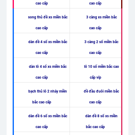
cao cấp
cao cấp
song thủ đề xs miền bắc
3 càng xs miền bắc
cao cấp
cao cấp
dàn đề 4 số xs miền bắc
3 càng 2 số miền bắc
cao cấp
cao cấp
dàn lô 4 số xs miền bắc
lô 10 số miền bắc cao
cao cấp
cấp víp
bạch thủ lô 2 nháy miền
đề đầu đuôi miền bắc
bắc cao cấp
cao cấp
dàn đề 6 số xs miền bắc
dàn đề 8 số xs miền
cao cấp
bắc cao cấp