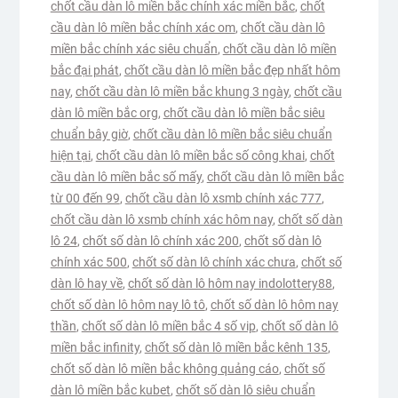
chốt cầu dàn lô miền bắc chính xác miền bắc
,
chốt
cầu dàn lô miền bắc chính xác om
,
chốt cầu dàn lô
miền bắc chính xác siêu chuẩn
,
chốt cầu dàn lô miền
bắc đại phát
,
chốt cầu dàn lô miền bắc đẹp nhất hôm
nay
,
chốt cầu dàn lô miền bắc khung 3 ngày
,
chốt cầu
dàn lô miền bắc org
,
chốt cầu dàn lô miền bắc siêu
chuẩn bây giờ
,
chốt cầu dàn lô miền bắc siêu chuẩn
hiện tại
,
chốt cầu dàn lô miền bắc số công khai
,
chốt
cầu dàn lô miền bắc số mấy
,
chốt cầu dàn lô miền bắc
từ 00 đến 99
,
chốt cầu dàn lô xsmb chính xác 777
,
chốt cầu dàn lô xsmb chính xác hôm nay
,
chốt số dàn
lô 24
,
chốt số dàn lô chính xác 200
,
chốt số dàn lô
chính xác 500
,
chốt số dàn lô chính xác chưa
,
chốt số
dàn lô hay về
,
chốt số dàn lô hôm nay indolottery88
,
chốt số dàn lô hôm nay lô tô
,
chốt số dàn lô hôm nay
thần
,
chốt số dàn lô miền bắc 4 số vip
,
chốt số dàn lô
miền bắc infinity
,
chốt số dàn lô miền bắc kênh 135
,
chốt số dàn lô miền bắc không quảng cáo
,
chốt số
dàn lô miền bắc kubet
,
chốt số dàn lô siêu chuẩn