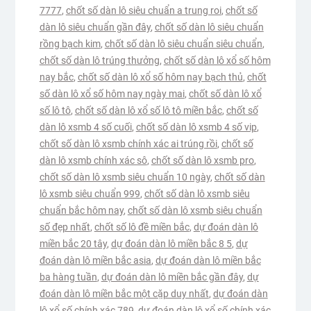
7777
,
chốt số dàn lô siêu chuẩn a trung roi
,
chốt số
dàn lô siêu chuẩn gần đây
,
chốt số dàn lô siêu chuẩn
rồng bạch kim
,
chốt số dàn lô siêu chuẩn siêu chuẩn
,
chốt số dàn lô trúng thưởng
,
chốt số dàn lô xổ số hôm
nay bắc
,
chốt số dàn lô xổ số hôm nay bạch thủ
,
chốt
số dàn lô xổ số hôm nay ngày mai
,
chốt số dàn lô xổ
số lô tô
,
chốt số dàn lô xổ số lô tô miền bắc
,
chốt số
dàn lô xsmb 4 số cuối
,
chốt số dàn lô xsmb 4 số vip
,
chốt số dàn lô xsmb chính xác ai trúng rồi
,
chốt số
dàn lô xsmb chính xác sô
,
chốt số dàn lô xsmb pro
,
chốt số dàn lô xsmb siêu chuẩn 10 ngày
,
chốt số dàn
lô xsmb siêu chuẩn 999
,
chốt số dàn lô xsmb siêu
chuẩn bắc hôm nay
,
chốt số dàn lô xsmb siêu chuẩn
số đẹp nhất
,
chốt số lô đề miền bắc
,
dự đoán dàn lô
miền bắc 20 tây
,
dự đoán dàn lô miền bắc 8 5
,
dự
đoán dàn lô miền bắc asia
,
dự đoán dàn lô miền bắc
ba hàng tuần
,
dự đoán dàn lô miền bắc gần đây
,
dự
đoán dàn lô miền bắc một cặp duy nhất
,
dự đoán dàn
lô xổ số chính xác 789
,
dự đoán dàn lô xổ số chính xác