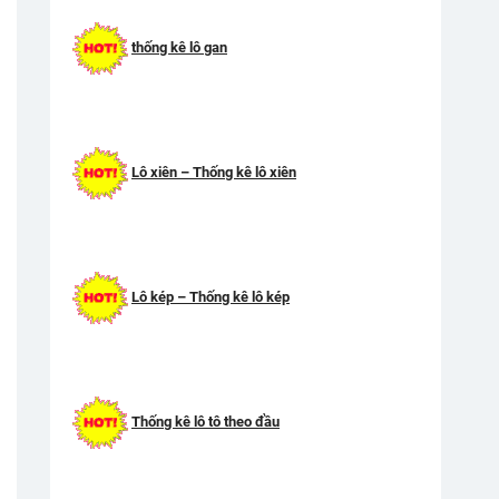
thống kê lô gan
Lô xiên – Thống kê lô xiên
Lô kép – Thống kê lô kép
Thống kê lô tô theo đầu