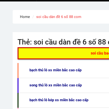
Home
soi cầu dàn đề 6 số 88 com
Thẻ:
soi cầu dàn đề 6 số 88
soi cầu ba
bạch thủ lô xs miền bắc cao cấp
song thủ lô xs miền bắc cao cấp
bạch thủ lô kép xs miền bắc cao cấp