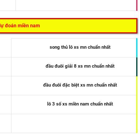
 dự đoán miền nam
song thủ lô xs mn chuẩn nhất
đầu đuôi giải 8 xs mn chuẩn nhất
đầu đuôi đặc biệt xs mn chuẩn nhất
lô 3 số xs miền nam chuẩn nhất