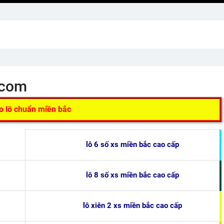
 com
o lô chuẩn miền bắc
lô 6 số xs miền bắc cao cấp
lô 8 số xs miền bắc cao cấp
lô xiên 2 xs miền bắc cao cấp