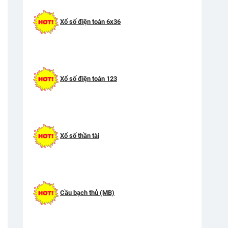
Xổ số điện toán 6x36
Xổ số điện toán 123
Xổ số thần tài
Cầu bạch thủ (MB)