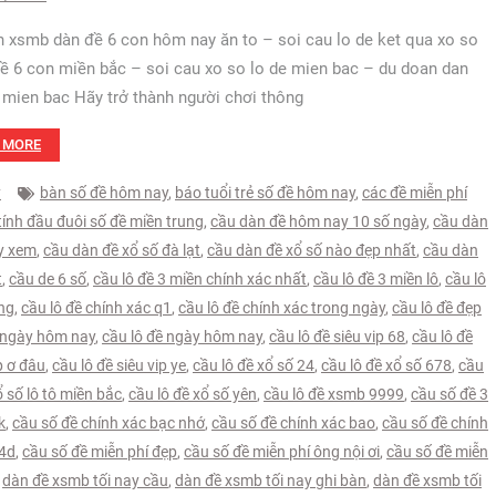
 xsmb dàn đề 6 con hôm nay ăn to – soi cau lo de ket qua xo so
ề 6 con miền bắc – soi cau xo so lo de mien bac – du doan dan
 mien bac Hãy trở thành người chơi thông
 MORE
y
bàn số đề hôm nay
,
báo tuổi trẻ số đề hôm nay
,
các đề miễn phí
tính đầu đuôi số đề miền trung
,
cầu dàn đề hôm nay 10 số ngày
,
cầu dàn
y xem
,
cầu dàn đề xổ số đà lạt
,
cầu dàn đề xổ số nào đẹp nhất
,
cầu dàn
t
,
cầu de 6 số
,
cầu lô đề 3 miền chính xác nhất
,
cầu lô đề 3 miền lô
,
cầu lô
ung
,
cầu lô đề chính xác q1
,
cầu lô đề chính xác trong ngày
,
cầu lô đề đẹp
c ngày hôm nay
,
cầu lô đề ngày hôm nay
,
cầu lô đề siêu vip 68
,
cầu lô đề
p ơ đâu
,
cầu lô đề siêu vip ye
,
cầu lô đề xổ số 24
,
cầu lô đề xổ số 678
,
cầu
ổ số lô tô miền bắc
,
cầu lô đề xổ số yên
,
cầu lô đề xsmb 9999
,
cầu số đề 3
k
,
cầu số đề chính xác bạc nhớ
,
cầu số đề chính xác bao
,
cầu số đề chính
 4d
,
cầu số đề miễn phí đẹp
,
cầu số đề miễn phí ông nội ơi
,
cầu số đề miễn
,
dàn đề xsmb tối nay cầu
,
dàn đề xsmb tối nay ghi bàn
,
dàn đề xsmb tối