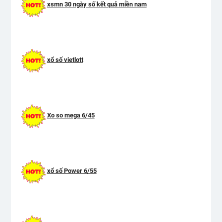
xsmn 30 ngày số kết quả miền nam
xổ số vietlott
Xo so mega 6/45
xổ số Power 6/55