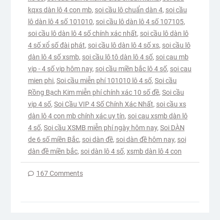
kqxs dàn lô 4 con mb
,
soi cầu lô chuẩn dàn 4
,
soi cầu
lô dàn lô 4 số 101010
,
soi cầu lô dàn lô 4 số 107105
,
soi cầu lô dàn lô 4 số chính xác nhất
,
soi cầu lô dàn lô
4 số xổ số đài phát
,
soi cầu lô dàn lô 4 số xs
,
soi cầu lô
dàn lô 4 số xsmb
,
soi cầu lô tô dàn lô 4 số
,
soi cau mb
vip - 4 số vip hôm nay
,
soi cầu miền bắc lô 4 số
,
soi cau
mien phi
,
Soi cầu miễn phí 101010 lô 4 số
,
Soi cầu
Rồng Bạch Kim miễn phí chính xác 10 số đề
,
Soi cầu
vip 4 số
,
Soi Cầu VIP 4 Số Chính Xác Nhất
,
soi cầu xs
dàn lô 4 con mb chính xác uy tín
,
soi cau xsmb dàn lô
4 số
,
Soi cầu XSMB miễn phí ngày hôm nay
,
Soi DÀN
de 6 số miền Bắc
,
soi dàn đề
,
soi dàn đề hôm nay
,
soi
dàn đề miền bắc
,
soi dàn lô 4 số
,
xsmb dàn lô 4 con
167 Comments