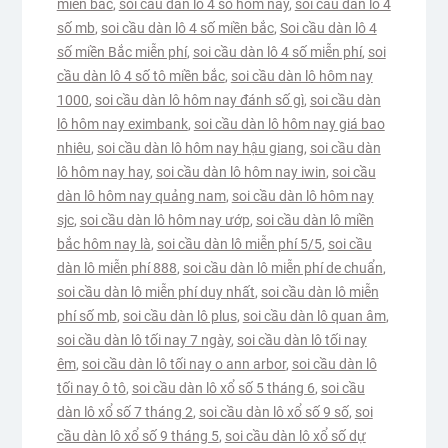
miền bắc
,
soi cầu dàn lô 4 số hôm nay
,
soi cầu dàn lô 4
số mb
,
soi cầu dàn lô 4 số miền bắc
,
Soi cầu dàn lô 4
số miền Bắc miễn phí
,
soi cầu dàn lô 4 số miễn phí
,
soi
cầu dàn lô 4 số tô miền bắc
,
soi cầu dàn lô hôm nay
1000
,
soi cầu dàn lô hôm nay đánh số gì
,
soi cầu dàn
lô hôm nay eximbank
,
soi cầu dàn lô hôm nay giá bao
nhiêu
,
soi cầu dàn lô hôm nay hậu giang
,
soi cầu dàn
lô hôm nay hay
,
soi cầu dàn lô hôm nay iwin
,
soi cầu
dàn lô hôm nay quảng nam
,
soi cầu dàn lô hôm nay
sjc
,
soi cầu dàn lô hôm nay ướp
,
soi cầu dàn lô miền
bắc hôm nay là
,
soi cầu dàn lô miễn phí 5/5
,
soi cầu
dàn lô miễn phí 888
,
soi cầu dàn lô miễn phí de chuẩn
,
soi cầu dàn lô miễn phí duy nhất
,
soi cầu dàn lô miễn
phí số mb
,
soi cầu dàn lô plus
,
soi cầu dàn lô quan âm
,
soi cầu dàn lô tối nay 7 ngày
,
soi cầu dàn lô tối nay
êm
,
soi cầu dàn lô tối nay o ann arbor
,
soi cầu dàn lô
tối nay ô tô
,
soi cầu dàn lô xổ số 5 tháng 6
,
soi cầu
dàn lô xổ số 7 tháng 2
,
soi cầu dàn lô xổ số 9 số
,
soi
cầu dàn lô xổ số 9 tháng 5
,
soi cầu dàn lô xổ số dự