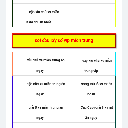
cặp xỉu chủ xs miền
nam chuẩn nhất
soi cầu lấy số víp miền trung
xỉu chủ xs miền trung ăn
cặp xỉu chủ xs miền
ngay
trung víp
đặc biệt xs miền trung ăn
song thủ lô xs mt ăn
ngay
ngay
giải 8 xs miền trung ăn
đầu đuôi giải 8 xs mt
ngay
ăn ngay