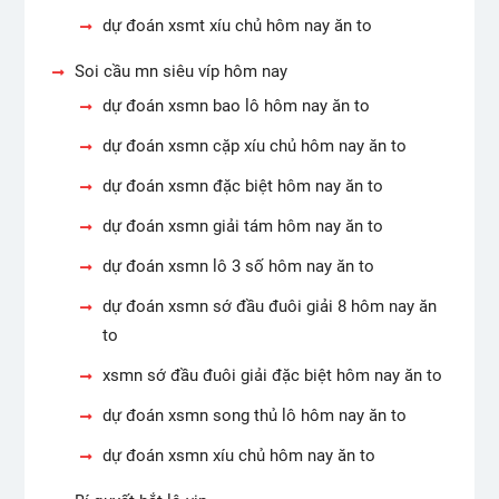
dự đoán xsmt xíu chủ hôm nay ăn to
Soi cầu mn siêu víp hôm nay
dự đoán xsmn bao lô hôm nay ăn to
dự đoán xsmn cặp xíu chủ hôm nay ăn to
dự đoán xsmn đặc biệt hôm nay ăn to
dự đoán xsmn giải tám hôm nay ăn to
dự đoán xsmn lô 3 số hôm nay ăn to
dự đoán xsmn sớ đầu đuôi giải 8 hôm nay ăn
to
xsmn sớ đầu đuôi giải đặc biệt hôm nay ăn to
dự đoán xsmn song thủ lô hôm nay ăn to
dự đoán xsmn xíu chủ hôm nay ăn to