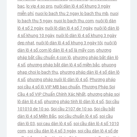
bac
,
lo vip 4 so pro
,
nuôi dàn lô 4 số khung 3 ngày
miễn phí
,
nuoi lo bach thu 2 ngay lo bach thu mb
,
nuoi
lo bach thu 5 ngay
,
nuoi lo bach thu.com
,
nuôi lô dàn
lô 4 số 2 ngày
,
nuôi lô dàn lô 4 số 7 ngày
,
nuôi lô dàn lô
4 số khung 10 ngày
,
nuôi lô dàn lô 4 số khung 3 ngày
dep nhat
,
nuôi lô dàn lô 4 số khung 3 ngày tôi
,
nuôi lô
dàn lô 4 số.com lô dàn lô 4 số là mấy con
,
phương
pháp bắt cầu chuẩn 4 con lô
,
phương pháp bắt dàn lô
4 số
,
phương pháp bắt dàn lô 4 số miền bắc
,
phuong
phap choi lo bach thu
,
phương pháp dàn lô 4 số dàn lô
4 số
,
phương pháp nuôi lô dàn lô 4 số
,
Phương pháp
soi cầu 4 số lô VIP MB bao chuẩn
,
Phương Pháp Soi
Cầu 4 số VIP Chuẩn Chính Xác Nhất
,
phương pháp soi
lô dàn lô 4 số
,
phương pháp tính lô dàn lô 4 số
,
Soi cầu
101010 de 10 so
,
Soi cầu 2107 de 10 so
,
Soi cầu bắt
dàn lô 4 số Miền Bắc
,
soi cầu chuẩn lô 4 số
,
soi cầu
dàn lô 03
,
soi cau dàn lô 4 số
,
soi cầu dàn lô 4 số 1010
com
,
soi cầu dàn lô 4 số 3 ngày
,
soi cầu dàn lô 4 số de