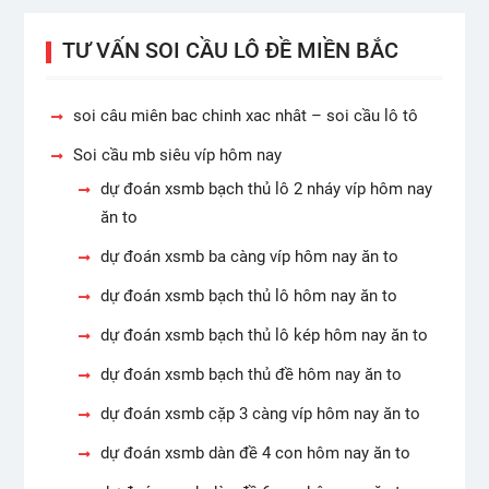
TƯ VẤN SOI CẦU LÔ ĐỀ MIỀN BẮC
soi câu miên bac chinh xac nhât – soi cầu lô tô
Soi cầu mb siêu víp hôm nay
dự đoán xsmb bạch thủ lô 2 nháy víp hôm nay
ăn to
dự đoán xsmb ba càng víp hôm nay ăn to
dự đoán xsmb bạch thủ lô hôm nay ăn to
dự đoán xsmb bạch thủ lô kép hôm nay ăn to
dự đoán xsmb bạch thủ đề hôm nay ăn to
dự đoán xsmb cặp 3 càng víp hôm nay ăn to
dự đoán xsmb dàn đề 4 con hôm nay ăn to