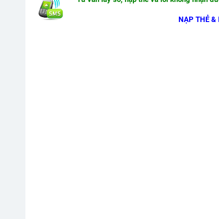
NẠP THẺ &