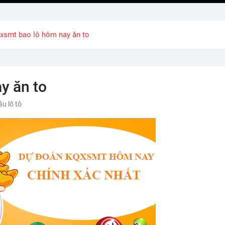
xsmt bao lô hôm nay ăn to
y ăn to
ầu lô tô