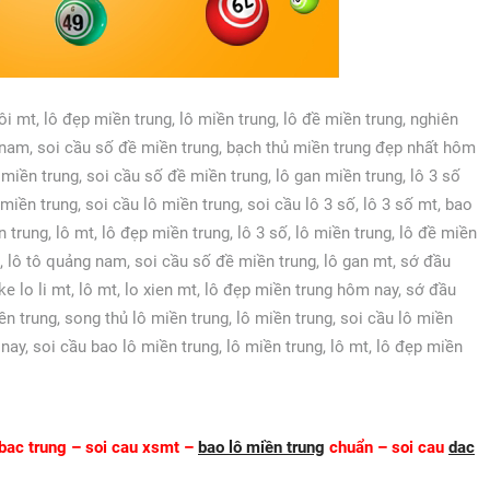
i mt, lô đẹp miền trung, lô miền trung, lô đề miền trung, nghiên
g nam, soi cầu số đề miền trung, bạch thủ miền trung đẹp nhất hôm
 miền trung, soi cầu số đề miền trung, lô gan miền trung, lô 3 số
miền trung, soi cầu lô miền trung, soi cầu lô 3 số, lô 3 số mt, bao
 trung, lô mt, lô đẹp miền trung, lô 3 số, lô miền trung, lô đề miền
g, lô tô quảng nam, soi cầu số đề miền trung, lô gan mt, sớ đầu
 ke lo li mt, lô mt, lo xien mt, lô đẹp miền trung hôm nay, sớ đầu
ền trung, song thủ lô miền trung, lô miền trung, soi cầu lô miền
 nay, soi cầu bao lô miền trung, lô miền trung, lô mt, lô đẹp miền
bac trung – soi cau xsmt –
bao lô miền trung
chuẩn – soi cau
dac