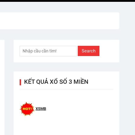
Search
KẾT QUẢ XỔ SỐ 3 MIỀN
XSMB