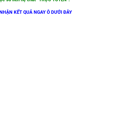
 NHẬN KẾT
QUẢ NGAY Ô DƯỚI ĐÂY