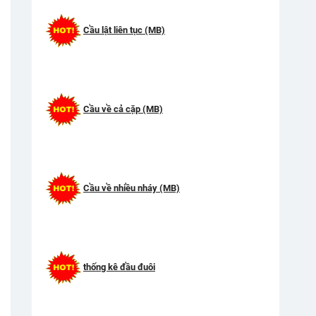
Cầu lật liên tục (MB)
Cầu về cả cặp (MB)
Cầu về nhiều nháy (MB)
thống kê đầu đuôi