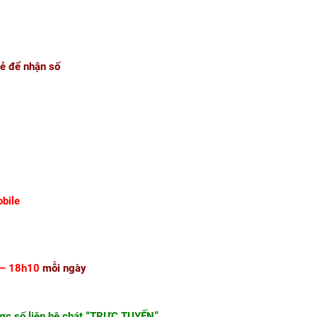
hẻ để nhận số
bile
– 18h10
mỗi ngày
ược số liên hệ chát “TRỰC TUYẾN”.