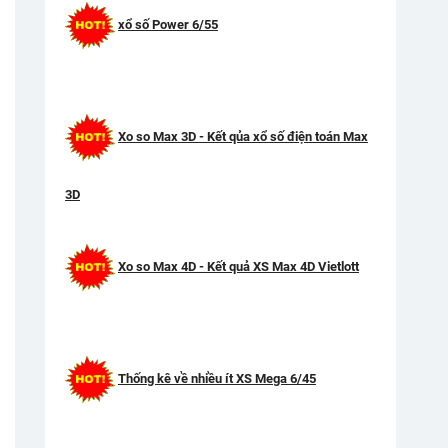
xổ số Power 6/55
Xo so Max 3D - Kết qủa xổ số điện toán Max
3D
Xo so Max 4D - Kết quả XS Max 4D Vietlott
Thống kê về nhiều ít XS Mega 6/45