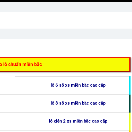
o lô chuẩn miền bắc
lô 6 số xs miền bắc cao cấp
lô 8 số xs miền bắc cao cấp
lô xiên 2 xs miền bắc cao cấp