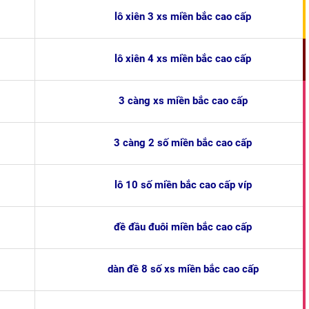
lô xiên 3 xs miền bắc cao cấp
lô xiên 4 xs miền bắc cao cấp
3 càng xs miền bắc cao cấp
3 càng 2 số miền bắc cao cấp
lô 10 số miền bắc cao cấp víp
đề đầu đuôi miền bắc cao cấp
dàn đề 8 số xs miền bắc cao cấp