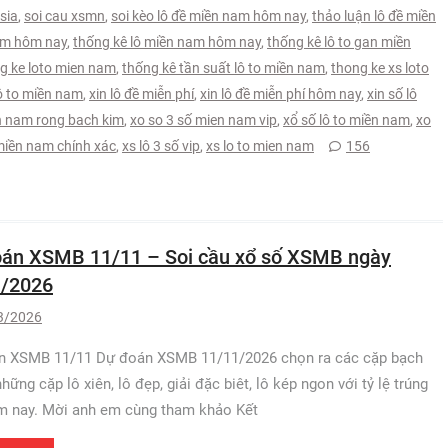
sia
,
soi cau xsmn
,
soi kèo lô đề miền nam hôm nay
,
thảo luận lô đề miền
am hôm nay
,
thống kê lô miền nam hôm nay
,
thống kê lô to gan miền
g ke loto mien nam
,
thống kê tần suất lô to miền nam
,
thong ke xs loto
ô to miền nam
,
xin lô đề miễn phí
,
xin lô đề miễn phí hôm nay
,
xin số lô
n nam rong bach kim
,
xo so 3 số mien nam vip
,
xổ số lô to miền nam
,
xo
 miền nam chính xác
,
xs lô 3 số vip
,
xs lo to mien nam
156
án XSMB 11/11 – Soi cầu xổ số XSMB ngày
1/2026
3/2026
n XSMB 11/11 Dự đoán XSMB 11/11/2026 chọn ra các cặp bạch
những cặp lô xiên, lô đẹp, giải đặc biêt, lô kép ngon với tỷ lệ trúng
m nay. Mời anh em cùng tham khảo Kết