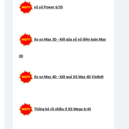
xổ số Power 6/55
Xo so Max 3D - Kết qủa xổ số điện toán Max
3D
Xo so Max 4D - Kết quả XS Max 4D Vietlott
Thống kê về nhiều ít XS Mega 6/45