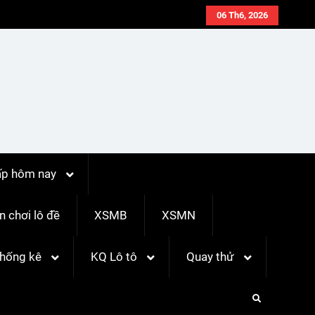
06 Th6, 2026
ấp hôm nay
 chơi lô đề
XSMB
XSMN
hống kê
KQ Lô tô
Quay thử