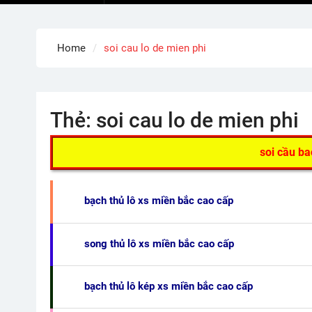
Home
soi cau lo de mien phi
Thẻ:
soi cau lo de mien phi
soi cầu ba
bạch thủ lô xs miền bắc cao cấp
song thủ lô xs miền bắc cao cấp
bạch thủ lô kép xs miền bắc cao cấp