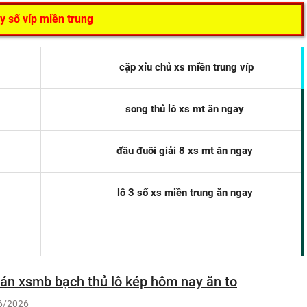
ấy số víp miền trung
cặp xỉu chủ xs miền trung víp
song thủ lô xs mt ăn ngay
đầu đuôi giải 8 xs mt ăn ngay
lô 3 số xs miền trung ăn ngay
án xsmb bạch thủ lô kép hôm nay ăn to
6/2026