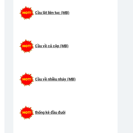
Cầu lật liên tục (MB)
Cầu về cả cặp (MB)
Cầu về nhiều nháy (MB)
thống kê đầu đuôi