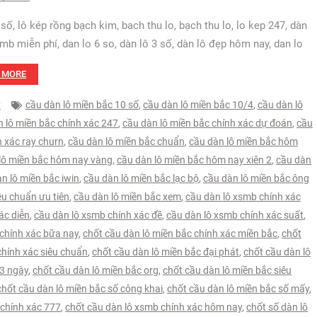
4 số, lô kép rồng bạch kim, bach thu lo, bạch thu lo, lo kep 247, dàn
 mb miễn phí, dan lo 6 so, dàn lô 3 số, dàn lô đẹp hôm nay, dan lo
 MORE
y
cầu dàn lô miền bắc 10 số
,
cầu dàn lô miền bắc 10/4
,
cầu dàn lô
 lô miền bắc chính xác 247
,
cầu dàn lô miền bắc chính xác dự đoán
,
cầu
h xác ray churn
,
cầu dàn lô miền bắc chuẩn
,
cầu dàn lô miền bắc hôm
lô miền bắc hôm nay vàng
,
cầu dàn lô miền bắc hôm nay xiên 2
,
cầu dàn
n lô miền bắc iwin
,
cầu dàn lô miền bắc lạc bộ
,
cầu dàn lô miền bắc ông
êu chuẩn ưu tiên
,
cầu dàn lô miền bắc xem
,
cầu dàn lô xsmb chính xác
ác diễn
,
cầu dàn lô xsmb chính xác đề
,
cầu dàn lô xsmb chính xác suất
,
 chính xác bữa nay
,
chốt cầu dàn lô miền bắc chính xác miền bắc
,
chốt
chính xác siêu chuẩn
,
chốt cầu dàn lô miền bắc đại phát
,
chốt cầu dàn lô
 3 ngày
,
chốt cầu dàn lô miền bắc org
,
chốt cầu dàn lô miền bắc siêu
chốt cầu dàn lô miền bắc số công khai
,
chốt cầu dàn lô miền bắc số mấy
,
 chính xác 777
,
chốt cầu dàn lô xsmb chính xác hôm nay
,
chốt số dàn lô