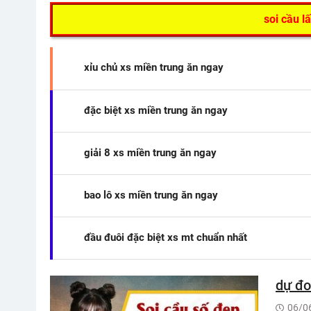
soi cầu l
xỉu chủ xs miền trung ăn ngay
đặc biệt xs miền trung ăn ngay
giải 8 xs miền trung ăn ngay
bao lô xs miền trung ăn ngay
đầu đuôi đặc biệt xs mt chuẩn nhất
dự đo
06/0