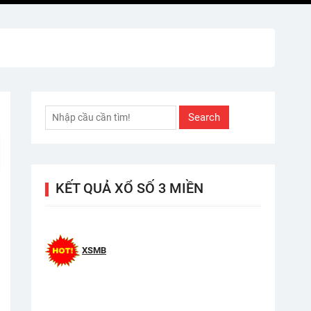
Search
KẾT QUẢ XỔ SỐ 3 MIỀN
XSMB