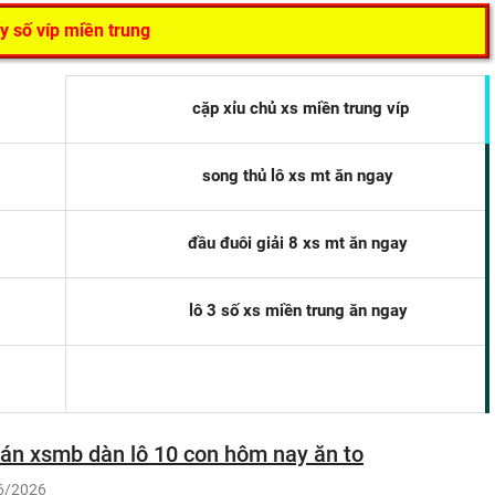
ấy số víp miền trung
cặp xỉu chủ xs miền trung víp
song thủ lô xs mt ăn ngay
đầu đuôi giải 8 xs mt ăn ngay
lô 3 số xs miền trung ăn ngay
án xsmb dàn lô 10 con hôm nay ăn to
6/2026