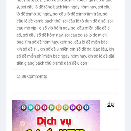
9
,
soi cầu lô đề rồng bạch kim ngày hôm nay
,
soi cầu
lô đề xsmb 30 ngày
,
soi cầu lô đề xsmb âm trần
,
soi
cầu lô đề xsmb bạch thủ
,
soi cầu lô tô dàn đề 6 số
,
soi
cau mb vip - 6 số vip hôm nay
,
soi cầu miền bắc đề 6
số
,
soi cầu số đề hôm nay
,
soi cau xo so lo de mien
bac
,
tìm số đề hôm nay
,
xem soi cầu lô đề miền bắc
,
xin số đề 11
,
xin số đề 3 miền
,
xin số đề đài bạc liêu
,
xin
số đề miễn phí miền bắc ngày hôm nay
,
xin số lô đề đài
tiền giang bạch thủ
,
xsmb dàn đề 6 con
88 Comments
dự