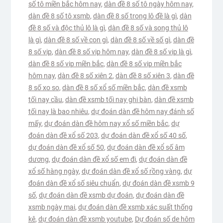
số tô miền bắc hôm nay
,
dàn đề 8 số tô ngày hôm nay
,
dàn đề 8 số tô xsmb
,
dàn đề 8 số trong lô đề là gì
,
dàn
đề 8 số và độc thủ lô là gì
,
dàn đề 8 số và song thủ lô
là gì
,
dàn đề 8 số về con gì
,
dàn đề 8 số về số gì
,
dàn đề
8 số vip
,
dàn đề 8 số vip hôm nay
,
dàn đề 8 số vip là gì
,
dàn đề 8 số vip miền bắc
,
dàn đề 8 số vip miền bắc
hôm nay
,
dàn đề 8 số xiên 2
,
dàn đề 8 số xiên 3
,
dàn đề
8 số xo so
,
dàn đề 8 số xổ số miền bắc
,
dàn đề xsmb
tối nay cầu
,
dàn đề xsmb tối nay ghi bàn
,
dàn đề xsmb
tối nay là bao nhiêu
,
dự đoán dàn đề hôm nay đánh số
mấy
,
dự đoán dàn đề hôm nay xổ số miền bắc
,
dự
đoán dàn đề xổ số 203
,
dự đoán dàn đề xổ số 40 số
,
dự đoán dàn đề xổ số 50
,
dự đoán dàn đề xổ số âm
dương
,
dự đoán dàn đề xổ số em đi
,
dự đoán dàn đề
xổ số hàng ngày
,
dự đoán dàn đề xổ số rồng vàng
,
dự
đoán dàn đề xổ số siêu chuẩn
,
dự đoán dàn đề xsmb 9
số
,
dự đoán dàn đề xsmb dự đoán
,
dự đoán dàn đề
xsmb ngày mai
,
dự đoán dàn đề xsmb xác suất thống
kê
,
dự đoán dàn đề xsmb youtube
,
Dự đoán số de hôm