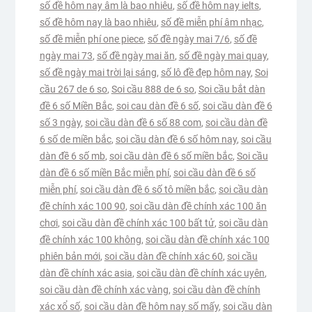
số đề hôm nay âm là bao nhiêu
,
số đề hôm nay ielts
,
số đề hôm nay là bao nhiêu
,
số đề miễn phí âm nhạc
,
số đề miễn phí one piece
,
số đề ngày mai 7/6
,
số đề
ngày mai 73
,
số đề ngày mai ăn
,
số đề ngày mai quay
,
số đề ngày mai trời lại sáng
,
số lô đề đẹp hôm nay
,
Soi
cầu 267 de 6 so
,
Soi cầu 888 de 6 so
,
Soi cầu bắt dàn
đề 6 số Miền Bắc
,
soi cau dàn đề 6 số
,
soi cầu dàn đề 6
số 3 ngày
,
soi cầu dàn đề 6 số 88 com
,
soi cầu dàn đề
6 số de miền bắc
,
soi cầu dàn đề 6 số hôm nay
,
soi cầu
dàn đề 6 số mb
,
soi cầu dàn đề 6 số miền bắc
,
Soi cầu
dàn đề 6 số miền Bắc miễn phí
,
soi cầu dàn đề 6 số
miễn phí
,
soi cầu dàn đề 6 số tô miền bắc
,
soi cầu dàn
đề chính xác 100 90
,
soi cầu dàn đề chính xác 100 ăn
chơi
,
soi cầu dàn đề chính xác 100 bất tử
,
soi cầu dàn
đề chính xác 100 không
,
soi cầu dàn đề chính xác 100
phiên bản mới
,
soi cầu dàn đề chính xác 60
,
soi cầu
dàn đề chính xác asia
,
soi cầu dàn đề chính xác uyên
,
soi cầu dàn đề chính xác vàng
,
soi cầu dàn đề chính
xác xổ số
,
soi cầu dàn đề hôm nay số mấy
,
soi cầu dàn