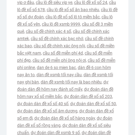
vip ơ đâu
,
cầu lô đề siêu vip ye
,
cầu lô đề xổ số 24
,
cầu
lô đề xổ số 678
,
cầu lô đề xổ số ăn bao nhiêu
,
cầu lô đề
xổ số dự đoán
,
cầu lô đề xổ số lô tô miền bắc
,
cầu lô
đề xổ số yên
,
cầu lô đề xsmb 9999
,
cầu số đề 3 miền
quê
,
cầu số đề chính xác 4 số
,
cầu số đề chính xác
amtek
,
cầu số đề chính xác bạc nhớ
,
cầu số đề chính
xác bao
,
cầu số đề chính xác ông nội
,
cầu số đề miền
bắc việt nam
,
cầu số đề miễn phí 4d
,
cầu số đề miễn
phí đẹp
,
cầu số đề miễn phí ông nội ơi
,
cầu số đề miễn
phí online
,
dan de 6 so mien bac
,
dàn đề 6 con hôm
nay ăn to
,
dàn đề xsmb tối nay cầu
,
dàn đề xsmb tối
nay ghi bàn
,
dàn đề xsmb tối nay là bao nhiêu
,
dự
đoán dàn đề hôm nay đánh số mấy
,
dự đoán dàn đề
hôm nay xổ số miền bắc
,
dự đoán dàn đề xổ số 203
,
dự đoán dàn đề xổ số 40 số
,
dự đoán dàn đề xổ số 50
,
dự đoán dàn đề xổ số âm dương
,
dự đoán dàn đề xổ
số em đi
,
dự đoán dàn đề xổ số hàng ngày
,
dự đoán
dàn đề xổ số rồng vàng
,
dự đoán dàn đề xổ số siêu
chuẩn
,
dự đoán dàn đề xsmb 9 số
,
dự đoán dàn đề