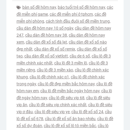
bàn số đề hôm nay
,
báo tuổi trẻ số đề hôm nay
,
các
đề miễn phí game
,
các đề miễn phí ở tphcm
,
các đề
miễn phí phòng
,
cách tính đầu đuôi số đề miền trung
,
cầu dàn đề hôm nay 10 số ngày
,
cầu dàn đề hôm nay
247
,
cầu dàn đề hôm nay 38
,
cầu dàn đề hôm nay
xem
,
cầu dàn đề xổ số đà lạt
,
cầu dàn đề xổ số nào
đẹp nhất
,
cầu dàn đề xổ số remix
,
cầu dàn đề xổ số
tạo
,
cầu dàn đề xổ số vietlott
,
cầu de 6 số
,
cầu lô đề 3
miền chính xác nhất
,
cầu lô đề 3 miền lô
,
cầu lô đề 3
miền riêng
,
cầu lô đề 3 miền xào
,
cầu lô đề chính xác
khung
,
cầu lô đề chính xác q1
,
cầu lô đề chính xác
trong ngày
,
cầu lô đề đẹp miền bắc hôm nay
,
cầu lô đề
hôm nay em
,
cầu lô đề miền bắc ngày hôm nay
,
cầu lô
đề ngày hôm nay
,
cầu lô đề siêu vip 68
,
cầu lô đề siêu
vip ăn
,
cầu lô đề siêu vip chính xác nhất
,
cầu lô đề siêu
vip ơ đâu
,
cầu lô đề siêu vip ye
,
cầu lô đề xổ số 24
,
cầu
lô đề xổ số 678
,
cầu lô đề xổ số ăn bao nhiêu
,
cầu lô đề
xổ số dự đoán
,
cầu lô đề xổ số lô tô miền bắc
,
cầu lô