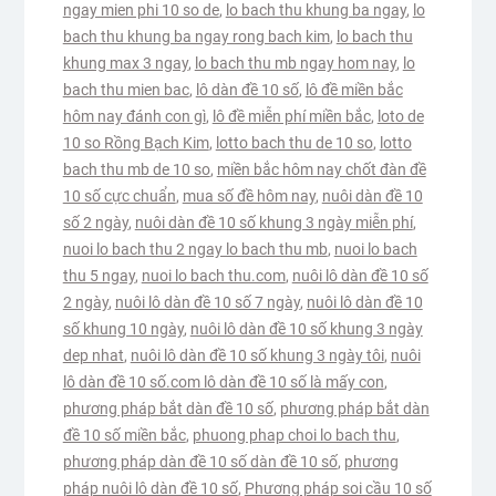
ngay mien phi 10 so de
,
lo bach thu khung ba ngay
,
lo
bach thu khung ba ngay rong bach kim
,
lo bach thu
khung max 3 ngay
,
lo bach thu mb ngay hom nay
,
lo
bach thu mien bac
,
lô dàn đề 10 số
,
lô đề miền bắc
hôm nay đánh con gì
,
lô đề miễn phí miền bắc
,
loto de
10 so Rồng Bạch Kim
,
lotto bach thu de 10 so
,
lotto
bach thu mb de 10 so
,
miền bắc hôm nay chốt đàn đề
10 số cực chuẩn
,
mua số đề hôm nay
,
nuôi dàn đề 10
số 2 ngày
,
nuôi dàn đề 10 số khung 3 ngày miễn phí
,
nuoi lo bach thu 2 ngay lo bach thu mb
,
nuoi lo bach
thu 5 ngay
,
nuoi lo bach thu.com
,
nuôi lô dàn đề 10 số
2 ngày
,
nuôi lô dàn đề 10 số 7 ngày
,
nuôi lô dàn đề 10
số khung 10 ngày
,
nuôi lô dàn đề 10 số khung 3 ngày
dep nhat
,
nuôi lô dàn đề 10 số khung 3 ngày tôi
,
nuôi
lô dàn đề 10 số.com lô dàn đề 10 số là mấy con
,
phương pháp bắt dàn đề 10 số
,
phương pháp bắt dàn
đề 10 số miền bắc
,
phuong phap choi lo bach thu
,
phương pháp dàn đề 10 số dàn đề 10 số
,
phương
pháp nuôi lô dàn đề 10 số
,
Phương pháp soi cầu 10 số