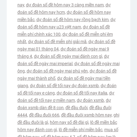
nay
,
dự đoán số đề hôm nay 3 càng miền nam
,
dự
đoán số đề hôm nay hcm
,
dự đoán số đề hôm nay
miền bắc
,
dự đoán số đề hôm nay rồng bạch kim
,
dự
đoán số đề hôm nay u23 việt nam
,
dự đoán số đề
miễn phí chính xác 100
,
dự đoán số đề miễn phí êm
nhất
,
dự đoán số đề miễn phí giải mã
,
dự đoán số đề
ngày mai 01 tháng 04
,
dự đoán số đề ngày mai 9
tháng 4
,
dự đoán số đề ngày mai đánh con gì
,
dự
đoán số đề ngày mai imperial
,
dự đoán số đề ngày mai
ông
,
dự đoán số đề ngày mai phú yên
,
dự đoán số đề
ngày mai thành phố
,
dự đoán số đề ngày mai tiền
giang
,
dự đoán số đề tối nay dự đoán xsmb
,
dự đoán
số đề tối nay e càng
,
dự đoán số đề tối nay italia
,
dự
đoán số đề tối nay ơ miền nam
,
dự đoán xsmb
,
dự
đoán xsmb dàn đề 8 con
,
đề đầu đuôi
,
đề đầu đuôi
4444
,
đề đầu đuôi 666
,
đề đầu đuôi xsmb hôm nay
,
ghi
đề đầu đuôi là gì
,
hôm nay số đề đài gì
,
lô đề miền bắc
hôm nay đánh con gì
,
lô đề miễn phí miền bắc
,
mua số
đề hôm nay
,
số đề hôm nay 4 7
,
số đề hôm nay âm là