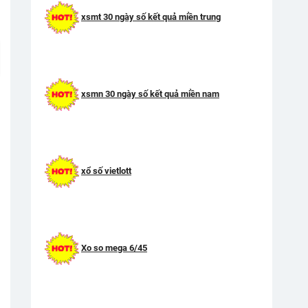
xsmt 30 ngày số kết quả miền trung
xsmn 30 ngày số kết quả miền nam
xổ số vietlott
Xo so mega 6/45