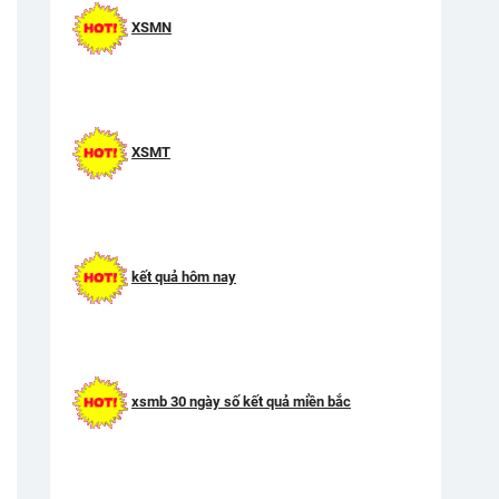
XSMN
XSMT
kết quả hôm nay
xsmb 30 ngày số kết quả miền bắc