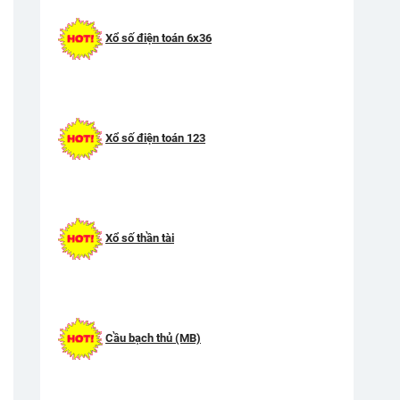
Xổ số điện toán 6x36
Xổ số điện toán 123
Xổ số thần tài
Cầu bạch thủ (MB)