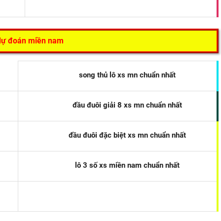
 dự đoán miền nam
song thủ lô xs mn chuẩn nhất
đầu đuôi giải 8 xs mn chuẩn nhất
đầu đuôi đặc biệt xs mn chuẩn nhất
lô 3 số xs miền nam chuẩn nhất