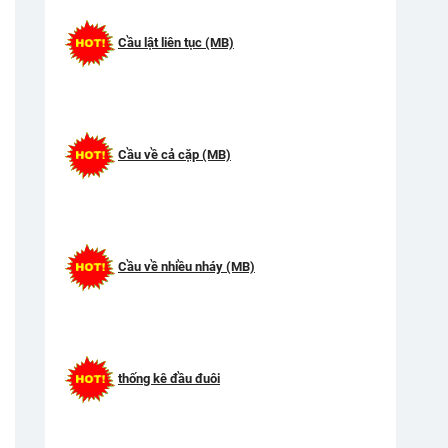
Cầu lật liên tục (MB)
Cầu về cả cặp (MB)
Cầu về nhiều nháy (MB)
thống kê đầu đuôi