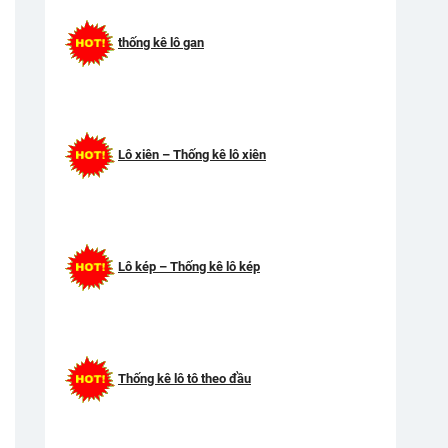
thống kê lô gan
Lô xiên – Thống kê lô xiên
Lô kép – Thống kê lô kép
Thống kê lô tô theo đầu