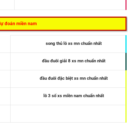
 dự đoán miền nam
song thủ lô xs mn chuẩn nhất
đầu đuôi giải 8 xs mn chuẩn nhất
đầu đuôi đặc biệt xs mn chuẩn nhất
lô 3 số xs miền nam chuẩn nhất