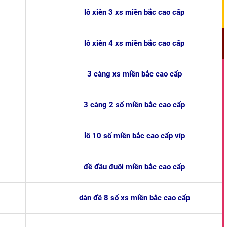
lô xiên 3 xs miền bắc cao cấp
lô xiên 4 xs miền bắc cao cấp
3 càng xs miền bắc cao cấp
3 càng 2 số miền bắc cao cấp
lô 10 số miền bắc cao cấp víp
đề đầu đuôi miền bắc cao cấp
dàn đề 8 số xs miền bắc cao cấp