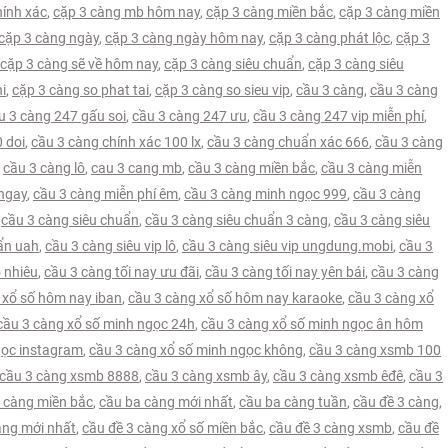
hính xác
,
cặp 3 càng mb hôm nay
,
cặp 3 càng miền bắc
,
cặp 3 càng miền
cặp 3 càng ngày
,
cặp 3 càng ngày hôm nay
,
cặp 3 càng phát lộc
,
cặp 3
cặp 3 càng sẽ về hôm nay
,
cặp 3 càng siêu chuẩn
,
cặp 3 càng siêu
i
,
cặp 3 càng so phat tai
,
cặp 3 càng so sieu vip
,
cầu 3 càng
,
cầu 3 càng
u 3 càng 247 gấu soi
,
cầu 3 càng 247 ưu
,
cầu 3 càng 247 vip miễn phí
,
 doi
,
cầu 3 càng chính xác 100 lx
,
cầu 3 càng chuẩn xác 666
,
cầu 3 càng
,
cầu 3 càng lô
,
cau 3 cang mb
,
cầu 3 càng miền bắc
,
cầu 3 càng miễn
 ngay
,
cầu 3 càng miễn phí êm
,
cầu 3 càng minh ngọc 999
,
cầu 3 càng
,
cầu 3 càng siêu chuẩn
,
cầu 3 càng siêu chuẩn 3 càng
,
cầu 3 càng siêu
ẩn uah
,
cầu 3 càng siêu vip lô
,
cầu 3 càng siêu vip ungdung.mobi
,
cầu 3
o nhiêu
,
cầu 3 càng tối nay ưu đãi
,
cầu 3 càng tối nay yên bái
,
cầu 3 càng
 xổ số hôm nay iban
,
cầu 3 càng xổ số hôm nay karaoke
,
cầu 3 càng xổ
cầu 3 càng xổ số minh ngọc 24h
,
cầu 3 càng xổ số minh ngọc ân hôm
gọc instagram
,
cầu 3 càng xổ số minh ngọc không
,
cầu 3 càng xsmb 100
cầu 3 càng xsmb 8888
,
cầu 3 càng xsmb ây
,
cầu 3 càng xsmb êđê
,
cầu 3
 càng miền bắc
,
cầu ba càng mới nhất
,
cầu ba càng tuần
,
cầu đề 3 càng
,
àng mới nhất
,
cầu đề 3 càng xổ số miền bắc
,
cầu đề 3 càng xsmb
,
cầu đề