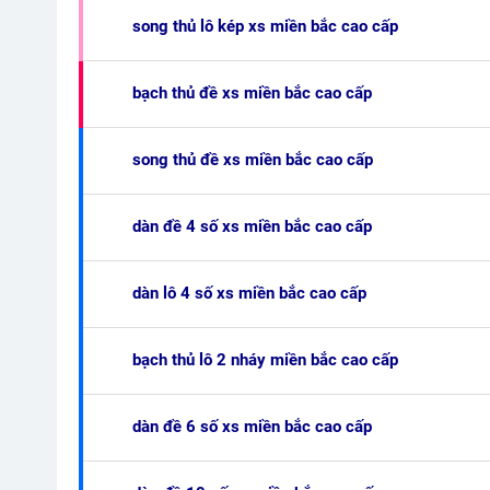
song thủ lô kép xs miền bắc cao cấp
bạch thủ đề xs miền bắc cao cấp
song thủ đề xs miền bắc cao cấp
dàn đề 4 số xs miền bắc cao cấp
dàn lô 4 số xs miền bắc cao cấp
bạch thủ lô 2 nháy miền bắc cao cấp
dàn đề 6 số xs miền bắc cao cấp