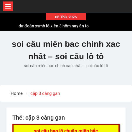
Skip
06 Th8, 2026
to
dự đoán xsmb lô xiên 3 hôm nay ăn to
content
dự đoán xsmb dàn đề 8 con hôm nay ăn to
dự đoán xsmb dàn đề 6 con hôm nay ăn to
soi câu miên bac chinh xac
nhât – soi cầu lô tô
soi câu miên bac chinh xac nhât – soi cầu lô tô
Home
cặp 3 càng gan
Thẻ:
cặp 3 càng gan
soi cầu bao lô chuẩn miền bắc