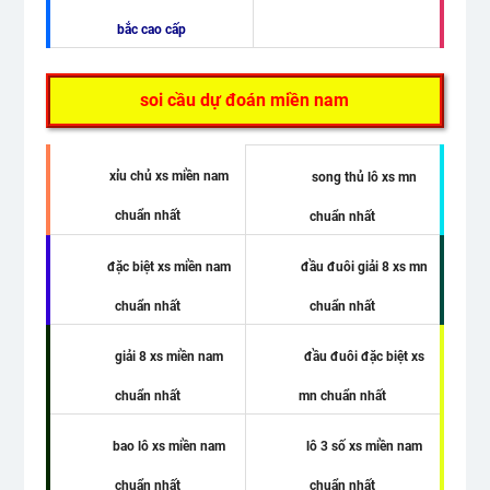
bắc cao cấp
soi cầu dự đoán miền nam
xỉu chủ xs miền nam
song thủ lô xs mn
chuẩn nhất
chuẩn nhất
đặc biệt xs miền nam
đầu đuôi giải 8 xs mn
chuẩn nhất
chuẩn nhất
giải 8 xs miền nam
đầu đuôi đặc biệt xs
chuẩn nhất
mn chuẩn nhất
bao lô xs miền nam
lô 3 số xs miền nam
chuẩn nhất
chuẩn nhất