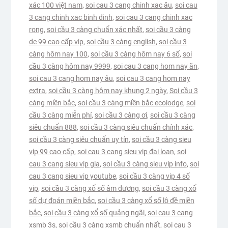
xác 100 việt nam
,
soi cau 3 cang chinh xac ău
,
soi cau
3 cang chinh xac binh dinh
,
soi cau 3 cang chinh xac
rong
,
soi cầu 3 càng chuẩn xác nhất
,
soi cầu 3 càng
de 99 cao cấp vip
,
soi cầu 3 càng english
,
soi cầu 3
càng hôm nay 100
,
soi cầu 3 càng hôm nay 6 số
,
soi
cầu 3 càng hôm nay 9999
,
soi cau 3 cang hom nay ăn
,
soi cau 3 cang hom nay âu
,
soi cau 3 cang hom nay
extra
,
soi cầu 3 càng hôm nay khung 2 ngày
,
Soi cầu 3
càng miền bắc
,
soi cầu 3 càng miền bắc ecolodge
,
soi
cầu 3 càng miễn phí
,
soi cầu 3 càng ơi
,
soi cầu 3 càng
siêu chuẩn 888
,
soi cầu 3 càng siêu chuẩn chính xác
,
soi cầu 3 càng siêu chuẩn uy tín
,
soi cầu 3 càng sieu
vip 99 cao cấp
,
soi cau 3 cang sieu vip đai loan
,
soi
cau 3 cang sieu vip gia
,
soi cầu 3 càng sieu vip info
,
soi
cau 3 cang sieu vip youtube
,
soi cầu 3 càng vip 4 số
vip
,
soi cầu 3 càng xổ số âm dương
,
soi cầu 3 càng xổ
số dự đoán miền bắc
,
soi cầu 3 càng xổ số lô đề miền
bắc
,
soi cầu 3 càng xổ số quảng ngãi
,
soi cau 3 cang
xsmb 3s
,
soi cầu 3 càng xsmb chuẩn nhất
,
soi cau 3