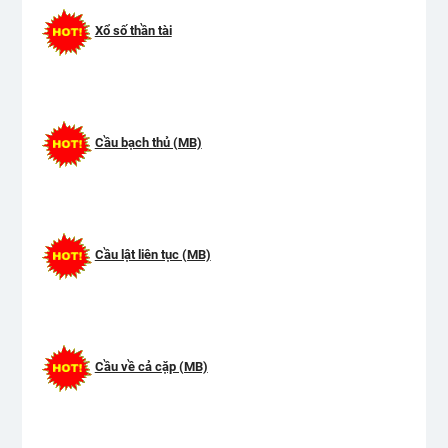
Xổ số thần tài
Cầu bạch thủ (MB)
Cầu lật liên tục (MB)
Cầu về cả cặp (MB)