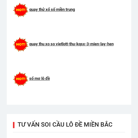
quay thử xổ số miền trung
quay thu xo so vietlott-thu-kqsx-3-mien-lay-hen
sổ mơ lô đề
TƯ VẤN SOI CẦU LÔ ĐỀ MIỀN BẮC