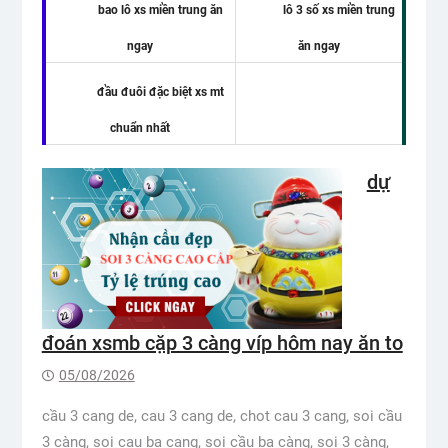
bao lô xs miền trung ăn
lô 3 số xs miền trung
ngay
ăn ngay
đầu đuôi đặc biệt xs mt
chuẩn nhất
dự
đoán xsmb cặp 3 càng víp hôm nay ăn to
05/08/2026
cầu 3 cang de, cau 3 cang de, chot cau 3 cang, soi cầu
3 càng, soi cau ba cang, soi cầu ba càng, soi 3 càng,