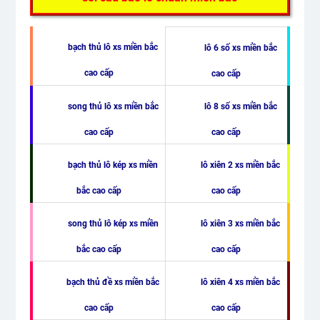
bạch thủ lô xs miền bắc
lô 6 số xs miền bắc
cao cấp
cao cấp
song thủ lô xs miền bắc
lô 8 số xs miền bắc
cao cấp
cao cấp
bạch thủ lô kép xs miền
lô xiên 2 xs miền bắc
bắc cao cấp
cao cấp
song thủ lô kép xs miền
lô xiên 3 xs miền bắc
bắc cao cấp
cao cấp
bạch thủ đề xs miền bắc
lô xiên 4 xs miền bắc
cao cấp
cao cấp