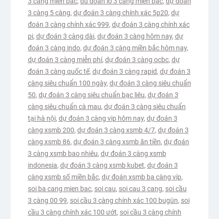
3 cang mien bac
,
du doan lo 3 cang mien bac
,
dự đoán
3 càng 5 càng
,
dự đoán 3 càng chính xác 5p20
,
dự
đoán 3 càng chính xác 999
,
dự đoán 3 càng chính xác
pi
,
dự đoán 3 càng dài
,
dự đoán 3 càng hôm nay
,
dự
đoán 3 càng indo
,
dự đoán 3 càng miền bắc hôm nay
,
dự đoán 3 càng miễn phí
,
dự đoán 3 càng ocbc
,
dự
đoán 3 càng quốc tế
,
dự đoán 3 càng rapid
,
dự đoán 3
càng siêu chuẩn 100 ngày
,
dự đoán 3 càng siêu chuẩn
50
,
dự đoán 3 càng siêu chuẩn bạc liêu
,
dự đoán 3
càng siêu chuẩn cà mau
,
dự đoán 3 càng siêu chuẩn
tại hà nội
,
dự đoán 3 càng vip hôm nay
,
dự đoán 3
càng xsmb 200
,
dự đoán 3 càng xsmb 4/7
,
dự đoán 3
càng xsmb 86
,
dự đoán 3 càng xsmb ăn tiền
,
dự đoán
3 càng xsmb bao nhiêu
,
dự đoán 3 càng xsmb
indonesia
,
dự đoán 3 càng xsmb kubet
,
dự đoán 3
càng xsmb số miền bắc
,
dự đoán xsmb ba càng víp
,
soi ba cang mien bac
,
soi cau
,
soi cau 3 cang
,
soi cầu
3 càng 00 99
,
soi cầu 3 càng chính xác 100 bugün
,
soi
cầu 3 càng chính xác 100 ướt
,
soi cầu 3 càng chính