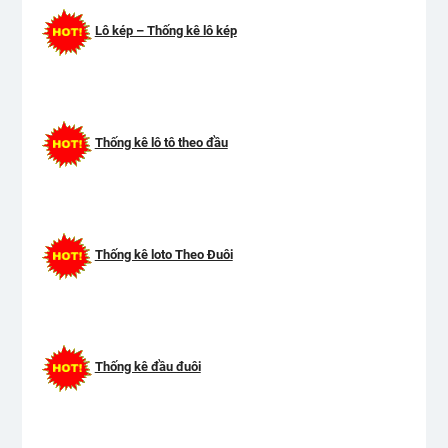
Lô kép – Thống kê lô kép
Thống kê lô tô theo đầu
Thống kê loto Theo Đuôi
Thống kê đầu đuôi