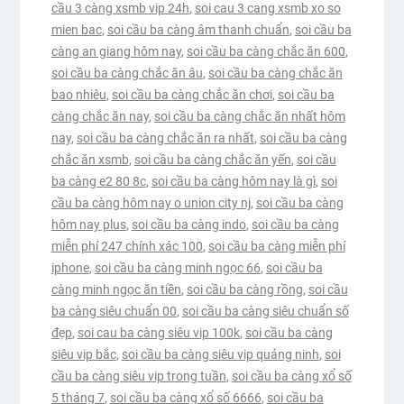
cầu 3 càng xsmb vip 24h
,
soi cau 3 cang xsmb xo so
mien bac
,
soi cầu ba càng âm thanh chuẩn
,
soi cầu ba
càng an giang hôm nay
,
soi cầu ba càng chắc ăn 600
,
soi cầu ba càng chắc ăn âu
,
soi cầu ba càng chắc ăn
bao nhiêu
,
soi cầu ba càng chắc ăn chơi
,
soi cầu ba
càng chắc ăn nay
,
soi cầu ba càng chắc ăn nhất hôm
nay
,
soi cầu ba càng chắc ăn ra nhất
,
soi cầu ba càng
chắc ăn xsmb
,
soi cầu ba càng chắc ăn yến
,
soi cầu
ba càng e2 80 8c
,
soi cầu ba càng hôm nay là gì
,
soi
cầu ba càng hôm nay o union city nj
,
soi cầu ba càng
hôm nay plus
,
soi cầu ba càng indo
,
soi cầu ba càng
miễn phí 247 chính xác 100
,
soi cầu ba càng miễn phí
iphone
,
soi cầu ba càng minh ngọc 66
,
soi cầu ba
càng minh ngọc ăn tiền
,
soi cầu ba càng rồng
,
soi cầu
ba càng siêu chuẩn 00
,
soi cầu ba càng siêu chuẩn số
đẹp
,
soi cau ba càng siêu vip 100k
,
soi cầu ba càng
siêu vip bắc
,
soi cầu ba càng siêu vip quảng ninh
,
soi
cầu ba càng siêu vip trong tuần
,
soi cầu ba càng xổ số
5 tháng 7
,
soi cầu ba càng xổ số 6666
,
soi cầu ba