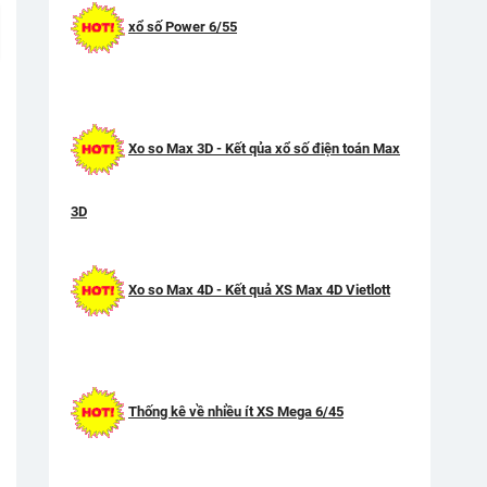
xổ số Power 6/55
Xo so Max 3D - Kết qủa xổ số điện toán Max
3D
Xo so Max 4D - Kết quả XS Max 4D Vietlott
Thống kê về nhiều ít XS Mega 6/45