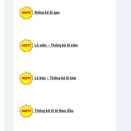
thống kê lô gan
Lô xiên – Thống kê lô xiên
Lô kép – Thống kê lô kép
Thống kê lô tô theo đầu