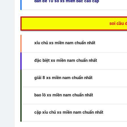
dàn đề 10 số xs miền bắc cao cấp
soi cầu
xỉu chủ xs miền nam chuẩn nhất
đặc biệt xs miền nam chuẩn nhất
giải 8 xs miền nam chuẩn nhất
bao lô xs miền nam chuẩn nhất
cặp xỉu chủ xs miền nam chuẩn nhất