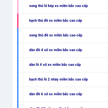
song thủ lô kép xs miền bắc cao cấp
bạch thủ đề xs miền bắc cao cấp
song thủ đề xs miền bắc cao cấp
dàn đề 4 số xs miền bắc cao cấp
dàn lô 4 số xs miền bắc cao cấp
bạch thủ lô 2 nháy miền bắc cao cấp
dàn đề 6 số xs miền bắc cao cấp