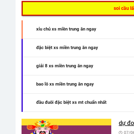
soi cầu l
xỉu chủ xs miền trung ăn ngay
đặc biệt xs miền trung ăn ngay
giải 8 xs miền trung ăn ngay
bao lô xs miền trung ăn ngay
đầu đuôi đặc biệt xs mt chuẩn nhất
dự đo
07/0