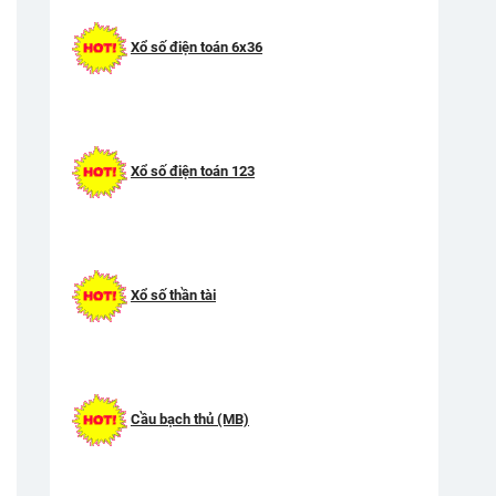
Xổ số điện toán 6x36
Xổ số điện toán 123
Xổ số thần tài
Cầu bạch thủ (MB)