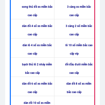
song thủ đề xs miền bắc
3 càng xs miền bắc
cao cấp
cao cấp
dàn đề 4 số xs miền bắc
3 càng 2 số miền bắc
cao cấp
cao cấp
dàn lô 4 số xs miền bắc
lô 10 số miền bắc cao
cao cấp
cấp víp
bạch thủ lô 2 nháy miền
đề đầu đuôi miền bắc
bắc cao cấp
cao cấp
dàn đề 6 số xs miền bắc
dàn đề 8 số xs miền
cao cấp
bắc cao cấp
dàn đề 10 số xs miền