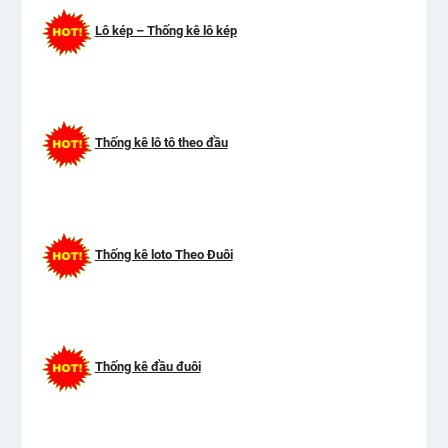
Lô kép – Thống kê lô kép
Thống kê lô tô theo đầu
Thống kê loto Theo Đuôi
Thống kê đầu đuôi