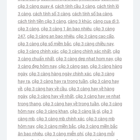
cặp 3 càng quay 4
,
cách tính cầu 3 càng
,
cách tính lô
3 càng
,
cách tính số 3 càng
,
cách tính số ba càng
,
cách tính tiền cặp 3 càng
,
càng 3 khúc
,
càng cua dì 3
,
cặp 3 càng
,
cặp 3 càng 1 ăn bao nhiêu
,
cặp 3 càng
247
,
cặp 3 càng an bao nhiêu
,
cặp 3 càng cao cấp
,
cặp 3 càng cặp số miền bắc
,
cặp 3 càng chiều nay
,
cặp 3 càng chính xác
,
cặp 3 càng chính xác nhất
,
cặp
3 càng chuẩn nhất
,
cặp 3 càng dep nhat hom nay
,
cặp
3 càng đẹp hôm nay
,
cặp 3 càng gan
,
cặp 3 càng hàng
ngày
,
cặp 3 càng hàng ngày chính xác
,
cặp 3 càng
hay ra
,
cặp 3 càng hay ra trong tuần
,
cặp 3 càng hay
về
,
cặp 3 càng hay về cầu
,
cặp 3 càng hay về hàng
ngày
,
cặp 3 càng hay về nhất
,
cặp 3 càng hay ve nhat
trong thang
,
cặp 3 càng hay về trong tuần
,
cặp 3 càng
hôm nay
,
cặp 3 càng khan
,
cặp 3 càng là gì
,
cặp 3
càng mb
,
cặp 3 càng mb chính xác
,
cặp 3 càng mb
hôm nay
,
cặp 3 càng miền bắc
,
cặp 3 càng miền bắc
ăn bao nhiêu
,
cặp 3 càng miễn phí
,
cặp 3 càng mỗi