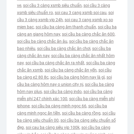
ve
,
soi cầu 3 càng xsmb siêu chuẩn
,
soi cầu 3 càng
xsmb siêu chuẩn ro
,
soi cau 3 cang xsmb soi cau
,
soi
cầu 3 càng xsmb vip 24h
,
soi cau 3 cang xsmb xo so
mien bac
,
soi cầu ba càng âm thanh chuẩn
,
soi cầu ba
càng an giang hôm nay
,
soi cầu ba càng chắc ăn 600
,
soi cầu ba càng chắc ăn âu
,
soi cầu ba càng chắc ăn
bao nhiêu
,
soi cầu ba càng chắc ăn chơi
,
soi cầu ba
càng chắc ăn nay
,
soi cầu ba càng chắc ăn nhất hôm
nay
,
soi cầu ba càng chắc ăn ra nhất
,
soi cầu ba càng
chắc ăn xsmb
,
soi cầu ba càng chắc ăn yến
,
soi cầu
ba càng e2 80 8c
,
soi cầu ba càng hôm nay là gì
,
soi
cầu ba càng hôm nay o union city nj
,
soi cầu ba càng
hôm nay plus
,
soi cầu ba càng indo
,
soi cầu ba càng
miễn phí 247 chính xác 100
,
soi cầu ba càng miễn phí
iphone
,
soi cầu ba càng minh ngọc 66
,
soi cầu ba
càng minh ngọc ăn tiền
,
soi cầu ba càng rồng
,
soi cầu
ba càng siêu chuẩn 00
,
soi cầu ba càng siêu chuẩn số
đẹp
,
soi cau ba càng siêu vip 100k
,
soi cầu ba càng