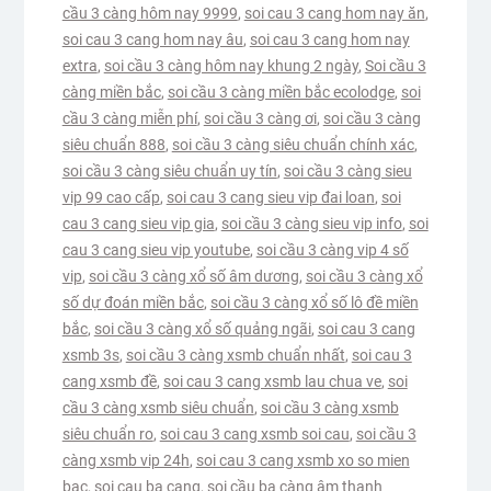
cầu 3 càng hôm nay 9999
,
soi cau 3 cang hom nay ăn
,
soi cau 3 cang hom nay âu
,
soi cau 3 cang hom nay
extra
,
soi cầu 3 càng hôm nay khung 2 ngày
,
Soi cầu 3
càng miền bắc
,
soi cầu 3 càng miền bắc ecolodge
,
soi
cầu 3 càng miễn phí
,
soi cầu 3 càng ơi
,
soi cầu 3 càng
siêu chuẩn 888
,
soi cầu 3 càng siêu chuẩn chính xác
,
soi cầu 3 càng siêu chuẩn uy tín
,
soi cầu 3 càng sieu
vip 99 cao cấp
,
soi cau 3 cang sieu vip đai loan
,
soi
cau 3 cang sieu vip gia
,
soi cầu 3 càng sieu vip info
,
soi
cau 3 cang sieu vip youtube
,
soi cầu 3 càng vip 4 số
vip
,
soi cầu 3 càng xổ số âm dương
,
soi cầu 3 càng xổ
số dự đoán miền bắc
,
soi cầu 3 càng xổ số lô đề miền
bắc
,
soi cầu 3 càng xổ số quảng ngãi
,
soi cau 3 cang
xsmb 3s
,
soi cầu 3 càng xsmb chuẩn nhất
,
soi cau 3
cang xsmb đề
,
soi cau 3 cang xsmb lau chua ve
,
soi
cầu 3 càng xsmb siêu chuẩn
,
soi cầu 3 càng xsmb
siêu chuẩn ro
,
soi cau 3 cang xsmb soi cau
,
soi cầu 3
càng xsmb vip 24h
,
soi cau 3 cang xsmb xo so mien
bac
,
soi cau ba cang
,
soi cầu ba càng âm thanh