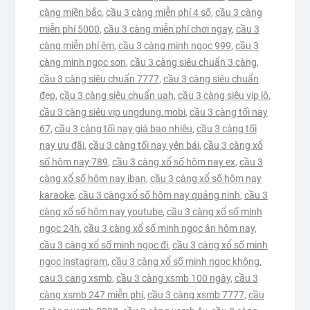
càng miền bắc
,
cầu 3 càng miễn phí 4 số
,
cầu 3 càng
miễn phí 5000
,
cầu 3 càng miễn phí chơi ngay
,
cầu 3
càng miễn phí êm
,
cầu 3 càng minh ngọc 999
,
cầu 3
càng minh ngọc sơn
,
cầu 3 càng siêu chuẩn 3 càng
,
cầu 3 càng siêu chuẩn 7777
,
cầu 3 càng siêu chuẩn
đẹp
,
cầu 3 càng siêu chuẩn uah
,
cầu 3 càng siêu vip lô
,
cầu 3 càng siêu vip ungdung.mobi
,
cầu 3 càng tối nay
67
,
cầu 3 càng tối nay giá bao nhiêu
,
cầu 3 càng tối
nay ưu đãi
,
cầu 3 càng tối nay yên bái
,
cầu 3 càng xổ
số hôm nay 789
,
cầu 3 càng xổ số hôm nay ex
,
cầu 3
càng xổ số hôm nay iban
,
cầu 3 càng xổ số hôm nay
karaoke
,
cầu 3 càng xổ số hôm nay quảng ninh
,
cầu 3
càng xổ số hôm nay youtube
,
cầu 3 càng xổ số minh
ngọc 24h
,
cầu 3 càng xổ số minh ngọc ân hôm nay
,
cầu 3 càng xổ số minh ngọc đi
,
cầu 3 càng xổ số minh
ngọc instagram
,
cầu 3 càng xổ số minh ngọc không
,
cau 3 cang xsmb
,
cầu 3 càng xsmb 100 ngày
,
cầu 3
càng xsmb 247 miễn phí
,
cầu 3 càng xsmb 7777
,
cầu