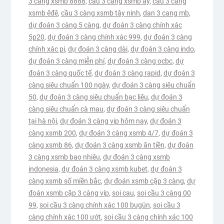
3 càng xsmb 8888
,
cầu 3 càng xsmb ây
,
cầu 3 càng
xsmb êđê
,
cầu 3 càng xsmb tây ninh
,
dan 3 cang mb
,
dự đoán 3 càng 5 càng
,
dự đoán 3 càng chính xác
5p20
,
dự đoán 3 càng chính xác 999
,
dự đoán 3 càng
chính xác pi
,
dự đoán 3 càng dài
,
dự đoán 3 càng indo
,
dự đoán 3 càng miễn phí
,
dự đoán 3 càng ocbc
,
dự
đoán 3 càng quốc tế
,
dự đoán 3 càng rapid
,
dự đoán 3
càng siêu chuẩn 100 ngày
,
dự đoán 3 càng siêu chuẩn
50
,
dự đoán 3 càng siêu chuẩn bạc liêu
,
dự đoán 3
càng siêu chuẩn cà mau
,
dự đoán 3 càng siêu chuẩn
tại hà nội
,
dự đoán 3 càng vip hôm nay
,
dự đoán 3
càng xsmb 200
,
dự đoán 3 càng xsmb 4/7
,
dự đoán 3
càng xsmb 86
,
dự đoán 3 càng xsmb ăn tiền
,
dự đoán
3 càng xsmb bao nhiêu
,
dự đoán 3 càng xsmb
indonesia
,
dự đoán 3 càng xsmb kubet
,
dự đoán 3
càng xsmb số miền bắc
,
dự đoán xsmb cặp 3 càng
,
dự
đoán xsmb cặp 3 càng víp
,
soi cau
,
soi cầu 3 càng 00
99
,
soi cầu 3 càng chính xác 100 bugün
,
soi cầu 3
càng chính xác 100 ướt
,
soi cầu 3 càng chính xác 100