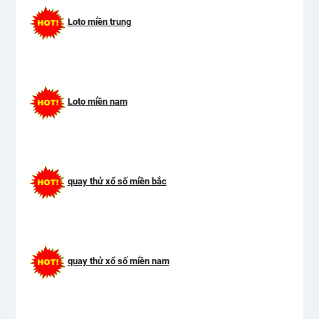
Loto miền trung
Loto miền nam
quay thử xổ số miền bắc
quay thử xổ số miền nam