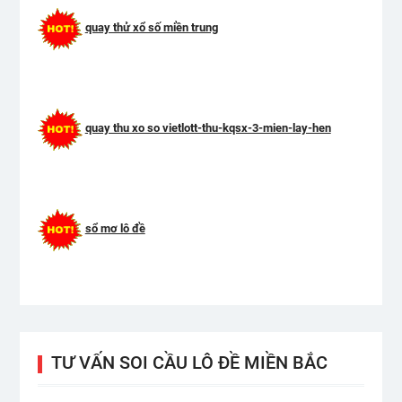
quay thử xổ số miền trung
quay thu xo so vietlott-thu-kqsx-3-mien-lay-hen
sổ mơ lô đề
TƯ VẤN SOI CẦU LÔ ĐỀ MIỀN BẮC