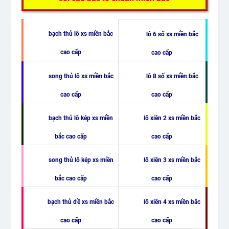
bạch thủ lô xs miền bắc
lô 6 số xs miền bắc
cao cấp
cao cấp
song thủ lô xs miền bắc
lô 8 số xs miền bắc
cao cấp
cao cấp
bạch thủ lô kép xs miền
lô xiên 2 xs miền bắc
bắc cao cấp
cao cấp
song thủ lô kép xs miền
lô xiên 3 xs miền bắc
bắc cao cấp
cao cấp
bạch thủ đề xs miền bắc
lô xiên 4 xs miền bắc
cao cấp
cao cấp