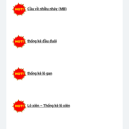
Cầu về nhiều nháy (MB)
thống kê đầu đuôi
thống kê lô gan
Lô xiên – Thống kê lô xiên