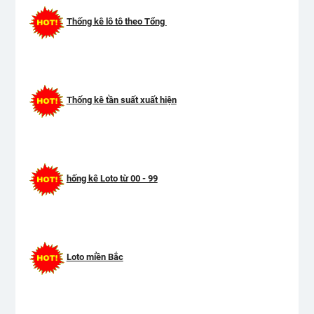
Thống kê lô tô theo Tổng
Thống kê tần suất xuất hiện
hống kê Loto từ 00 - 99
Loto miền Bắc