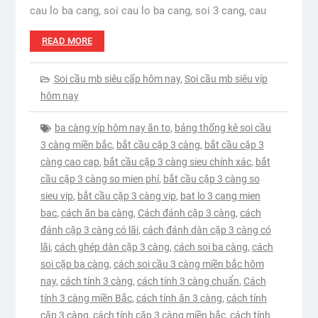
cau lo ba cang, soi cau lo ba cang, soi 3 cang, cau
READ MORE
Soi cầu mb siêu cấp hôm nay
,
Soi cầu mb siêu víp
hôm nay
ba càng víp hôm nay ăn to
,
bảng thống kê soi cầu
3 càng miền bắc
,
bắt cầu cặp 3 càng
,
bắt cầu cặp 3
càng cao cap
,
bắt cầu cặp 3 càng sieu chính xác
,
bắt
cầu cặp 3 càng so mien phí
,
bắt cầu cặp 3 càng so
sieu vip
,
bắt cầu cặp 3 càng vip
,
bat lo 3 cang mien
bac
,
cách ăn ba càng
,
Cách đánh cặp 3 càng
,
cách
đánh cặp 3 càng có lãi
,
cách đánh dàn cặp 3 càng có
lãi
,
cách ghép dàn cặp 3 càng
,
cách soi ba càng
,
cách
soi cặp ba càng
,
cách soi cầu 3 càng miền bắc hôm
nay
,
cách tính 3 càng
,
cách tính 3 càng chuẩn
,
Cách
tính 3 càng miền Bắc
,
cách tính ăn 3 càng
,
cách tính
cặp 3 càng
,
cách tính cặp 3 càng miền bắc
,
cách tính