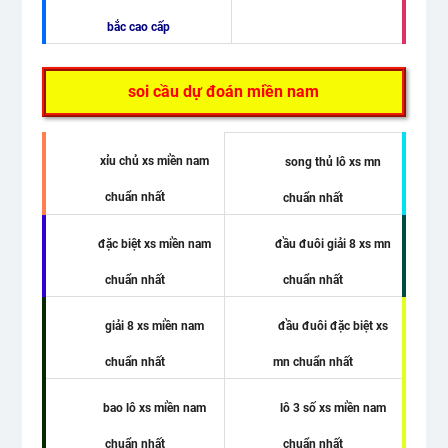
bắc cao cấp
soi cầu dự đoán miền nam
xỉu chủ xs miền nam
song thủ lô xs mn
chuẩn nhất
chuẩn nhất
đặc biệt xs miền nam
đầu đuôi giải 8 xs mn
chuẩn nhất
chuẩn nhất
giải 8 xs miền nam
đầu đuôi đặc biệt xs
chuẩn nhất
mn chuẩn nhất
bao lô xs miền nam
lô 3 số xs miền nam
chuẩn nhất
chuẩn nhất