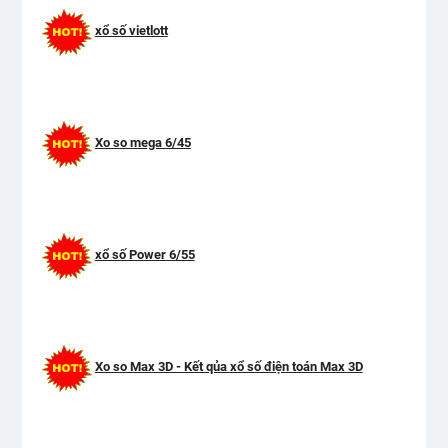
xổ số vietlott
Xo so mega 6/45
xổ số Power 6/55
Xo so Max 3D - Kết qủa xổ số điện toán Max 3D