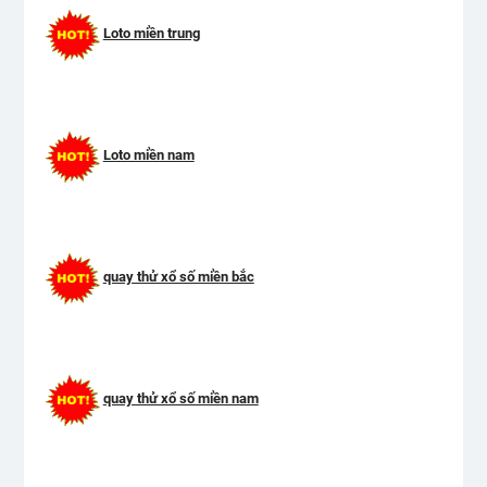
Loto miền trung
Loto miền nam
quay thử xổ số miền bắc
quay thử xổ số miền nam