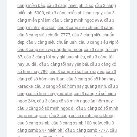
càng miền bắc
,
cầu 3 càng miễn phí 4 số
,
cầu 3 càng
miễn phí 5000
,
cầu 3 càng miễn phí chơi ngay
,
cầu 3
càng miễn phí êm
,
cầu 3 càng minh ngọc 999
,
cầu 3
càng minh ngọc sơn
,
cầu 3 càng siêu chuẩn 3 càng
,
cầu 3 càng siêu chuẩn 7777
,
cầu 3 càng siêu chuẩn
đẹp
,
cầu 3 càng siêu chuẩn uah
,
cầu 3 càng siêu vip lô
,
cầu 3 càng siêu vip ungdung.mobi
,
cầu 3 càng tối nay
67
,
cầu 3 càng tối nay giá bao nhiêu
,
cầu 3 càng tối
nay ưu đãi
,
cầu 3 càng tối nay yên bái
,
cầu 3 càng xổ
số hôm nay 789
,
cầu 3 càng xổ số hôm nay ex
,
cầu 3
càng xổ số hôm nay iban
,
cầu 3 càng xổ số hôm nay
karaoke
,
cầu 3 càng xổ số hôm nay quảng ninh
,
cầu 3
càng xổ số hôm nay youtube
,
cầu 3 càng xổ số minh
ngọc 24h
,
cầu 3 càng xổ số minh ngọc ân hôm nay
,
cầu 3 càng xổ số minh ngọc đi
,
cầu 3 càng xổ số minh
ngọc instagram
,
cầu 3 càng xổ số minh ngọc không
,
cau 3 cang xsmb
,
cầu 3 càng xsmb 100 ngày
,
cầu 3
càng xsmb 247 miễn phí
,
cầu 3 càng xsmb 7777
,
cầu