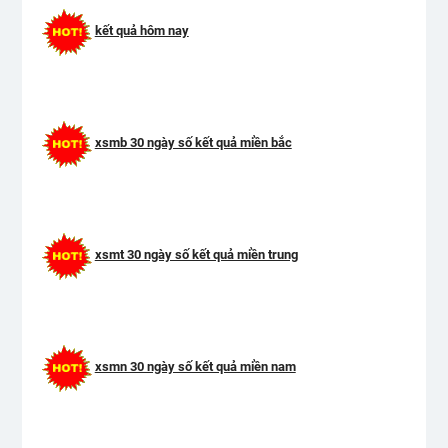
kết quả hôm nay
xsmb 30 ngày số kết quả miền bắc
xsmt 30 ngày số kết quả miền trung
xsmn 30 ngày số kết quả miền nam