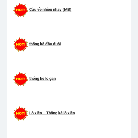
Cầu về nhiều nháy (MB)
thống kê đầu đuôi
thống kê lô gan
Lô xiên – Thống kê lô xiên