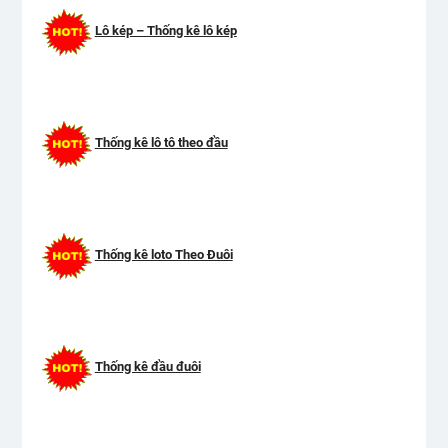
Lô kép – Thống kê lô kép
Thống kê lô tô theo đầu
Thống kê loto Theo Đuôi
Thống kê đầu đuôi