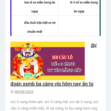
bao lô xs miền trung ăn
lô 3 số xs miền trung
ngay
ăn ngay
đầu đuôi đặc biệt xs mt
chuẩn nhất
dự
đoán xsmb ba càng víp hôm nay ăn to
08/08/2026
soi 3 cang mien phi, soi 3 cang mb, soi de 3 cang, soi
cầu 3 càng miền bắc, lô ba càng, lo ba cang hom nay,