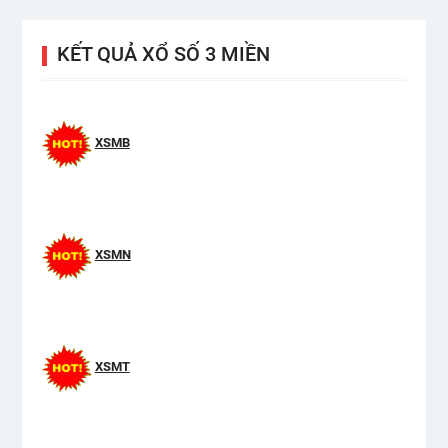
KẾT QUẢ XỔ SỐ 3 MIỀN
XSMB
XSMN
XSMT