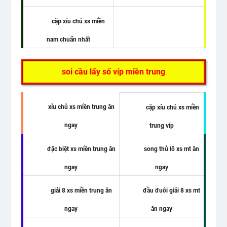
cặp xỉu chủ xs miền
nam chuẩn nhất
soi cầu lấy số víp miền trung
xỉu chủ xs miền trung ăn
cặp xỉu chủ xs miền
ngay
trung víp
đặc biệt xs miền trung ăn
song thủ lô xs mt ăn
ngay
ngay
giải 8 xs miền trung ăn
đầu đuôi giải 8 xs mt
ngay
ăn ngay