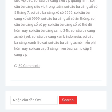
siêu vip bắc
,
soi cầu ba càng siêu vip quảng ninh
,
soi
cầu ba càng siêu vip trong tuần
,
soi cầu ba càng xổ số
5 tháng 7
,
soi cầu ba càng xổ số 6666
,
soi cầu ba
càng xổ số 9999
,
soi cầu ba càng xổ số ăn thông
,
soi
cầu ba càng xổ số py
,
soi cầu ba càng xổ số thủ đô
hôm nay
,
soi cầu ba càng xsmb 24h
,
soi cầu ba càng
xsmb âyet
,
soi cầu ba càng xsmb indonesia
,
soi cầu
ba càng xsmb lào cai
,
soi cầu ba càng xsmb miễn phí
hôm nay
,
soi cau cap 3 càng mien bac
,
xsmb cặp 3
càng víp
89 Comments
Search