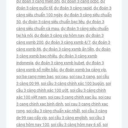
dự đoán 3 càng miễn phí
,
dự đoán 3 càng ocbc
,
dự
đoán 3 càng quốc tế
,
dự đoán 3 càng rapid
,
dự đoán 3
càng siêu chuẩn 100 ngày
,
dự đoán 3 càng siêu chuẩn
50
,
dự đoán 3 càng siêu chuẩn bạc liêu
,
dự đoán 3
càng siêu chuẩn cà mau
,
dự đoán 3 càng siêu chuẩn
tại hà nội
,
dự đoán 3 càng vip hôm nay
,
dự đoán 3
càng xsmb 200
,
dự đoán 3 càng xsmb 4/7
,
dự đoán 3
càng xsmb 86
,
dự đoán 3 càng xsmb ăn tiền
,
dự đoán
3 càng xsmb bao nhiêu
,
dự đoán 3 càng xsmb
indonesia
,
dự đoán 3 càng xsmb kubet
,
dự đoán 3
càng xsmb số miền bắc
,
dự đoán xsmb ba càng víp
,
soi ba cang mien bac
,
soi cau
,
soi cau 3 cang
,
soi cầu
3 càng 00 99
,
soi cầu 3 càng chính xác 100 bugün
,
soi
cầu 3 càng chính xác 100 ướt
,
soi cầu 3 càng chính
xác 100 việt nam
,
soi cau 3 cang chinh xac ău
,
soi cau
3 cang chinh xac binh dinh
,
soi cau 3 cang chinh xac
rong
,
soi cầu 3 càng chuẩn xác nhất
,
soi cầu 3 càng
de 99 cao cấp vip
,
soi cầu 3 càng english
,
soi cầu 3
càng hôm nay 100
,
soi cầu 3 càng hôm nay 6 số
,
soi