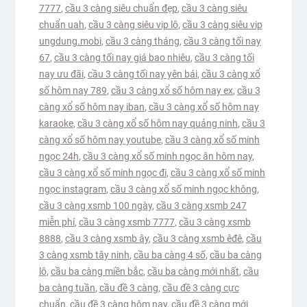
7777
,
cầu 3 càng siêu chuẩn đẹp
,
cầu 3 càng siêu
chuẩn uah
,
cầu 3 càng siêu vip lô
,
cầu 3 càng siêu vip
ungdung.mobi
,
cầu 3 càng tháng
,
cầu 3 càng tối nay
67
,
cầu 3 càng tối nay giá bao nhiêu
,
cầu 3 càng tối
nay ưu đãi
,
cầu 3 càng tối nay yên bái
,
cầu 3 càng xổ
số hôm nay 789
,
cầu 3 càng xổ số hôm nay ex
,
cầu 3
càng xổ số hôm nay iban
,
cầu 3 càng xổ số hôm nay
karaoke
,
cầu 3 càng xổ số hôm nay quảng ninh
,
cầu 3
càng xổ số hôm nay youtube
,
cầu 3 càng xổ số minh
ngọc 24h
,
cầu 3 càng xổ số minh ngọc ân hôm nay
,
cầu 3 càng xổ số minh ngọc đi
,
cầu 3 càng xổ số minh
ngọc instagram
,
cầu 3 càng xổ số minh ngọc không
,
cầu 3 càng xsmb 100 ngày
,
cầu 3 càng xsmb 247
miễn phí
,
cầu 3 càng xsmb 7777
,
cầu 3 càng xsmb
8888
,
cầu 3 càng xsmb ây
,
cầu 3 càng xsmb êđê
,
cầu
3 càng xsmb tây ninh
,
cầu ba càng 4 số
,
cầu ba càng
lô
,
cầu ba càng miền bắc
,
cầu ba càng mới nhất
,
cầu
ba càng tuần
,
cầu đề 3 càng
,
cầu đề 3 càng cực
chuẩn
,
cầu đề 3 càng hôm nay
,
cầu đề 3 càng mới