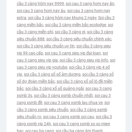
cầu 3 càng hôm nay 9999
,
soi cau 3 cang hom nay ăn
,
soi cau 3 cang hom nay âu
,
soi cau 3 cang hom nay
extra
,
soi cầu 3 càng hôm nay khung 2 ngày
,
Soi cầu 3
càng miền bắc
,
soi cầu 3 càng miền bắc ecolodge
,
soi
cầu 3 càng miễn phí
,
soi cầu 3 càng ơi
,
soi cầu 3 càng
siêu chuẩn 888
,
soi cầu 3 càng siêu chuẩn chính xác
,
soi cầu 3 càng siêu chuẩn uy tín
,
soi cầu 3 càng sieu
vip 99 cao cấp
,
soi cau 3 cang sieu vip đai loan
,
soi
cau 3 cang sieu vip gia
,
soi cầu 3 càng sieu vip info
,
soi
cau 3 cang sieu vip youtube
,
soi cầu 3 càng vip 4 số
vip
,
soi cầu 3 càng xổ số âm dương
,
soi cầu 3 càng xổ
số dự đoán miền bắc
,
soi cầu 3 càng xổ số lô đề miền
bắc
,
soi cầu 3 càng xổ số quảng ngãi
,
soi cau 3 cang
xsmb 3s
,
soi cầu 3 càng xsmb chuẩn nhất
,
soi cau 3
cang xsmb đề
,
soi cau 3 cang xsmb lau chua ve
,
soi
cầu 3 càng xsmb siêu chuẩn
,
soi cầu 3 càng xsmb
siêu chuẩn ro
,
soi cau 3 cang xsmb soi cau
,
soi cầu 3
càng xsmb vip 24h
,
soi cau 3 cang xsmb xo so mien
bac
,
soi cau ba cang
,
soi cầu ba càng âm thanh