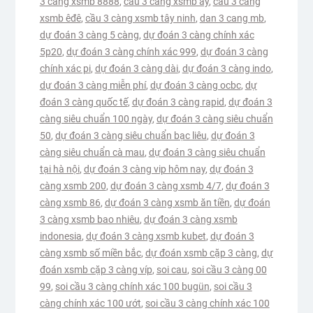
3 càng xsmb 8888
,
cầu 3 càng xsmb ây
,
cầu 3 càng
xsmb êđê
,
cầu 3 càng xsmb tây ninh
,
dan 3 cang mb
,
dự đoán 3 càng 5 càng
,
dự đoán 3 càng chính xác
5p20
,
dự đoán 3 càng chính xác 999
,
dự đoán 3 càng
chính xác pi
,
dự đoán 3 càng dài
,
dự đoán 3 càng indo
,
dự đoán 3 càng miễn phí
,
dự đoán 3 càng ocbc
,
dự
đoán 3 càng quốc tế
,
dự đoán 3 càng rapid
,
dự đoán 3
càng siêu chuẩn 100 ngày
,
dự đoán 3 càng siêu chuẩn
50
,
dự đoán 3 càng siêu chuẩn bạc liêu
,
dự đoán 3
càng siêu chuẩn cà mau
,
dự đoán 3 càng siêu chuẩn
tại hà nội
,
dự đoán 3 càng vip hôm nay
,
dự đoán 3
càng xsmb 200
,
dự đoán 3 càng xsmb 4/7
,
dự đoán 3
càng xsmb 86
,
dự đoán 3 càng xsmb ăn tiền
,
dự đoán
3 càng xsmb bao nhiêu
,
dự đoán 3 càng xsmb
indonesia
,
dự đoán 3 càng xsmb kubet
,
dự đoán 3
càng xsmb số miền bắc
,
dự đoán xsmb cặp 3 càng
,
dự
đoán xsmb cặp 3 càng víp
,
soi cau
,
soi cầu 3 càng 00
99
,
soi cầu 3 càng chính xác 100 bugün
,
soi cầu 3
càng chính xác 100 ướt
,
soi cầu 3 càng chính xác 100