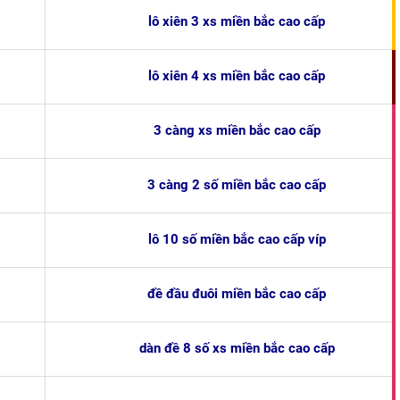
lô xiên 3 xs miền bắc cao cấp
lô xiên 4 xs miền bắc cao cấp
3 càng xs miền bắc cao cấp
3 càng 2 số miền bắc cao cấp
lô 10 số miền bắc cao cấp víp
đề đầu đuôi miền bắc cao cấp
dàn đề 8 số xs miền bắc cao cấp