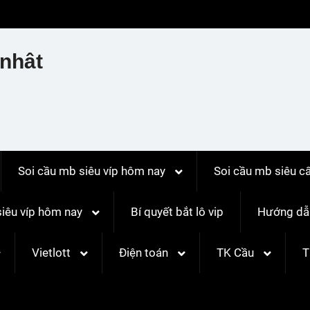
 nhât
Soi cầu mb siêu víp hôm nay
Soi cầu mb siêu c
siêu víp hôm nay
Bí quyết bắt lô vip
Hướng dẫn
Vietlott
Điện toán
TK Cầu
T