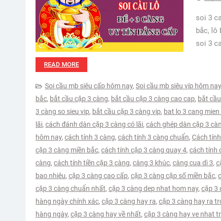
soi 3 c
bắc, lô
soi 3 c
READ MORE
Soi cầu mb siêu cấp hôm nay
,
Soi cầu mb siêu víp hôm na
bắc
,
bắt cầu cặp 3 càng
,
bắt cầu cặp 3 càng cao cap
,
bắt cầu
3 càng so sieu vip
,
bắt cầu cặp 3 càng vip
,
bat lo 3 cang mien
lãi
,
cách đánh dàn cặp 3 càng có lãi
,
cách ghép dàn cặp 3 cà
hôm nay
,
cách tính 3 càng
,
cách tính 3 càng chuẩn
,
Cách tín
cặp 3 càng miền bắc
,
cách tính cặp 3 càng quay 4
,
cách tính 
càng
,
cách tính tiền cặp 3 càng
,
càng 3 khúc
,
càng cua dì 3
,
c
bao nhiêu
,
cặp 3 càng cao cấp
,
cặp 3 càng cặp số miền bắc
,
cặp 3 càng chuẩn nhất
,
cặp 3 càng dep nhat hom nay
,
cặp 3
hàng ngày chính xác
,
cặp 3 càng hay ra
,
cặp 3 càng hay ra t
hàng ngày
,
cặp 3 càng hay về nhất
,
cặp 3 càng hay ve nhat t