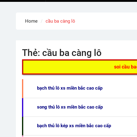
Home
cầu ba càng lô
Thẻ:
cầu ba càng lô
soi cầu ba
bạch thủ lô xs miền bắc cao cấp
song thủ lô xs miền bắc cao cấp
bạch thủ lô kép xs miền bắc cao cấp