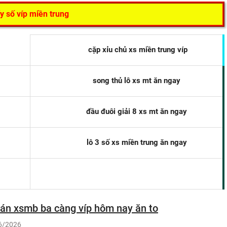
ấy số víp miền trung
cặp xỉu chủ xs miền trung víp
song thủ lô xs mt ăn ngay
đầu đuôi giải 8 xs mt ăn ngay
lô 3 số xs miền trung ăn ngay
án xsmb ba càng víp hôm nay ăn to
6/2026