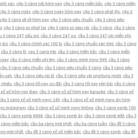
hính xác
,
cặp 3 càng mb hôm nay
,
cặp 3 càng miền bắc
,
cặp 3 càng miền
cặp 3 càng ngày
,
cặp 3 càng ngày hôm nay
,
cặp 3 càng phát lộc
,
cặp 3
cặp 3 càng sẽ về hôm nay
,
cặp 3 càng siêu chuẩn
,
cặp 3 càng siêu
i
,
cặp 3 càng so phat tai
,
cặp 3 càng so sieu vip
,
cầu 3 càng
,
cầu 3 càng
u 3 càng 247 gấu soi
,
cầu 3 càng 247 ưu
,
cầu 3 càng 247 vip miễn phí
,
 doi
,
cầu 3 càng chính xác 100 lx
,
cầu 3 càng chuẩn xác 666
,
cầu 3 càng
,
cầu 3 càng lô
,
cau 3 cang mb
,
cầu 3 càng miền bắc
,
cầu 3 càng miễn
 ngay
,
cầu 3 càng miễn phí êm
,
cầu 3 càng minh ngọc 999
,
cầu 3 càng
,
cầu 3 càng siêu chuẩn
,
cầu 3 càng siêu chuẩn 3 càng
,
cầu 3 càng siêu
ẩn uah
,
cầu 3 càng siêu vip lô
,
cầu 3 càng siêu vip ungdung.mobi
,
cầu 3
o nhiêu
,
cầu 3 càng tối nay ưu đãi
,
cầu 3 càng tối nay yên bái
,
cầu 3 càng
 xổ số hôm nay iban
,
cầu 3 càng xổ số hôm nay karaoke
,
cầu 3 càng xổ
cầu 3 càng xổ số minh ngọc 24h
,
cầu 3 càng xổ số minh ngọc ân hôm
gọc instagram
,
cầu 3 càng xổ số minh ngọc không
,
cầu 3 càng xsmb 100
cầu 3 càng xsmb 8888
,
cầu 3 càng xsmb ây
,
cầu 3 càng xsmb êđê
,
cầu 3
 càng miền bắc
,
cầu ba càng mới nhất
,
cầu ba càng tuần
,
cầu đề 3 càng
,
àng mới nhất
,
cầu đề 3 càng xổ số miền bắc
,
cầu đề 3 càng xsmb
,
cầu đề