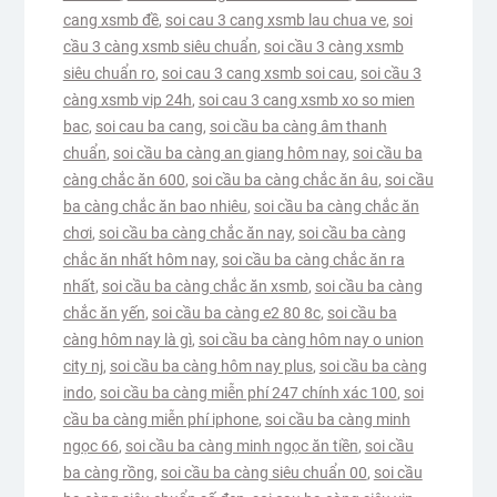
cang xsmb đề
,
soi cau 3 cang xsmb lau chua ve
,
soi
cầu 3 càng xsmb siêu chuẩn
,
soi cầu 3 càng xsmb
siêu chuẩn ro
,
soi cau 3 cang xsmb soi cau
,
soi cầu 3
càng xsmb vip 24h
,
soi cau 3 cang xsmb xo so mien
bac
,
soi cau ba cang
,
soi cầu ba càng âm thanh
chuẩn
,
soi cầu ba càng an giang hôm nay
,
soi cầu ba
càng chắc ăn 600
,
soi cầu ba càng chắc ăn âu
,
soi cầu
ba càng chắc ăn bao nhiêu
,
soi cầu ba càng chắc ăn
chơi
,
soi cầu ba càng chắc ăn nay
,
soi cầu ba càng
chắc ăn nhất hôm nay
,
soi cầu ba càng chắc ăn ra
nhất
,
soi cầu ba càng chắc ăn xsmb
,
soi cầu ba càng
chắc ăn yến
,
soi cầu ba càng e2 80 8c
,
soi cầu ba
càng hôm nay là gì
,
soi cầu ba càng hôm nay o union
city nj
,
soi cầu ba càng hôm nay plus
,
soi cầu ba càng
indo
,
soi cầu ba càng miễn phí 247 chính xác 100
,
soi
cầu ba càng miễn phí iphone
,
soi cầu ba càng minh
ngọc 66
,
soi cầu ba càng minh ngọc ăn tiền
,
soi cầu
ba càng rồng
,
soi cầu ba càng siêu chuẩn 00
,
soi cầu