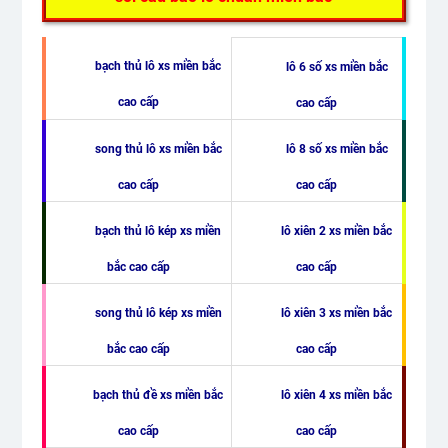
bạch thủ lô xs miền bắc
lô 6 số xs miền bắc
cao cấp
cao cấp
song thủ lô xs miền bắc
lô 8 số xs miền bắc
cao cấp
cao cấp
bạch thủ lô kép xs miền
lô xiên 2 xs miền bắc
bắc cao cấp
cao cấp
song thủ lô kép xs miền
lô xiên 3 xs miền bắc
bắc cao cấp
cao cấp
bạch thủ đề xs miền bắc
lô xiên 4 xs miền bắc
cao cấp
cao cấp