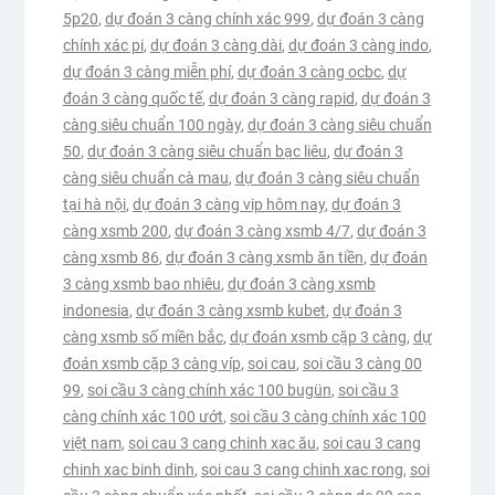
5p20
,
dự đoán 3 càng chính xác 999
,
dự đoán 3 càng
chính xác pi
,
dự đoán 3 càng dài
,
dự đoán 3 càng indo
,
dự đoán 3 càng miễn phí
,
dự đoán 3 càng ocbc
,
dự
đoán 3 càng quốc tế
,
dự đoán 3 càng rapid
,
dự đoán 3
càng siêu chuẩn 100 ngày
,
dự đoán 3 càng siêu chuẩn
50
,
dự đoán 3 càng siêu chuẩn bạc liêu
,
dự đoán 3
càng siêu chuẩn cà mau
,
dự đoán 3 càng siêu chuẩn
tại hà nội
,
dự đoán 3 càng vip hôm nay
,
dự đoán 3
càng xsmb 200
,
dự đoán 3 càng xsmb 4/7
,
dự đoán 3
càng xsmb 86
,
dự đoán 3 càng xsmb ăn tiền
,
dự đoán
3 càng xsmb bao nhiêu
,
dự đoán 3 càng xsmb
indonesia
,
dự đoán 3 càng xsmb kubet
,
dự đoán 3
càng xsmb số miền bắc
,
dự đoán xsmb cặp 3 càng
,
dự
đoán xsmb cặp 3 càng víp
,
soi cau
,
soi cầu 3 càng 00
99
,
soi cầu 3 càng chính xác 100 bugün
,
soi cầu 3
càng chính xác 100 ướt
,
soi cầu 3 càng chính xác 100
việt nam
,
soi cau 3 cang chinh xac ău
,
soi cau 3 cang
chinh xac binh dinh
,
soi cau 3 cang chinh xac rong
,
soi