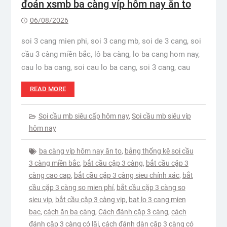
đoán xsmb ba càng víp hôm nay ăn to
06/08/2026
soi 3 cang mien phi, soi 3 cang mb, soi de 3 cang, soi
cầu 3 càng miền bắc, lô ba càng, lo ba cang hom nay,
cau lo ba cang, soi cau lo ba cang, soi 3 cang, cau
READ MORE
Soi cầu mb siêu cấp hôm nay
,
Soi cầu mb siêu víp
hôm nay
ba càng víp hôm nay ăn to
,
bảng thống kê soi cầu
3 càng miền bắc
,
bắt cầu cặp 3 càng
,
bắt cầu cặp 3
càng cao cap
,
bắt cầu cặp 3 càng sieu chính xác
,
bắt
cầu cặp 3 càng so mien phí
,
bắt cầu cặp 3 càng so
sieu vip
,
bắt cầu cặp 3 càng vip
,
bat lo 3 cang mien
bac
,
cách ăn ba càng
,
Cách đánh cặp 3 càng
,
cách
đánh cặp 3 càng có lãi
,
cách đánh dàn cặp 3 càng có