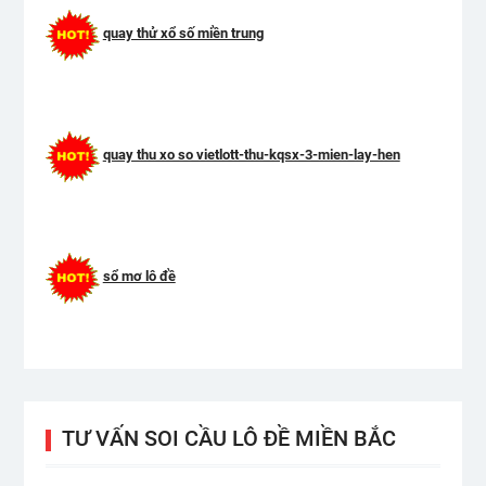
quay thử xổ số miền trung
quay thu xo so vietlott-thu-kqsx-3-mien-lay-hen
sổ mơ lô đề
TƯ VẤN SOI CẦU LÔ ĐỀ MIỀN BẮC