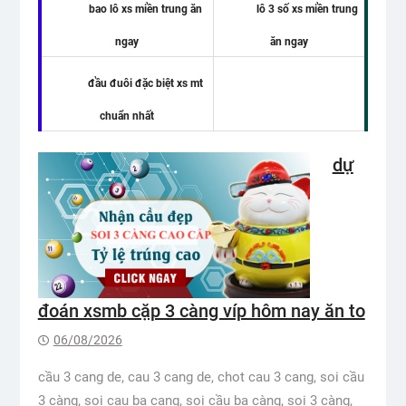
bao lô xs miền trung ăn
lô 3 số xs miền trung
ngay
ăn ngay
đầu đuôi đặc biệt xs mt
chuẩn nhất
dự
đoán xsmb cặp 3 càng víp hôm nay ăn to
06/08/2026
cầu 3 cang de, cau 3 cang de, chot cau 3 cang, soi cầu
3 càng, soi cau ba cang, soi cầu ba càng, soi 3 càng,