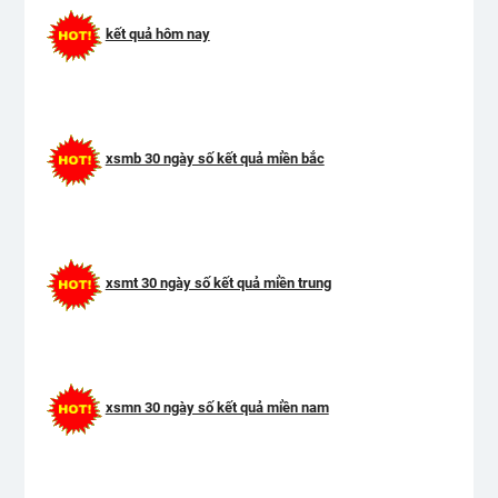
kết quả hôm nay
xsmb 30 ngày số kết quả miền bắc
xsmt 30 ngày số kết quả miền trung
xsmn 30 ngày số kết quả miền nam