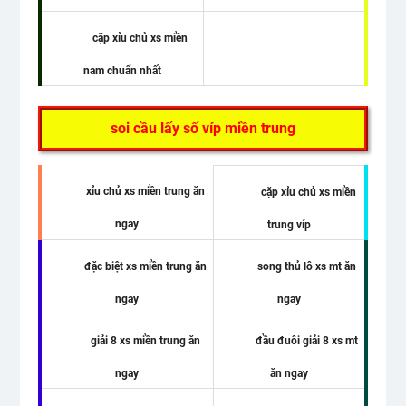
cặp xỉu chủ xs miền
nam chuẩn nhất
soi cầu lấy số víp miền trung
xỉu chủ xs miền trung ăn
cặp xỉu chủ xs miền
ngay
trung víp
đặc biệt xs miền trung ăn
song thủ lô xs mt ăn
ngay
ngay
giải 8 xs miền trung ăn
đầu đuôi giải 8 xs mt
ngay
ăn ngay