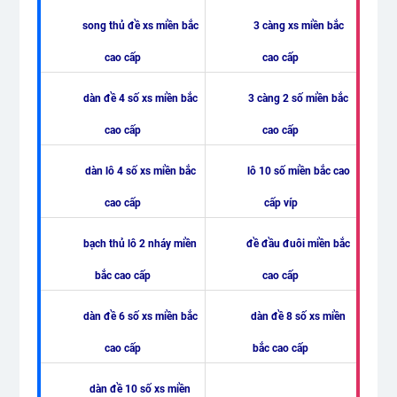
song thủ đề xs miền bắc
3 càng xs miền bắc
cao cấp
cao cấp
dàn đề 4 số xs miền bắc
3 càng 2 số miền bắc
cao cấp
cao cấp
dàn lô 4 số xs miền bắc
lô 10 số miền bắc cao
cao cấp
cấp víp
bạch thủ lô 2 nháy miền
đề đầu đuôi miền bắc
bắc cao cấp
cao cấp
dàn đề 6 số xs miền bắc
dàn đề 8 số xs miền
cao cấp
bắc cao cấp
dàn đề 10 số xs miền