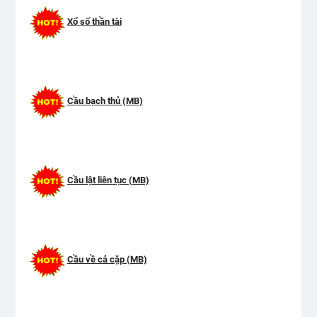
Xổ số thần tài
Cầu bạch thủ (MB)
Cầu lật liên tục (MB)
Cầu về cả cặp (MB)