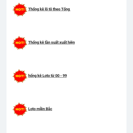
Thống kê lô tô theo Tổng
Thống kê tần suất xuất hiện
hống kê Loto từ 00 - 99
Loto miền Bắc