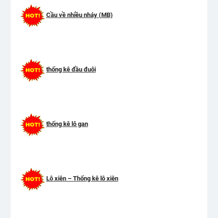
Cầu về nhiều nháy (MB)
thống kê đầu đuôi
thống kê lô gan
Lô xiên – Thống kê lô xiên