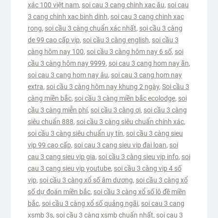
xác 100 việt nam
,
soi cau 3 cang chinh xac ău
,
soi cau
3 cang chinh xac binh dinh
,
soi cau 3 cang chinh xac
rong
,
soi cầu 3 càng chuẩn xác nhất
,
soi cầu 3 càng
de 99 cao cấp vip
,
soi cầu 3 càng english
,
soi cầu 3
càng hôm nay 100
,
soi cầu 3 càng hôm nay 6 số
,
soi
cầu 3 càng hôm nay 9999
,
soi cau 3 cang hom nay ăn
,
soi cau 3 cang hom nay âu
,
soi cau 3 cang hom nay
extra
,
soi cầu 3 càng hôm nay khung 2 ngày
,
Soi cầu 3
càng miền bắc
,
soi cầu 3 càng miền bắc ecolodge
,
soi
cầu 3 càng miễn phí
,
soi cầu 3 càng ơi
,
soi cầu 3 càng
siêu chuẩn 888
,
soi cầu 3 càng siêu chuẩn chính xác
,
soi cầu 3 càng siêu chuẩn uy tín
,
soi cầu 3 càng sieu
vip 99 cao cấp
,
soi cau 3 cang sieu vip đai loan
,
soi
cau 3 cang sieu vip gia
,
soi cầu 3 càng sieu vip info
,
soi
cau 3 cang sieu vip youtube
,
soi cầu 3 càng vip 4 số
vip
,
soi cầu 3 càng xổ số âm dương
,
soi cầu 3 càng xổ
số dự đoán miền bắc
,
soi cầu 3 càng xổ số lô đề miền
bắc
,
soi cầu 3 càng xổ số quảng ngãi
,
soi cau 3 cang
xsmb 3s
,
soi cầu 3 càng xsmb chuẩn nhất
,
soi cau 3