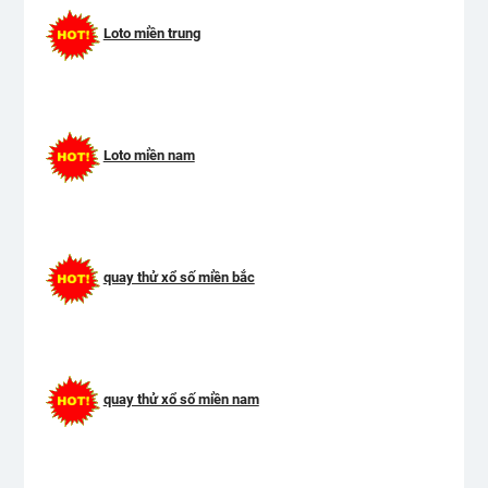
Loto miền trung
Loto miền nam
quay thử xổ số miền bắc
quay thử xổ số miền nam