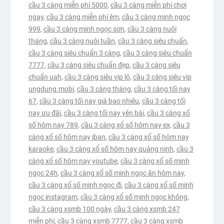
cầu 3 càng miễn phí 5000
,
cầu 3 càng miễn phí chơi
ngay
,
cầu 3 càng miễn phí êm
,
cầu 3 càng minh ngọc
999
,
cầu 3 càng minh ngọc sơn
,
cầu 3 càng nuôi
tháng
,
cầu 3 càng nuôi tuần
,
cầu 3 càng siêu chuẩn
,
cầu 3 càng siêu chuẩn 3 càng
,
cầu 3 càng siêu chuẩn
7777
,
cầu 3 càng siêu chuẩn đẹp
,
cầu 3 càng siêu
chuẩn uah
,
cầu 3 càng siêu vip lô
,
cầu 3 càng siêu vip
ungdung.mobi
,
cầu 3 càng tháng
,
cầu 3 càng tối nay
67
,
cầu 3 càng tối nay giá bao nhiêu
,
cầu 3 càng tối
nay ưu đãi
,
cầu 3 càng tối nay yên bái
,
cầu 3 càng xổ
số hôm nay 789
,
cầu 3 càng xổ số hôm nay ex
,
cầu 3
càng xổ số hôm nay iban
,
cầu 3 càng xổ số hôm nay
karaoke
,
cầu 3 càng xổ số hôm nay quảng ninh
,
cầu 3
càng xổ số hôm nay youtube
,
cầu 3 càng xổ số minh
ngọc 24h
,
cầu 3 càng xổ số minh ngọc ân hôm nay
,
cầu 3 càng xổ số minh ngọc đi
,
cầu 3 càng xổ số minh
ngọc instagram
,
cầu 3 càng xổ số minh ngọc không
,
cầu 3 càng xsmb 100 ngày
,
cầu 3 càng xsmb 247
miễn phí
,
cầu 3 càng xsmb 7777
,
cầu 3 càng xsmb