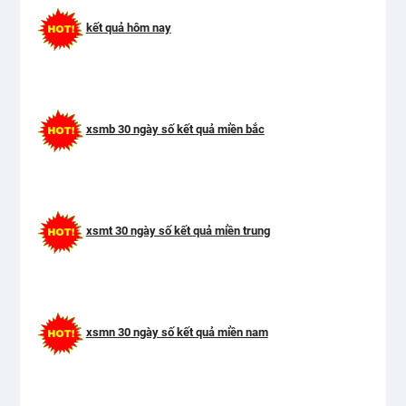
kết quả hôm nay
xsmb 30 ngày số kết quả miền bắc
xsmt 30 ngày số kết quả miền trung
xsmn 30 ngày số kết quả miền nam