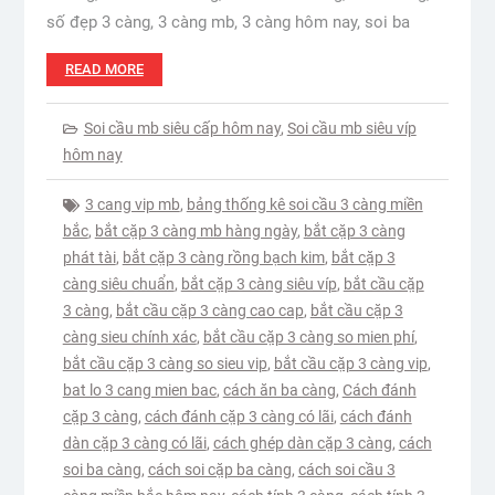
số đẹp 3 càng, 3 càng mb, 3 càng hôm nay, soi ba
READ MORE
Soi cầu mb siêu cấp hôm nay
,
Soi cầu mb siêu víp
hôm nay
3 cang vip mb
,
bảng thống kê soi cầu 3 càng miền
bắc
,
bắt cặp 3 càng mb hàng ngày
,
bắt cặp 3 càng
phát tài
,
bắt cặp 3 càng rồng bạch kim
,
bắt cặp 3
càng siêu chuẩn
,
bắt cặp 3 càng siêu víp
,
bắt cầu cặp
3 càng
,
bắt cầu cặp 3 càng cao cap
,
bắt cầu cặp 3
càng sieu chính xác
,
bắt cầu cặp 3 càng so mien phí
,
bắt cầu cặp 3 càng so sieu vip
,
bắt cầu cặp 3 càng vip
,
bat lo 3 cang mien bac
,
cách ăn ba càng
,
Cách đánh
cặp 3 càng
,
cách đánh cặp 3 càng có lãi
,
cách đánh
dàn cặp 3 càng có lãi
,
cách ghép dàn cặp 3 càng
,
cách
soi ba càng
,
cách soi cặp ba càng
,
cách soi cầu 3