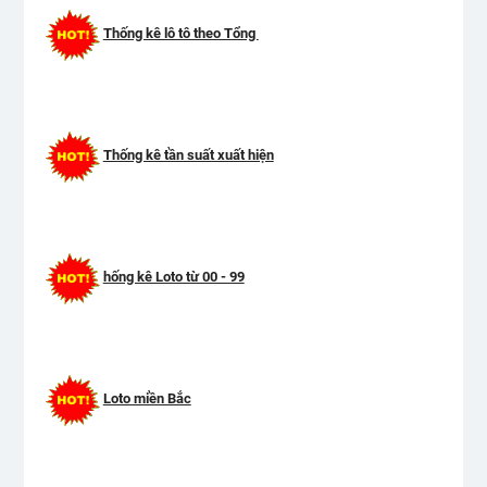
Thống kê lô tô theo Tổng
Thống kê tần suất xuất hiện
hống kê Loto từ 00 - 99
Loto miền Bắc