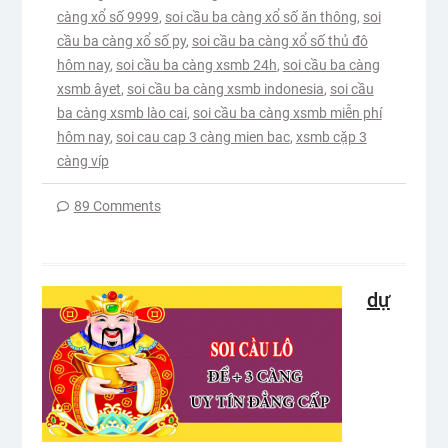
càng xổ số 9999
,
soi cầu ba càng xổ số ăn thông
,
soi
cầu ba càng xổ số py
,
soi cầu ba càng xổ số thủ đô
hôm nay
,
soi cầu ba càng xsmb 24h
,
soi cầu ba càng
xsmb âyet
,
soi cầu ba càng xsmb indonesia
,
soi cầu
ba càng xsmb lào cai
,
soi cầu ba càng xsmb miễn phí
hôm nay
,
soi cau cap 3 càng mien bac
,
xsmb cặp 3
càng víp
89 Comments
dự