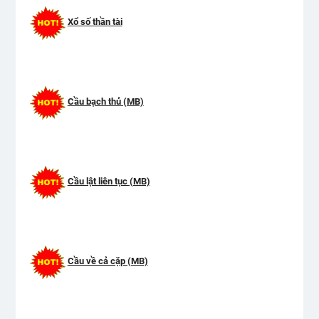
Xổ số thần tài
Cầu bạch thủ (MB)
Cầu lật liên tục (MB)
Cầu về cả cặp (MB)