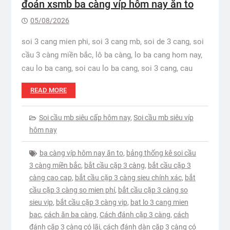
đoán xsmb ba càng víp hôm nay ăn to
05/08/2026
soi 3 cang mien phi, soi 3 cang mb, soi de 3 cang, soi
cầu 3 càng miền bắc, lô ba càng, lo ba cang hom nay,
cau lo ba cang, soi cau lo ba cang, soi 3 cang, cau
READ MORE
Soi cầu mb siêu cấp hôm nay
,
Soi cầu mb siêu víp
hôm nay
ba càng víp hôm nay ăn to
,
bảng thống kê soi cầu
3 càng miền bắc
,
bắt cầu cặp 3 càng
,
bắt cầu cặp 3
càng cao cap
,
bắt cầu cặp 3 càng sieu chính xác
,
bắt
cầu cặp 3 càng so mien phí
,
bắt cầu cặp 3 càng so
sieu vip
,
bắt cầu cặp 3 càng vip
,
bat lo 3 cang mien
bac
,
cách ăn ba càng
,
Cách đánh cặp 3 càng
,
cách
đánh cặp 3 càng có lãi
,
cách đánh dàn cặp 3 càng có