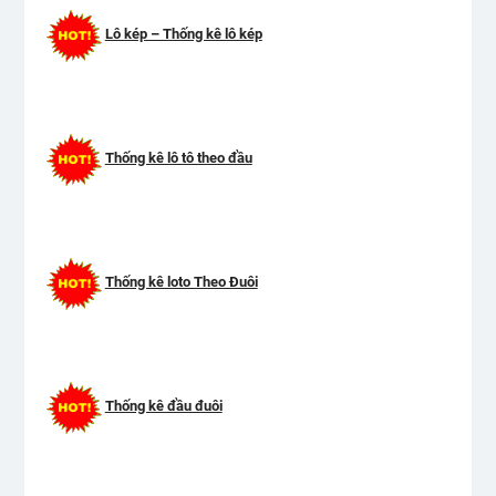
Lô kép – Thống kê lô kép
Thống kê lô tô theo đầu
Thống kê loto Theo Đuôi
Thống kê đầu đuôi