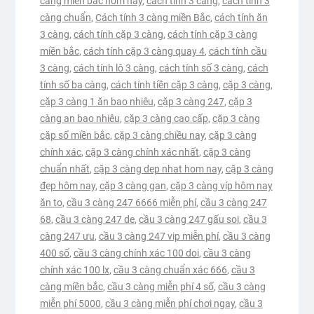
càng miền bắc hôm nay
,
cách tính 3 càng
,
cách tính 3
càng chuẩn
,
Cách tính 3 càng miền Bắc
,
cách tính ăn
3 càng
,
cách tính cặp 3 càng
,
cách tính cặp 3 càng
miền bắc
,
cách tính cặp 3 càng quay 4
,
cách tính cầu
3 càng
,
cách tính lô 3 càng
,
cách tính số 3 càng
,
cách
tính số ba càng
,
cách tính tiền cặp 3 càng
,
cặp 3 càng
,
cặp 3 càng 1 ăn bao nhiêu
,
cặp 3 càng 247
,
cặp 3
càng an bao nhiêu
,
cặp 3 càng cao cấp
,
cặp 3 càng
cặp số miền bắc
,
cặp 3 càng chiều nay
,
cặp 3 càng
chính xác
,
cặp 3 càng chính xác nhất
,
cặp 3 càng
chuẩn nhất
,
cặp 3 càng dep nhat hom nay
,
cặp 3 càng
đẹp hôm nay
,
cặp 3 càng gan
,
cặp 3 càng víp hôm nay
ăn to
,
cầu 3 càng 247 6666 miễn phí
,
cầu 3 càng 247
68
,
cầu 3 càng 247 de
,
cầu 3 càng 247 gấu soi
,
cầu 3
càng 247 ưu
,
cầu 3 càng 247 vip miễn phí
,
cầu 3 càng
400 số
,
cầu 3 càng chính xác 100 doi
,
cầu 3 càng
chính xác 100 lx
,
cầu 3 càng chuẩn xác 666
,
cầu 3
càng miền bắc
,
cầu 3 càng miễn phí 4 số
,
cầu 3 càng
miễn phí 5000
,
cầu 3 càng miễn phí chơi ngay
,
cầu 3