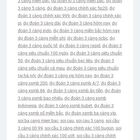
3 cang mien bac
,
du doan lo 3 cang mien bac
,
dự đoán
3 càng 5 càng
,
dự đoán 3 càng chính xác 5p20
,
dự
đoán 3 càng chính xác 999
,
dự đoán 3 càng chính xác
pi
,
dự đoán 3 càng dài
,
dự đoán 3 càng hôm nay
,
dự
đoán 3 càng indo
,
dự đoán 3 càng miền bắc hôm nay
,
dự đoán 3 càng miễn phí
,
dự đoán 3 càng ocbc
,
dự
đoán 3 càng quốc tế
,
dự đoán 3 càng rapid
,
dự đoán 3
càng siêu chuẩn 100 ngày
,
dự đoán 3 càng siêu chuẩn
50
,
dự đoán 3 càng siêu chuẩn bạc liêu
,
dự đoán 3
càng siêu chuẩn cà mau
,
dự đoán 3 càng siêu chuẩn
tại hà nội
,
dự đoán 3 càng vip hôm nay
,
dự đoán 3
càng xsmb 200
,
dự đoán 3 càng xsmb 4/7
,
dự đoán 3
càng xsmb 86
,
dự đoán 3 càng xsmb ăn tiền
,
dự đoán
3 càng xsmb bao nhiêu
,
dự đoán 3 càng xsmb
indonesia
,
dự đoán 3 càng xsmb kubet
,
dự đoán 3
càng xsmb số miền bắc
,
dự đoán xsmb ba càng víp
,
soi ba cang mien bac
,
soi cau
,
soi cau 3 cang
,
soi cầu
3 càng 00 99
,
soi cầu 3 càng chính xác 100 bugün
,
soi
cầu 3 càng chính xác 100 ướt
,
soi cầu 3 càng chính