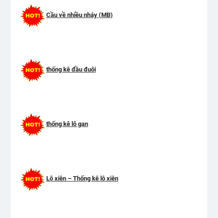
Cầu về nhiều nháy (MB)
thống kê đầu đuôi
thống kê lô gan
Lô xiên – Thống kê lô xiên