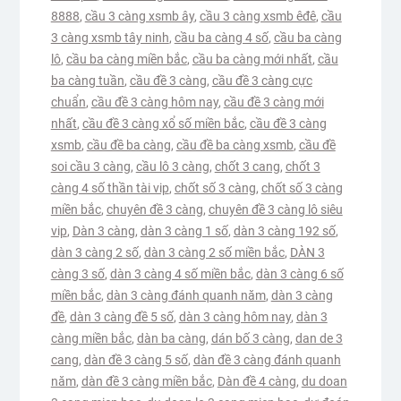
8888
,
cầu 3 càng xsmb ây
,
cầu 3 càng xsmb êđê
,
cầu
3 càng xsmb tây ninh
,
cầu ba càng 4 số
,
cầu ba càng
lô
,
cầu ba càng miền bắc
,
cầu ba càng mới nhất
,
cầu
ba càng tuần
,
cầu đề 3 càng
,
cầu đề 3 càng cực
chuẩn
,
cầu đề 3 càng hôm nay
,
cầu đề 3 càng mới
nhất
,
cầu đề 3 càng xổ số miền bắc
,
cầu đề 3 càng
xsmb
,
cầu đề ba càng
,
cầu đề ba càng xsmb
,
cầu đề
soi cầu 3 càng
,
cầu lô 3 càng
,
chốt 3 cang
,
chốt 3
càng 4 số thần tài vip
,
chốt số 3 càng
,
chốt số 3 càng
miền bắc
,
chuyên đề 3 càng
,
chuyên đề 3 càng lô siêu
vip
,
Dàn 3 càng
,
dàn 3 càng 1 số
,
dàn 3 càng 192 số
,
dàn 3 càng 2 số
,
dàn 3 càng 2 số miền bắc
,
DÀN 3
càng 3 số
,
dàn 3 càng 4 số miền bắc
,
dàn 3 càng 6 số
miền bắc
,
dàn 3 càng đánh quanh năm
,
dàn 3 càng
đề
,
dàn 3 càng đề 5 số
,
dàn 3 càng hôm nay
,
dàn 3
càng miền bắc
,
dàn ba càng
,
dán bố 3 càng
,
dan de 3
cang
,
dàn đề 3 càng 5 số
,
dàn đề 3 càng đánh quanh
năm
,
dàn đề 3 càng miền bắc
,
Dàn đề 4 càng
,
du doan