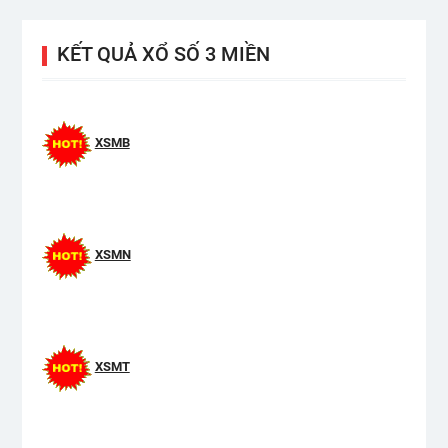
KẾT QUẢ XỔ SỐ 3 MIỀN
XSMB
XSMN
XSMT