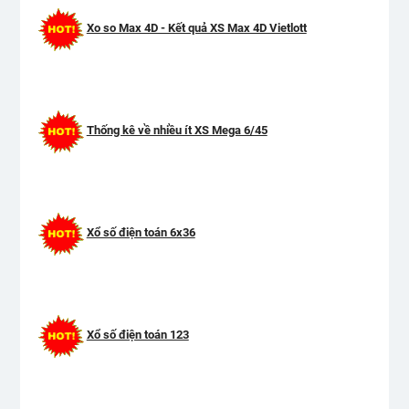
Xo so Max 4D - Kết quả XS Max 4D Vietlott
Thống kê về nhiều ít XS Mega 6/45
Xổ số điện toán 6x36
Xổ số điện toán 123