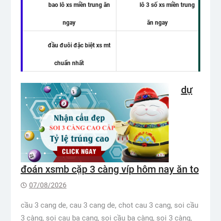
bao lô xs miền trung ăn
lô 3 số xs miền trung
ngay
ăn ngay
đầu đuôi đặc biệt xs mt
chuẩn nhất
dự
đoán xsmb cặp 3 càng víp hôm nay ăn to
07/08/2026
cầu 3 cang de, cau 3 cang de, chot cau 3 cang, soi cầu
3 càng, soi cau ba cang, soi cầu ba càng, soi 3 càng,