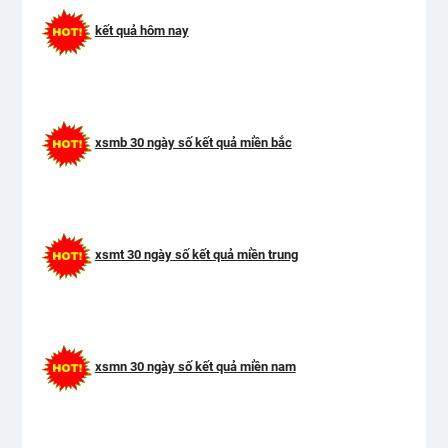
kết quả hôm nay
xsmb 30 ngày số kết quả miền bắc
xsmt 30 ngày số kết quả miền trung
xsmn 30 ngày số kết quả miền nam