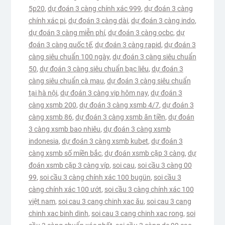
5p20
,
dự đoán 3 càng chính xác 999
,
dự đoán 3 càng
chính xác pi
,
dự đoán 3 càng dài
,
dự đoán 3 càng indo
,
dự đoán 3 càng miễn phí
,
dự đoán 3 càng ocbc
,
dự
đoán 3 càng quốc tế
,
dự đoán 3 càng rapid
,
dự đoán 3
càng siêu chuẩn 100 ngày
,
dự đoán 3 càng siêu chuẩn
50
,
dự đoán 3 càng siêu chuẩn bạc liêu
,
dự đoán 3
càng siêu chuẩn cà mau
,
dự đoán 3 càng siêu chuẩn
tại hà nội
,
dự đoán 3 càng vip hôm nay
,
dự đoán 3
càng xsmb 200
,
dự đoán 3 càng xsmb 4/7
,
dự đoán 3
càng xsmb 86
,
dự đoán 3 càng xsmb ăn tiền
,
dự đoán
3 càng xsmb bao nhiêu
,
dự đoán 3 càng xsmb
indonesia
,
dự đoán 3 càng xsmb kubet
,
dự đoán 3
càng xsmb số miền bắc
,
dự đoán xsmb cặp 3 càng
,
dự
đoán xsmb cặp 3 càng víp
,
soi cau
,
soi cầu 3 càng 00
99
,
soi cầu 3 càng chính xác 100 bugün
,
soi cầu 3
càng chính xác 100 ướt
,
soi cầu 3 càng chính xác 100
việt nam
,
soi cau 3 cang chinh xac ău
,
soi cau 3 cang
chinh xac binh dinh
,
soi cau 3 cang chinh xac rong
,
soi