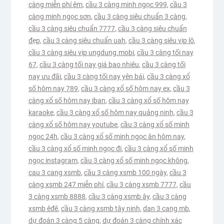
càng miễn phí êm
,
cầu 3 càng minh ngọc 999
,
cầu 3
càng minh ngọc sơn
,
cầu 3 càng siêu chuẩn 3 càng
,
cầu 3 càng siêu chuẩn 7777
,
cầu 3 càng siêu chuẩn
đẹp
,
cầu 3 càng siêu chuẩn uah
,
cầu 3 càng siêu vip lô
,
cầu 3 càng siêu vip ungdung.mobi
,
cầu 3 càng tối nay
67
,
cầu 3 càng tối nay giá bao nhiêu
,
cầu 3 càng tối
nay ưu đãi
,
cầu 3 càng tối nay yên bái
,
cầu 3 càng xổ
số hôm nay 789
,
cầu 3 càng xổ số hôm nay ex
,
cầu 3
càng xổ số hôm nay iban
,
cầu 3 càng xổ số hôm nay
karaoke
,
cầu 3 càng xổ số hôm nay quảng ninh
,
cầu 3
càng xổ số hôm nay youtube
,
cầu 3 càng xổ số minh
ngọc 24h
,
cầu 3 càng xổ số minh ngọc ân hôm nay
,
cầu 3 càng xổ số minh ngọc đi
,
cầu 3 càng xổ số minh
ngọc instagram
,
cầu 3 càng xổ số minh ngọc không
,
cau 3 cang xsmb
,
cầu 3 càng xsmb 100 ngày
,
cầu 3
càng xsmb 247 miễn phí
,
cầu 3 càng xsmb 7777
,
cầu
3 càng xsmb 8888
,
cầu 3 càng xsmb ây
,
cầu 3 càng
xsmb êđê
,
cầu 3 càng xsmb tây ninh
,
dan 3 cang mb
,
dự đoán 3 càng 5 càng
,
dự đoán 3 càng chính xác