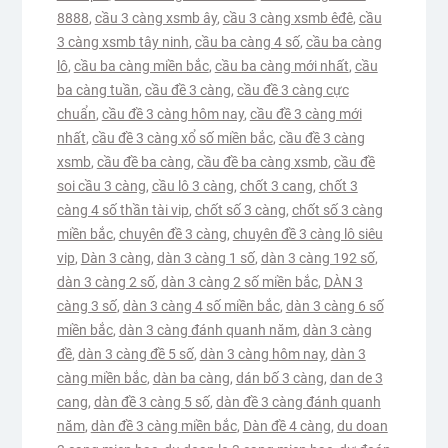
8888
,
cầu 3 càng xsmb ây
,
cầu 3 càng xsmb êđê
,
cầu
3 càng xsmb tây ninh
,
cầu ba càng 4 số
,
cầu ba càng
lô
,
cầu ba càng miền bắc
,
cầu ba càng mới nhất
,
cầu
ba càng tuần
,
cầu đề 3 càng
,
cầu đề 3 càng cực
chuẩn
,
cầu đề 3 càng hôm nay
,
cầu đề 3 càng mới
nhất
,
cầu đề 3 càng xổ số miền bắc
,
cầu đề 3 càng
xsmb
,
cầu đề ba càng
,
cầu đề ba càng xsmb
,
cầu đề
soi cầu 3 càng
,
cầu lô 3 càng
,
chốt 3 cang
,
chốt 3
càng 4 số thần tài vip
,
chốt số 3 càng
,
chốt số 3 càng
miền bắc
,
chuyên đề 3 càng
,
chuyên đề 3 càng lô siêu
vip
,
Dàn 3 càng
,
dàn 3 càng 1 số
,
dàn 3 càng 192 số
,
dàn 3 càng 2 số
,
dàn 3 càng 2 số miền bắc
,
DÀN 3
càng 3 số
,
dàn 3 càng 4 số miền bắc
,
dàn 3 càng 6 số
miền bắc
,
dàn 3 càng đánh quanh năm
,
dàn 3 càng
đề
,
dàn 3 càng đề 5 số
,
dàn 3 càng hôm nay
,
dàn 3
càng miền bắc
,
dàn ba càng
,
dán bố 3 càng
,
dan de 3
cang
,
dàn đề 3 càng 5 số
,
dàn đề 3 càng đánh quanh
năm
,
dàn đề 3 càng miền bắc
,
Dàn đề 4 càng
,
du doan