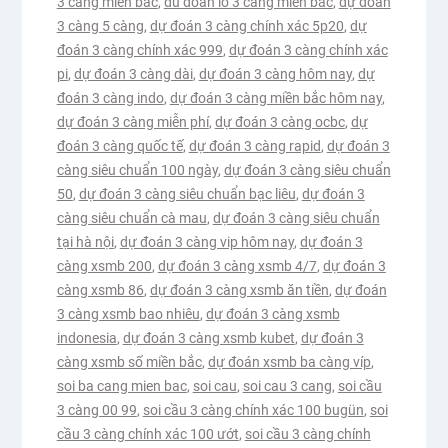
3 cang mien bac
,
du doan lo 3 cang mien bac
,
dự đoán
3 càng 5 càng
,
dự đoán 3 càng chính xác 5p20
,
dự
đoán 3 càng chính xác 999
,
dự đoán 3 càng chính xác
pi
,
dự đoán 3 càng dài
,
dự đoán 3 càng hôm nay
,
dự
đoán 3 càng indo
,
dự đoán 3 càng miền bắc hôm nay
,
dự đoán 3 càng miễn phí
,
dự đoán 3 càng ocbc
,
dự
đoán 3 càng quốc tế
,
dự đoán 3 càng rapid
,
dự đoán 3
càng siêu chuẩn 100 ngày
,
dự đoán 3 càng siêu chuẩn
50
,
dự đoán 3 càng siêu chuẩn bạc liêu
,
dự đoán 3
càng siêu chuẩn cà mau
,
dự đoán 3 càng siêu chuẩn
tại hà nội
,
dự đoán 3 càng vip hôm nay
,
dự đoán 3
càng xsmb 200
,
dự đoán 3 càng xsmb 4/7
,
dự đoán 3
càng xsmb 86
,
dự đoán 3 càng xsmb ăn tiền
,
dự đoán
3 càng xsmb bao nhiêu
,
dự đoán 3 càng xsmb
indonesia
,
dự đoán 3 càng xsmb kubet
,
dự đoán 3
càng xsmb số miền bắc
,
dự đoán xsmb ba càng víp
,
soi ba cang mien bac
,
soi cau
,
soi cau 3 cang
,
soi cầu
3 càng 00 99
,
soi cầu 3 càng chính xác 100 bugün
,
soi
cầu 3 càng chính xác 100 ướt
,
soi cầu 3 càng chính