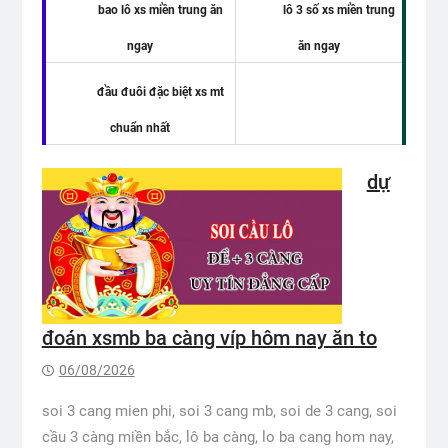
bao lô xs miền trung ăn
lô 3 số xs miền trung
ngay
ăn ngay
đầu đuôi đặc biệt xs mt
chuẩn nhất
dự
đoán xsmb ba càng víp hôm nay ăn to
06/08/2026
soi 3 cang mien phi, soi 3 cang mb, soi de 3 cang, soi
cầu 3 càng miền bắc, lô ba càng, lo ba cang hom nay,