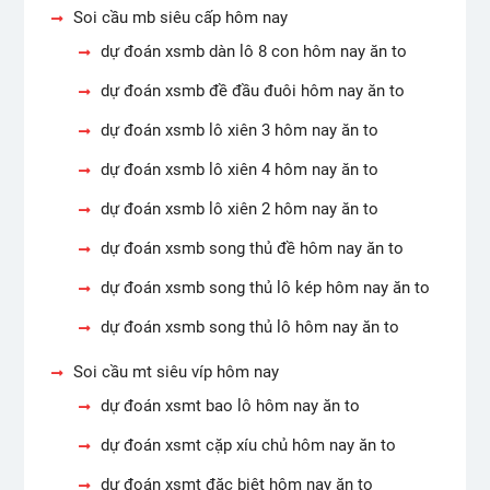
Soi cầu mb siêu cấp hôm nay
dự đoán xsmb dàn lô 8 con hôm nay ăn to
dự đoán xsmb đề đầu đuôi hôm nay ăn to
dự đoán xsmb lô xiên 3 hôm nay ăn to
dự đoán xsmb lô xiên 4 hôm nay ăn to
dự đoán xsmb lô xiên 2 hôm nay ăn to
dự đoán xsmb song thủ đề hôm nay ăn to
dự đoán xsmb song thủ lô kép hôm nay ăn to
dự đoán xsmb song thủ lô hôm nay ăn to
Soi cầu mt siêu víp hôm nay
dự đoán xsmt bao lô hôm nay ăn to
dự đoán xsmt cặp xíu chủ hôm nay ăn to
dự đoán xsmt đặc biệt hôm nay ăn to