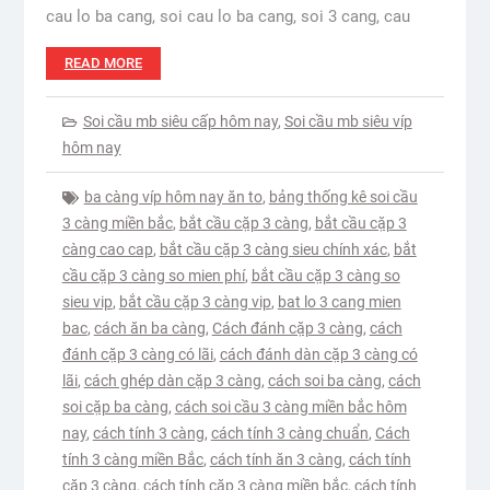
cau lo ba cang, soi cau lo ba cang, soi 3 cang, cau
READ MORE
Soi cầu mb siêu cấp hôm nay
,
Soi cầu mb siêu víp
hôm nay
ba càng víp hôm nay ăn to
,
bảng thống kê soi cầu
3 càng miền bắc
,
bắt cầu cặp 3 càng
,
bắt cầu cặp 3
càng cao cap
,
bắt cầu cặp 3 càng sieu chính xác
,
bắt
cầu cặp 3 càng so mien phí
,
bắt cầu cặp 3 càng so
sieu vip
,
bắt cầu cặp 3 càng vip
,
bat lo 3 cang mien
bac
,
cách ăn ba càng
,
Cách đánh cặp 3 càng
,
cách
đánh cặp 3 càng có lãi
,
cách đánh dàn cặp 3 càng có
lãi
,
cách ghép dàn cặp 3 càng
,
cách soi ba càng
,
cách
soi cặp ba càng
,
cách soi cầu 3 càng miền bắc hôm
nay
,
cách tính 3 càng
,
cách tính 3 càng chuẩn
,
Cách
tính 3 càng miền Bắc
,
cách tính ăn 3 càng
,
cách tính
cặp 3 càng
,
cách tính cặp 3 càng miền bắc
,
cách tính