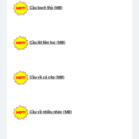
Cầu bạch thủ (MB)
Cầu lật liên tục (MB)
Cầu về cả cặp (MB)
Cầu về nhiều nháy (MB)