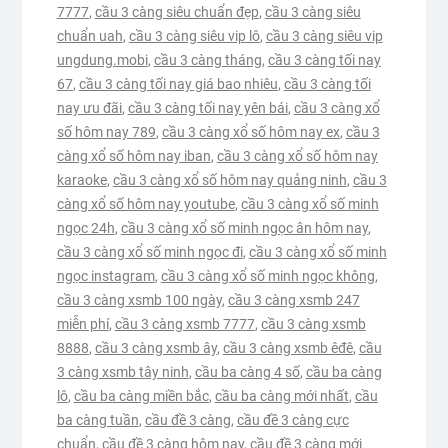
7777
,
cầu 3 càng siêu chuẩn đẹp
,
cầu 3 càng siêu
chuẩn uah
,
cầu 3 càng siêu vip lô
,
cầu 3 càng siêu vip
ungdung.mobi
,
cầu 3 càng tháng
,
cầu 3 càng tối nay
67
,
cầu 3 càng tối nay giá bao nhiêu
,
cầu 3 càng tối
nay ưu đãi
,
cầu 3 càng tối nay yên bái
,
cầu 3 càng xổ
số hôm nay 789
,
cầu 3 càng xổ số hôm nay ex
,
cầu 3
càng xổ số hôm nay iban
,
cầu 3 càng xổ số hôm nay
karaoke
,
cầu 3 càng xổ số hôm nay quảng ninh
,
cầu 3
càng xổ số hôm nay youtube
,
cầu 3 càng xổ số minh
ngọc 24h
,
cầu 3 càng xổ số minh ngọc ân hôm nay
,
cầu 3 càng xổ số minh ngọc đi
,
cầu 3 càng xổ số minh
ngọc instagram
,
cầu 3 càng xổ số minh ngọc không
,
cầu 3 càng xsmb 100 ngày
,
cầu 3 càng xsmb 247
miễn phí
,
cầu 3 càng xsmb 7777
,
cầu 3 càng xsmb
8888
,
cầu 3 càng xsmb ây
,
cầu 3 càng xsmb êđê
,
cầu
3 càng xsmb tây ninh
,
cầu ba càng 4 số
,
cầu ba càng
lô
,
cầu ba càng miền bắc
,
cầu ba càng mới nhất
,
cầu
ba càng tuần
,
cầu đề 3 càng
,
cầu đề 3 càng cực
chuẩn
,
cầu đề 3 càng hôm nay
,
cầu đề 3 càng mới