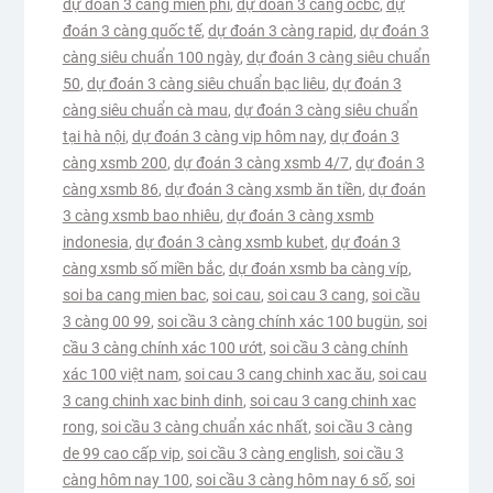
dự đoán 3 càng miễn phí
,
dự đoán 3 càng ocbc
,
dự
đoán 3 càng quốc tế
,
dự đoán 3 càng rapid
,
dự đoán 3
càng siêu chuẩn 100 ngày
,
dự đoán 3 càng siêu chuẩn
50
,
dự đoán 3 càng siêu chuẩn bạc liêu
,
dự đoán 3
càng siêu chuẩn cà mau
,
dự đoán 3 càng siêu chuẩn
tại hà nội
,
dự đoán 3 càng vip hôm nay
,
dự đoán 3
càng xsmb 200
,
dự đoán 3 càng xsmb 4/7
,
dự đoán 3
càng xsmb 86
,
dự đoán 3 càng xsmb ăn tiền
,
dự đoán
3 càng xsmb bao nhiêu
,
dự đoán 3 càng xsmb
indonesia
,
dự đoán 3 càng xsmb kubet
,
dự đoán 3
càng xsmb số miền bắc
,
dự đoán xsmb ba càng víp
,
soi ba cang mien bac
,
soi cau
,
soi cau 3 cang
,
soi cầu
3 càng 00 99
,
soi cầu 3 càng chính xác 100 bugün
,
soi
cầu 3 càng chính xác 100 ướt
,
soi cầu 3 càng chính
xác 100 việt nam
,
soi cau 3 cang chinh xac ău
,
soi cau
3 cang chinh xac binh dinh
,
soi cau 3 cang chinh xac
rong
,
soi cầu 3 càng chuẩn xác nhất
,
soi cầu 3 càng
de 99 cao cấp vip
,
soi cầu 3 càng english
,
soi cầu 3
càng hôm nay 100
,
soi cầu 3 càng hôm nay 6 số
,
soi