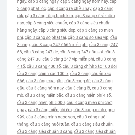
ngày
,
cặp 3 càng ngày
,
cặp 3 càng ngày hôm nay
,
cặp
3 càng phát lộc
,
cặp 3 càng ra chiều nay
,
cặp 3 càng
rbk
,
cặp 3 càng rồng bạch kim
,
cặp 3 càng sẽ về hôm
nay
,
cặp 3 càng siêu chuẩn
,
cặp 3 càng siêu chuẩn
hàng ngày
,
cặp 3 càng siêu đẹp
,
cặp 3 càng so mien
phi
,
cặp 3 càng so phat tai
,
cặp 3 càng so sieu vip
,
cầu
3 càng
,
cầu 3 càng 247 6666 miễn phí
,
cầu 3 càng 247
68
,
cầu 3 càng 247 de
,
cầu 3 càng 247 gấu soi
,
cầu 3
càng 247 ưu
,
cầu 3 càng 247 vip miễn phí
,
cầu 3 càng
4 số
,
cầu 3 càng 400 số
,
cầu 3 càng chính xác 100 doi
,
cầu 3 càng chính xác 100 lx
,
cầu 3 càng chuẩn xác
666
,
cầu 3 càng của gấu
,
cầu 3 càng đề
,
cầu 3 càng
gấu
,
cầu 3 càng hôm nay
,
cầu 3 càng lô
,
cau 3 cang
mb
,
cầu 3 càng miền bắc
,
cầu 3 càng miễn phí 4 số
,
cầu 3 càng miễn phí 5000
,
cầu 3 càng miễn phí chơi
ngay
,
cầu 3 càng miễn phí êm
,
cầu 3 càng minh ngọc
999
,
cầu 3 càng minh ngọc sơn
,
cầu 3 càng nuôi
tháng
,
cầu 3 càng nuôi tuần
,
cầu 3 càng siêu chuẩn
,
cầu 3 càng siêu chuẩn 3 càng
,
cầu 3 càng siêu chuẩn