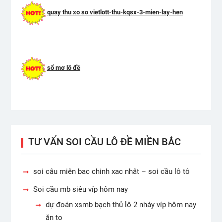
quay thu xo so vietlott-thu-kqsx-3-mien-lay-hen
sổ mơ lô đề
TƯ VẤN SOI CẦU LÔ ĐỀ MIỀN BẮC
soi câu miên bac chinh xac nhât – soi cầu lô tô
Soi cầu mb siêu víp hôm nay
dự đoán xsmb bạch thủ lô 2 nháy víp hôm nay
ăn to