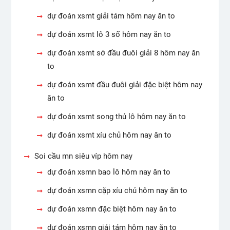
dự đoán xsmt giải tám hôm nay ăn to
dự đoán xsmt lô 3 số hôm nay ăn to
dự đoán xsmt sớ đầu đuôi giải 8 hôm nay ăn
to
dự đoán xsmt đầu đuôi giải đặc biệt hôm nay
ăn to
dự đoán xsmt song thủ lô hôm nay ăn to
dự đoán xsmt xíu chủ hôm nay ăn to
Soi cầu mn siêu víp hôm nay
dự đoán xsmn bao lô hôm nay ăn to
dự đoán xsmn cặp xíu chủ hôm nay ăn to
dự đoán xsmn đặc biệt hôm nay ăn to
dự đoán xsmn giải tám hôm nay ăn to