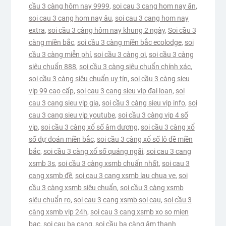
cầu 3 càng hôm nay 9999
,
soi cau 3 cang hom nay ăn
,
soi cau 3 cang hom nay âu
,
soi cau 3 cang hom nay
extra
,
soi cầu 3 càng hôm nay khung 2 ngày
,
Soi cầu 3
càng miền bắc
,
soi cầu 3 càng miền bắc ecolodge
,
soi
cầu 3 càng miễn phí
,
soi cầu 3 càng ơi
,
soi cầu 3 càng
siêu chuẩn 888
,
soi cầu 3 càng siêu chuẩn chính xác
,
soi cầu 3 càng siêu chuẩn uy tín
,
soi cầu 3 càng sieu
vip 99 cao cấp
,
soi cau 3 cang sieu vip đai loan
,
soi
cau 3 cang sieu vip gia
,
soi cầu 3 càng sieu vip info
,
soi
cau 3 cang sieu vip youtube
,
soi cầu 3 càng vip 4 số
vip
,
soi cầu 3 càng xổ số âm dương
,
soi cầu 3 càng xổ
số dự đoán miền bắc
,
soi cầu 3 càng xổ số lô đề miền
bắc
,
soi cầu 3 càng xổ số quảng ngãi
,
soi cau 3 cang
xsmb 3s
,
soi cầu 3 càng xsmb chuẩn nhất
,
soi cau 3
cang xsmb đề
,
soi cau 3 cang xsmb lau chua ve
,
soi
cầu 3 càng xsmb siêu chuẩn
,
soi cầu 3 càng xsmb
siêu chuẩn ro
,
soi cau 3 cang xsmb soi cau
,
soi cầu 3
càng xsmb vip 24h
,
soi cau 3 cang xsmb xo so mien
bac
,
soi cau ba cang
,
soi cầu ba càng âm thanh