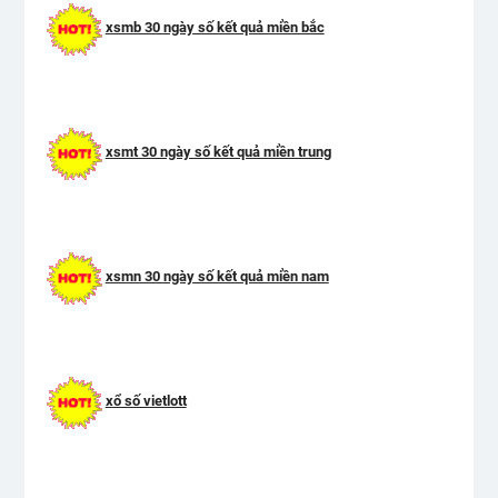
xsmb 30 ngày số kết quả miền bắc
xsmt 30 ngày số kết quả miền trung
xsmn 30 ngày số kết quả miền nam
xổ số vietlott