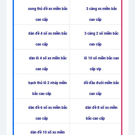
song thủ đề xs miền bắc
3 càng xs miền bắc
cao cấp
cao cấp
dàn đề 4 số xs miền bắc
3 càng 2 số miền bắc
cao cấp
cao cấp
dàn lô 4 số xs miền bắc
lô 10 số miền bắc cao
cao cấp
cấp víp
bạch thủ lô 2 nháy miền
đề đầu đuôi miền bắc
bắc cao cấp
cao cấp
dàn đề 6 số xs miền bắc
dàn đề 8 số xs miền
cao cấp
bắc cao cấp
dàn đề 10 số xs miền