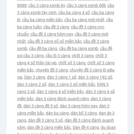
8888
,
cầu 3 càng xsmb ây
,
cầu 3 càng xsmb êđê
,
cầu
3 càng xsmb tây ninh
,
cầu ba càng 4 số
,
cầu ba càng
lô
,
cầu ba càng miền bắc
,
cầu ba càng mới nhất
,
cầu
ba càng tuần
,
cầu đề 3 càng
,
cầu đề 3 càng cực
chuẩn
,
cầu đề 3 càng hôm nay
,
cầu đề 3 càng mới
nhất
,
cầu đề 3 càng xổ số miền bắc
,
cầu đề 3 càng
xsmb
,
cầu đề ba càng
,
cầu đề ba càng xsmb
,
cầu đề
soi cầu 3 càng
,
cầu lô 3 càng
,
chốt 3 cang
,
chốt 3
càng 4 số thần tài vip
,
chốt số 3 càng
,
chốt số 3 càng
miền bắc
,
chuyên đề 3 càng
,
chuyên đề 3 càng lô siêu
vip
,
Dàn 3 càng
,
dàn 3 càng 1 số
,
dàn 3 càng 192 số
,
dàn 3 càng 2 số
,
dàn 3 càng 2 số miền bắc
,
DÀN 3
càng 3 số
,
dàn 3 càng 4 số miền bắc
,
dàn 3 càng 6 số
miền bắc
,
dàn 3 càng đánh quanh năm
,
dàn 3 càng
đề
,
dàn 3 càng đề 5 số
,
dàn 3 càng hôm nay
,
dàn 3
càng miền bắc
,
dàn ba càng
,
dán bố 3 càng
,
dan de 3
cang
,
dàn đề 3 càng 5 số
,
dàn đề 3 càng đánh quanh
năm
,
dàn đề 3 càng miền bắc
,
Dàn đề 4 càng
,
du doan