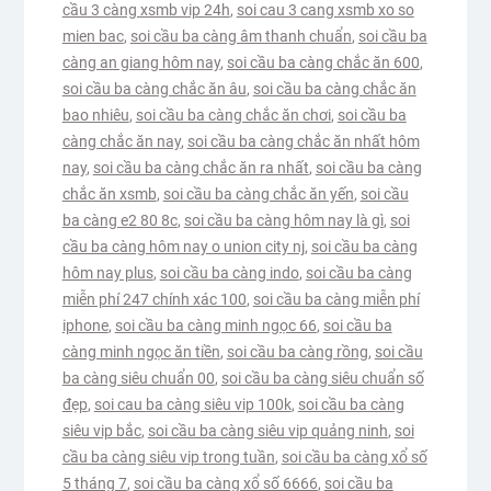
cầu 3 càng xsmb vip 24h
,
soi cau 3 cang xsmb xo so
mien bac
,
soi cầu ba càng âm thanh chuẩn
,
soi cầu ba
càng an giang hôm nay
,
soi cầu ba càng chắc ăn 600
,
soi cầu ba càng chắc ăn âu
,
soi cầu ba càng chắc ăn
bao nhiêu
,
soi cầu ba càng chắc ăn chơi
,
soi cầu ba
càng chắc ăn nay
,
soi cầu ba càng chắc ăn nhất hôm
nay
,
soi cầu ba càng chắc ăn ra nhất
,
soi cầu ba càng
chắc ăn xsmb
,
soi cầu ba càng chắc ăn yến
,
soi cầu
ba càng e2 80 8c
,
soi cầu ba càng hôm nay là gì
,
soi
cầu ba càng hôm nay o union city nj
,
soi cầu ba càng
hôm nay plus
,
soi cầu ba càng indo
,
soi cầu ba càng
miễn phí 247 chính xác 100
,
soi cầu ba càng miễn phí
iphone
,
soi cầu ba càng minh ngọc 66
,
soi cầu ba
càng minh ngọc ăn tiền
,
soi cầu ba càng rồng
,
soi cầu
ba càng siêu chuẩn 00
,
soi cầu ba càng siêu chuẩn số
đẹp
,
soi cau ba càng siêu vip 100k
,
soi cầu ba càng
siêu vip bắc
,
soi cầu ba càng siêu vip quảng ninh
,
soi
cầu ba càng siêu vip trong tuần
,
soi cầu ba càng xổ số
5 tháng 7
,
soi cầu ba càng xổ số 6666
,
soi cầu ba