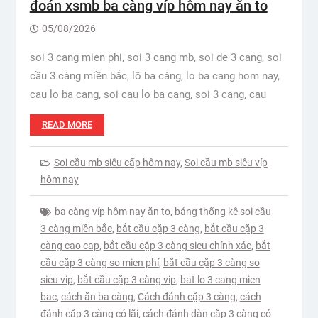
đoán xsmb ba càng víp hôm nay ăn to
05/08/2026
soi 3 cang mien phi, soi 3 cang mb, soi de 3 cang, soi
cầu 3 càng miền bắc, lô ba càng, lo ba cang hom nay,
cau lo ba cang, soi cau lo ba cang, soi 3 cang, cau
READ MORE
Soi cầu mb siêu cấp hôm nay
,
Soi cầu mb siêu víp
hôm nay
ba càng víp hôm nay ăn to
,
bảng thống kê soi cầu
3 càng miền bắc
,
bắt cầu cặp 3 càng
,
bắt cầu cặp 3
càng cao cap
,
bắt cầu cặp 3 càng sieu chính xác
,
bắt
cầu cặp 3 càng so mien phí
,
bắt cầu cặp 3 càng so
sieu vip
,
bắt cầu cặp 3 càng vip
,
bat lo 3 cang mien
bac
,
cách ăn ba càng
,
Cách đánh cặp 3 càng
,
cách
đánh cặp 3 càng có lãi
,
cách đánh dàn cặp 3 càng có