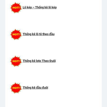
Lô kép – Thống kê lô kép
Thống kê lô tô theo đầu
Thống kê loto Theo Đuôi
Thống kê đầu đuôi