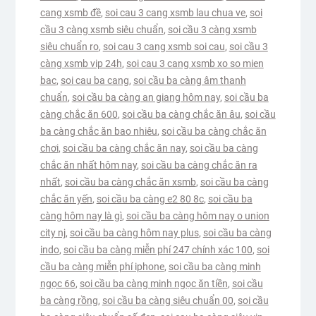
cang xsmb đề
,
soi cau 3 cang xsmb lau chua ve
,
soi
cầu 3 càng xsmb siêu chuẩn
,
soi cầu 3 càng xsmb
siêu chuẩn ro
,
soi cau 3 cang xsmb soi cau
,
soi cầu 3
càng xsmb vip 24h
,
soi cau 3 cang xsmb xo so mien
bac
,
soi cau ba cang
,
soi cầu ba càng âm thanh
chuẩn
,
soi cầu ba càng an giang hôm nay
,
soi cầu ba
càng chắc ăn 600
,
soi cầu ba càng chắc ăn âu
,
soi cầu
ba càng chắc ăn bao nhiêu
,
soi cầu ba càng chắc ăn
chơi
,
soi cầu ba càng chắc ăn nay
,
soi cầu ba càng
chắc ăn nhất hôm nay
,
soi cầu ba càng chắc ăn ra
nhất
,
soi cầu ba càng chắc ăn xsmb
,
soi cầu ba càng
chắc ăn yến
,
soi cầu ba càng e2 80 8c
,
soi cầu ba
càng hôm nay là gì
,
soi cầu ba càng hôm nay o union
city nj
,
soi cầu ba càng hôm nay plus
,
soi cầu ba càng
indo
,
soi cầu ba càng miễn phí 247 chính xác 100
,
soi
cầu ba càng miễn phí iphone
,
soi cầu ba càng minh
ngọc 66
,
soi cầu ba càng minh ngọc ăn tiền
,
soi cầu
ba càng rồng
,
soi cầu ba càng siêu chuẩn 00
,
soi cầu