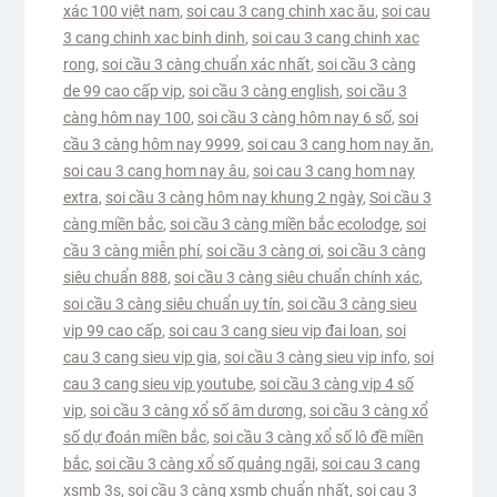
xác 100 việt nam
,
soi cau 3 cang chinh xac ău
,
soi cau
3 cang chinh xac binh dinh
,
soi cau 3 cang chinh xac
rong
,
soi cầu 3 càng chuẩn xác nhất
,
soi cầu 3 càng
de 99 cao cấp vip
,
soi cầu 3 càng english
,
soi cầu 3
càng hôm nay 100
,
soi cầu 3 càng hôm nay 6 số
,
soi
cầu 3 càng hôm nay 9999
,
soi cau 3 cang hom nay ăn
,
soi cau 3 cang hom nay âu
,
soi cau 3 cang hom nay
extra
,
soi cầu 3 càng hôm nay khung 2 ngày
,
Soi cầu 3
càng miền bắc
,
soi cầu 3 càng miền bắc ecolodge
,
soi
cầu 3 càng miễn phí
,
soi cầu 3 càng ơi
,
soi cầu 3 càng
siêu chuẩn 888
,
soi cầu 3 càng siêu chuẩn chính xác
,
soi cầu 3 càng siêu chuẩn uy tín
,
soi cầu 3 càng sieu
vip 99 cao cấp
,
soi cau 3 cang sieu vip đai loan
,
soi
cau 3 cang sieu vip gia
,
soi cầu 3 càng sieu vip info
,
soi
cau 3 cang sieu vip youtube
,
soi cầu 3 càng vip 4 số
vip
,
soi cầu 3 càng xổ số âm dương
,
soi cầu 3 càng xổ
số dự đoán miền bắc
,
soi cầu 3 càng xổ số lô đề miền
bắc
,
soi cầu 3 càng xổ số quảng ngãi
,
soi cau 3 cang
xsmb 3s
,
soi cầu 3 càng xsmb chuẩn nhất
,
soi cau 3