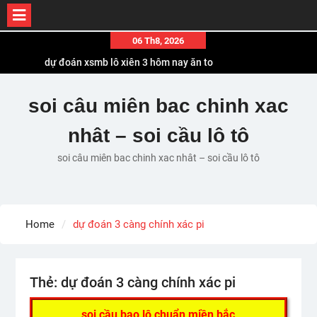
Skip
06 Th8, 2026
to
dự đoán xsmb lô xiên 3 hôm nay ăn to
content
dự đoán xsmb dàn đề 8 con hôm nay ăn to
dự đoán xsmb dàn đề 6 con hôm nay ăn to
soi câu miên bac chinh xac
nhât – soi cầu lô tô
soi câu miên bac chinh xac nhât – soi cầu lô tô
Home
dự đoán 3 càng chính xác pi
Thẻ:
dự đoán 3 càng chính xác pi
soi cầu bao lô chuẩn miền bắc