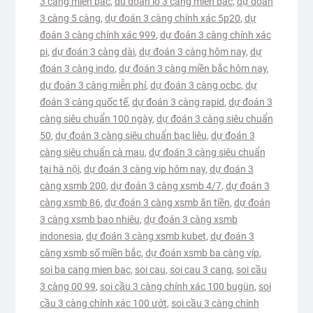
3 cang mien bac
,
du doan lo 3 cang mien bac
,
dự đoán
3 càng 5 càng
,
dự đoán 3 càng chính xác 5p20
,
dự
đoán 3 càng chính xác 999
,
dự đoán 3 càng chính xác
pi
,
dự đoán 3 càng dài
,
dự đoán 3 càng hôm nay
,
dự
đoán 3 càng indo
,
dự đoán 3 càng miền bắc hôm nay
,
dự đoán 3 càng miễn phí
,
dự đoán 3 càng ocbc
,
dự
đoán 3 càng quốc tế
,
dự đoán 3 càng rapid
,
dự đoán 3
càng siêu chuẩn 100 ngày
,
dự đoán 3 càng siêu chuẩn
50
,
dự đoán 3 càng siêu chuẩn bạc liêu
,
dự đoán 3
càng siêu chuẩn cà mau
,
dự đoán 3 càng siêu chuẩn
tại hà nội
,
dự đoán 3 càng vip hôm nay
,
dự đoán 3
càng xsmb 200
,
dự đoán 3 càng xsmb 4/7
,
dự đoán 3
càng xsmb 86
,
dự đoán 3 càng xsmb ăn tiền
,
dự đoán
3 càng xsmb bao nhiêu
,
dự đoán 3 càng xsmb
indonesia
,
dự đoán 3 càng xsmb kubet
,
dự đoán 3
càng xsmb số miền bắc
,
dự đoán xsmb ba càng víp
,
soi ba cang mien bac
,
soi cau
,
soi cau 3 cang
,
soi cầu
3 càng 00 99
,
soi cầu 3 càng chính xác 100 bugün
,
soi
cầu 3 càng chính xác 100 ướt
,
soi cầu 3 càng chính