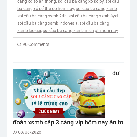
càng xổ số ăn thông
,
soi cầu ba càng xổ số py
,
soi cầu
ba càng xổ số thủ đô hôm nay
,
soi cau ba cang xsmb
,
soi cầu ba càng xsmb 24h
,
soi cầu ba càng xsmb âyet
,
soi cầu ba càng xsmb indonesia
,
soi cầu ba càng
xsmb lào cai
,
soi cầu ba càng xsmb miễn phí hôm nay
90 Comments
dự
đoán xsmb cặp 3 càng víp hôm nay ăn to
08/08/2026