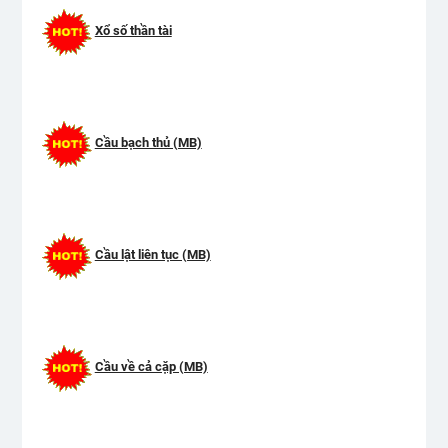
Xổ số thần tài
Cầu bạch thủ (MB)
Cầu lật liên tục (MB)
Cầu về cả cặp (MB)