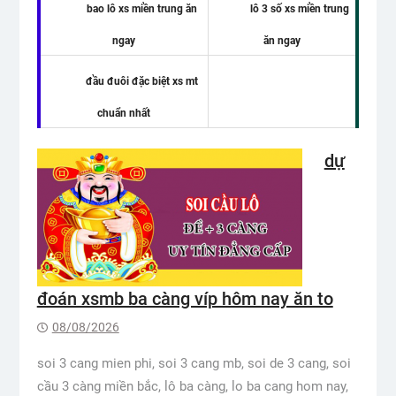
bao lô xs miền trung ăn
lô 3 số xs miền trung
ngay
ăn ngay
đầu đuôi đặc biệt xs mt
chuẩn nhất
dự
đoán xsmb ba càng víp hôm nay ăn to
08/08/2026
soi 3 cang mien phi, soi 3 cang mb, soi de 3 cang, soi
cầu 3 càng miền bắc, lô ba càng, lo ba cang hom nay,