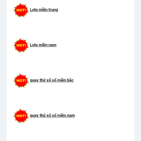
Loto miền trung
Loto miền nam
quay thử xổ số miền bắc
quay thử xổ số miền nam