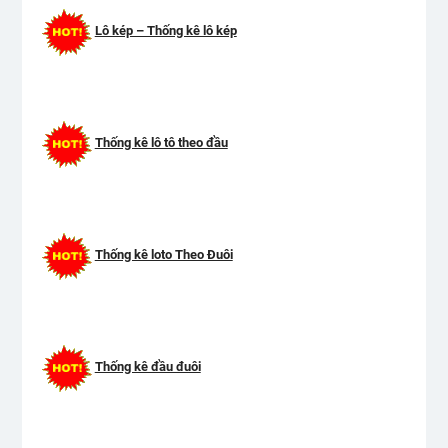
Lô kép – Thống kê lô kép
Thống kê lô tô theo đầu
Thống kê loto Theo Đuôi
Thống kê đầu đuôi