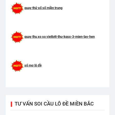
quay thử xổ số miền trung
quay thu xo so vietlott-thu-kqsx-3-mien-lay-hen
sổ mơ lô đề
TƯ VẤN SOI CẦU LÔ ĐỀ MIỀN BẮC