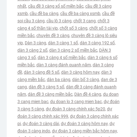
nhất
,
cầu đề 3 càng xổ số miền bắc
,
cầu đề 3 càng
xsmb
,
cầu đề ba càng
,
cầu đề ba càng xsmb
,
cầu đề
soi cầu 3 càng
,
cầu lô 3 càng
,
chốt 3 cang
,
chốt 3
càng 4 số thần tài vip
,
chốt số 3 càng
,
chốt số 3 càng
miền bắc
,
chuyên đề 3 càng
,
chuyên đề 3 càng lô siêu
vip
,
Dàn 3 càng
,
dàn 3 càng 1 số
,
dàn 3 càng 192 số
,
dàn 3 càng 2 số
,
dàn 3 càng 2 số miền bắc
,
DÀN 3
càng 3 số
,
dàn 3 càng 4 số miền bắc
,
dàn 3 càng 6 số
miền bắc
,
dàn 3 càng đánh quanh năm
,
dàn 3 càng
đề
,
dàn 3 càng đề 5 số
,
dàn 3 càng hôm nay
,
dàn 3
càng miền bắc
,
dàn ba càng
,
dán bố 3 càng
,
dan de 3
cang
,
dàn đề 3 càng 5 số
,
dàn đề 3 càng đánh quanh
năm
,
dàn đề 3 càng miền bắc
,
Dàn đề 4 càng
,
du doan
3 cang mien bac
,
du doan lo 3 cang mien bac
,
dự đoán
3 càng 5 càng
,
dự đoán 3 càng chính xác 5p20
,
dự
đoán 3 càng chính xác 999
,
dự đoán 3 càng chính xác
pi
,
dự đoán 3 càng dài
,
dự đoán 3 càng hôm nay
,
dự
đoán 3 càng indo
,
dự đoán 3 càng miền bắc hôm nay
,