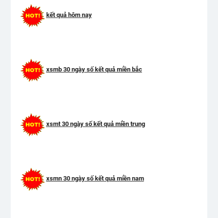
kết quả hôm nay
xsmb 30 ngày số kết quả miền bắc
xsmt 30 ngày số kết quả miền trung
xsmn 30 ngày số kết quả miền nam