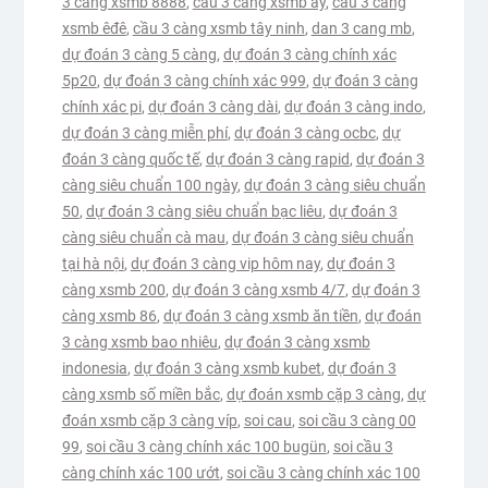
3 càng xsmb 8888
,
cầu 3 càng xsmb ây
,
cầu 3 càng
xsmb êđê
,
cầu 3 càng xsmb tây ninh
,
dan 3 cang mb
,
dự đoán 3 càng 5 càng
,
dự đoán 3 càng chính xác
5p20
,
dự đoán 3 càng chính xác 999
,
dự đoán 3 càng
chính xác pi
,
dự đoán 3 càng dài
,
dự đoán 3 càng indo
,
dự đoán 3 càng miễn phí
,
dự đoán 3 càng ocbc
,
dự
đoán 3 càng quốc tế
,
dự đoán 3 càng rapid
,
dự đoán 3
càng siêu chuẩn 100 ngày
,
dự đoán 3 càng siêu chuẩn
50
,
dự đoán 3 càng siêu chuẩn bạc liêu
,
dự đoán 3
càng siêu chuẩn cà mau
,
dự đoán 3 càng siêu chuẩn
tại hà nội
,
dự đoán 3 càng vip hôm nay
,
dự đoán 3
càng xsmb 200
,
dự đoán 3 càng xsmb 4/7
,
dự đoán 3
càng xsmb 86
,
dự đoán 3 càng xsmb ăn tiền
,
dự đoán
3 càng xsmb bao nhiêu
,
dự đoán 3 càng xsmb
indonesia
,
dự đoán 3 càng xsmb kubet
,
dự đoán 3
càng xsmb số miền bắc
,
dự đoán xsmb cặp 3 càng
,
dự
đoán xsmb cặp 3 càng víp
,
soi cau
,
soi cầu 3 càng 00
99
,
soi cầu 3 càng chính xác 100 bugün
,
soi cầu 3
càng chính xác 100 ướt
,
soi cầu 3 càng chính xác 100