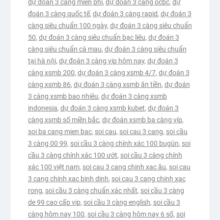
dự đoán 3 càng miễn phí
,
dự đoán 3 càng ocbc
,
dự
đoán 3 càng quốc tế
,
dự đoán 3 càng rapid
,
dự đoán 3
càng siêu chuẩn 100 ngày
,
dự đoán 3 càng siêu chuẩn
50
,
dự đoán 3 càng siêu chuẩn bạc liêu
,
dự đoán 3
càng siêu chuẩn cà mau
,
dự đoán 3 càng siêu chuẩn
tại hà nội
,
dự đoán 3 càng vip hôm nay
,
dự đoán 3
càng xsmb 200
,
dự đoán 3 càng xsmb 4/7
,
dự đoán 3
càng xsmb 86
,
dự đoán 3 càng xsmb ăn tiền
,
dự đoán
3 càng xsmb bao nhiêu
,
dự đoán 3 càng xsmb
indonesia
,
dự đoán 3 càng xsmb kubet
,
dự đoán 3
càng xsmb số miền bắc
,
dự đoán xsmb ba càng víp
,
soi ba cang mien bac
,
soi cau
,
soi cau 3 cang
,
soi cầu
3 càng 00 99
,
soi cầu 3 càng chính xác 100 bugün
,
soi
cầu 3 càng chính xác 100 ướt
,
soi cầu 3 càng chính
xác 100 việt nam
,
soi cau 3 cang chinh xac ău
,
soi cau
3 cang chinh xac binh dinh
,
soi cau 3 cang chinh xac
rong
,
soi cầu 3 càng chuẩn xác nhất
,
soi cầu 3 càng
de 99 cao cấp vip
,
soi cầu 3 càng english
,
soi cầu 3
càng hôm nay 100
,
soi cầu 3 càng hôm nay 6 số
,
soi