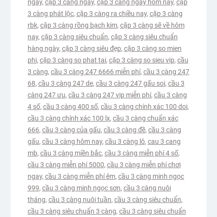
ngày
,
cặp 3 càng ngày
,
cặp 3 càng ngày hôm nay
,
cặp
3 càng phát lộc
,
cặp 3 càng ra chiều nay
,
cặp 3 càng
rbk
,
cặp 3 càng rồng bạch kim
,
cặp 3 càng sẽ về hôm
nay
,
cặp 3 càng siêu chuẩn
,
cặp 3 càng siêu chuẩn
hàng ngày
,
cặp 3 càng siêu đẹp
,
cặp 3 càng so mien
phi
,
cặp 3 càng so phat tai
,
cặp 3 càng so sieu vip
,
cầu
3 càng
,
cầu 3 càng 247 6666 miễn phí
,
cầu 3 càng 247
68
,
cầu 3 càng 247 de
,
cầu 3 càng 247 gấu soi
,
cầu 3
càng 247 ưu
,
cầu 3 càng 247 vip miễn phí
,
cầu 3 càng
4 số
,
cầu 3 càng 400 số
,
cầu 3 càng chính xác 100 doi
,
cầu 3 càng chính xác 100 lx
,
cầu 3 càng chuẩn xác
666
,
cầu 3 càng của gấu
,
cầu 3 càng đề
,
cầu 3 càng
gấu
,
cầu 3 càng hôm nay
,
cầu 3 càng lô
,
cau 3 cang
mb
,
cầu 3 càng miền bắc
,
cầu 3 càng miễn phí 4 số
,
cầu 3 càng miễn phí 5000
,
cầu 3 càng miễn phí chơi
ngay
,
cầu 3 càng miễn phí êm
,
cầu 3 càng minh ngọc
999
,
cầu 3 càng minh ngọc sơn
,
cầu 3 càng nuôi
tháng
,
cầu 3 càng nuôi tuần
,
cầu 3 càng siêu chuẩn
,
cầu 3 càng siêu chuẩn 3 càng
,
cầu 3 càng siêu chuẩn