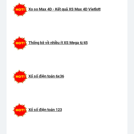
Xo so Max 4D - Kết quả XS Max 4D Vietlott
Thống kê về nhiều ít XS Mega 6/45
Xổ số điện toán 6x36
Xổ số điện toán 123