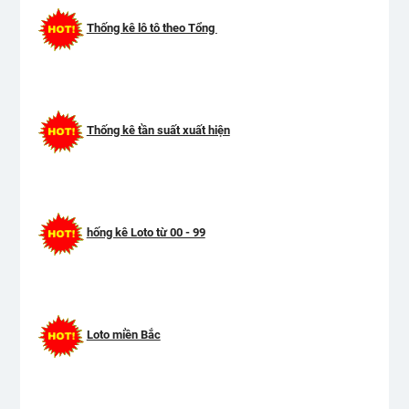
Thống kê lô tô theo Tổng
Thống kê tần suất xuất hiện
hống kê Loto từ 00 - 99
Loto miền Bắc