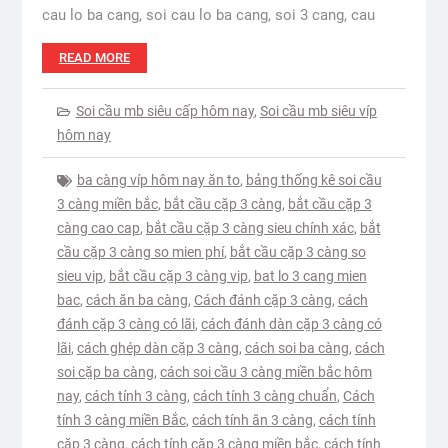
cau lo ba cang, soi cau lo ba cang, soi 3 cang, cau
READ MORE
Soi cầu mb siêu cấp hôm nay
,
Soi cầu mb siêu víp
hôm nay
ba càng víp hôm nay ăn to
,
bảng thống kê soi cầu
3 càng miền bắc
,
bắt cầu cặp 3 càng
,
bắt cầu cặp 3
càng cao cap
,
bắt cầu cặp 3 càng sieu chính xác
,
bắt
cầu cặp 3 càng so mien phí
,
bắt cầu cặp 3 càng so
sieu vip
,
bắt cầu cặp 3 càng vip
,
bat lo 3 cang mien
bac
,
cách ăn ba càng
,
Cách đánh cặp 3 càng
,
cách
đánh cặp 3 càng có lãi
,
cách đánh dàn cặp 3 càng có
lãi
,
cách ghép dàn cặp 3 càng
,
cách soi ba càng
,
cách
soi cặp ba càng
,
cách soi cầu 3 càng miền bắc hôm
nay
,
cách tính 3 càng
,
cách tính 3 càng chuẩn
,
Cách
tính 3 càng miền Bắc
,
cách tính ăn 3 càng
,
cách tính
cặp 3 càng
,
cách tính cặp 3 càng miền bắc
,
cách tính