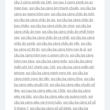
cầu 3 càng xsmb vip 24h
,
soi cau 3 cang xsmb xo so
mien bac
,
soi cầu ba càng âm thanh chuẩn
,
soi cầu ba
càng an giang hôm nay
,
soi cầu ba càng chắc ăn 600
,
soi cầu ba càng chắc ăn âu
,
soi cầu ba càng chắc ăn
bao nhiêu
,
soi cầu ba càng chắc ăn chơi
,
soi cầu ba
càng chắc ăn nay
,
soi cầu ba càng chắc ăn nhất hôm
nay
,
soi cầu ba càng chắc ăn ra nhất
,
soi cầu ba càng
chắc ăn xsmb
,
soi cầu ba càng chắc ăn yến
,
soi cầu
ba càng e2 80 8c
,
soi cầu ba càng hôm nay là gì
,
soi
cầu ba càng hôm nay o union city nj
,
soi cầu ba càng
hôm nay plus
,
soi cầu ba càng indo
,
soi cầu ba càng
miễn phí 247 chính xác 100
,
soi cầu ba càng miễn phí
iphone
,
soi cầu ba càng minh ngọc 66
,
soi cầu ba
càng minh ngọc ăn tiền
,
soi cầu ba càng rồng
,
soi cầu
ba càng siêu chuẩn 00
,
soi cầu ba càng siêu chuẩn số
đẹp
,
soi cau ba càng siêu vip 100k
,
soi cầu ba càng
siêu vip bắc
,
soi cầu ba càng siêu vip quảng ninh
,
soi
cầu ba càng siêu vip trong tuần
,
soi cầu ba càng xổ số
5 tháng 7
,
soi cầu ba càng xổ số 6666
,
soi cầu ba