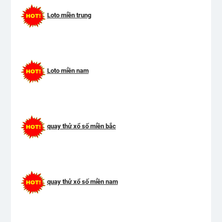
Loto miền trung
Loto miền nam
quay thử xổ số miền bắc
quay thử xổ số miền nam