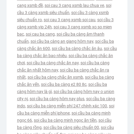
cang xsmb đề
,
soi cau 3 cang xsmb lau chua ve
,
soi
cầu 3 càng xsmb siêu chuẩn
,
soi cầu 3 càng xsmb
siêu chuẩn ro
,
soi cau 3 cang xsmb soi cau
,
soi cầu 3
càng xsmb vip 24h
,
soi cau 3 cang xsmb xo so mien
bac
,
soi cau ba cang
,
soi cầu ba càng âm thanh
chuẩn
,
soi cầu ba càng an giang hôm nay
,
soi cầu ba
càng chắc ăn 600
,
soi cầu ba càng chắc ăn âu
,
soi cầu
ba càng chắc ăn bao nhiêu
,
soi cầu ba càng chắc ăn
chơi
,
soi cầu ba càng chắc ăn nay
,
soi cầu ba càng
chắc ăn nhất hôm nay
,
soi cầu ba càng chắc ăn ra
nhất
,
soi cầu ba càng chắc ăn xsmb
,
soi cầu ba càng
chắc ăn yến
,
soi cầu ba càng e2 80 8c
,
soi cầu ba
càng hôm nay là gì
,
soi cầu ba càng hôm nay o union
city nj
,
soi cầu ba càng hôm nay plus
,
soi cầu ba càng
indo
,
soi cầu ba càng miễn phí 247 chính xác 100
,
soi
cầu ba càng miễn phí iphone
,
soi cầu ba càng minh
ngọc 66
,
soi cầu ba càng minh ngọc ăn tiền
,
soi cầu
ba càng rồng
,
soi cầu ba càng siêu chuẩn 00
,
soi cầu