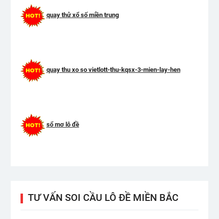
quay thử xổ số miền trung
quay thu xo so vietlott-thu-kqsx-3-mien-lay-hen
sổ mơ lô đề
TƯ VẤN SOI CẦU LÔ ĐỀ MIỀN BẮC