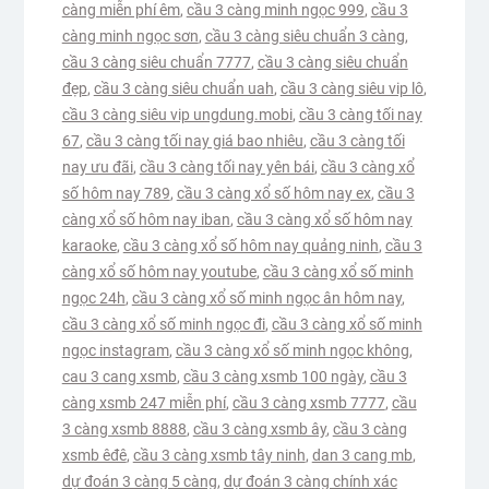
càng miễn phí êm
,
cầu 3 càng minh ngọc 999
,
cầu 3
càng minh ngọc sơn
,
cầu 3 càng siêu chuẩn 3 càng
,
cầu 3 càng siêu chuẩn 7777
,
cầu 3 càng siêu chuẩn
đẹp
,
cầu 3 càng siêu chuẩn uah
,
cầu 3 càng siêu vip lô
,
cầu 3 càng siêu vip ungdung.mobi
,
cầu 3 càng tối nay
67
,
cầu 3 càng tối nay giá bao nhiêu
,
cầu 3 càng tối
nay ưu đãi
,
cầu 3 càng tối nay yên bái
,
cầu 3 càng xổ
số hôm nay 789
,
cầu 3 càng xổ số hôm nay ex
,
cầu 3
càng xổ số hôm nay iban
,
cầu 3 càng xổ số hôm nay
karaoke
,
cầu 3 càng xổ số hôm nay quảng ninh
,
cầu 3
càng xổ số hôm nay youtube
,
cầu 3 càng xổ số minh
ngọc 24h
,
cầu 3 càng xổ số minh ngọc ân hôm nay
,
cầu 3 càng xổ số minh ngọc đi
,
cầu 3 càng xổ số minh
ngọc instagram
,
cầu 3 càng xổ số minh ngọc không
,
cau 3 cang xsmb
,
cầu 3 càng xsmb 100 ngày
,
cầu 3
càng xsmb 247 miễn phí
,
cầu 3 càng xsmb 7777
,
cầu
3 càng xsmb 8888
,
cầu 3 càng xsmb ây
,
cầu 3 càng
xsmb êđê
,
cầu 3 càng xsmb tây ninh
,
dan 3 cang mb
,
dự đoán 3 càng 5 càng
,
dự đoán 3 càng chính xác