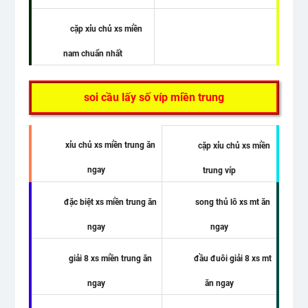
cặp xỉu chủ xs miền
nam chuẩn nhất
soi cầu lấy số víp miền trung
xỉu chủ xs miền trung ăn
cặp xỉu chủ xs miền
ngay
trung víp
đặc biệt xs miền trung ăn
song thủ lô xs mt ăn
ngay
ngay
giải 8 xs miền trung ăn
đầu đuôi giải 8 xs mt
ngay
ăn ngay