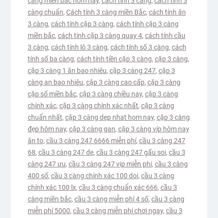
càng miền bắc hôm nay
,
cách tính 3 càng
,
cách tính 3
càng chuẩn
,
Cách tính 3 càng miền Bắc
,
cách tính ăn
3 càng
,
cách tính cặp 3 càng
,
cách tính cặp 3 càng
miền bắc
,
cách tính cặp 3 càng quay 4
,
cách tính cầu
3 càng
,
cách tính lô 3 càng
,
cách tính số 3 càng
,
cách
tính số ba càng
,
cách tính tiền cặp 3 càng
,
cặp 3 càng
,
cặp 3 càng 1 ăn bao nhiêu
,
cặp 3 càng 247
,
cặp 3
càng an bao nhiêu
,
cặp 3 càng cao cấp
,
cặp 3 càng
cặp số miền bắc
,
cặp 3 càng chiều nay
,
cặp 3 càng
chính xác
,
cặp 3 càng chính xác nhất
,
cặp 3 càng
chuẩn nhất
,
cặp 3 càng dep nhat hom nay
,
cặp 3 càng
đẹp hôm nay
,
cặp 3 càng gan
,
cặp 3 càng víp hôm nay
ăn to
,
cầu 3 càng 247 6666 miễn phí
,
cầu 3 càng 247
68
,
cầu 3 càng 247 de
,
cầu 3 càng 247 gấu soi
,
cầu 3
càng 247 ưu
,
cầu 3 càng 247 vip miễn phí
,
cầu 3 càng
400 số
,
cầu 3 càng chính xác 100 doi
,
cầu 3 càng
chính xác 100 lx
,
cầu 3 càng chuẩn xác 666
,
cầu 3
càng miền bắc
,
cầu 3 càng miễn phí 4 số
,
cầu 3 càng
miễn phí 5000
,
cầu 3 càng miễn phí chơi ngay
,
cầu 3