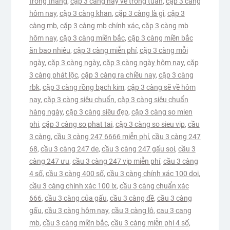
trong thang
,
cặp 3 càng hay về trong tuần
,
cặp 3 càng
hôm nay
,
cặp 3 càng khan
,
cặp 3 càng là gì
,
cặp 3
càng mb
,
cặp 3 càng mb chính xác
,
cặp 3 càng mb
hôm nay
,
cặp 3 càng miền bắc
,
cặp 3 càng miền bắc
ăn bao nhiêu
,
cặp 3 càng miễn phí
,
cặp 3 càng mỗi
ngày
,
cặp 3 càng ngày
,
cặp 3 càng ngày hôm nay
,
cặp
3 càng phát lộc
,
cặp 3 càng ra chiều nay
,
cặp 3 càng
rbk
,
cặp 3 càng rồng bạch kim
,
cặp 3 càng sẽ về hôm
nay
,
cặp 3 càng siêu chuẩn
,
cặp 3 càng siêu chuẩn
hàng ngày
,
cặp 3 càng siêu đẹp
,
cặp 3 càng so mien
phi
,
cặp 3 càng so phat tai
,
cặp 3 càng so sieu vip
,
cầu
3 càng
,
cầu 3 càng 247 6666 miễn phí
,
cầu 3 càng 247
68
,
cầu 3 càng 247 de
,
cầu 3 càng 247 gấu soi
,
cầu 3
càng 247 ưu
,
cầu 3 càng 247 vip miễn phí
,
cầu 3 càng
4 số
,
cầu 3 càng 400 số
,
cầu 3 càng chính xác 100 doi
,
cầu 3 càng chính xác 100 lx
,
cầu 3 càng chuẩn xác
666
,
cầu 3 càng của gấu
,
cầu 3 càng đề
,
cầu 3 càng
gấu
,
cầu 3 càng hôm nay
,
cầu 3 càng lô
,
cau 3 cang
mb
,
cầu 3 càng miền bắc
,
cầu 3 càng miễn phí 4 số
,