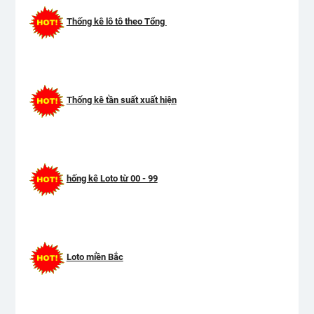
Thống kê lô tô theo Tổng
Thống kê tần suất xuất hiện
hống kê Loto từ 00 - 99
Loto miền Bắc