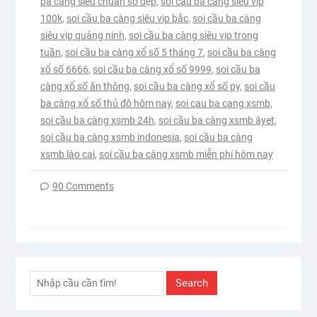
ba càng siêu chuẩn số đẹp
,
soi cau ba càng siêu vip
100k
,
soi cầu ba càng siêu vip bắc
,
soi cầu ba càng
siêu vip quảng ninh
,
soi cầu ba càng siêu vip trong
tuần
,
soi cầu ba càng xổ số 5 tháng 7
,
soi cầu ba càng
xổ số 6666
,
soi cầu ba càng xổ số 9999
,
soi cầu ba
càng xổ số ăn thông
,
soi cầu ba càng xổ số py
,
soi cầu
ba càng xổ số thủ đô hôm nay
,
soi cau ba cang xsmb
,
soi cầu ba càng xsmb 24h
,
soi cầu ba càng xsmb âyet
,
soi cầu ba càng xsmb indonesia
,
soi cầu ba càng
xsmb lào cai
,
soi cầu ba càng xsmb miễn phí hôm nay
90 Comments
Search