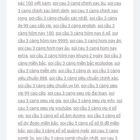
xác 100 việt nam
,
soi cau 3 cang chinh xac ău
,
soi cau
3 cang chinh xac binh dinh
,
soi cau 3 cang chinh xac
rong
,
soi cầu 3 càng chuẩn xác nhất
,
soi cầu 3 càng
de 99 cao cấp vip
,
soi cầu 3 càng english
,
soi cầu 3
càng hôm nay 100
,
soi cầu 3 càng hôm nay 6 số
,
soi
cầu 3 càng hôm nay 9999
,
soi cau 3 cang hom nay ăn
,
soi cau 3 cang hom nay âu
,
soi cau 3 cang hom nay
extra
,
soi cầu 3 càng hôm nay khung 2 ngày
,
Soi cầu 3
càng miền bắc
,
soi cầu 3 càng miền bắc ecolodge
,
soi
cầu 3 càng miễn phí
,
soi cầu 3 càng ơi
,
soi cầu 3 càng
siêu chuẩn 888
,
soi cầu 3 càng siêu chuẩn chính xác
,
soi cầu 3 càng siêu chuẩn uy tín
,
soi cầu 3 càng sieu
vip 99 cao cấp
,
soi cau 3 cang sieu vip đai loan
,
soi
cau 3 cang sieu vip gia
,
soi cầu 3 càng sieu vip info
,
soi
cau 3 cang sieu vip youtube
,
soi cầu 3 càng vip 4 số
vip
,
soi cầu 3 càng xổ số âm dương
,
soi cầu 3 càng xổ
số dự đoán miền bắc
,
soi cầu 3 càng xổ số lô đề miền
bắc
,
soi cầu 3 càng xổ số quảng ngãi
,
soi cau 3 cang
xsmb 3s
,
soi cầu 3 càng xsmb chuẩn nhất
,
soi cau 3