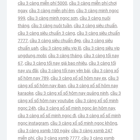
cầu 3 càng miễn phí 5000
,
cầu 3 càng miễn phí chơi
ngay
,
cầu 3 càng miễn phí êm
,
cầu 3 càng minh ngọc
999
,
cầu 3 càng minh ngọc sơn
,
cầu 3 càng nuôi
tháng
,
cầu 3 càng nuôi tuần
,
cầu 3 càng siêu chuẩn
,
cầu 3 càng siêu chuẩn 3 càng
,
cầu 3 càng siêu chuẩn
7777
,
cầu 3 càng siêu chuẩn đẹp
,
cầu 3 càng siêu
chuẩn uah
,
cầu 3 càng siêu vip lô
,
cầu 3 càng siêu vip
ungdung.mobi
,
cầu 3 càng tháng
,
cầu 3 càng tối nay
67
,
cầu 3 càng tối nay giá bao nhiêu
,
cầu 3 càng tối
nay ưu đãi
,
cầu 3 càng tối nay yên bái
,
cầu 3 càng xổ
số hôm nay 789
,
cầu 3 càng xổ số hôm nay ex
,
cầu 3
càng xổ số hôm nay iban
,
cầu 3 càng xổ số hôm nay
karaoke
,
cầu 3 càng xổ số hôm nay quảng ninh
,
cầu 3
càng xổ số hôm nay youtube
,
cầu 3 càng xổ số minh
ngọc 24h
,
cầu 3 càng xổ số minh ngọc ân hôm nay
,
cầu 3 càng xổ số minh ngọc đi
,
cầu 3 càng xổ số minh
ngọc instagram
,
cầu 3 càng xổ số minh ngọc không
,
cầu 3 càng xsmb 100 ngày
,
cầu 3 càng xsmb 247
miễn phí
,
cầu 3 càng xsmb 7777
,
cầu 3 càng xsmb